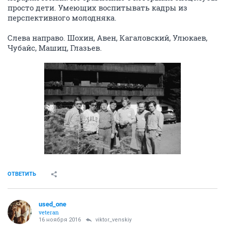
просто дети. Умеющих воспитывать кадры из
перспективного молодняка.
Слева направо. Шохин, Авен, Кагаловский, Улюкаев,
Чубайс, Машиц, Глазьев.
ОТВЕТИТЬ
used_one
veteran
16 ноября 2016
viktor_venskiy