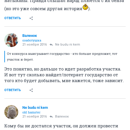
натыканы. Правда слышал народ плюется с их бенза
(но это уже совсем другая история
).
ОТВЕТИТЬ
Валенок
озаботушка
21 ноября 2016
Ne budu ni kem
От конкурса выигрывает государство - кто больше предложит, тот
участок и берет.
Это понятно, но дальше то идет разработка участка.
И вот тут сколько найдет/потеряет государство от
того кто будет добывать, мне кажется, тоже зависит.
ОТВЕТИТЬ
Ne budu ni kem
old hamster
21 ноября 2016
Валенок
Кому бы не достался участок, он должен провести