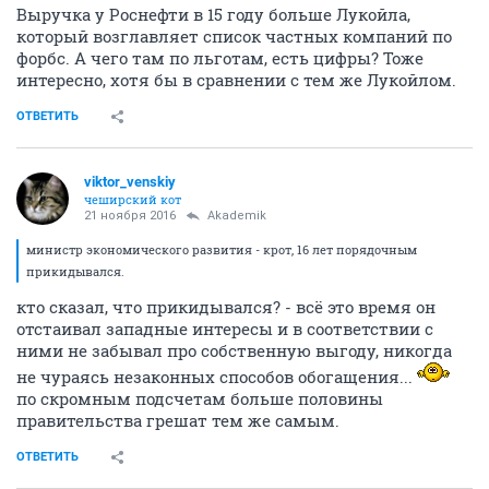
Выручка у Роснефти в 15 году больше Лукойла,
который возглавляет список частных компаний по
форбс. А чего там по льготам, есть цифры? Тоже
интересно, хотя бы в сравнении с тем же Лукойлом.
ОТВЕТИТЬ
viktor_venskiy
чеширский кот
21 ноября 2016
Akademik
министр экономического развития - крот, 16 лет порядочным
прикидывался.
кто сказал, что прикидывался? - всё это время он
отстаивал западные интересы и в соответствии с
ними не забывал про собственную выгоду, никогда
не чураясь незаконных способов обогащения...
по скромным подсчетам больше половины
правительства грешат тем же самым.
ОТВЕТИТЬ