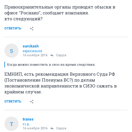
Правоохранительные органы проводят обыски в
офисе "Роснано", сообщает компания.
кто следующий?
ОТВЕТИТЬ
surckash
S
experienced
16 ноября 2016
Сарра
Когда можно поместить в сизо на время следствия.
ЕМНИП, есть рекомендация Верховного Суда РФ
(Постановление Пленума ВС?) по делам
экономической направленности в СИЗО сажать в
крайнем случае.
ОТВЕТИТЬ
transs
T
v.i.p.
16 ноября 2016
Сарра