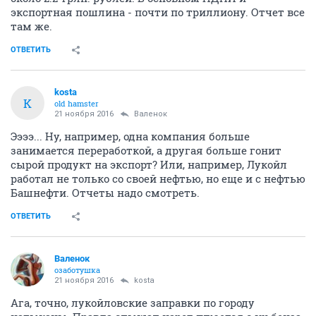
экспортная пошлина - почти по триллиону. Отчет все
там же.
ОТВЕТИТЬ
kosta
K
old hamster
21 ноября 2016
Валенок
Ээээ... Ну, например, одна компания больше
занимается переработкой, а другая больше гонит
сырой продукт на экспорт? Или, например, Лукойл
работал не только со своей нефтью, но еще и с нефтью
Башнефти. Отчеты надо смотреть.
ОТВЕТИТЬ
Валенок
озаботушка
21 ноября 2016
kosta
Ага, точно, лукойловские заправки по городу