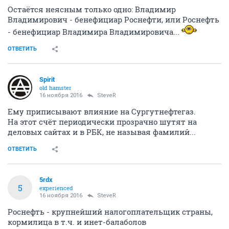
Остаётся неясным только одно: Владимир
Владимирович - бенефициар Роснефти, или Роснефть
- бенефициар Владимира Владимировича...
ОТВЕТИТЬ
Spirit
old hamster
16 ноября 2016
SteveR
Ему приписывают влияние на Сургутнефтегаз.
На этот счёт периодически прозрачно шутят на
деловых сайтах и в РБК, не называя фамилий...
ОТВЕТИТЬ
5rdx
5
experienced
16 ноября 2016
SteveR
Роснефть - крупнейший налогоплательщик страны,
кормилица в т.ч. и инет-балаболов