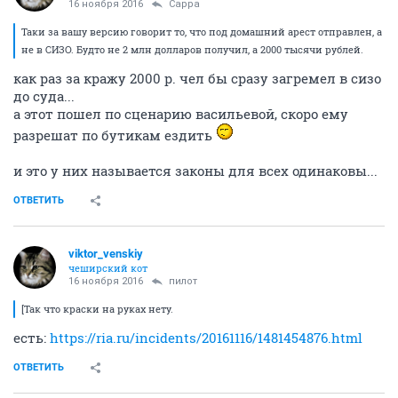
16 ноября 2016
Сарра
Таки за вашу версию говорит то, что под домашний арест отправлен, а
не в СИЗО. Будто не 2 млн долларов получил, а 2000 тысячи рублей.
как раз за кражу 2000 р. чел бы сразу загремел в сизо
до суда...
а этот пошел по сценарию васильевой, скоро ему
разрешат по бутикам ездить
и это у них называется законы для всех одинаковы...
ОТВЕТИТЬ
viktor_venskiy
чеширский кот
16 ноября 2016
пилот
[Так что краски на руках нету.
есть:
https://ria.ru/incidents/20161116/1481454876.html
ОТВЕТИТЬ