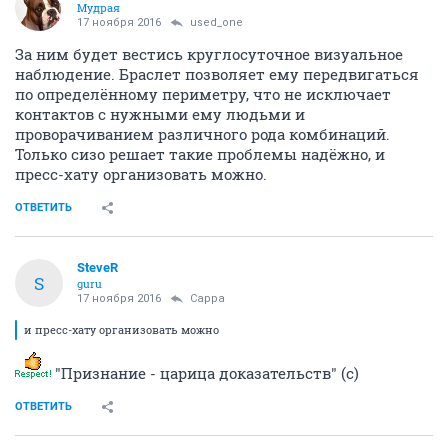
Мудрая
17 ноября 2016
used_one
За ним будет вестись круглосуточное визуальное
наблюдение. Браслет позволяет ему передвигаться
по определённому периметру, что не исключает
контактов с нужными ему людьми и
проворачиванием различного рода комбинаций.
Только сизо решает такие проблемы надёжно, и
пресс-хату организовать можно.
ОТВЕТИТЬ
SteveR
S
guru
17 ноября 2016
Сарра
и пресс-хату организовать можно
"Признание - царица доказательств" (с)
ОТВЕТИТЬ