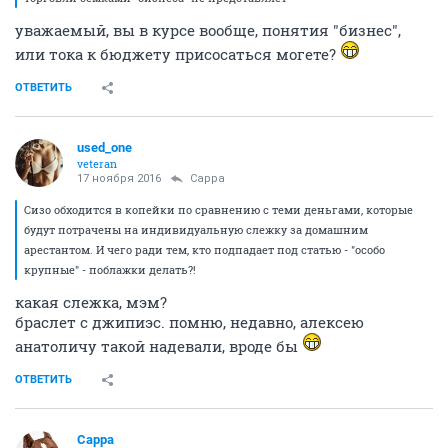
уважаемый, вы в курсе вообще, понятия "бизнес",
или тока к бюджету присосаться могете?
ОТВЕТИТЬ
used_one
veteran
17 ноября 2016
Сарра
Сизо обходится в копейки по сравнению с теми деньгами, которые
будут потрачены на индивидуальную слежку за домашним
арестантом. И чего ради тем, кто подпадает под статью - "особо
крупные" - поблажки делать?!
какая слежка, мэм?
браслет с джипиэс. помню, недавно, алексею
анатоличу такой надевали, вроде бы
ОТВЕТИТЬ
Сарра