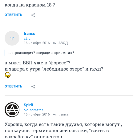
когда на красном 18 ?
ОТВЕТИТЬ
transs
T
v.i.p.
16 ноября 2016
АВСД
че происходит? операция приемник?
а мжет ВВП уже в "форосе"?
и завтра с утра "лебединое озеро" и гкчп?
ОТВЕТИТЬ
Spirit
old hamster
16 ноября 2016
transs
Хорошо, когда есть такие друзья, которые могут ,
пользуясь терминологией ссылки, "взять в
разработку" оппонентов.