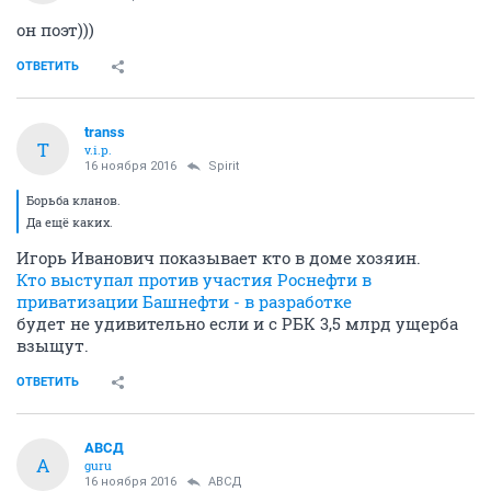
он поэт)))
ОТВЕТИТЬ
transs
T
v.i.p.
16 ноября 2016
Spirit
Борьба кланов.
Да ещё каких.
Игорь Иванович показывает кто в доме хозяин.
Кто выступал против участия Роснефти в
приватизации Башнефти - в разработке
будет не удивительно если и с РБК 3,5 млрд ущерба
взыщут.
ОТВЕТИТЬ
АВСД
А
guru
16 ноября 2016
АВСД