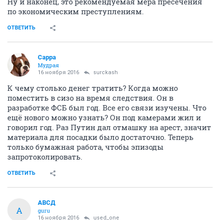
Ну и наконец, это рекомендуемая мера пресечения
по экономическим преступлениям.
ОТВЕТИТЬ
Сарра
Мудрая
16 ноября 2016
surckash
К чему столько денег тратить? Когда можно
поместить в сизо на время следствия. Он в
разработке ФСБ был год. Все его связи изучены. Что
ещё нового можно узнать? Он под камерами жил и
говорил год. Раз Путин дал отмашку на арест, значит
материала для посадки было достаточно. Теперь
только бумажная работа, чтобы эпизоды
запротоколировать.
ОТВЕТИТЬ
АВСД
А
guru
16 ноября 2016
used_one