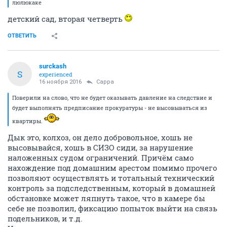
люлюкаке
детский сад, вторая четверть
ОТВЕТИТЬ
surckash
S
experienced
16 ноября 2016
Сарра
Поверили на слово, что не будет оказывать давление на следствие и
будет выполнять предписание прокуратуры - не высовываться из
квартиры.
Дык это, колхоз, он дело добровольное, хошь не
высовывайся, хошь в СИЗО сиди, за нарушение
наложенных судом ограничений. Причём само
нахождение под домашним арестом помимо прочего
позволяют осуществлять и тотальный технический
контроль за подследственным, который в домашней
обстановке может ляпнуть такое, что в камере бы
себе не позволил, фиксацию попыток выйти на связь
подельников, и т.д.