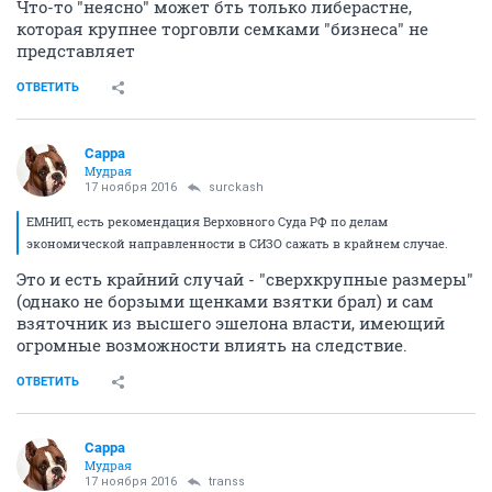
Что-то "неясно" может бть только либерастне,
которая крупнее торговли семками "бизнеса" не
представляет
ОТВЕТИТЬ
Сарра
Мудрая
17 ноября 2016
surckash
ЕМНИП, есть рекомендация Верховного Суда РФ по делам
экономической направленности в СИЗО сажать в крайнем случае.
Это и есть крайний случай - "сверхкрупные размеры"
(однако не борзыми щенками взятки брал) и сам
взяточник из высшего эшелона власти, имеющий
огромные возможности влиять на следствие.
ОТВЕТИТЬ
Сарра
Мудрая
17 ноября 2016
transs