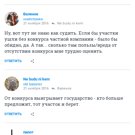
Валенок
озаботушка
21 ноября 2016
Ne budu ni kem
Ну, вот тут не знаю как судить. Если бы участки
ушли без конкурса частной компании - было бы
обидно, да. А так... сколько там пользы/вреда от
отсутствия конкурса мне трудно оценить.
ОТВЕТИТЬ
Ne budu ni kem
old hamster
21 ноября 2016
Валенок
От конкурса выигрывает государство - кто больше
предложит, тот участок и берет.
ОТВЕТИТЬ
пилот