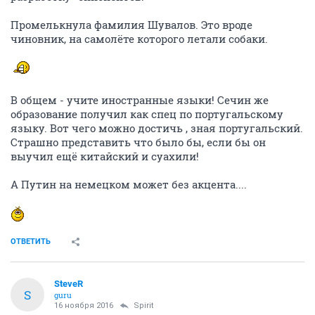
Промелькнула фамилия Шувалов. Это вроде
чиновник, на самолёте которого летали собаки.
В общем - учите иностранные языки! Сечин же
образование получил как спец по португальскому
языку. Вот чего можно достичь , зная португальский.
Страшно представить что было бы, если бы он
выучил ещё китайский и суахили!
А Путин на немецком может без акцента....
ОТВЕТИТЬ
SteveR
S
guru
16 ноября 2016
Spirit