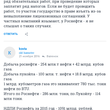
ряд обязательных работ, при проведение которых
заплатит ряд налогов. Если не будет проводить
работ, то участок государство в праве изъять из-за
невыполнение лицензионных соглашений. У
частных компаний изымают, у Роснефти - я не
слышал о таких случаях.
ОТВЕТИТЬ
kosta
K
old hamster
21 ноября 2016
Валенок
Добыча роснефти - 254 млн.т нефти + 42 млрд. кубов
газа.
Добыча лукойла - 100 млн. т. нефти + 18.8 млрд. кубов
газа.
1 млрд. кубометров газа это эквивалент 780 тыс. тонн
нефти по BTU.
Итого по Роснефти - 286 млн. тонн, по Лукойлу - 114
млн тонн.
НДПИ Роснефть за 2015 год - 1091 млрд. рублей.