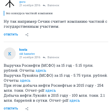
guru
21 ноября 2016
Валенок
без конкурса частной компании
Ну так например Сечин считает компанию частной с
государственным участием.
ОТВЕТИТЬ
kosta
K
old hamster
21 ноября 2016
Валенок
Выручка Роснефти (МСФО) за 15 год - 5.15 трлн.
рублей. Отчеты
здесь
Выручка Лукойла (МСФО) за 15 год - 5.75 трлн. рублей.
Отчеты
здесь
При этом добыча нефти Роснефтью в 2015 году - 254
млн. тонн. Отчет-pdf
здесь
Добыча нефти Лукойл в 2015 году - 100 млн. тонн. 2.1
млн. баррелей в сутки. Отчет-pdf
здесь
ОТВЕТИТЬ