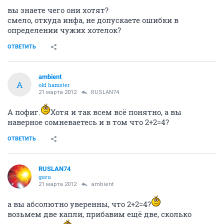
вы знаете чего они хотят?
смело, откуда инфа, не допускаете ошибки в
определении чужих хотелок?
ОТВЕТИТЬ
ambient
A
old hamster
21 марта 2012
RUSLAN74
А пофиг.
Хотя и так всем всё понятно, а вы
наверное сомневаетесь и в том что 2+2=4?
ОТВЕТИТЬ
RUSLAN74
guru
21 марта 2012
ambient
а вы абсолютно уверенны, что 2+2=4?
возьмем две капли, прибавим ещё две, сколько