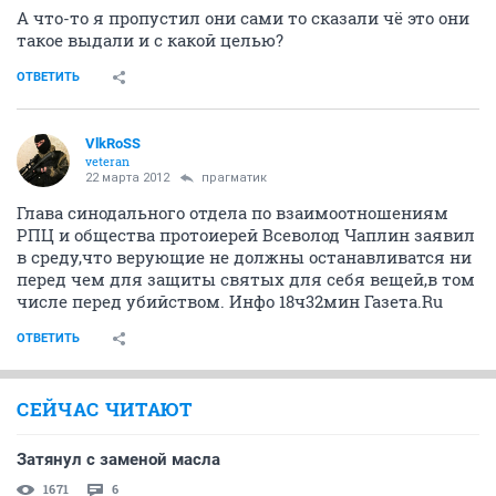
А что-то я пропустил они сами то сказали чё это они
такое выдали и с какой целью?
ОТВЕТИТЬ
VlkRoSS
veteran
22 марта 2012
прагматик
Глава синодального отдела по взаимоотношениям
РПЦ и общества протоиерей Всеволод Чаплин заявил
в среду,что верующие не должны останавливатся ни
перед чем для защиты святых для себя вещей,в том
числе перед убийством. Инфо 18ч32мин Газета.Ru
ОТВЕТИТЬ
СЕЙЧАС ЧИТАЮТ
Затянул с заменой масла
1671
6