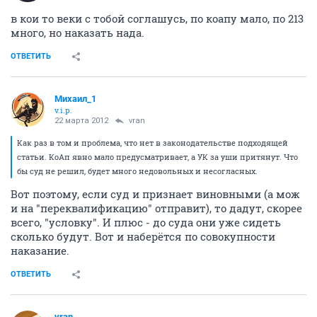
в кои то веки с тобой соглашусь, по коапу мало, по 213
много, но наказать нада.
ОТВЕТИТЬ
Михаил_1
v.i.p.
22 марта 2012
vran
Как раз в том и проблема, что нет в законодательстве подходящей
статьи. КоАп явно мало предусматривает, а УК за уши притянут. Что
бы суд не решил, будет много недовольных и несогласных.
Вот поэтому, если суд и признает виновными (а мож
и на "переквалификацию" отправит), то дадут, скорее
всего, "условку". И плюс - до суда они уже сидеть
сколько будут. Вот и наберётся по совокупности
наказание.
ОТВЕТИТЬ
vran