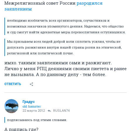
Межрелигиозный совет России
разродился
заявлением
необходимо изобличить всех организаторов, соучастников и
возможных заказчиков упомянутого деяния. Надеемся, что общество
и суд смогут найти адекватные меры перевоспитания оступившихся.
Мы призываем всех людей доброй воли сплотить усилия, чтобы не
допускать разжигания внутри нашей страны розни на этнической,
религиозной или политической почве.
имхо. такими заявлениями сами и разжигают.
Лично у меня РПЦ деяниями своими пиетета и ранее
не вызывала. А по данному делу - тем более.
ОТВЕТИТЬ
Градус
old hamster
22 марта 2012
RUSLAN74
подписываюсь под этими словами.
А подпись где?