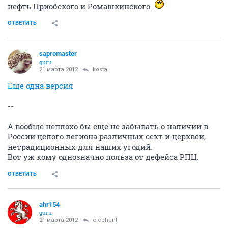
нефть Приобского и Ромашкинского.
ОТВЕТИТЬ
sapromaster
guru
21 марта 2012
kosta
Еще одна версия
--
А вообще неплохо бы еще не забывать о наличии в
России целого легиона различных сект и церквей,
нетрадиционных для наших угодий.
Вот уж кому однозначно польза от дефейса РПЦ.
ОТВЕТИТЬ
ahr154
guru
21 марта 2012
elephant