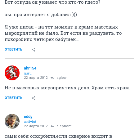
Вот откуда он узнаеет что кто-то гдето?
зы. про интернет я добавил )))
Я уже писал - на тот момент в храме массовых
мероприятий не было. Вот если не раздувать. то
покоробило четырех бабушек...
ОТВЕТИТЬ
ahr154
guru
22 марта 2012
aglow
Не в массовых мероприятиях дело. Храм есть храм.
ОТВЕТИТЬ
еddy
activist
22 марта 2012
elephant
сами себя оскорбили,если скверное входит в