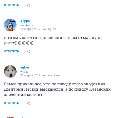
ОТВЕТИТЬ
Alippa
no status
22 марта 2012
aglow
в то смысле что тоньше или что вы отмашку не
даете))))))))))))))
ОТВЕТИТЬ
aglow
wii-й
22 марта 2012
elephant
Самое прикольное, что по поводу этого злодеяния
Дмитрий Песков высказался, а по поводу Казанских
злодеяний молчит...
ОТВЕТИТЬ