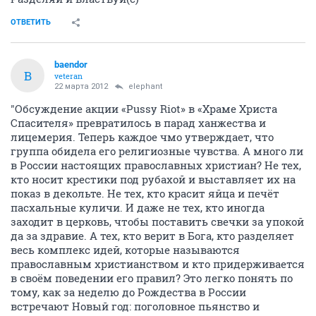
ОТВЕТИТЬ
baendor
B
veteran
22 марта 2012
elephant
"Обсуждение акции «Pussy Riot» в «Храме Христа
Спасителя» превратилось в парад ханжества и
лицемерия. Теперь каждое чмо утверждает, что
группа обидела его религиозные чувства. А много ли
в России настоящих православных христиан? Не тех,
кто носит крестики под рубахой и выставляет их на
показ в декольте. Не тех, кто красит яйца и печёт
пасхальные куличи. И даже не тех, кто иногда
заходит в церковь, чтобы поставить свечки за упокой
да за здравие. А тех, кто верит в Бога, кто разделяет
весь комплекс идей, которые называются
православным христианством и кто придерживается
в своём поведении его правил? Это легко понять по
тому, как за неделю до Рождества в России
встречают Новый год: поголовное пьянство и