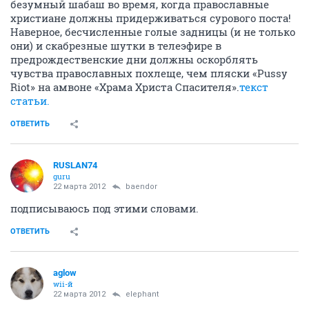
безумный шабаш во время, когда православные
христиане должны придерживаться сурового поста!
Наверное, бесчисленные голые задницы (и не только
они) и скабрезные шутки в телеэфире в
предрождественские дни должны оскорблять
чувства православных похлеще, чем пляски «Pussy
Riot» на амвоне «Храма Христа Спасителя».
текст
статьи.
ОТВЕТИТЬ
RUSLAN74
guru
22 марта 2012
baendor
подписываюсь под этими словами.
ОТВЕТИТЬ
aglow
wii-й
22 марта 2012
elephant