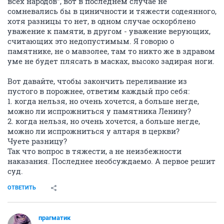
всех народов", вот в последнем случае не
сомневались бы в циничности и тяжести содеянного,
хотя разницы то нет, в одном случае оскорблено
уважение к памяти, в другом - уважение верующих,
считающих это недопустимым. Я говорю о
памятнике, не о мавзолее, там то никто же в здравом
уме не будет плясать в масках, высоко задирая ноги.
Вот давайте, чтобы закончить переливание из
пустого в порожнее, ответим каждый про себя:
1. когда нельзя, но очень хочется, а больше негде,
можно ли испрожниться у памятника Ленину?
2. когда нельзя, но очень хочется, а больше негде,
можно ли испрожниться у алтаря в церкви?
Чуете разницу?
Так что вопрос в тяжести, а не неизбежности
наказания. Последнее необсуждаемо. А первое решит
суд.
ОТВЕТИТЬ
прагматик