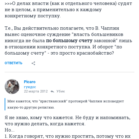
>>>О делах власти (как и отдельного человека) судят
не в целом, а применительно к каждому
конкретному поступку.
Т.е., Вы действительно полагаете, что В. Чаплин
вынес оценочное суждение "власть большевиков
никогда не была
по большому счету
законной" лишь
в отношении конкретного поступка. И оборот "по
большому счету" - это просто краснобайство?
ОТВЕТИТЬ
Picaro
гундос
22 марта 2012
Убик
Мне кажется, что "христианский" протоирей Чаплин исповедует
какую-то другую религию.
Я не знаю, кому что кажется. Не буду и напоминать,
что нужно делать, когда кажется.
Но...
1. Когда говорят, что нужно простить, потому что их