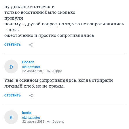
ну дык ане и отвечали
только восстаний было сколько
продули
почему - другой вопрос, но то, что не сопротивлялись
- ложь
ожесточенно и яростно сопротивлялись
ОТВЕТИТЬ
Docent
D
old hamster
22 марта 2012
Alippa
Увы, в оснвном сопротивлялись, когда отбирали
личный хлеб, но не храмы.
ОТВЕТИТЬ
kosta
K
old hamster
22 марта 2012
Docent