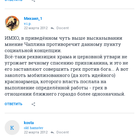
Михаил_1
v.i.p.
22 марта 2012
Docent
ИМХО, в приведённом чуть выше высказывании
мнение Чаплина противоречит данному пункту
социальной концепции.
Всё-таки реквизиция храма и церковной утвари не
угрожает вечному спасению прихожанина, и это не
его заставляют совершить грех против бога... А вот
заколоть мобилизованного (да хоть идейного)
красноармеца, которого власть послала на
выполнение определённой работы - грех в
отношении ближнего гораздо более однозначный.
ОТВЕТИТЬ
kosta
K
old hamster
22 марта 2012
Docent