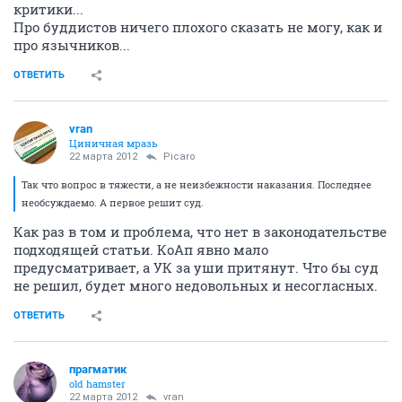
критики...
Про буддистов ничего плохого сказать не могу, как и
про язычников...
ОТВЕТИТЬ
vran
Циничная мразь
22 марта 2012
Picaro
Так что вопрос в тяжести, а не неизбежности наказания. Последнее
необсуждаемо. А первое решит суд.
Как раз в том и проблема, что нет в законодательстве
подходящей статьи. КоАп явно мало
предусматривает, а УК за уши притянут. Что бы суд
не решил, будет много недовольных и несогласных.
ОТВЕТИТЬ
прагматик
old hamster
22 марта 2012
vran