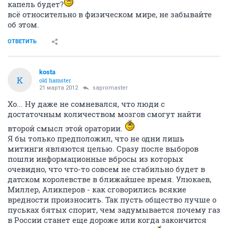
капель будет?
всё относительно в физическом мире, не забывайте
об этом.
ОТВЕТИТЬ
kosta
K
old hamster
21 марта 2012
sapromaster
Хо... Ну даже не сомневался, что люди с
достаточным количеством мозгов смогут найти
второй смысл этой оратории.
Я бы только предположил, что не одни лишь
митинги являются целью. Сразу после выборов
пошли информационные вбросы из которых
очевидно, что что-то совсем не стабильно будет в
датском королевстве в ближайшее время. Улюкаев,
Миллер, Аликперов - как сговорились всякие
вредности произносить. Так пусть общество лучше о
пуськах бятых спорит, чем задумывается почему газ
в России станет еще дороже или когда закончится