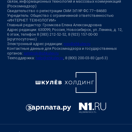
связи, информационных технологий и массовых коммуникаций
(Роскомнадзор)
Свидетельство о регистрации СМИ ЭЛ № ФС 77—84683
Учредитель: Общество с ограниченной ответственностью
«ИНТЕРНЕТ ТЕХНОЛОГИИ»
Главный редактор: Громкова Елена Александровна
Адрес редакции: 630099, Россия, Новосибирск, ул. Ленина, д. 12,
6 этаж, телефон 8 (383) 212-52-52, 8 (923) 157-00-00
(круглосуточно)
Электронный адрес редакции:
ngs@shkulev.ru
Контактные данные для Роскомнадзора и государственных
органов:
juristnsk@shkulev.ru
Техподдержка:
help@shkulev.ru
, 8 (800) 200-03-83 (доб.3)