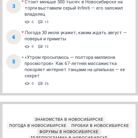
Стоит меньше 500 тысяч: в Новосибирске на
3
торги выставили серый Infiniti — его заложил
владелец
0
13
Погода 30 июля укажет, каким ждать август —
4
поверья и приметы
0
13
«Утром просыпаюсь — полтора миллиона
5
просмотров». Как 67-летняя массажистка
покоряет интернет танцами на шпильках — ее
секрет
0
26
ЗНАКОМСТВА В НОВОСИБИРСКЕ
ПОГОДА В НОВОСИБИРСКЕ
ПРОБКИ В НОВОСИБИРСКЕ
ФОРУМЫ В НОВОСИБИРСКЕ