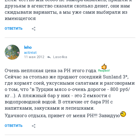
друзьям в агенство сказали сколько денег, они нам
скидывали варианты, а мы уже сами выбирали из
имеющегося
ОТВЕТИТЬ
leho
activist
11 мая 2012
Lase4ka
Очень неплохая цена за РН этого года.
Сейчас за столько же продают соседний Sunland 3*,
где кормят соей, уксусными салатами и разговорами
о том, что "в Турции мясо о-очень дорогое - 800 руб/
кг...). А пляжный бар у них - это 2 емкости с
водопроводной водой. В отличие от бара РН с
напитками, закусками и лепешками.
Удачного отдыха, привет от меня PH!!! Завидую
ОТВЕТИТЬ