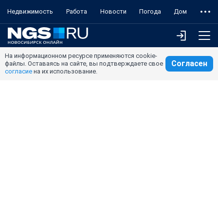
Недвижимость
Работа
Новости
Погода
Дом
На информационном ресурсе применяются cookie-
Согласен
файлы. Оставаясь на сайте, вы подтверждаете свое
согласие
на их использование.