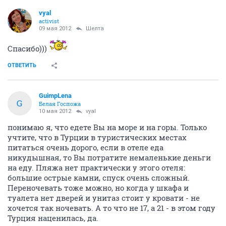
vyal
activist
09 мая 2012
Шелта
Спасибо)))
ОТВЕТИТЬ
GuimpLena
G
Белая Госпожа
10 мая 2012
vyal
понимаю я, что едете Вы на море и на горы. Только
учтите, что в Турции в туристических местах
питаться очень дорого, если в отеле еда
никудышная, то Вы потратите немаленькие деньги
на еду. Пляжа нет практически у этого отеля:
большие острые камни, спуск очень сложный.
Переночевать тоже можно, но когда у шкафа и
туалета нет дверей и унитаз стоит у кровати - не
хочется так ночевать. А то что не 17, а 21 - в этом году
Турция наценилась, да.