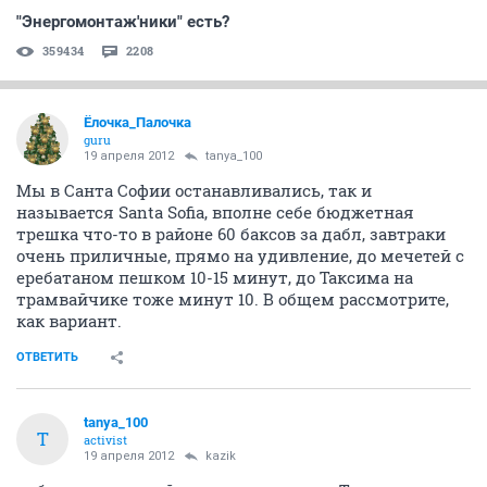
"Энергомонтаж'ники" есть?
359434
2208
Ёлочка_Палочка
guru
19 апреля 2012
tanya_100
Мы в Санта Софии останавливались, так и
называется Santa Sofia, вполне себе бюджетная
трешка что-то в районе 60 баксов за дабл, завтраки
очень приличные, прямо на удивление, до мечетей с
еребатаном пешком 10-15 минут, до Таксима на
трамвайчике тоже минут 10. В общем рассмотрите,
как вариант.
ОТВЕТИТЬ
tanya_100
T
activist
19 апреля 2012
kazik