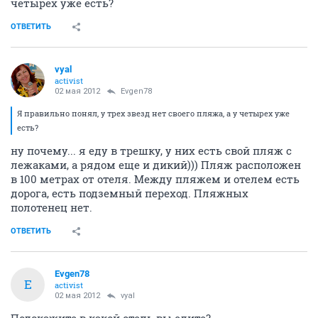
четырех уже есть?
ОТВЕТИТЬ
vyal
activist
02 мая 2012
Evgen78
Я правильно понял, у трех звезд нет своего пляжа, а у четырех уже
есть?
ну почему... я еду в трешку, у них есть свой пляж с
лежаками, а рядом еще и дикий))) Пляж расположен
в 100 метрах от отеля. Между пляжем и отелем есть
дорога, есть подземный переход. Пляжных
полотенец нет.
ОТВЕТИТЬ
Evgen78
E
activist
02 мая 2012
vyal
Подскажите в какой отель вы едите?