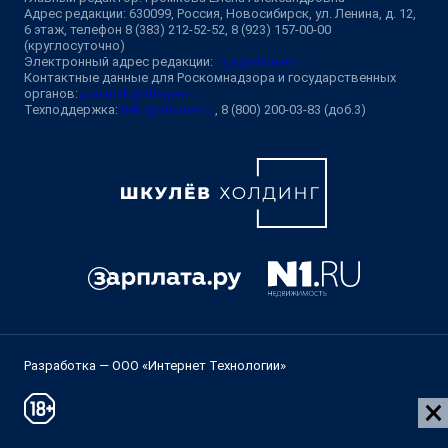
Адрес редакции: 630099, Россия, Новосибирск, ул. Ленина, д. 12,
6 этаж, телефон 8 (383) 212-52-52, 8 (923) 157-00-00
(круглосуточно)
Электронный адрес редакции:
ngs@shkulev.ru
Контактные данные для Роскомнадзора и государственных
органов:
juristnsk@shkulev.ru
Техподдержка:
help@shkulev.ru
, 8 (800) 200-03-83 (доб.3)
Разработка — ООО «Интернет Технологии»