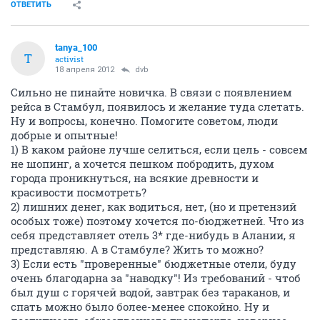
ОТВЕТИТЬ
tanya_100
T
activist
18 апреля 2012
dvb
Сильно не пинайте новичка. В связи с появлением
рейса в Стамбул, появилось и желание туда слетать.
Ну и вопросы, конечно. Помогите советом, люди
добрые и опытные!
1) В каком районе лучше селиться, если цель - совсем
не шопинг, а хочется пешком побродить, духом
города проникнуться, на всякие древности и
красивости посмотреть?
2) лишних денег, как водиться, нет, (но и претензий
особых тоже) поэтому хочется по-бюджетней. Что из
себя представляет отель 3* где-нибудь в Алании, я
представляю. А в Стамбуле? Жить то можно?
3) Если есть "проверенные" бюджетные отели, буду
очень благодарна за "наводку"! Из требований - чтоб
был душ с горячей водой, завтрак без тараканов, и
спать можно было более-менее спокойно. Ну и