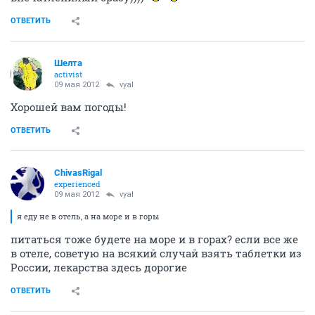
ОТВЕТИТЬ
Шелта
activist
09 мая 2012
vyal
Хорошей вам погоды!
ОТВЕТИТЬ
ChivasRigal
experienced
09 мая 2012
vyal
я еду не в отель, а на море и в горы
питаться тоже будете на море и в горах? если все же
в отеле, советую на всякий случай взять таблетки из
России, лекарства здесь дорогие
ОТВЕТИТЬ