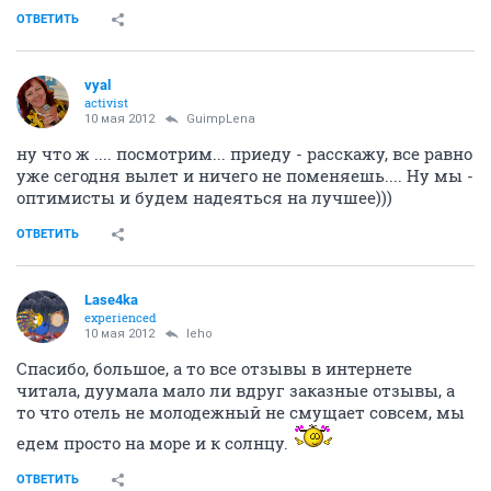
ОТВЕТИТЬ
vyal
activist
10 мая 2012
GuimpLena
ну что ж .... посмотрим... приеду - расскажу, все равно
уже сегодня вылет и ничего не поменяешь.... Ну мы -
оптимисты и будем надеяться на лучшее)))
ОТВЕТИТЬ
Lase4ka
experienced
10 мая 2012
leho
Спасибо, большое, а то все отзывы в интернете
читала, дуумала мало ли вдруг заказные отзывы, а
то что отель не молодежный не смущает совсем, мы
едем просто на море и к солнцу.
ОТВЕТИТЬ