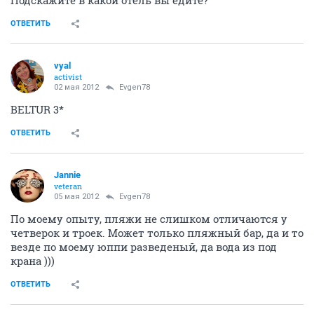
ОТВЕТИТЬ
vyal
activist
02 мая 2012
Evgen78
BELTUR 3*
ОТВЕТИТЬ
Jannie
veteran
05 мая 2012
Evgen78
По моему опыту, пляжи не слишком отличаются у
четверок и троек. Может только пляжный бар, да и то
везде по моему юппи разведеный, да вода из под
крана )))
ОТВЕТИТЬ