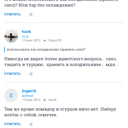
сало)? Или бар без охлаждения?
ОТВЕТИТЬ
kazik
v.i.p.
13 мая 2012
Evgen78
использовать как холодильник (хранить сало)?
Никогда не видел более идиотского вопроса... сало,
тащить в турцию.. хранить в холодильнике... мдя...
ОТВЕТИТЬ
Evgen78
E
activist
13 мая 2012
kazik
Там же кроме помидор и огурцов ничо нет. Наберу
колбас с собой, семечек.
ОТВЕТИТЬ