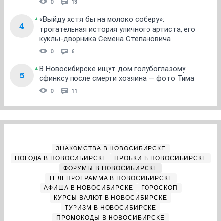
0
13
«Выйду хотя бы на молоко соберу»:
4
трогательная история уличного артиста, его
куклы-дворника Семена Степановича
0
6
В Новосибирске ищут дом голубоглазому
5
сфинксу после смерти хозяина — фото Тима
0
11
ЗНАКОМСТВА В НОВОСИБИРСКЕ
ПОГОДА В НОВОСИБИРСКЕ
ПРОБКИ В НОВОСИБИРСКЕ
ФОРУМЫ В НОВОСИБИРСКЕ
ТЕЛЕПРОГРАММА В НОВОСИБИРСКЕ
АФИША В НОВОСИБИРСКЕ
ГОРОСКОП
КУРСЫ ВАЛЮТ В НОВОСИБИРСКЕ
ТУРИЗМ В НОВОСИБИРСКЕ
ПРОМОКОДЫ В НОВОСИБИРСКЕ