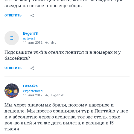
звезды на пегасе плюс еще сборы.
ОТВЕТИТЬ
Evgen78
E
activist
11 мая 2012
dvb
Подскажите wi-fi в отелях ловится и в номерах и у
бассейнов?
ОТВЕТИТЬ
Lase4ka
experienced
11 мая 2012
Evgen78
Мы через знакомых брали, поэтому наверное и
дешевле. Мы просто сравнивали тур в Паттайю у нее
и у абсолютно левого агенства, тот же отель, тоже
кол-во дней и та же дата вылета, а разница в 15
тысяч.