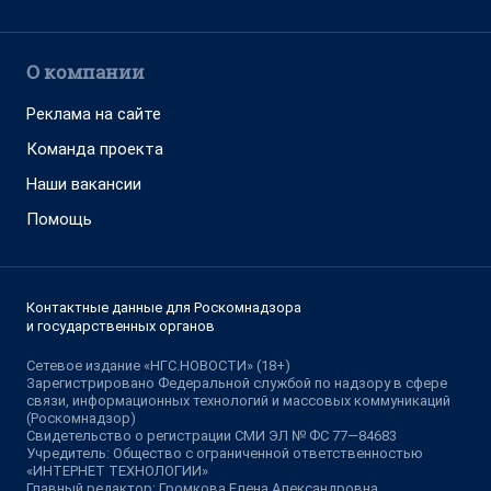
О компании
Реклама на сайте
Команда проекта
Наши вакансии
Помощь
Контактные данные для Роскомнадзора
и государственных органов
Сетевое издание «НГС.НОВОСТИ» (18+)
Зарегистрировано Федеральной службой по надзору в сфере
связи, информационных технологий и массовых коммуникаций
(Роскомнадзор)
Свидетельство о регистрации СМИ ЭЛ № ФС 77—84683
Учредитель: Общество с ограниченной ответственностью
«ИНТЕРНЕТ ТЕХНОЛОГИИ»
Главный редактор: Громкова Елена Александровна