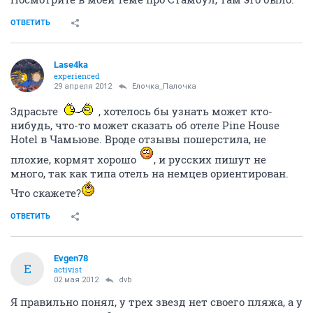
ОТВЕТИТЬ
Lase4ka
experienced
29 апреля 2012
Ёлочка_Палочка
Здрасьте
, хотелось бы узнать может кто-
нибудь, что-то может сказать об отеле Pine House
Hotel в Чамьюве. Вроде отзывы пошерстила, не
плохие, кормят хорошо
, и русских пишут не
много, так как типа отель на немцев ориентирован.
Что скажете?
ОТВЕТИТЬ
Evgen78
E
activist
02 мая 2012
dvb
Я правильно понял, у трех звезд нет своего пляжа, а у