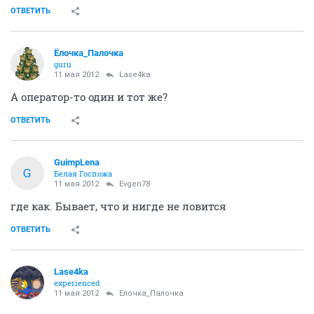
ОТВЕТИТЬ
Ёлочка_Палочка
guru
11 мая 2012
Lase4ka
А оператор-то один и тот же?
ОТВЕТИТЬ
GuimpLena
G
Белая Госпожа
11 мая 2012
Evgen78
где как. Бывает, что и нигде не ловится
ОТВЕТИТЬ
Lase4ka
experienced
11 мая 2012
Ёлочка_Палочка