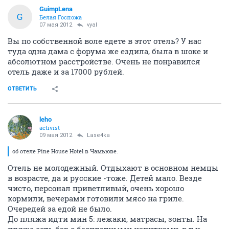
GuimpLena
G
Белая Госпожа
07 мая 2012
vyal
Вы по собственной воле едете в этот отель? У нас
туда одна дама с форума же ездила, была в шоке и
абсолютном расстройстве. Очень не понравился
отель даже и за 17000 рублей.
ОТВЕТИТЬ
leho
activist
09 мая 2012
Lase4ka
об отеле Pine House Hotel в Чамьюве.
Отель не молодежный. Отдыхают в основном немцы
в возрасте, да и русские -тоже. Детей мало. Везде
чисто, персонал приветливый, очень хорошо
кормили, вечерами готовили мясо на гриле.
Очередей за едой не было.
До пляжа идти мин 5: лежаки, матрасы, зонты. На
пляже есть бар с бесплатными напитками, в т.ч.-