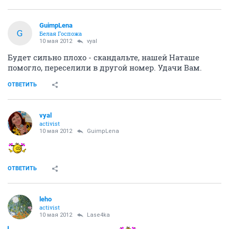
GuimpLena
G
Белая Госпожа
10 мая 2012
vyal
Будет сильно плохо - скандальте, нашей Наташе
помогло, переселили в другой номер. Удачи Вам.
ОТВЕТИТЬ
vyal
activist
10 мая 2012
GuimpLena
ОТВЕТИТЬ
leho
activist
10 мая 2012
Lase4ka