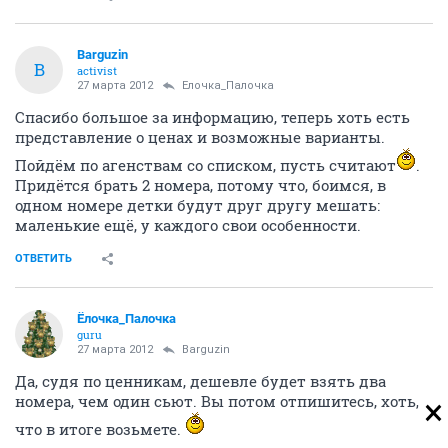
Barguzin
B
activist
27 марта 2012
Ёлочка_Палочка
Спасибо большое за информацию, теперь хоть есть
представление о ценах и возможные варианты.
Пойдём по агенствам со списком, пусть считают
.
Придётся брать 2 номера, потому что, боимся, в
одном номере детки будут друг другу мешать:
маленькие ещё, у каждого свои особенности.
ОТВЕТИТЬ
Ёлочка_Палочка
guru
27 марта 2012
Barguzin
Да, судя по ценникам, дешевле будет взять два
номера, чем один сьют. Вы потом отпишитесь, хоть,
что в итоге возьмете.