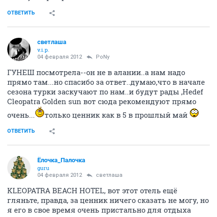
ОТВЕТИТЬ
светлаша
v.i.p.
04 февраля 2012
PoNy
ГУНЕШ посмотрела--он не в алании..а нам надо
прямо там...но спасибо за ответ..думаю,что в начале
сезона турки заскучают по нам..и будут рады ,Hedef
Cleopatra Golden sun вот сюда рекомендуют прямо
очень...
только ценник как в 5 в прошлый май
ОТВЕТИТЬ
Ёлочка_Палочка
guru
04 февраля 2012
светлаша
KLEOPATRA BEACH HOTEL, вот этот отель ещё
гляньте, правда, за ценник ничего сказать не могу, но
я его в свое время очень пристально для отдыха