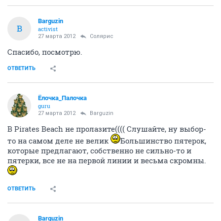
Barguzin
B
activist
27 марта 2012
Солярис
Спасибо, посмотрю.
ОТВЕТИТЬ
Ёлочка_Палочка
guru
27 марта 2012
Barguzin
В Pirates Beach не пролазите(((( Слушайте, ну выбор-
то на самом деле не велик
Большинство пятерок,
которые предлагают, собственно не сильно-то и
пятерки, все не на первой линии и весьма скромны.
ОТВЕТИТЬ
Barguzin