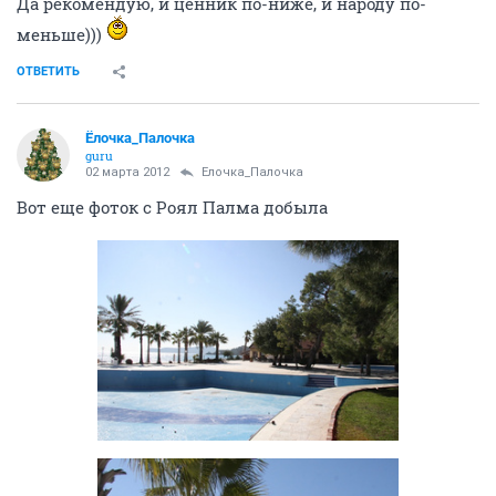
Да рекомендую, и ценник по-ниже, и народу по-
меньше)))
ОТВЕТИТЬ
Ёлочка_Палочка
guru
02 марта 2012
Ёлочка_Палочка
Вот еще фоток с Роял Палма добыла