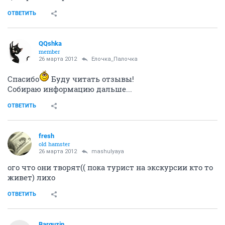
ОТВЕТИТЬ
QQshka
member
26 марта 2012
Ёлочка_Палочка
Спасибо
Буду читать отзывы!
Собираю информацию дальше...
ОТВЕТИТЬ
fresh
old hamster
26 марта 2012
mashulyaya
ого что они творят(( пока турист на экскурсии кто то
живет) лихо
ОТВЕТИТЬ
Barguzin