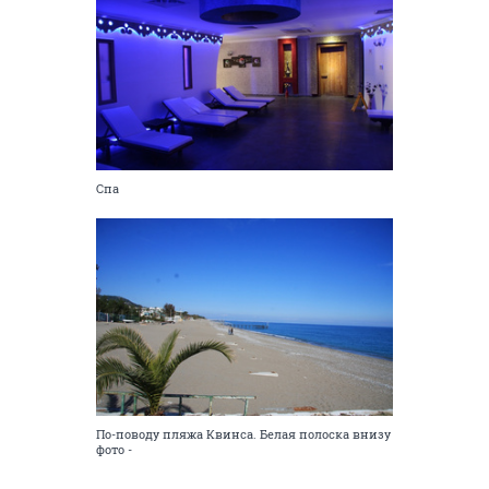
Спа
По-поводу пляжа Квинса. Белая полоска внизу
фото -