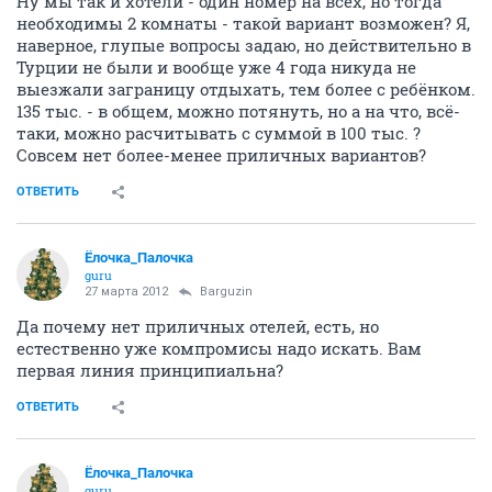
Ну мы так и хотели - один номер на всех, но тогда
необходимы 2 комнаты - такой вариант возможен? Я,
наверное, глупые вопросы задаю, но действительно в
Турции не были и вообще уже 4 года никуда не
выезжали заграницу отдыхать, тем более с ребёнком.
135 тыс. - в общем, можно потянуть, но а на что, всё-
таки, можно расчитывать с суммой в 100 тыс. ?
Совсем нет более-менее приличных вариантов?
ОТВЕТИТЬ
Ёлочка_Палочка
guru
27 марта 2012
Barguzin
Да почему нет приличных отелей, есть, но
естественно уже компромисы надо искать. Вам
первая линия принципиальна?
ОТВЕТИТЬ
Ёлочка_Палочка
guru