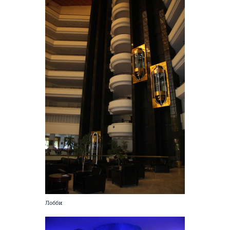
Лобби