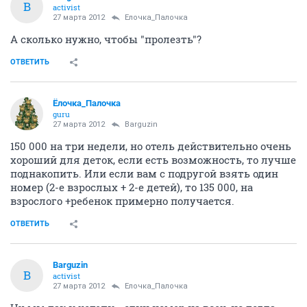
B
activist
27 марта 2012
Ёлочка_Палочка
А сколько нужно, чтобы "пролезть"?
ОТВЕТИТЬ
Ёлочка_Палочка
guru
27 марта 2012
Barguzin
150 000 на три недели, но отель действительно очень
хороший для деток, если есть возможность, то лучше
поднакопить. Или если вам с подругой взять один
номер (2-е взрослых + 2-е детей), то 135 000, на
взрослого +ребенок примерно получается.
ОТВЕТИТЬ
Barguzin
B
activist
27 марта 2012
Ёлочка_Палочка