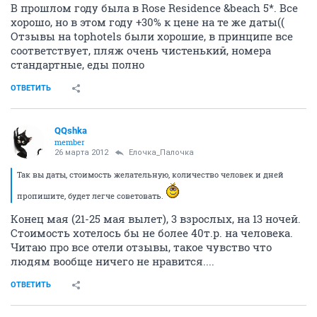
В прошлом году была в Rose Residence &beach 5*. Все
хорошо, но в этом году +30% к цене на те же даты((
Отзывы на tophotels были хорошие, в принципе все
соответствует, пляж очень чистенький, номера
стандартные, еды полно
ОТВЕТИТЬ
QQshka
member
26 марта 2012
Ёлочка_Палочка
Так вы даты, стоимость желательную, количество человек и дней
пропишите, будет легче советовать.
Конец мая (21-25 мая вылет), 3 взрослых, на 13 ночей.
Стоимость хотелось бы не более 40т.р. на человека.
Читаю про все отели отзывы, такое чувство что
людям вообще ничего не нравится....
ОТВЕТИТЬ