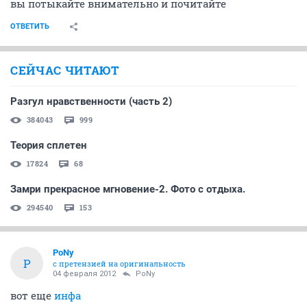
вы потыкайте внимательно и почитайте
ОТВЕТИТЬ
СЕЙЧАС ЧИТАЮТ
Разгул нравственности (часть 2)
384043
999
Теория сплетен
17824
68
Замри прекрасное мгновение-2. Фото с отдыха.
294540
153
PoNy
P
с претензией на оригинальность
04 февраля 2012
PoNy
вот еще
инфа