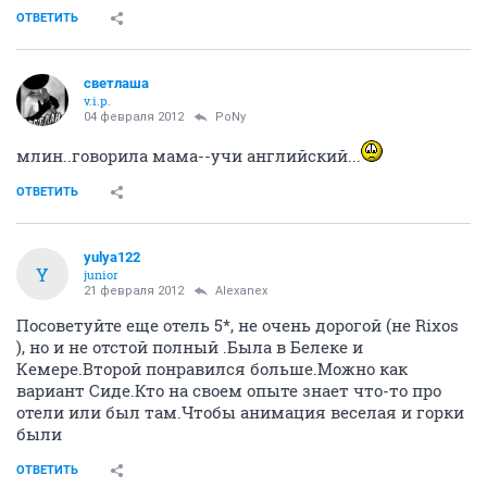
ОТВЕТИТЬ
светлаша
v.i.p.
04 февраля 2012
PoNy
млин..говорила мама--учи английский...
ОТВЕТИТЬ
yulya122
Y
junior
21 февраля 2012
Alexanex
Посоветуйте еще отель 5*, не очень дорогой (не Rixos
), но и не отстой полный .Была в Белеке и
Кемере.Второй понравился больше.Можно как
вариант Сиде.Кто на своем опыте знает что-то про
отели или был там.Чтобы анимация веселая и горки
были
ОТВЕТИТЬ