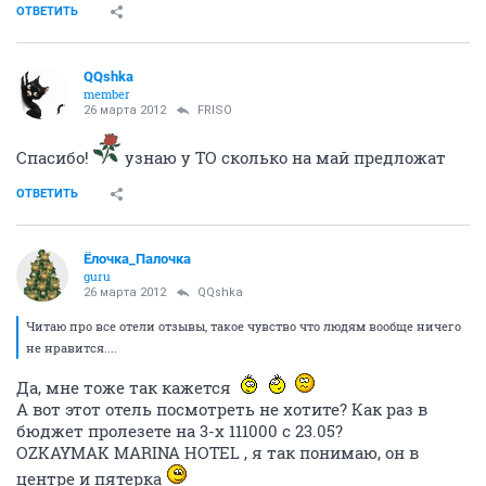
ОТВЕТИТЬ
QQshka
member
26 марта 2012
FRISO
Спасибо!
узнаю у ТО сколько на май предложат
ОТВЕТИТЬ
Ёлочка_Палочка
guru
26 марта 2012
QQshka
Читаю про все отели отзывы, такое чувство что людям вообще ничего
не нравится....
Да, мне тоже так кажется
А вот этот отель посмотреть не хотите? Как раз в
бюджет пролезете на 3-х 111000 с 23.05?
OZKAYMAK MARINA HOTEL , я так понимаю, он в
центре и пятерка