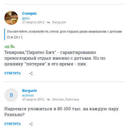
Солярис
guru
27 марта 2012
Barguzin
Посоветуйте, пожалуйста, отель для отдыха двум мамашкам с детьми
(2 и 2,5 г.).
<п.9>
Текирова,"Пиратес Бич" - гарантированно
превосходный отдых именно с детьми. Но по
ценнику "пятерки" в это время - пик.
ОТВЕТИТЬ
Barguzin
B
activist
27 марта 2012
Ёлочка_Палочка
Надеемся уложиться в 80-100 тыс. на каждую пару.
Реально?
ОТВЕТИТЬ