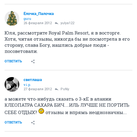
Ёлочка_Палочка
guru
26 февраля 2012
yulya122
Юля, рассмотрите Royal Palm Resort, я в восторге.
Хотя, читая отзывы, никогда бы не посмотрела в его
сторону, слава Богу, нашлись добрые люди -
посоветовали.
ОТВЕТИТЬ
светлаша
v.i.p.
27 февраля 2012
PoNy
а можете что-нибудь сказать о 3-кЕ в алании
КЛЕОПАТРА САХАРА БИЧ....ИЛЬ ЛУЧШЕ НЕ ПОРТИТЬ
СЕБЕ ОТДЫХ?
отзывы и впрямь неоднозначны...
ОТВЕТИТЬ