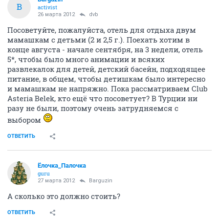
B
activist
26 марта 2012
dvb
Посоветуйте, пожалуйста, отель для отдыха двум
мамашкам с детьми (2 и 2,5 г.). Поехать хотим в
конце августа - начале сентября, на 3 недели, отель
5*, чтобы было много анимации и всяких
развлекалок для детей, детский басейн, подходящее
питание, в общем, чтобы детишкам было интересно
и мамашкам не напряжно. Пока рассматриваем Club
Asteria Belek, кто ещё что посоветует? В Турции ни
разу не были, поэтому очень затрудняемся с
выбором
ОТВЕТИТЬ
Ёлочка_Палочка
guru
27 марта 2012
Barguzin
А сколько это должно стоить?
ОТВЕТИТЬ