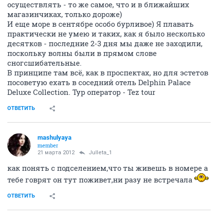
осуществлять - то же самое, что и в ближайших
магазинчиках, только дороже)
И еще море в сентябре особо бурливое) Я плавать
практически не умею и таких, как я было несколько
десятков - последние 2-3 дня мы даже не заходили,
поскольку волны были в прямом слове
сногсшибательные.
В принципе там всё, как в проспектах, но для эстетов
посоветую ехать в соседний отель Delphin Palace
Deluxe Collection. Тур оператор - Tez tour
ОТВЕТИТЬ
mashulyaya
member
21 марта 2012
Julleta_1
как понять с подселением,что ты живешь в номере а
тебе говрят он тут поживет,ни разу не встречала
ОТВЕТИТЬ