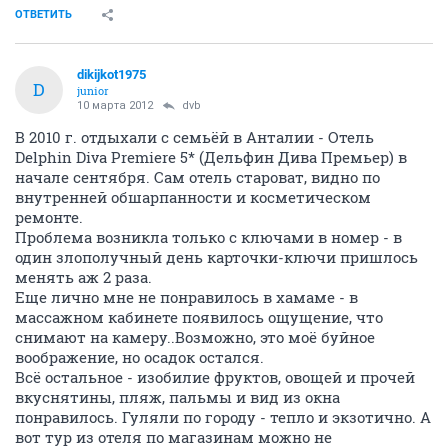
ОТВЕТИТЬ
dikijkot1975
D
junior
10 марта 2012
dvb
В 2010 г. отдыхали с семьёй в Анталии - Отель
Delphin Diva Premiere 5* (Дельфин Дива Премьер) в
начале сентября. Сам отель староват, видно по
внутренней обшарпанности и косметическом
ремонте.
Проблема возникла только с ключами в номер - в
один злополучный день карточки-ключи пришлось
менять аж 2 раза.
Еще лично мне не понравилось в хамаме - в
массажном кабинете появилось ощущение, что
снимают на камеру..Возможно, это моё буйное
воображение, но осадок остался.
Всё остальное - изобилие фруктов, овощей и прочей
вкуснятины, пляж, пальмы и вид из окна
понравилось. Гуляли по городу - тепло и экзотично. А
вот тур из отеля по магазинам можно не