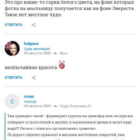
Это про какие-то горки белого цвета, на фоне которых
фотка на мыльницу получается как на фоне Эвереста.
Такое вот местное чудо.
ОТВЕТИТЬ
katpuna
Цыц, малявки!
05 августа 2009
Мых
необычайная красота
ОТВЕТИТЬ
cman
C
veteran
05 августа 2009
Гадя_Петрович_Х
Там принцип такой - формируют группы на трансфер или экскурсии,
собирают со всех отелей в автобус в назначенное время и везут куда
надо!У Пегаса с этим все организовано грамотно.
По дороге обратно привозят в магазин восточных сладостей, они