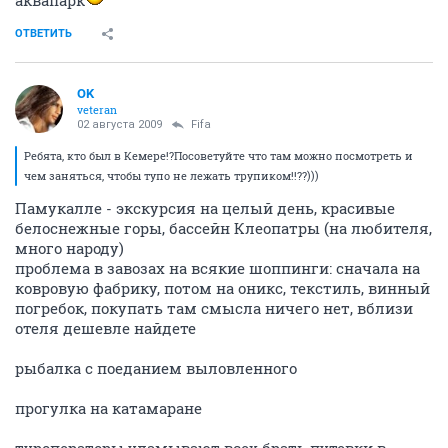
аквапарк
ОТВЕТИТЬ
OK
veteran
02 августа 2009
Fifa
Ребята, кто был в Кемере!?Посоветуйте что там можно посмотреть и
чем заняться, чтобы тупо не лежать трупиком!!??)))
Памукалле - экскурсия на целый день, красивые
белоснежные горы, бассейн Клеопатры (на любителя,
много народу)
проблема в завозах на всякие шоппинги: сначала на
ковровую фабрику, потом на оникс, текстиль, винный
погребок, покупать там смысла ничего нет, вблизи
отеля дешевле найдете
рыбалка с поеданием выловленного
прогулка на катамаране