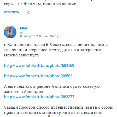
горы... не был там, видел из алании.
ОТВЕТИТЬ
Мых
guru
05 августа 2009
NatalyB
в Каппалокию часов 6-8 ехать, все зависит на чем, а
так очень интересное место, дня на два-три там
можно зависнуть
http://www.fotokritik.ru/photo/684169
http://www.fotokritik.ru/photo/685621
А еще тем кто в районе Анталии будет советую
заехать в Аспендос
http://www.fotokritik.ru/photo/683377
Самый простой способ путешествовать, взять с собой
права и там снять машинку или взять водителя