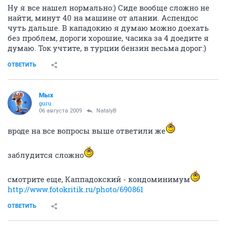
Ну я все нашел нормально:) Сиде вообще сложно не
найти, минут 40 на машине от алании. Аспендос
чуть дальше. В кападокию я думаю можно доехать
без проблем, дороги хорошие, часика за 4 доедите я
думаю. Ток учтите, в турции бензин весьма дорог:)
ОТВЕТИТЬ
Мых
guru
06 августа 2009
NatalyB
вроде на все вопросы выше ответили же
заблудится сложно
смотрите еще, Каппадокский - кондоминимум
http://www.fotokritik.ru/photo/690861
ОТВЕТИТЬ