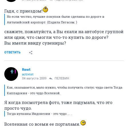
Гадя, с приездом!
Но если честно, лучшие покупки были сделаны по дороге в
Анталийский аэропорт. (Ездила Пегасом. )
скажите, пожалуйста, а Вы ехали на автобусе группой
или одни, что смогли что-то купить по дороге?
Вы имели ввиду сувениры?
ОТВЕТИТЬ
Rewt
activist
04 августа 2009
ПЕЛЕВИН
Как, оказывается, мало нужно, чтобы получить статус чуда света Тогда
Каппадокия - это чудо Вселеной.
Я когда посмотрела фото, тоже подумала, что это
просто чудо.
Тогда вулканы Индонезии - это чудо ... .
Вселенная со всеми ее порталами.