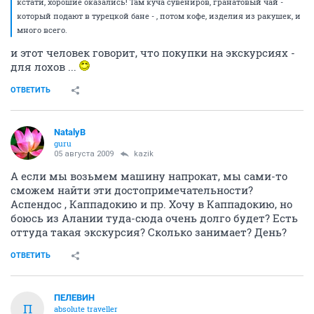
кстати, хорошие оказались! Там куча сувениров, гранатовый чай -
который подают в турецкой бане - , потом кофе, изделия из ракушек, и
много всего.
и этот человек говорит, что покупки на экскурсиях -
для лохов ...
ОТВЕТИТЬ
NatalyB
guru
05 августа 2009
kazik
А если мы возьмем машину напрокат, мы сами-то
сможем найти эти достопримечательности?
Аспендос , Каппадокию и пр. Хочу в Каппадокию, но
боюсь из Алании туда-сюда очень долго будет? Есть
оттуда такая экскурсия? Сколько занимает? День?
ОТВЕТИТЬ
ПЕЛЕВИН
П
absolute traveller