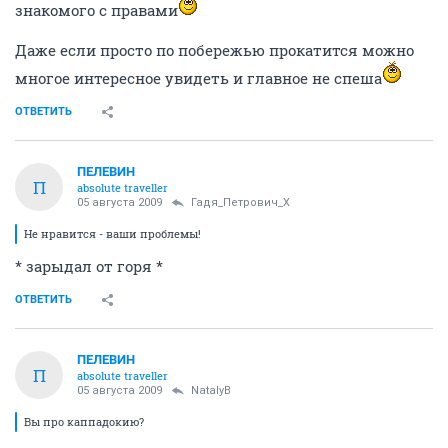
знакомого с правами
Даже если просто по побережью прокатится можно
многое интересное увидеть и главное не спеша
ОТВЕТИТЬ
ПЕЛЕВИН
П
absolute traveller
05 августа 2009
Гадя_Петрович_Х
Не нравится - ваши проблемы!
* зарыдал от горя *
ОТВЕТИТЬ
ПЕЛЕВИН
П
absolute traveller
05 августа 2009
NatalyB
Вы про каппадокию?