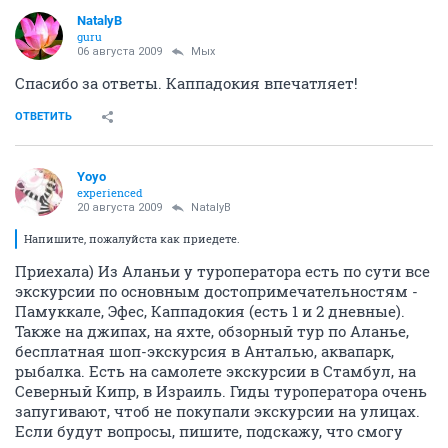
NatalyB
guru
06 августа 2009
Мых
Спасибо за ответы. Каппадокия впечатляет!
ОТВЕТИТЬ
Yoyo
experienced
20 августа 2009
NatalyB
Напишите, пожалуйста как приедете.
Приехала) Из Аланьи у туроператора есть по сути все
экскурсии по основным достопримечательностям -
Памуккале, Эфес, Каппадокия (есть 1 и 2 дневные).
Также на джипах, на яхте, обзорный тур по Аланье,
бесплатная шоп-экскурсия в Анталью, аквапарк,
рыбалка. Есть на самолете экскурсии в Стамбул, на
Северный Кипр, в Израиль. Гиды туроператора очень
запугивают, чтоб не покупали экскурсии на улицах.
Если будут вопросы, пишите, подскажу, что смогу