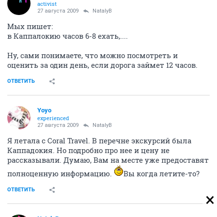
activist
27 августа 2009
NatalyB
Мых пишет:
в Каппалокию часов 6-8 ехать,....
Ну, сами понимаете, что можно посмотреть и
оценить за один день, если дорога займет 12 часов.
ОТВЕТИТЬ
Yoyo
experienced
27 августа 2009
NatalyB
Я летала с Coral Travel. В перечне экскурсий была
Каппадокия. Но подробно про нее и цену не
рассказывали. Думаю, Вам на месте уже предоставят
полноценную информацию.
Вы когда летите-то?
ОТВЕТИТЬ