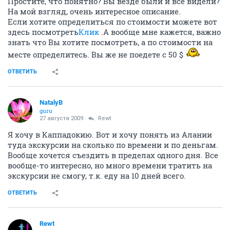
Простите, что понятно? Вы везде были и все видели?
На мой взгляд, очень интересное описание.
Если хотите определиться по стоимости можете вот
здесь посмотреть
Клик
.А вообще мне кажется, важно
знать что Вы хотите посмотреть, а по стоимости на
месте определитесь. Вы же не поедете с 50 $
ОТВЕТИТЬ
NatalyB
guru
27 августа 2009
Rewt
Я хочу в Каппадокию. Вот и хочу понять из Алании
туда экскурсии на сколько по времени и по деньгам.
Вообще хочется съездить в пределах одного дня. Все
вообще-то интересно, но много времени тратить на
экскурсии не смогу, т.к. еду на 10 дней всего.
ОТВЕТИТЬ
Rewt