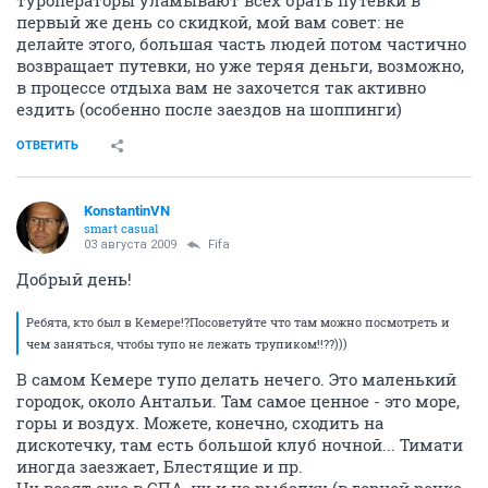
туроператоры уламывают всех брать путевки в
первый же день со скидкой, мой вам совет: не
делайте этого, большая часть людей потом частично
возвращает путевки, но уже теряя деньги, возможно,
в процессе отдыха вам не захочется так активно
ездить (особенно после заездов на шоппинги)
ОТВЕТИТЬ
KonstantinVN
smart casual
03 августа 2009
Fifa
Добрый день!
Ребята, кто был в Кемере!?Посоветуйте что там можно посмотреть и
чем заняться, чтобы тупо не лежать трупиком!!??)))
В самом Кемере тупо делать нечего. Это маленький
городок, около Антальи. Там самое ценное - это море,
горы и воздух. Можете, конечно, сходить на
дискотечку, там есть большой клуб ночной... Тимати
иногда заезжает, Блестящие и пр.