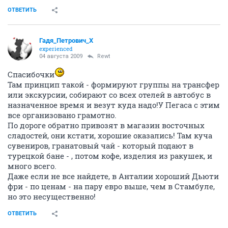
ОТВЕТИТЬ
Гадя_Петрович_Х
experienced
04 августа 2009
Rewt
Спасибочки
Там принцип такой - формируют группы на трансфер
или экскурсии, собирают со всех отелей в автобус в
назначенное время и везут куда надо!У Пегаса с этим
все организовано грамотно.
По дороге обратно привозят в магазин восточных
сладостей, они кстати, хорошие оказались! Там куча
сувениров, гранатовый чай - который подают в
турецкой бане - , потом кофе, изделия из ракушек, и
много всего.
Даже если не все найдете, в Анталии хороший Дьюти
фри - по ценам - на пару евро выше, чем в Стамбуле,
но это несущественно!
ОТВЕТИТЬ