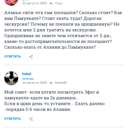
25 августа 2009
Yoyo
Аланья-сити-чта там посещали? Сколько стоит? Как
вам Памуккале? Стоит ехать туда? Дорогая
экскурсия? Почему не поехали на однодневную? Не
хочется мне 2 дня тратить на экскурсию.
Однодневная не знаете чем отличается от 2-дн.,
какие-то достопримечательности не посещают?
Сколько ехать от Алании до Паммукале?
ОТВЕТИТЬ
hohol
veteran
25 августа 2009
NatalyB
Мой совет- если хотите посмотреть Эфес и
памукалле-едьте на 2х дневную...
Если в один день-то устаните... Ехать далеко
-порядка 5-6 часов из Алании.
ОТВЕТИТЬ