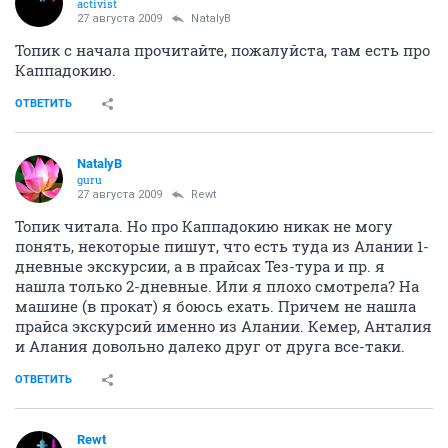
activist
27 августа 2009
NatalyB
Топик с начала прочитайте, пожалуйста, там есть про
Каппадокию.
ОТВЕТИТЬ
NatalyB
guru
27 августа 2009
Rewt
Топик читала. Но про Каппадокию никак не могу
понять, некоторые пишут, что есть туда из Алании 1-
дневные экскурсии, а в прайсах Тез-тура и пр. я
нашла только 2-дневные. Или я плохо смотрела? На
машине (в прокат) я боюсь ехать. Причем не нашла
прайса экскурсий именно из Алании. Кемер, Анталия
и Алания довольно далеко друг от друга все-таки.
ОТВЕТИТЬ
Rewt