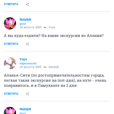
ОТВЕТИТЬ
NatalyB
guru
24 августа 2009
Yoyo
А вы куда ездили? На какие экскурсии из Алании?
ОТВЕТИТЬ
Yoyo
experienced
24 августа 2009
NatalyB
Аланья-Сити (по достопримечательностям города,
легкая такая экскурсия на пол-дня), на яхте - очень
понравилось, и в Памуккале на 2 дня
ОТВЕТИТЬ
NatalyB
guru