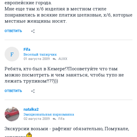
европейские города.
Мне еще там х/б изделия в местном стиле
понравились и всякие платки шелковые, х/б, которые
местные женщины носят.
ОТВЕТИТЬ
Fifa
F
Веселый тапирчик
01 августа 2009
AUXX
Ребята, кто был в Кемере!?Посоветуйте что там
можно посмотреть и чем заняться, чтобы тупо не
лежать трупиком!!??)))
ОТВЕТИТЬ
natalka2
Эмоциональная наркоманка
02 августа 2009
Fifa
Экскурсии возьми - рафтинг обязательно, Помукале,