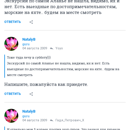
Экскурсий по самой Аланье не нашла, видимо, их и
нет. Есть выездные по достопримечательностям,
морские на яхте.. будем на месте смотреть
ОТВЕТИТЬ
NatalyB
guru
04 августа 2009
Yoyo
Тоже туда лечу в субботу)))
Экскурсий по самой Аланье не нашла, видимо, их и нет. Есть
выездные по достопримечательностям, морские на яхте.. будем на
месте смотреть
Напишите, пожалуйста как приедете.
ОТВЕТИТЬ
NatalyB
guru
04 августа 2009
Гадя_Петрович_Х
И отдельно мои 5 копеек против шоп-туров. Это развод для дураков.