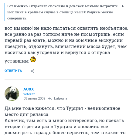
Вот именно. Отдахайте спокойно и денежек меньше потратите. . А
шоппинг в крайнем случае в столице нашей Родины можно
совершить.
вот именно! не надо пытаться охватить необъятное,
все равно за раз толком ниче не посмотришь. если
первый раз ехать, можно и на обычные экскурсии
поездить, отдохнуть, впечатлений масса будет, чем
носиться как угорелый и вернутся с отпуска
уставшим
ОТВЕТИТЬ
AUXX
veteran
08 июля 2009
katpuna
Да мне тоже кажется, что Турция - великолепное
место для релакса.
Конечно, там есть и много интересного, но поехать
второй /третий раз в Турцию и спокойно все
досмотреть гораздо более вероятно, чем в какие-то