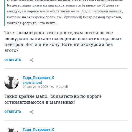
На дегустации вин нам пытались толкнуть бутылку по 30 долл за
каждую, а в ларьке возле отеля такая же за 15 долл! Но были лошары,
которые на экскурсии брали по 3 бутылки))) Везде развод туристов,
кожаная фабрика - это нечто...
Так я посмотрела в интернете, там почти во все
экскурсии напихано посещение всех этих торговых
центров. Вот и я не хочу. Есть ли экскурсии без
этого?
ОТВЕТИТЬ
Гадя_Петрович_Х
experienced
04 августа 2009
NatalyB
Таких крайне мало...обязательно по дороге
останавливаются в магазинах!
ОТВЕТИТЬ
Гадя_Петрович_Х