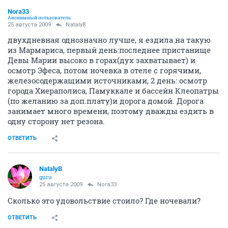
Nora33
Анонимный пользователь
25 августа 2009
NatalyB
двухдневная однозначно лучше, я ездила на такую
из Мармариса, первый день:последнее пристанище
Девы Марии высоко в горах(дух захватывает) и
осмотр Эфеса, потом ночевка в отеле с горячими,
железосодержащими источниками, 2 день: осмотр
города Хиераполиса, Памуккале и бассейн Клеопатры
(по желанию за доп.плату)и дорога домой. Дорога
занимает много времени, поэтому дважды ездить в
одну сторону нет резона.
ОТВЕТИТЬ
NatalyB
guru
25 августа 2009
Nora33
Сколько это удовольствие стоило? Где ночевали?
ОТВЕТИТЬ