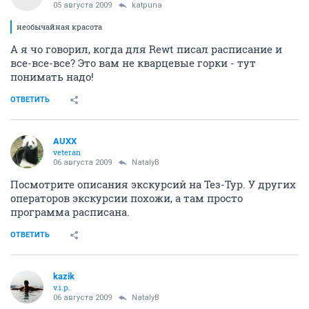
05 августа 2009
katpuna
необычайная красота
А я чо говорил, когда для Rewt писал расписание и
все-все-все? Это вам не кварцевые горки - тут
понимать надо!
ОТВЕТИТЬ
AUXX
veteran
06 августа 2009
NatalyB
Посмотрите описания экскурсий на Тез-Тур. У других
операторов экскурсии похожи, а там просто
программа расписана.
ОТВЕТИТЬ
kazik
v.i.p.
06 августа 2009
NatalyB