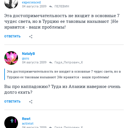
experienced
04 августа 2009
ПЕЛЕВИН
Эта достопримечательность не входит в основные 7
чудес света, но в Турцию ее таковым называют :)Не
нравится - ваши проблемы!
ОТВЕТИТЬ
NatalyB
guru
04 августа 2009
Гадя_Петрович_Х
Эта достопримечательность не входит в основные 7 чудес света, но в
Турцию ее таковым называют :)Не нравится - ваши проблемы!
Вы про каппадокию? Туда из Алании наверное очень
долго ехать?
ОТВЕТИТЬ
Rewt
activist
04 августа 2009
Гадя_Петрович_Х