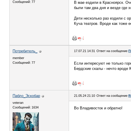
Сообщений: 77
В мае ездили в Красноярск. Оч
были там два дня и везде где х
Дети несколько раз ездили с о
Куча театров. Вроде как тоже е
Потребитель_
17.07.21 14:31
Ответ на сообщение
П
member
Сообщений: 77
Если интересуют не только гор
Бердские скалы - нечто вроде 
Пабло_Эскобар
21.05.24 21:10
Ответ на сообщение
R
veteran
Сообщений: 1634
Во Владивосток и обратно!