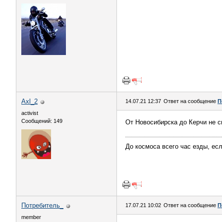
Axl_2
14.07.21 12:37
Ответ на сообщение
П
activist
Сообщений: 149
От Новосибирска до Керчи не с
До космоса всего час езды, ес
Потребитель_
17.07.21 10:02
Ответ на сообщение
П
member