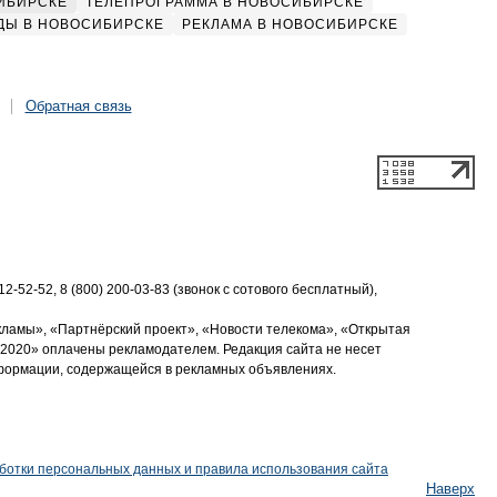
ИБИРСКЕ
ТЕЛЕПРОГРАММА В НОВОСИБИРСКЕ
ДЫ В НОВОСИБИРСКЕ
РЕКЛАМА В НОВОСИБИРСКЕ
Обратная связь
2-52-52, 8 (800) 200-03-83 (звонок с сотового бесплатный),
кламы», «Партнёрский проект», «Новости телекома», «Открытая
2020» оплачены рекламодателем. Редакция сайта не несет
нформации, содержащейся в рекламных объявлениях.
ботки персональных данных и правила использования сайта
Наверх