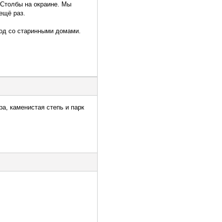
 Столбы на окраине. Мы
ещё раз.
род со старинными домами.
а, каменистая степь и парк