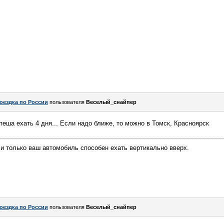
оездка по России
пользователя
Веселый_снайпер
пеша ехать 4 дня... Если надо ближе, то можно в Томск, Красноярск
ли только ваш автомобиль способен ехать вертикально вверх.
оездка по России
пользователя
Веселый_снайпер