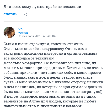
Для всех, кому нужно: прайс во вложении
ОТВЕТИТЬ
OK
veteran
09 февраля 2009
AREDA
Были в июне, отдохнули, конечно, отлично.
Отдельное спасибо экскурсоводу Ольге, сама
экскурсии проводила интересно и организовывала
все необходимое технично!
Довольно комфортно. Не понравилось питание, ну
может мы такие привередливые. Кстати, было очень
забавно: приехали - питание так себе, в меню просто
блюда написаны и все, а перед уездом началась
суета - меню изменилось с лучшую сторону, ценники
в нем появились, из которых общая сумма и должна
была складываться, видимо, начальство нагрянуло))
В целом, наверное, дороговато, но один из лучших
вариантов на Алтае для людей, которые не любят
палаточный отдых, предпочитая комфорт.