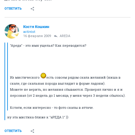
ОТВЕТИТЬ
Костя Кошкин
activist
16 февраля 2009
AREDA
"Ареда" - это имя ущелья? Как переводится?
Из мистического
есть совсем рядом скала желаний (ниша в
скале, где скальная порода выглядит в форме ладони).
Можете не верить, но желания сбываются. Проверял лично и я и
персонал (от 2 недель до 1 месяца, у меня через 3 недели сбылось).
Кстати, если интересно - то фото скалы в аттаче.
ну эта мистика ближе к "аРЕДА 1" ))
ОТВЕТИТЬ