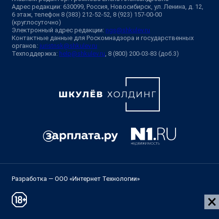
Адрес редакции: 630099, Россия, Новосибирск, ул. Ленина, д. 12,
6 этаж, телефон 8 (383) 212-52-52, 8 (923) 157-00-00
(круглосуточно)
Электронный адрес редакции:
ngs@shkulev.ru
Контактные данные для Роскомнадзора и государственных
органов:
juristnsk@shkulev.ru
Техподдержка:
help@shkulev.ru
, 8 (800) 200-03-83 (доб.3)
Разработка — ООО «Интернет Технологии»