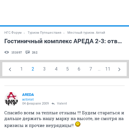
НГС.Форум
Туризм Путешествия
Местный туризм. Алтай
Гостиничный комплекс АРЕДА 2-3: ответы на вопросы
151697
262
1
2
3
4
5
6
7
...
11
AREDA
activist
04 февраля 2009
Valent
Спасибо всем за теплые отзывы !!! Будем стараться и
дальше держать нашу марку на высоте, не смотря на
кризисы и прочие неурядицы!!