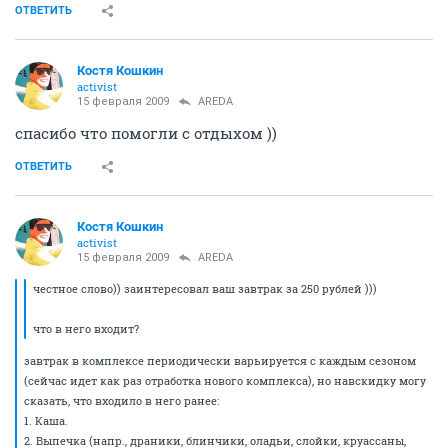
ОТВЕТИТЬ
Костя Кошкин
activist
15 февраля 2009
AREDA
спасибо что помогли с отдыхом ))
ОТВЕТИТЬ
Костя Кошкин
activist
15 февраля 2009
AREDA
честное слово)) заинтересовал ваш завтрак за 250 рублей )))
что в него входит?
завтрак в комплексе периодически варьируется с каждым сезоном
(сейчас идет как раз отработка нового комплекса), но навскидку могу
сказать, что входило в него ранее:
1. Каша.
2. Выпечка (напр., драники, блинчики, оладьи, слойки, круассаны,