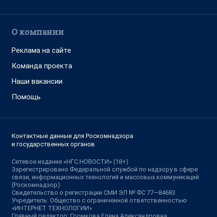
О компании
Реклама на сайте
Команда проекта
Наши вакансии
Помощь
Контактные данные для Роскомнадзора
и государственных органов
Сетевое издание «НГС.НОВОСТИ» (18+)
Зарегистрировано Федеральной службой по надзору в сфере
связи, информационных технологий и массовых коммуникаций
(Роскомнадзор)
Свидетельство о регистрации СМИ ЭЛ № ФС 77—84683
Учредитель: Общество с ограниченной ответственностью
«ИНТЕРНЕТ ТЕХНОЛОГИИ»
Главный редактор: Громкова Елена Александровна