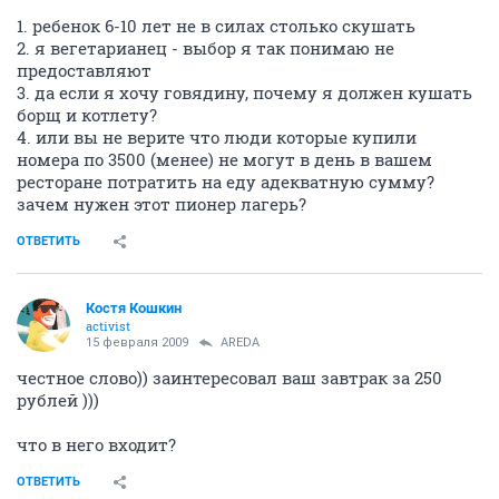
1. ребенок 6-10 лет не в силах столько скушать
2. я вегетарианец - выбор я так понимаю не
предоставляют
3. да если я хочу говядину, почему я должен кушать
борщ и котлету?
4. или вы не верите что люди которые купили
номера по 3500 (менее) не могут в день в вашем
ресторане потратить на еду адекватную сумму?
зачем нужен этот пионер лагерь?
ОТВЕТИТЬ
Костя Кошкин
activist
15 февраля 2009
AREDA
честное слово)) заинтересовал ваш завтрак за 250
рублей )))
что в него входит?
ОТВЕТИТЬ