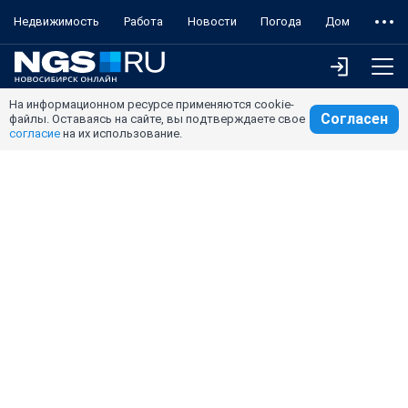
Недвижимость
Работа
Новости
Погода
Дом
На информационном ресурсе применяются cookie-
Согласен
файлы. Оставаясь на сайте, вы подтверждаете свое
согласие
на их использование.