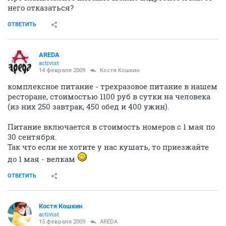
него отказаться?
ОТВЕТИТЬ
AREDA
activist
14 февраля 2009
Костя Кошкин
комплексное питание - трехразовое питание в нашем
ресторане, стоимостью 1100 руб в сутки на человека
(из них 250 завтрак, 450 обед и 400 ужин).
Питание включается в стоимость номеров с 1 мая по
30 сентября.
Так что если не хотите у нас кушать, то приезжайте
до 1 мая - велкам
ОТВЕТИТЬ
Костя Кошкин
activist
15 февраля 2009
AREDA