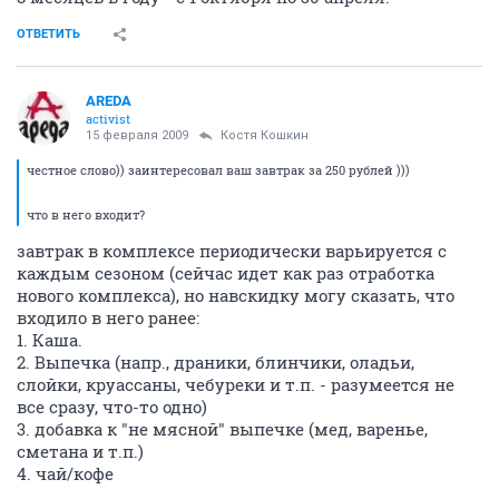
ОТВЕТИТЬ
AREDA
activist
15 февраля 2009
Костя Кошкин
честное слово)) заинтересовал ваш завтрак за 250 рублей )))
что в него входит?
завтрак в комплексе периодически варьируется с
каждым сезоном (сейчас идет как раз отработка
нового комплекса), но навскидку могу сказать, что
входило в него ранее:
1. Каша.
2. Выпечка (напр., драники, блинчики, оладьи,
слойки, круассаны, чебуреки и т.п. - разумеется не
все сразу, что-то одно)
3. добавка к "не мясной" выпечке (мед, варенье,
сметана и т.п.)
4. чай/кофе