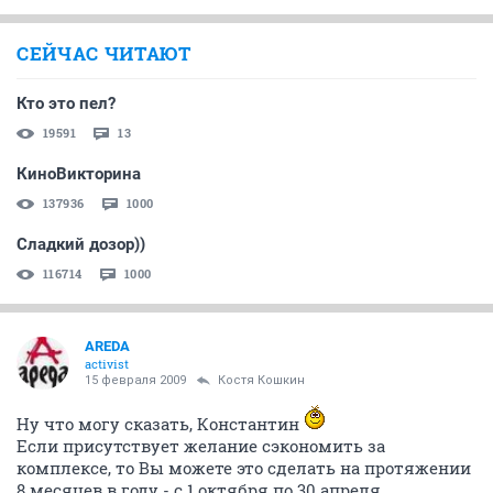
СЕЙЧАС ЧИТАЮТ
Кто это пел?
19591
13
КиноВикторина
137936
1000
Сладкий дозор))
116714
1000
AREDA
activist
15 февраля 2009
Костя Кошкин
Ну что могу сказать, Константин
Если присутствует желание сэкономить за
комплексе, то Вы можете это сделать на протяжении
8 месяцев в году - с 1 октября по 30 апреля.