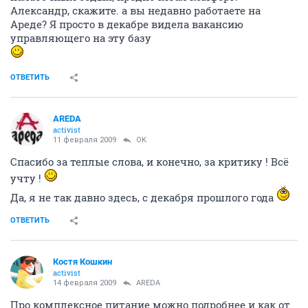
Александр, скажите. а вы недавно работаете на
Ареде? Я просто в декабре видела вакансию
управляющего на эту базу
ОТВЕТИТЬ
AREDA
activist
11 февраля 2009
OK
Спасибо за теплые слова, и конечно, за критику ! Всё
учту !
Да, я не так давно здесь, с декабря прошлого года
ОТВЕТИТЬ
Костя Кошкин
activist
14 февраля 2009
AREDA
Про комплексное питание можно подробнее и как от