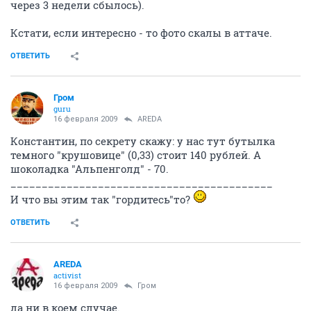
через 3 недели сбылось).
Кстати, если интересно - то фото скалы в аттаче.
ОТВЕТИТЬ
Гром
guru
16 февраля 2009
AREDA
Константин, по секрету скажу: у нас тут бутылка
темного "крушовице" (0,33) стоит 140 рублей. А
шоколадка "Альпенголд" - 70.
__________________________________________
И что вы этим так "гордитесь"то?
ОТВЕТИТЬ
AREDA
activist
16 февраля 2009
Гром
да ни в коем случае.