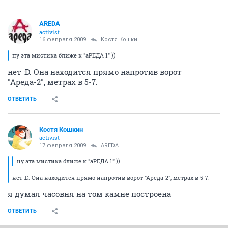
AREDA
activist
16 февраля 2009
Костя Кошкин
ну эта мистика ближе к "аРЕДА 1" ))
нет :D. Она находится прямо напротив ворот
"Ареда-2", метрах в 5-7.
ОТВЕТИТЬ
Костя Кошкин
activist
17 февраля 2009
AREDA
ну эта мистика ближе к "аРЕДА 1" ))
нет :D. Она находится прямо напротив ворот "Ареда-2", метрах в 5-7.
я думал часовня на том камне построена
ОТВЕТИТЬ