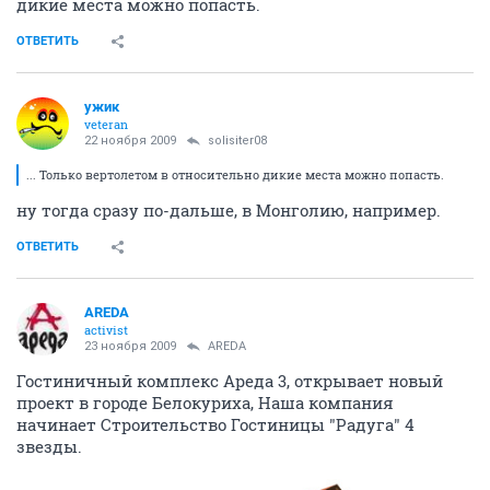
дикие места можно попасть.
ОТВЕТИТЬ
ужик
veteran
22 ноября 2009
solisiter08
... Только вертолетом в относительно дикие места можно попасть.
ну тогда сразу по-дальше, в Монголию, например.
ОТВЕТИТЬ
AREDA
activist
23 ноября 2009
AREDA
Гостиничный комплекс Ареда 3, открывает новый
проект в городе Белокуриха, Наша компания
начинает Строительство Гостиницы "Радуга" 4
звезды.