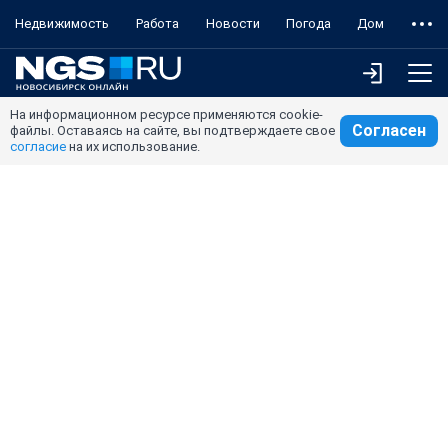
Недвижимость
Работа
Новости
Погода
Дом
На информационном ресурсе применяются cookie-
Согласен
файлы. Оставаясь на сайте, вы подтверждаете свое
согласие
на их использование.