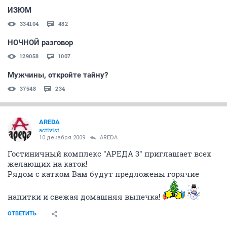
ИЗЮМ
334104
482
НОЧНОЙ разговор
129058
1007
Мужчины, откройте тайну?
37548
234
AREDA
activist
10 декабря 2009
AREDA
Гостиничный комплекс "АРЕДА 3" приглашает всех
желающих на каток!
Рядом с катком Вам будут предложены горячие
напитки и свежая домашняя выпечка!
ОТВЕТИТЬ