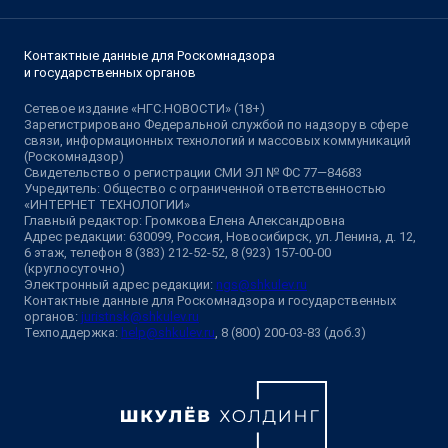
Контактные данные для Роскомнадзора
и государственных органов
Сетевое издание «НГС.НОВОСТИ» (18+)
Зарегистрировано Федеральной службой по надзору в сфере
связи, информационных технологий и массовых коммуникаций
(Роскомнадзор)
Свидетельство о регистрации СМИ ЭЛ № ФС 77—84683
Учредитель: Общество с ограниченной ответственностью
«ИНТЕРНЕТ ТЕХНОЛОГИИ»
Главный редактор: Громкова Елена Александровна
Адрес редакции: 630099, Россия, Новосибирск, ул. Ленина, д. 12,
6 этаж, телефон 8 (383) 212-52-52, 8 (923) 157-00-00
(круглосуточно)
Электронный адрес редакции:
ngs@shkulev.ru
Контактные данные для Роскомнадзора и государственных
органов:
juristnsk@shkulev.ru
Техподдержка:
help@shkulev.ru
, 8 (800) 200-03-83 (доб.3)