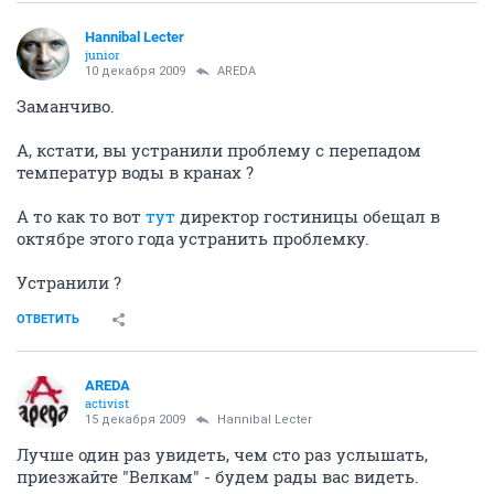
Hannibal Lecter
junior
10 декабря 2009
AREDA
Заманчиво.
А, кстати, вы устранили проблему с перепадом
температур воды в кранах ?
А то как то вот
тут
директор гостиницы обещал в
октябре этого года устранить проблемку.
Устранили ?
ОТВЕТИТЬ
AREDA
activist
15 декабря 2009
Hannibal Lecter
Лучше один раз увидеть, чем сто раз услышать,
приезжайте "Велкам" - будем рады вас видеть.