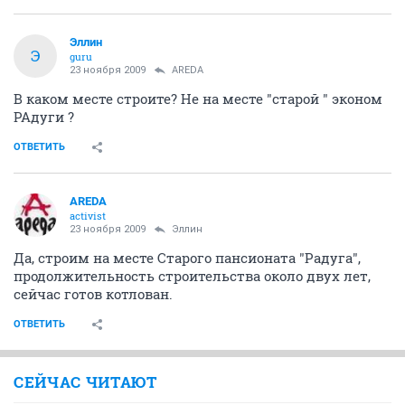
Эллин
Э
guru
23 ноября 2009
AREDA
В каком месте строите? Не на месте "старой " эконом
РАдуги ?
ОТВЕТИТЬ
AREDA
activist
23 ноября 2009
Эллин
Да, строим на месте Старого пансионата "Радуга",
продолжительность строительства около двух лет,
сейчас готов котлован.
ОТВЕТИТЬ
СЕЙЧАС ЧИТАЮТ