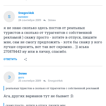
Snegovi4ok
S
member
24 сентября 2009
Эллин
я не знаю сколько здесь постов от реальных
туристов а сколько от турагентов с собственной
рекламой ) скажу просто - хотите в отпуск, пишите
мне, сам не смогу предложить - хотя бы скажу у кого
лучше спросить, вот так вот скромно... )) аська
270878443 ну или в личку, спасибо.
ОТВЕТИТЬ
Эллин
Э
guru
25 сентября 2009
Snegovi4ok
реальных туристов а сколько от турагентов с собственной рекламой
Ага, других варианов тут не бывает :D.
скажу просто - хотите в отпуск, пишите мне