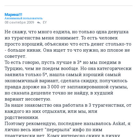
Марина!!!
Анонимный пользователь
08 сентября 2009
EY
Не скажу, что много ездила, но только одна девушка
из турагенства меня понимает. То есть человек
просто хороший, объясняю что есть денег столько-то
- больше никак. Она ищет то что нужно, но плохое не
советует.
То есть говорю, пусть лучше в 3* но мы поедим в
Турцию, чем не поедем вообще. Но она категорически
заявила только 5*, нашла самый хороший самый
экономичный вариант, сделала скидку, получилось
правда дороже на 3 000 от запланированной суммы,
но сказала дешевле точно не найду, в худший
вариант несоветую.
За наше знакомство она работала в 3 турагенствах, от
каждого из них отдыхали, или мы, или
родственники.
Поэтому рекомендую, последнее называлось Askat, я
лично весь инет "перерыла" инфо по ним
практически нет. Кому интересно скину в личку