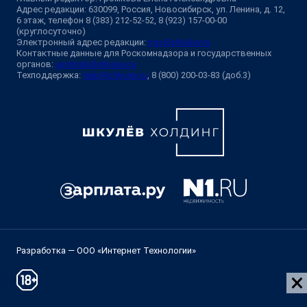
Адрес редакции: 630099, Россия, Новосибирск, ул. Ленина, д. 12,
6 этаж, телефон 8 (383) 212-52-52, 8 (923) 157-00-00
(круглосуточно)
Электронный адрес редакции:
ngs@shkulev.ru
Контактные данные для Роскомнадзора и государственных
органов:
juristnsk@shkulev.ru
Техподдержка:
help@shkulev.ru
, 8 (800) 200-03-83 (доб.3)
Разработка — ООО «Интернет Технологии»