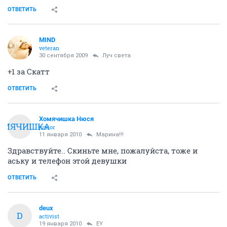
ОТВЕТИТЬ
MIND
veteran
30 сентября 2009
Луч света
+1 за Скатт
ОТВЕТИТЬ
Хомячишка Нюся
ОМЯЧИШКА
junior
11 января 2010
Марина!!!
Здравствуйте.. Скиньте мне, пожалуйста, тоже и
аську и телефон этой девушки
ОТВЕТИТЬ
deux
D
activist
19 января 2010
EY