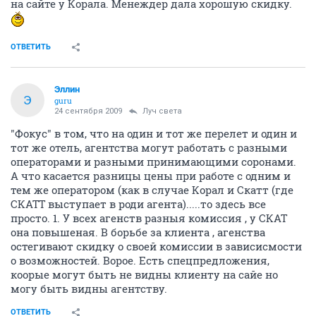
на сайте у Корала. Менеждер дала хорошую скидку.
ОТВЕТИТЬ
Эллин
Э
guru
24 сентября 2009
Луч света
"Фокус" в том, что на один и тот же перелет и один и
тот же отель, агентства могут работать с разными
операторами и разными принимающими соронами.
А что касается разницы цены при работе с одним и
тем же оператором (как в случае Корал и Скатт (где
СКАТТ выступает в роди агента).....то здесь все
просто. 1. У всех агенств разныя комиссия , у СКАТ
она повышеная. В борьбе за клиента , агенства
остегивают скидку о своей комиссии в зависисмости
о возможностей. Ворое. Есть спецпредложения,
коорые могут быть не видны клиенту на сайе но
могу быть видны агентству.
ОТВЕТИТЬ