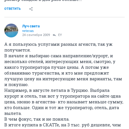
ОТВЕТИТЬ
Луч света
veteran
24 сентября 2009
EY
А я пользуюсь услугами разных агенств, так уж
получается.
В начале я выбираю сама направление/курорт, и
несколько отелей, интересующих меня, смотрю, у
какого туроператора лучше цены. А потом уже
обзваниваю турагенства, и кто мне предложит
лучшую цену на интересующие меня варианты, там
и покупаю.
Например, в августе летала в Турцию. Выбрала
курорт и отель, так вот у туроператора на сайте одна
цена, звоню в агенства- кто называет меньше сумму,
кто больше. Один и тот же туроператор, отель, дата
вылета.
В чем фокус, так и не поняла.
В итоге купила в СКАТТе, на 3 тыс. руб дешевле, чем