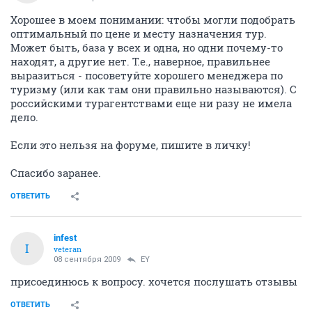
Хорошее в моем понимании: чтобы могли подобрать
оптимальный по цене и месту назначения тур.
Может быть, база у всех и одна, но одни почему-то
находят, а другие нет. Т.е., наверное, правильнее
выразиться - посоветуйте хорошего менеджера по
туризму (или как там они правильно называются). С
российскими турагентствами еще ни разу не имела
дело.
Если это нельзя на форуме, пишите в личку!
Спасибо заранее.
ОТВЕТИТЬ
infest
I
veteran
08 сентября 2009
EY
присоединюсь к вопросу. хочется послушать отзывы
ОТВЕТИТЬ