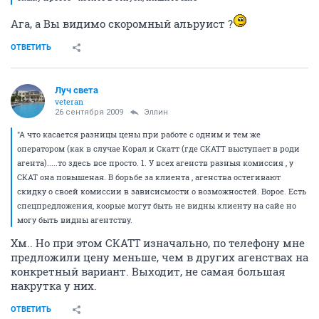
Ага, а Вы видимо скоромный альруист ?
ОТВЕТИТЬ
Луч света
veteran
26 сентября 2009
Эллин
"А что касается разницы цены при работе с одним и тем же
оператором (как в случае Корал и Скатт (где СКАТТ выступает в роди
агента).....то здесь все просто. 1. У всех агенств разныя комиссия , у
СКАТ она повышеная. В борьбе за клиента , агенства остегивают
скидку о своей комиссии в зависисмости о возможностей. Ворое. Есть
спецпредложения, коорые могут быть не видны клиенту на сайе но
могу быть видны агентству.
Хм.. Но при этом СКАТТ изначально, по телефону мне
предложили цену меньше, чем в других агенствах на
конкретный вариант. Выходит, не самая большая
накрутка у них.
ОТВЕТИТЬ