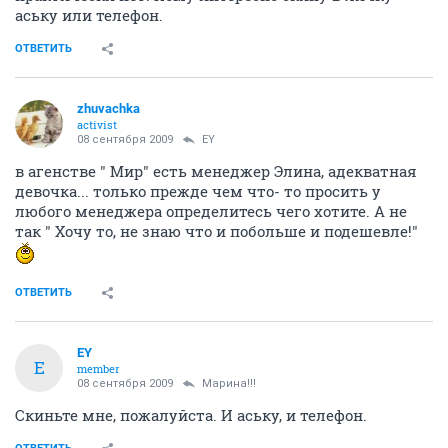
аську или телефон.
ОТВЕТИТЬ
zhuvachka
activist
08 сентября 2009
EY
в агенстве " Мир" есть менеджер Элина, адекватная
девочка... только прежде чем что- то просить у
любого менеджера определитесь чего хотите. А не
так " Хочу то, не знаю что и побольше и подешевле!"
ОТВЕТИТЬ
EY
E
member
08 сентября 2009
Марина!!!
Скиньте мне, пожалуйста. И аську, и телефон.