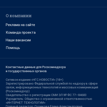
О компании
Реклама на сайте
Команда проекта
Наши вакансии
Помощь
Контактные данные для Роскомнадзора
и государственных органов
Сетевое издание «НГС.НОВОСТИ» (18+)
Зарегистрировано Федеральной службой по надзору в сфере
связи, информационных технологий и массовых коммуникаций
(Роскомнадзор)
Свидетельство о регистрации СМИ ЭЛ № ФС 77—84683
Учредитель: Общество с ограниченной ответственностью
«ИНТЕРНЕТ ТЕХНОЛОГИИ»
Главный редактор: Громкова Елена Александровна