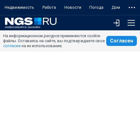
Недвижимость
Работа
Новости
Погода
Дом
На информационном ресурсе применяются cookie-
Согласен
файлы. Оставаясь на сайте, вы подтверждаете свое
согласие
на их использование.