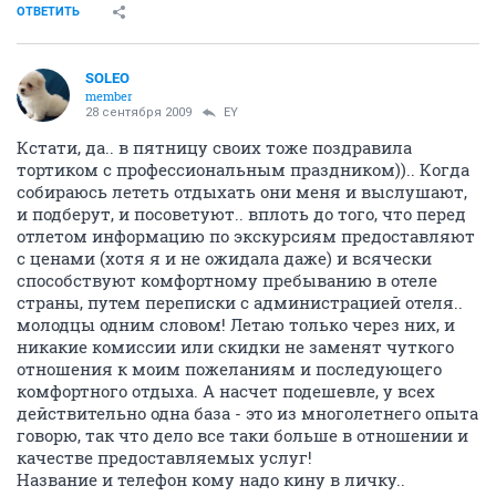
ОТВЕТИТЬ
SOLEO
member
28 сентября 2009
EY
Кстати, да.. в пятницу своих тоже поздравила
тортиком с профессиональным праздником)).. Когда
собираюсь лететь отдыхать они меня и выслушают,
и подберут, и посоветуют.. вплоть до того, что перед
отлетом информацию по экскурсиям предоставляют
с ценами (хотя я и не ожидала даже) и всячески
способствуют комфортному пребыванию в отеле
страны, путем переписки с администрацией отеля..
молодцы одним словом! Летаю только через них, и
никакие комиссии или скидки не заменят чуткого
отношения к моим пожеланиям и последующего
комфортного отдыха. А насчет подешевле, у всех
действительно одна база - это из многолетнего опыта
говорю, так что дело все таки больше в отношении и
качестве предоставляемых услуг!
Название и телефон кому надо кину в личку..