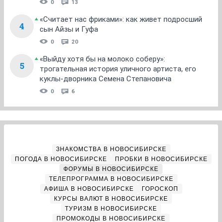
0
13
«Считает нас фриками»: как живет подросший
4
сын Айзы и Гуфа
0
20
«Выйду хотя бы на молоко соберу»:
5
трогательная история уличного артиста, его
куклы-дворника Семена Степановича
0
6
ЗНАКОМСТВА В НОВОСИБИРСКЕ
ПОГОДА В НОВОСИБИРСКЕ
ПРОБКИ В НОВОСИБИРСКЕ
ФОРУМЫ В НОВОСИБИРСКЕ
ТЕЛЕПРОГРАММА В НОВОСИБИРСКЕ
АФИША В НОВОСИБИРСКЕ
ГОРОСКОП
КУРСЫ ВАЛЮТ В НОВОСИБИРСКЕ
ТУРИЗМ В НОВОСИБИРСКЕ
ПРОМОКОДЫ В НОВОСИБИРСКЕ