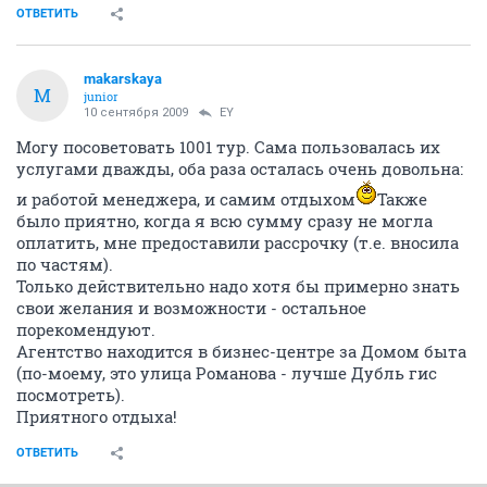
ОТВЕТИТЬ
makarskaya
M
junior
10 сентября 2009
EY
Могу посоветовать 1001 тур. Сама пользовалась их
услугами дважды, оба раза осталась очень довольна:
и работой менеджера, и самим отдыхом
Также
было приятно, когда я всю сумму сразу не могла
оплатить, мне предоставили рассрочку (т.е. вносила
по частям).
Только действительно надо хотя бы примерно знать
свои желания и возможности - остальное
порекомендуют.
Агентство находится в бизнес-центре за Домом быта
(по-моему, это улица Романова - лучше Дубль гис
посмотреть).
Приятного отдыха!
ОТВЕТИТЬ