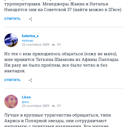
туроператорами. Менеджеры Жанна и Наталья.
Находятся они на Советской 37 (найти можно в 2Гисе).
ОТВЕТИТЬ
katerina_s
veteran
22 сентября 2009
EY
Из тех с кем приходилось общаться (езжу не мало),
мне нравится Татьяна Шмакова из Афины Паллады.
Ни разу не было проблем, все было четко и без
накладок.
ОТВЕТИТЬ
Lissa
guru
23 сентября 2009
EY
Лучше в крупные турагенства обращаться, типа
Акриса и Полярной звезды, они сотрудничают
напрямую с пунктами назначения. Все мелкие