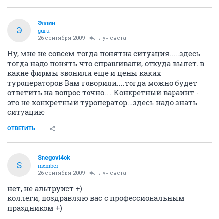
Эллин
Э
guru
26 сентября 2009
Луч света
Ну, мне не совсем тогда понятна ситуация.....здесь
тогда надо понять что спрашивали, откуда вылет, в
какие фирмы звонили еще и цены каких
туроператоров Вам говорили....тогда можно будет
ответить на вопрос точно.... Конкретный вараинт -
это не конкретный туроператор...здесь надо знать
ситуацию
ОТВЕТИТЬ
Snegovi4ok
S
member
26 сентября 2009
Луч света
нет, не альтруист +)
коллеги, поздравляю вас с профессиональным
праздником +)