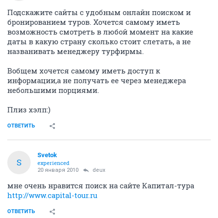
Подскажите сайты с удобным онлайн поиском и
бронированием туров. Хочется самому иметь
возможность смотреть в любой момент на какие
даты в какую страну сколько стоит слетать, а не
названивать менеджеру турфирмы.
Вобщем хочется самому иметь доступ к
информации,а не получать ее через менеджера
небольшими порциями.
Плиз хэлп:)
ОТВЕТИТЬ
Svetok
S
experienced
20 января 2010
deux
мне очень нравится поиск на сайте Капитал-тура
http://www.capital-tour.ru
ОТВЕТИТЬ