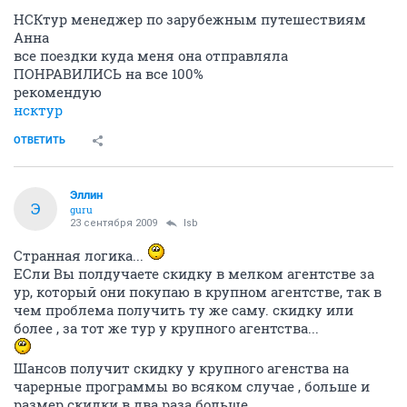
НСКтур менеджер по зарубежным путешествиям
Анна
все поездки куда меня она отправляла
ПОНРАВИЛИСЬ на все 100%
рекомендую
нсктур
ОТВЕТИТЬ
Эллин
Э
guru
23 сентября 2009
lsb
Странная логика...
ЕСли Вы полдучаете скидку в мелком агентстве за
ур, который они покупаю в крупном агентстве, так в
чем проблема получить ту же саму. скидку или
более , за тот же тур у крупного агентства...
Шансов получит скидку у крупного агенства на
чарерные программы во всяком случае , больше и
размер скидки в два раза больше...