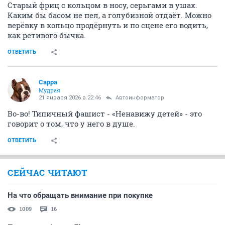
Старый фриц с кольцом в носу, серьгами в ушах.
Каким бы басом не пел, а голубизной отдаёт. Можно
верёвку в кольцо продёрнуть и по сцене его водить,
как ретивого бычка.
ОТВЕТИТЬ
Сарра
Мудрая
21 января 2026 в 22:46
Автоинформатор
Во-во! Типичный фашист - «Ненавижу детей» - это
говорит о том, что у него в душе.
ОТВЕТИТЬ
СЕЙЧАС ЧИТАЮТ
На что обращать внимание при покупке
1009
16