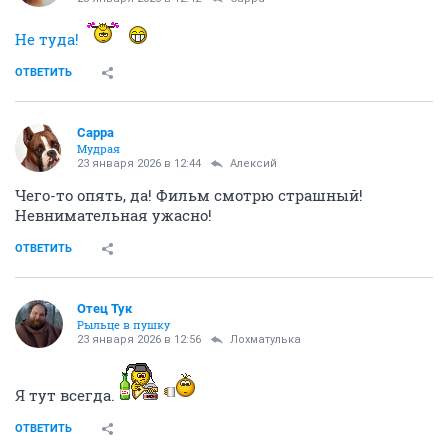
Не туда!
ОТВЕТИТЬ
Сарра
Мудрая
23 января 2026 в 12:44
Алексий
Чего-то опять, да! Фильм смотрю страшный!
Невнимательная ужасно!
ОТВЕТИТЬ
Отец Тук
Рыльце в пушку
23 января 2026 в 12:56
Лохматулька
Я тут всегда.
ОТВЕТИТЬ