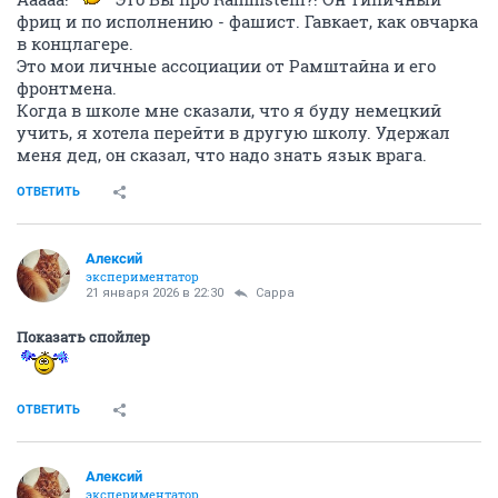
фриц и по исполнению - фашист. Гавкает, как овчарка
в концлагере.
Это мои личные ассоциации от Рамштайна и его
фронтмена.
Когда в школе мне сказали, что я буду немецкий
учить, я хотела перейти в другую школу. Удержал
меня дед, он сказал, что надо знать язык врага.
ОТВЕТИТЬ
Алексий
экспериментатор
21 января 2026 в 22:30
Сарра
Показать спойлер
ОТВЕТИТЬ
Алексий
экспериментатор