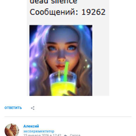
ОТВЕТИТЬ
Алексий
экспериментатор
23 января 2026 в 12:42
Сарра