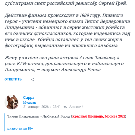
субтитрами снял российский режиссёр Сергей Грей.
Действие фильма происходит в 1989 году. Главного
героя - учителя немецкого языка Тилля Вернеровича
Линдеманна - обвиняют в серии жестоких убийств
его бывших одноклассников, которые издевались над
ним в школе. Убийца оставляет у тел своих жертв
фотографии, вырезанные из школьного альбома.
Жену учителя сыграла актриса Аглая Тарасова, а
роль КГБ-шника, допрашивающего и избивающего
Линдеманна, — шоумен Александр Ревва.
ОТВЕТИТЬ
Сарра
Мудрая
21 января 2026 в 22:41
Алексий
Тилль Линдеманн - Любимый Город (
Красная Площадь, Москва 2021
)
видео типа 18+