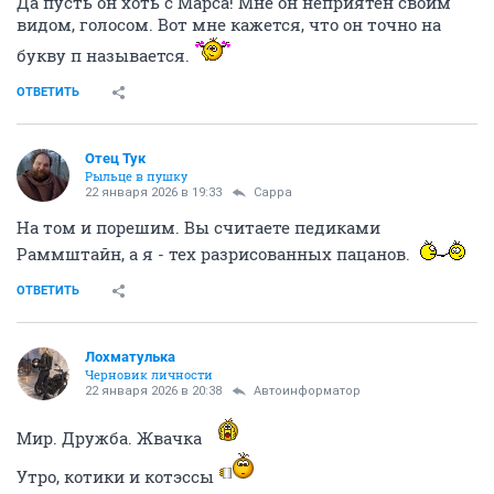
Да пусть он хоть с Марса! Мне он неприятен своим
видом, голосом. Вот мне кажется, что он точно на
букву п называется.
ОТВЕТИТЬ
Отец Тук
Рыльце в пушку
22 января 2026 в 19:33
Сарра
На том и порешим. Вы считаете педиками
Раммштайн, а я - тех разрисованных пацанов.
ОТВЕТИТЬ
Лохматулька
Черновик личности
22 января 2026 в 20:38
Автоинформатор
Мир. Дружба. Жвачка
Утро, котики и котэссы