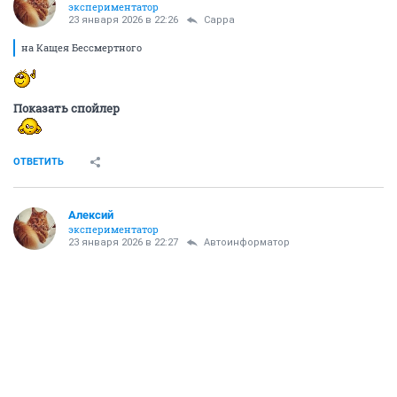
экспериментатор
23 января 2026 в 22:26
Сарра
на Кащея Бессмертного
Показать спойлер
ОТВЕТИТЬ
Алексий
экспериментатор
23 января 2026 в 22:27
Автоинформатор