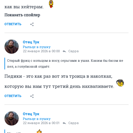
как вы хейтерам.
Показать спойлер
ОТВЕТИТЬ
Отец Тук
Рыльце в пушку
22 января 2026 в 00:00
Сарра
Старый фриц с кольцом в носу, серьгами в ушах. Каким бы басом не
пел, а голубизной отдаёт.
Педики - это как раз вот эта троица в наколках,
которую вы нам тут третий день нахваливаете.
ОТВЕТИТЬ
Отец Тук
Рыльце в пушку
22 января 2026 в 00:01
Сарра