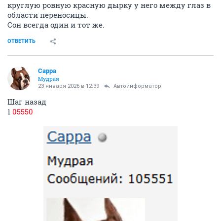
круглую ровную красную дырку у него между глаз в
области переносицы.
Сон всегда один и тот же.
ОТВЕТИТЬ
Сарра
Мудрая
23 января 2026 в 12:39
Автоинформатор
Шаг назад
1
05550