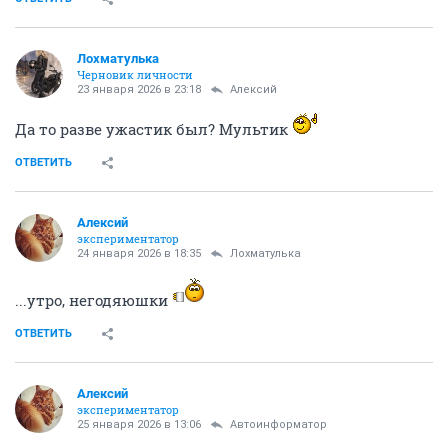
Лохматулька
Черновик личности
23 января 2026 в 23:18
Алексий
Да то разве ужастик был? Мультик
ОТВЕТИТЬ
Алексий
экспериментатор
24 января 2026 в 18:35
Лохматулька
...утро, негодяюшки
ОТВЕТИТЬ
Алексий
экспериментатор
25 января 2026 в 13:06
Автоинформатор