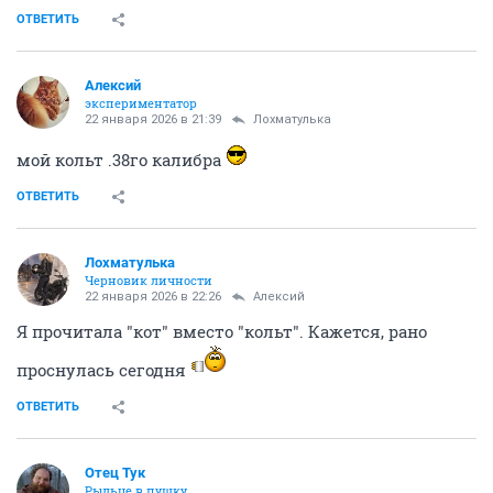
ОТВЕТИТЬ
Алексий
экспериментатор
22 января 2026 в 21:39
Лохматулька
мой кольт .38го калибра
ОТВЕТИТЬ
Лохматулька
Черновик личности
22 января 2026 в 22:26
Алексий
Я прочитала "кот" вместо "кольт". Кажется, рано
проснулась сегодня
ОТВЕТИТЬ
Отец Тук
Рыльце в пушку