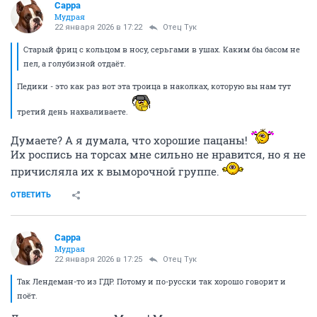
Сарра
Мудрая
22 января 2026 в 17:22
Отец Тук
Старый фриц с кольцом в носу, серьгами в ушах. Каким бы басом не
пел, а голубизной отдаёт.
Педики - это как раз вот эта троица в наколках, которую вы нам тут
третий день нахваливаете.
Думаете? А я думала, что хорошие пацаны!
Их роспись на торсах мне сильно не нравится, но я не
причисляла их к выморочной группе.
ОТВЕТИТЬ
Сарра
Мудрая
22 января 2026 в 17:25
Отец Тук
Так Лендеман-то из ГДР. Потому и по-русски так хорошо говорит и
поёт.