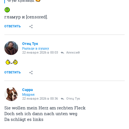
Чё уж! Красавцы.
гламур и [censored].
ОТВЕТИТЬ
Отец Тук
Рыльце в пушку
22 января 2026 в 00:03
Алексий
ОТВЕТИТЬ
Сарра
Мудрая
22 января 2026 в 00:36
Отец Тук
Sie wollen mein Herz am rechten Fleck
Doch seh ich dann nach unten weg
Da schlägt es links