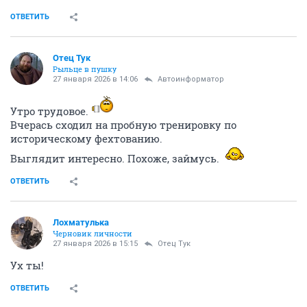
ОТВЕТИТЬ
Отец Тук
Рыльце в пушку
27 января 2026 в 14:06
Автоинформатор
Утро трудовое.
Вчерась сходил на пробную тренировку по
историческому фехтованию.
Выглядит интересно. Похоже, займусь.
ОТВЕТИТЬ
Лохматулька
Черновик личности
27 января 2026 в 15:15
Отец Тук
Ух ты!
ОТВЕТИТЬ