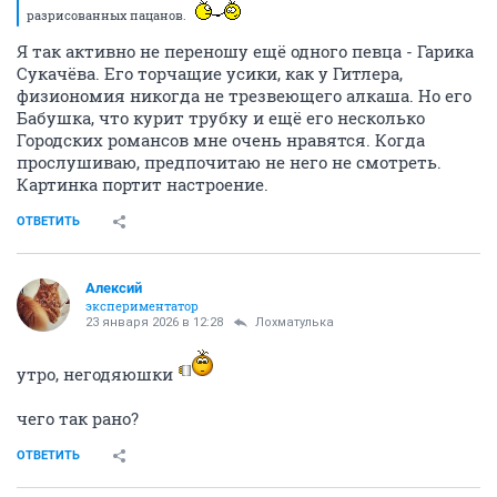
разрисованных пацанов.
Я так активно не переношу ещё одного певца - Гарика
Сукачёва. Его торчащие усики, как у Гитлера,
физиономия никогда не трезвеющего алкаша. Но его
Бабушка, что курит трубку и ещё его несколько
Городских романсов мне очень нравятся. Когда
прослушиваю, предпочитаю не него не смотреть.
Картинка портит настроение.
ОТВЕТИТЬ
Алексий
экспериментатор
23 января 2026 в 12:28
Лохматулька
утро, негодяюшки
чего так рано?
ОТВЕТИТЬ