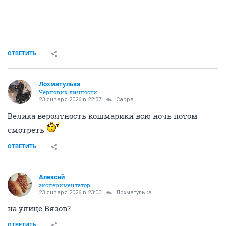
ОТВЕТИТЬ
Лохматулька
Черновик личности
23 января 2026 в 22:37
Сарра
Велика вероятность кошмарики всю ночь потом
смотреть
ОТВЕТИТЬ
Алексий
экспериментатор
23 января 2026 в 23:00
Лохматулька
на улице Вязов?
ОТВЕТИТЬ