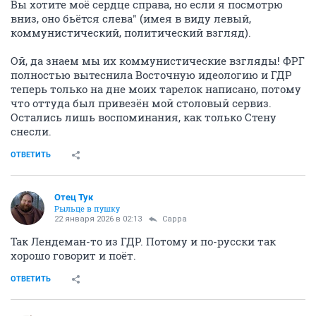
Вы хотите моё сердце справа, но если я посмотрю
вниз, оно бьётся слева" (имея в виду левый,
коммунистический, политический взгляд).
Ой, да знаем мы их коммунистические взгляды! ФРГ
полностью вытеснила Восточную идеологию и ГДР
теперь только на дне моих тарелок написано, потому
что оттуда был привезён мой столовый сервиз.
Остались лишь воспоминания, как только Стену
снесли.
ОТВЕТИТЬ
Отец Тук
Рыльце в пушку
22 января 2026 в 02:13
Сарра
Так Лендеман-то из ГДР. Потому и по-русски так
хорошо говорит и поёт.
ОТВЕТИТЬ