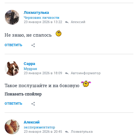
Лохматулька
Черновик личности
23 января 2026 в 13:22
Алексий
Не знаю, не спалось
ОТВЕТИТЬ
Сарра
Мудрая
23 января 2026 в 18:09
Автоинформатор
Такое послушайте и на боковую
Показать спойлер
ОТВЕТИТЬ
Алексий
экспериментатор
23 января 2026 в 20:45
Лохматулька