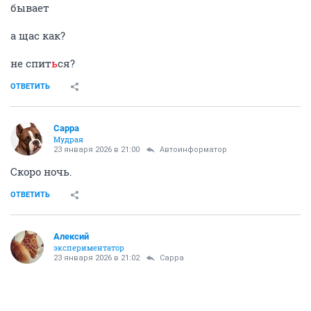
бывает
а щас как?
не спит
ь
ся?
ОТВЕТИТЬ
Сарра
Мудрая
23 января 2026 в 21:00
Автоинформатор
Скоро ночь.
ОТВЕТИТЬ
Алексий
экспериментатор
23 января 2026 в 21:02
Сарра