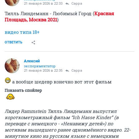
21 января 2026 в 22:33
Сарра
Тилль Линдеманн - Любимый Город (
Красная
Площадь, Москва 2021
)
видео типа 18+
ОТВЕТИТЬ
Алексий
экспериментатор
21 января 2026 в 22:35
Сарра
а вообще шедевр конечно вот этот фильм
Показать спойлер
Лидер Rammstein Тилль Линдеманн выпустил
короткометражный фильм “Ich Hasse Kinder” (в
переводе с немецкого - «Ненавижу детей») по
мотивам вышедшего ранее одноимённого видео. 22-
минутное кино на русском языке с немецкими