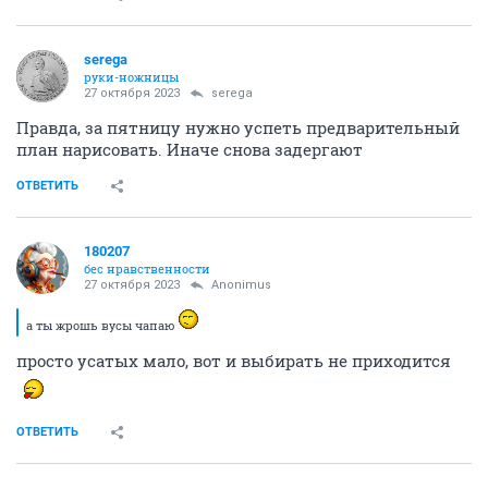
serega
руки-ножницы
27 октября 2023
serega
Правда, за пятницу нужно успеть предварительный
план нарисовать. Иначе снова задергают
ОТВЕТИТЬ
180207
бес нравственности
27 октября 2023
Anоnimus
а ты жрошь вусы чапаю
просто усатых мало, вот и выбирать не приходится
ОТВЕТИТЬ