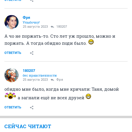
Фря
Улыбочку!
25 августа 2023
180207
А чо не поржать-то. Сто лет уж прошло, можно и
поржать. А тогда обидно поди было.
ОТВЕТИТЬ
180207
бес нравственности
25 августа 2023
Фря
обидно мне было, когда мне кричали: Таня, домой
а загнали ещё не всех друзей
ОТВЕТИТЬ
СЕЙЧАС ЧИТАЮТ