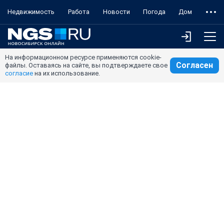
Недвижимость
Работа
Новости
Погода
Дом
На информационном ресурсе применяются cookie-
Согласен
файлы. Оставаясь на сайте, вы подтверждаете свое
согласие
на их использование.