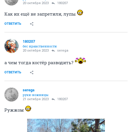
20 октября 2023
180207
Как их ещё не запретили, лупы
ОТВЕТИТЬ
180207
бес нравственности
20 октября 2023
serega
а чем тогда костёр разводить?
ОТВЕТИТЬ
serega
руки-ножницы
21 октября 2023
180207
Ружжом