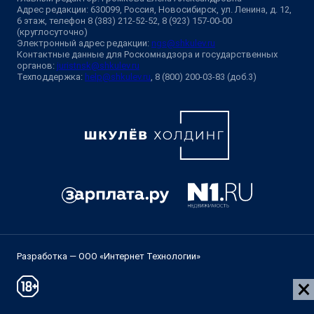
Адрес редакции: 630099, Россия, Новосибирск, ул. Ленина, д. 12,
6 этаж, телефон 8 (383) 212-52-52, 8 (923) 157-00-00
(круглосуточно)
Электронный адрес редакции:
ngs@shkulev.ru
Контактные данные для Роскомнадзора и государственных
органов:
juristnsk@shkulev.ru
Техподдержка:
help@shkulev.ru
, 8 (800) 200-03-83 (доб.3)
Разработка — ООО «Интернет Технологии»