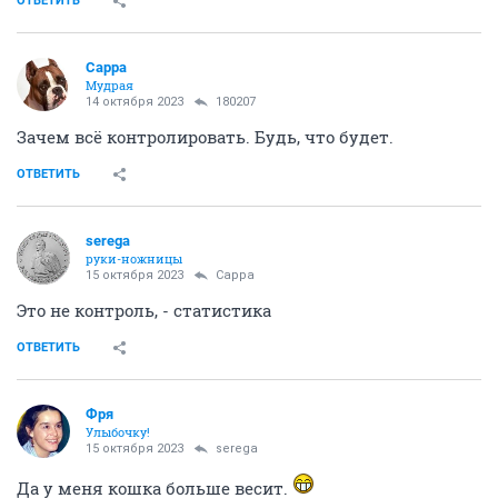
ОТВЕТИТЬ
Сарра
Мудрая
14 октября 2023
180207
Зачем всё контролировать. Будь, что будет.
ОТВЕТИТЬ
serega
руки-ножницы
15 октября 2023
Сарра
Это не контроль, - статистика
ОТВЕТИТЬ
Фря
Улыбочку!
15 октября 2023
serega
Да у меня кошка больше весит.