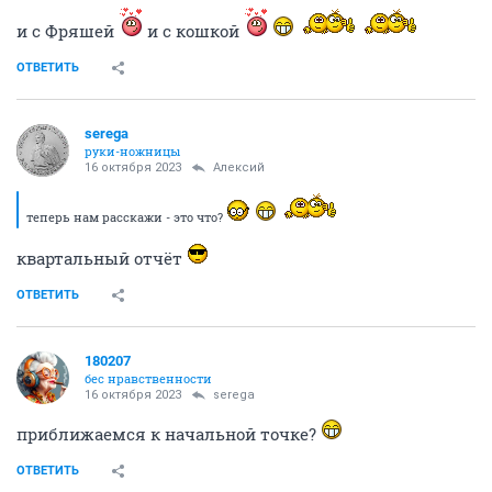
и с Фряшей
и с кошкой
ОТВЕТИТЬ
serega
руки-ножницы
16 октября 2023
Алексий
теперь нам расскажи - это что?
квартальный отчёт
ОТВЕТИТЬ
180207
бес нравственности
16 октября 2023
serega
приближаемся к начальной точке?
ОТВЕТИТЬ