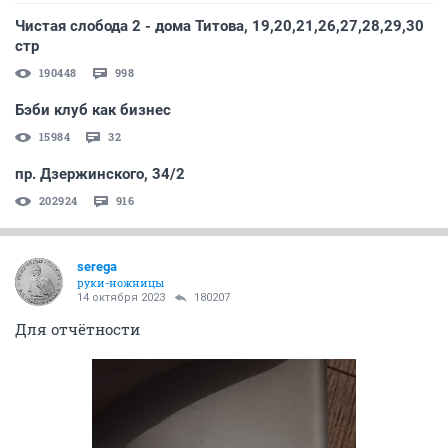
Чистая слобода 2 - дома Титова, 19,20,21,26,27,28,29,30
стр
190448
998
Бэби клуб как бизнес
15984
32
пр. Дзержинского, 34/2
202924
916
serega
руки-ножницы
14 октября 2023
180207
Для отчётности