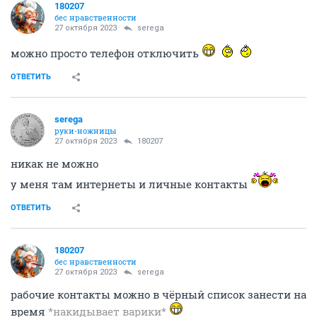
180207
бес нравственности
27 октября 2023
serega
можно просто телефон отключить
ОТВЕТИТЬ
serega
руки-ножницы
27 октября 2023
180207
никак не можно
у меня там интернеты и личные контакты
ОТВЕТИТЬ
180207
бес нравственности
27 октября 2023
serega
рабочие контакты можно в чёрный список занести на
время
*накидывает варики*