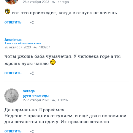
26 октября 2023
serega
вот что происходит, когда в отпуск не хочешь
ОТВЕТИТЬ
Anоnimus
Анонимный пользователь
26 октября 2023
180207
чоты ржошь баба чумачечая. У человека горе а ты
жрошь вусы чапаю
ОТВЕТИТЬ
serega
руки-ножницы
27 октября 2023
180207
Да нормально. Прорвёмся.
Неделю + праздник отгуляем, и ещё два с половиной
дня останется на сдачу. Их прозапас оставлю.
ОТВЕТИТЬ