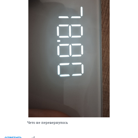
Чето не перевернулось