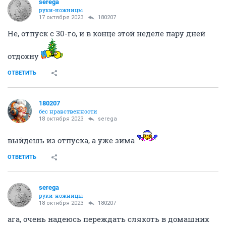
serega
руки-ножницы
17 октября 2023
180207
Не, отпуск с 30-го, и в конце этой неделе пару дней
отдохну
ОТВЕТИТЬ
180207
бес нравственности
18 октября 2023
serega
выйдешь из отпуска, а уже зима
ОТВЕТИТЬ
serega
руки-ножницы
18 октября 2023
180207
ага, очень надеюсь переждать слякоть в домашних