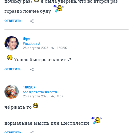
почему раз?
я была уверена, что во второй раз
гораздо ловчее буду
ОТВЕТИТЬ
Фря
Улыбочку!
25 августа 2023
180207
Успею быстро отклеить?
ОТВЕТИТЬ
180207
бес нравственности
25 августа 2023
Фря
чё ржать то
нормальная мысль для шестилетки
ОТВЕТИТЬ