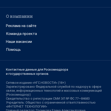
О компании
Реклама на сайте
Команда проекта
Наши вакансии
Помощь
Контактные данные для Роскомнадзора
и государственных органов
Сетевое издание «НГС.НОВОСТИ» (18+)
Зарегистрировано Федеральной службой по надзору в сфере
связи, информационных технологий и массовых коммуникаций
(Роскомнадзор)
Свидетельство о регистрации СМИ ЭЛ № ФС 77—84683
Учредитель: Общество с ограниченной ответственностью
«ИНТЕРНЕТ ТЕХНОЛОГИИ»
Главный редактор: Громкова Елена Александровна