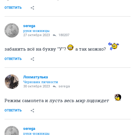
ОТВЕТИТЬ
serega
руки-ножницы
27 октября 2023
180207
забанить всё на букву "У"?
а так можно?
ОТВЕТИТЬ
Лохматулька
Черновик личности
30 октября 2023
serega
Режим самолета и
пусть весь мир подождет
ОТВЕТИТЬ
serega
руки-ножницы