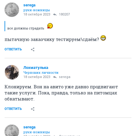
serega
руки-ножницы
18 октября 2023
180207
все должны страдать
пытачную заказчику тестируем\сдаём?
ОТВЕТИТЬ
Лохматулька
Черновик личности
18 октября 2023
serega
Клонируем. Вон на авито уже давно продвигают
такие услуги. Пока, правда, только на питомцах
обкатывают.
ОТВЕТИТЬ
serega
руки-ножницы