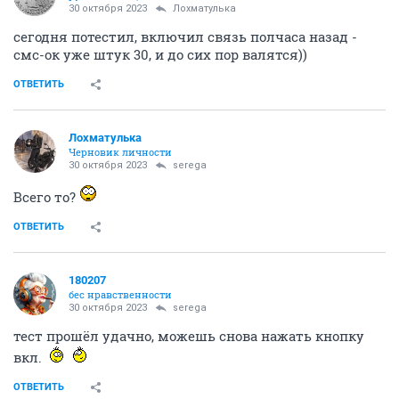
30 октября 2023
Лохматулька
сегодня потестил, включил связь полчаса назад -
смс-ок уже штук 30, и до сих пор валятся))
ОТВЕТИТЬ
Лохматулька
Черновик личности
30 октября 2023
serega
Всего то?
ОТВЕТИТЬ
180207
бес нравственности
30 октября 2023
serega
тест прошёл удачно, можешь снова нажать кнопку
вкл.
ОТВЕТИТЬ