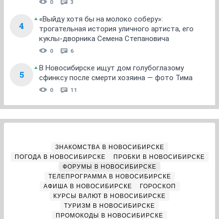
0
3
«Выйду хотя бы на молоко соберу»:
4
трогательная история уличного артиста, его
куклы-дворника Семена Степановича
0
6
В Новосибирске ищут дом голубоглазому
5
сфинксу после смерти хозяина — фото Тима
0
11
ЗНАКОМСТВА В НОВОСИБИРСКЕ
ПОГОДА В НОВОСИБИРСКЕ
ПРОБКИ В НОВОСИБИРСКЕ
ФОРУМЫ В НОВОСИБИРСКЕ
ТЕЛЕПРОГРАММА В НОВОСИБИРСКЕ
АФИША В НОВОСИБИРСКЕ
ГОРОСКОП
КУРСЫ ВАЛЮТ В НОВОСИБИРСКЕ
ТУРИЗМ В НОВОСИБИРСКЕ
ПРОМОКОДЫ В НОВОСИБИРСКЕ