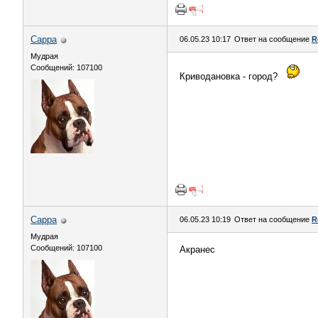
Сарра
06.05.23 10:17
Ответ на сообщение
R
Мудрая
Сообщений: 107100
Криводановка - город?
Сарра
06.05.23 10:19
Ответ на сообщение
R
Мудрая
Сообщений: 107100
Акранес