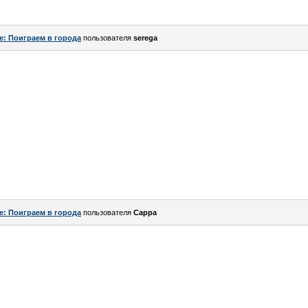
e: Поиграем в города
пользователя
serega
e: Поиграем в города
пользователя
Сарра