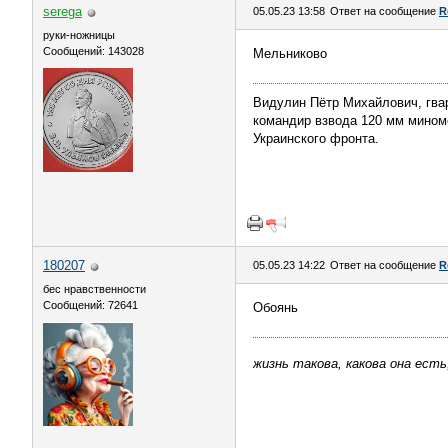
serega
05.05.23 13:58
Ответ на сообщение
R
руки-ножницы
Сообщений: 143028
Мельниково
Видулин Пётр Михайлович, гва
командир взвода 120 мм миномёт
Украинского фронта.
180207
05.05.23 14:22
Ответ на сообщение
R
бес нравственности
Сообщений: 72641
Обоянь
жизнь такова, какова она есть