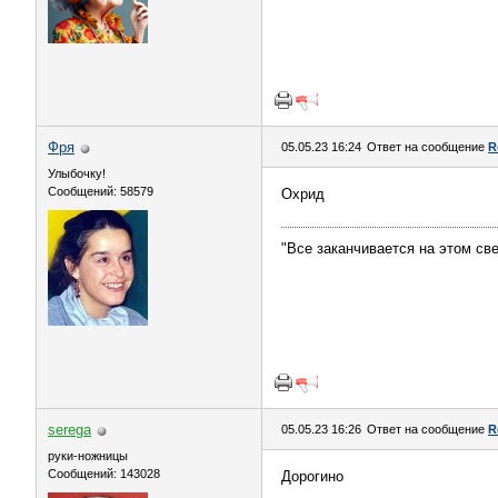
Фря
05.05.23 16:24
Ответ на сообщение
R
Улыбочку!
Сообщений: 58579
Охрид
"Все заканчивается на этом све
serega
05.05.23 16:26
Ответ на сообщение
R
руки-ножницы
Сообщений: 143028
Дорогино