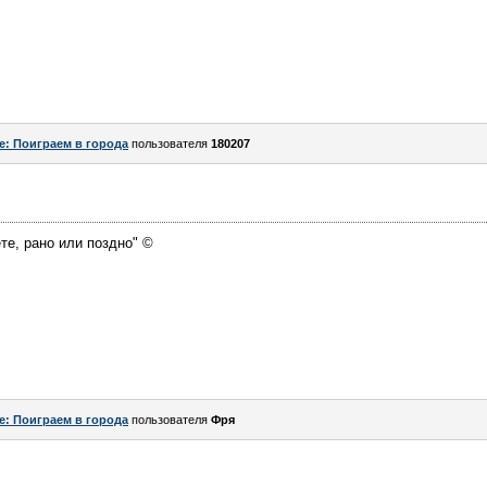
e: Поиграем в города
пользователя
180207
те, рано или поздно" ©
e: Поиграем в города
пользователя
Фря