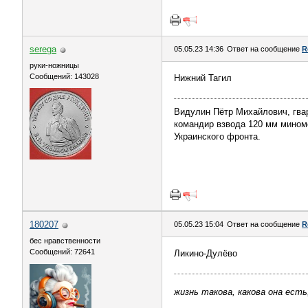
serega
05.05.23 14:36
Ответ на сообщение
R
руки-ножницы
Сообщений: 143028
Нижний Тагил
Видулин Пётр Михайлович, гва
командир взвода 120 мм миномёт
Украинского фронта.
180207
05.05.23 15:04
Ответ на сообщение
R
бес нравственности
Сообщений: 72641
Ликино-Дулёво
жизнь такова, какова она есть