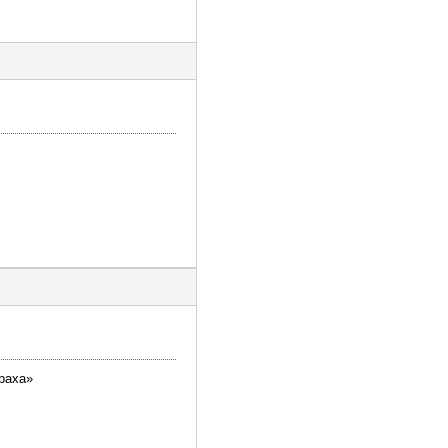
раха»