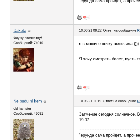
"ерунда сама пройдет, а проче
Dаkota
10.06.21 09:22
Ответ на сообщение
R
Флужу отечеству!
Сообщений: 74010
я в машине печку включила ))))
Я хочу смотреть балет, пусть 
Ne budu ni kem
10.06.21 11:19
Ответ на сообщение
О
old hamster
Сообщений: 45091
Затмение сегодня солнечное. В
19-07.
"ерунда сама пройдет, а проче