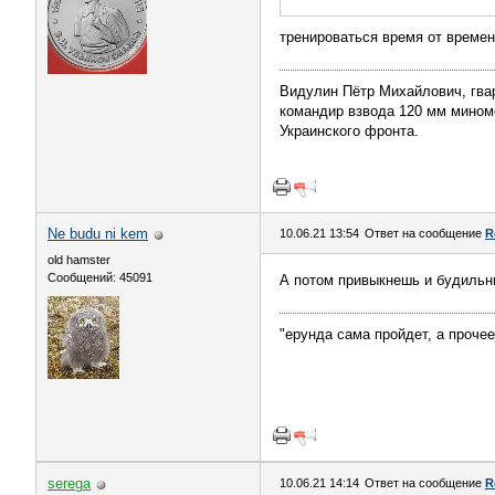
тренироваться время от времен
Видулин Пётр Михайлович, гва
командир взвода 120 мм миномёт
Украинского фронта.
Ne budu ni kem
10.06.21 13:54
Ответ на сообщение
R
old hamster
Сообщений: 45091
А потом привыкнешь и будильн
"ерунда сама пройдет, а проче
serega
10.06.21 14:14
Ответ на сообщение
R