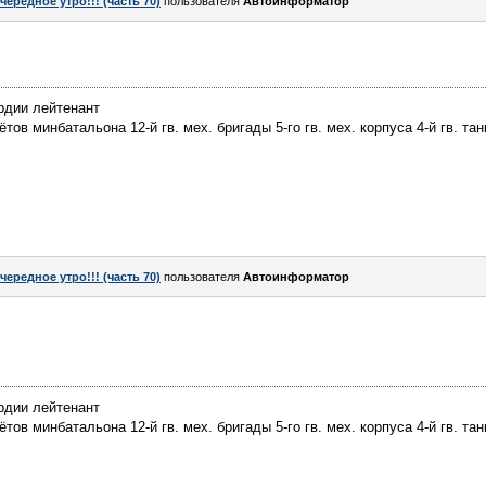
чередное утро!!! (часть 70)
пользователя
Автоинформатор
рдии лейтенант
ов минбатальона 12-й гв. мех. бригады 5-го гв. мех. корпуса 4-й гв. тан
чередное утро!!! (часть 70)
пользователя
Автоинформатор
рдии лейтенант
ов минбатальона 12-й гв. мех. бригады 5-го гв. мех. корпуса 4-й гв. тан