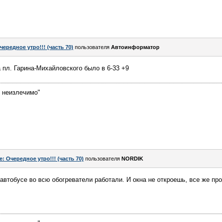
чередное утро!!! (часть 70)
пользователя
Автоинформатор
 пл. Гарина-Михайловского было в 6-33 +9
е неизлечимо"
e: Очередное утро!!! (часть 70)
пользователя
NORDIK
в автобусе во всю обогреватели работали. И окна не откроешь, все же пр