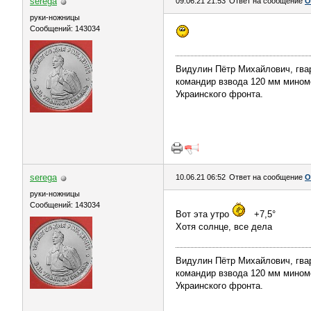
serega
09.06.21 21:53
Ответ на сообщение
О
руки-ножницы
Сообщений: 143034
Видулин Пётр Михайлович, гва
командир взвода 120 мм миномёт
Украинского фронта.
serega
10.06.21 06:52
Ответ на сообщение
О
руки-ножницы
Сообщений: 143034
Вот эта утро
+7,5°
Хотя солнце, все дела
Видулин Пётр Михайлович, гва
командир взвода 120 мм миномёт
Украинского фронта.