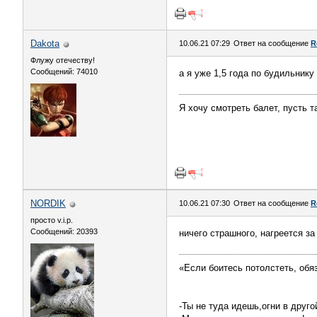
Dаkota
10.06.21 07:29
Ответ на сообщение
R
Флужу отечеству!
Сообщений: 74010
а я уже 1,5 года по будильнику 
Я хочу смотреть балет, пусть 
NORDIK
10.06.21 07:30
Ответ на сообщение
R
просто v.i.p.
Сообщений: 20393
ничего страшного, нагреется за
«Если боитесь потолстеть, обя
-Ты не туда идешь,огни в друго