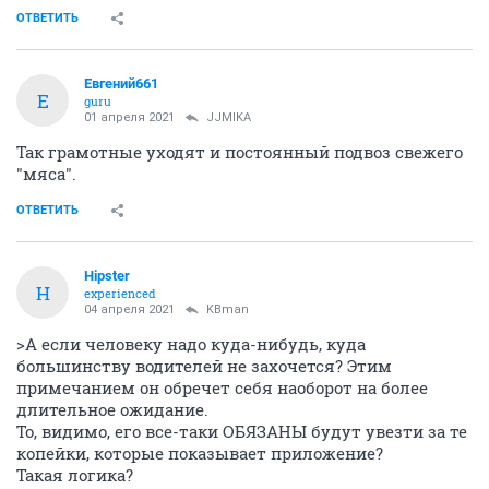
ОТВЕТИТЬ
Евгений661
Е
guru
01 апреля 2021
JJMIKA
Так грамотные уходят и постоянный подвоз свежего
"мяса".
ОТВЕТИТЬ
Hipster
H
experienced
04 апреля 2021
KBman
>А если человеку надо куда-нибудь, куда
большинству водителей не захочется? Этим
примечанием он обречет себя наоборот на более
длительное ожидание.
То, видимо, его все-таки ОБЯЗАНЫ будут увезти за те
копейки, которые показывает приложение?
Такая логика?