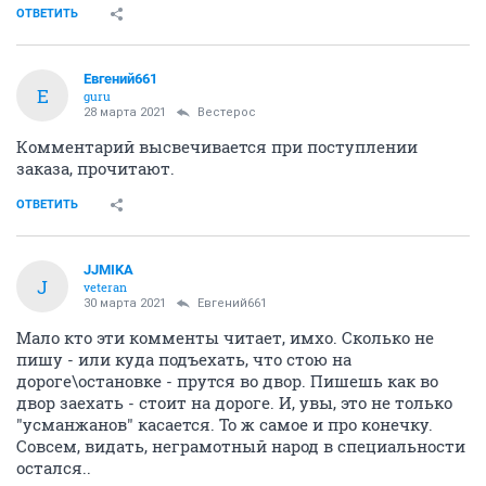
ОТВЕТИТЬ
Евгений661
Е
guru
28 марта 2021
Вестерос
Комментарий высвечивается при поступлении
заказа, прочитают.
ОТВЕТИТЬ
JJMIKA
J
veteran
30 марта 2021
Евгений661
Мало кто эти комменты читает, имхо. Сколько не
пишу - или куда подъехать, что стою на
дороге\остановке - прутся во двор. Пишешь как во
двор заехать - стоит на дороге. И, увы, это не только
"усманжанов" касается. То ж самое и про конечку.
Совсем, видать, неграмотный народ в специальности
остался..