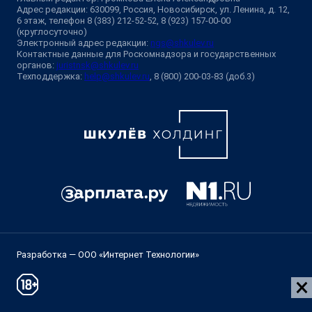
Адрес редакции: 630099, Россия, Новосибирск, ул. Ленина, д. 12,
6 этаж, телефон 8 (383) 212-52-52, 8 (923) 157-00-00
(круглосуточно)
Электронный адрес редакции:
ngs@shkulev.ru
Контактные данные для Роскомнадзора и государственных
органов:
juristnsk@shkulev.ru
Техподдержка:
help@shkulev.ru
, 8 (800) 200-03-83 (доб.3)
Разработка — ООО «Интернет Технологии»