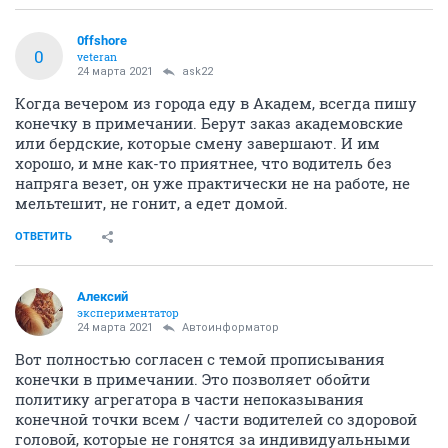
0ffshore
0
veteran
24 марта 2021
ask22
Когда вечером из города еду в Академ, всегда пишу
конечку в примечании. Берут заказ академовские
или бердские, которые смену завершают. И им
хорошо, и мне как-то приятнее, что водитель без
напряга везет, он уже практически не на работе, не
мельтешит, не гонит, а едет домой.
ОТВЕТИТЬ
Алексий
экспериментатор
24 марта 2021
Автоинформатор
Вот полностью согласен с темой прописывания
конечки в примечании. Это позволяет обойти
политику агрегатора в части непоказывания
конечной точки всем / части водителей со здоровой
головой, которые не гонятся за индивидуальными