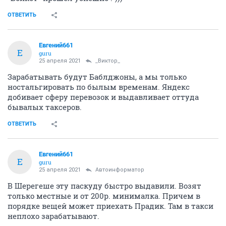
ОТВЕТИТЬ
Евгений661
Е
guru
25 апреля 2021
_Виктор_
Зарабатывать будут Баблджоны, а мы только
ностальгировать по былым временам. Яндекс
добивает сферу перевозок и выдавливает оттуда
бывалых таксеров.
ОТВЕТИТЬ
Евгений661
Е
guru
25 апреля 2021
Автоинформатор
В Шерегеше эту паскуду быстро выдавили. Возят
только местные и от 200р. минималка. Причем в
порядке вещей может приехать Прадик. Там в такси
неплохо зарабатывают.