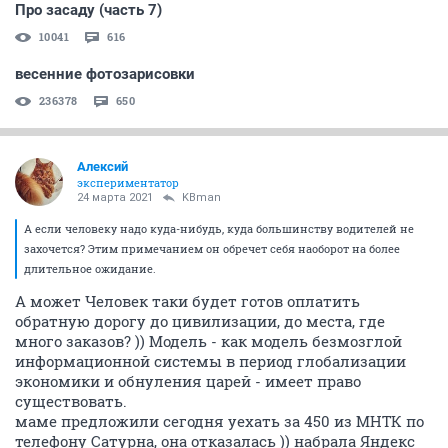
Про засаду (часть 7)
10041
616
весенние фотозарисовки
236378
650
Алексий
экспериментатор
24 марта 2021
KBman
А если человеку надо куда-нибудь, куда большинству водителей не
захочется? Этим примечанием он обречет себя наоборот на более
длительное ожидание.
А может Человек таки будет готов оплатить
обратную дорогу до цивилизации, до места, где
много заказов? )) Модель - как модель безмозглой
информационной системы в период глобализации
экономики и обнуления царей - имеет право
существовать.
маме предложили сегодня уехать за 450 из МНТК по
телефону Сатурна, она отказалась )) набрала Яндекс