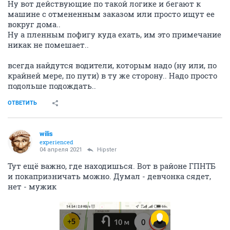
Ну вот действующие по такой логике и бегают к
машине с отмененным заказом или просто ищут ее
вокруг дома..
Ну а пленным пофигу куда ехать, им это примечание
никак не помешает..
всегда найдутся водители, которым надо (ну или, по
крайней мере, по пути) в ту же сторону.. Надо просто
подольше подождать..
ОТВЕТИТЬ
wilis
experienced
04 апреля 2021
Hipster
Тут ещё важно, где находишься. Вот в районе ГПНТБ
и покапризничать можно. Думал - девчонка сядет,
нет - мужик