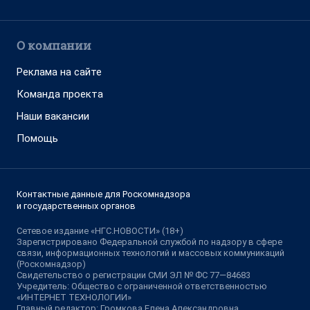
О компании
Реклама на сайте
Команда проекта
Наши вакансии
Помощь
Контактные данные для Роскомнадзора
и государственных органов
Сетевое издание «НГС.НОВОСТИ» (18+)
Зарегистрировано Федеральной службой по надзору в сфере
связи, информационных технологий и массовых коммуникаций
(Роскомнадзор)
Свидетельство о регистрации СМИ ЭЛ № ФС 77—84683
Учредитель: Общество с ограниченной ответственностью
«ИНТЕРНЕТ ТЕХНОЛОГИИ»
Главный редактор: Громкова Елена Александровна