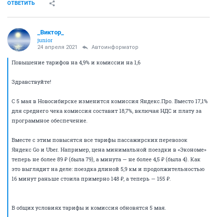
ОТВЕТИТЬ
_Виктор_
juniоr
24 апреля 2021
Автоинформатор
Повышение тарифов на 4,9% и комиссии на 1,6
Здравствуйте!
С 5 мая в Новосибирске изменится комиссия Яндекс.Про. Вместо 17,1%
для среднего чека комиссия составит 18,7%, включая НДС и плату за
программное обеспечение.
Вместе с этим повысятся все тарифы пассажирских перевозок
Яндекс Go и Uber. Например, цена минимальной поездки в «Экономе»
теперь не более 89 ₽ (была 79), а минута — не более 4,5 ₽ (была 4). Как
это выглядит на деле: поездка длиной 5,9 км и продолжительностью
16 минут раньше стоила примерно 148 ₽, а теперь — 155 ₽.
В общих условиях тарифы и комиссия обновятся 5 мая.