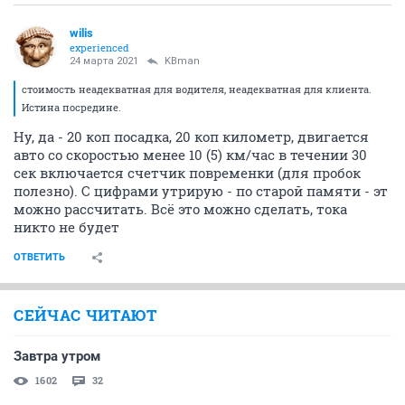
wilis
experienced
24 марта 2021
KBman
стоимость неадекватная для водителя, неадекватная для клиента.
Истина посредине.
Ну, да - 20 коп посадка, 20 коп километр, двигается
авто со скоростью менее 10 (5) км/час в течении 30
сек включается счетчик повременки (для пробок
полезно). С цифрами утрирую - по старой памяти - эт
можно рассчитать. Всё это можно сделать, тока
никто не будет
ОТВЕТИТЬ
СЕЙЧАС ЧИТАЮТ
Завтра утром
1602
32