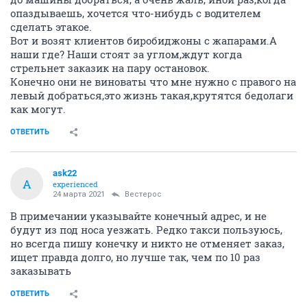
опаздываешь, хочется что-нибудь с водителем
сделать этакое.
Вот и возят клиентов биробиджоны с жапарами.А
наши где? Наши стоят за углом,ждут когда
стрельнет заказик на пару остановок.
Конечно они не виноваты что мне нужно с правого на
левый добраться,это жизнь такая,крутятся бедолаги
как могут.
ОТВЕТИТЬ
ask22
A
experienced
24 марта 2021
Вестерос
В примечании указывайте конечный адрес, и не
будут из под носа уезжать. Редко такси пользуюсь,
но всегда пишу конечку и никто не отменяет заказ,
ищет правда долго, но лучше так, чем по 10 раз
заказывать
ОТВЕТИТЬ