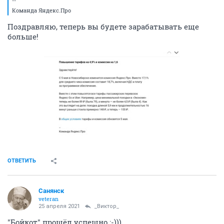
--
Команда Яндекс.Про
Поздравляю, теперь вы будете зарабатывать еще
больше!
ОТВЕТИТЬ
Санянск
veteran
25 апреля 2021
_Виктор_
"Бойкот" прошёл успешно :-)))