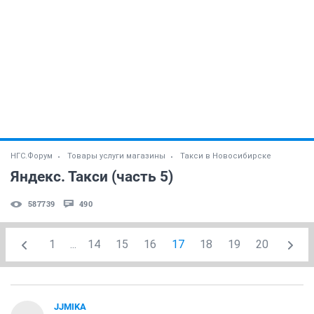
НГС.Форум
Товары услуги магазины
Такси в Новосибирске
Яндекс. Такси (часть 5)
587739
490
1
...
14
15
16
17
18
19
20
JJMIKA