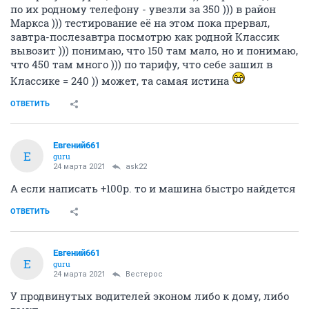
по их родному телефону - увезли за 350 ))) в район
Маркса ))) тестирование её на этом пока прервал,
завтра-послезавтра посмотрю как родной Классик
вывозит ))) понимаю, что 150 там мало, но и понимаю,
что 450 там много ))) по тарифу, что себе зашил в
Классике = 240 )) может, та самая истина
ОТВЕТИТЬ
Евгений661
Е
guru
24 марта 2021
ask22
А если написать +100р. то и машина быстро найдется
ОТВЕТИТЬ
Евгений661
Е
guru
24 марта 2021
Вестерос
У продвинутых водителей эконом либо к дому, либо