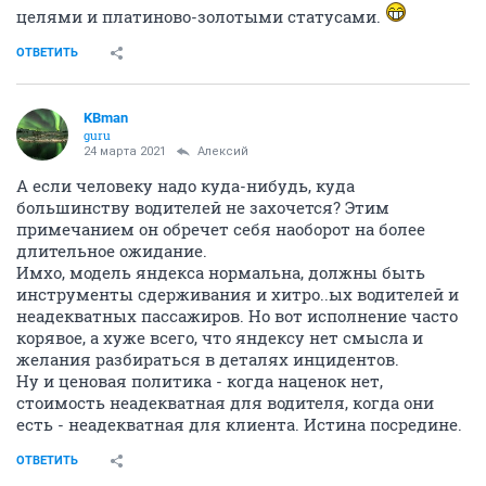
целями и платиново-золотыми статусами.
ОТВЕТИТЬ
KBman
guru
24 марта 2021
Алексий
А если человеку надо куда-нибудь, куда
большинству водителей не захочется? Этим
примечанием он обречет себя наоборот на более
длительное ожидание.
Имхо, модель яндекса нормальна, должны быть
инструменты сдерживания и хитро..ых водителей и
неадекватных пассажиров. Но вот исполнение часто
корявое, а хуже всего, что яндексу нет смысла и
желания разбираться в деталях инцидентов.
Ну и ценовая политика - когда наценок нет,
стоимость неадекватная для водителя, когда они
есть - неадекватная для клиента. Истина посредине.
ОТВЕТИТЬ