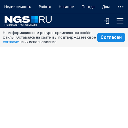
Недвижимость
Работа
Новости
Погода
Дом
На информационном ресурсе применяются cookie-
Согласен
файлы. Оставаясь на сайте, вы подтверждаете свое
согласие
на их использование.