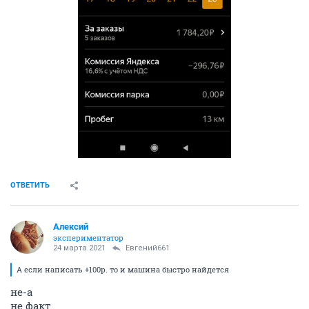
ОТВЕТИТЬ
Алексий
экспериментатор
24 марта 2021
Евгений661
А если написать +100р. то и машина быстро найдется
не-а
не факт