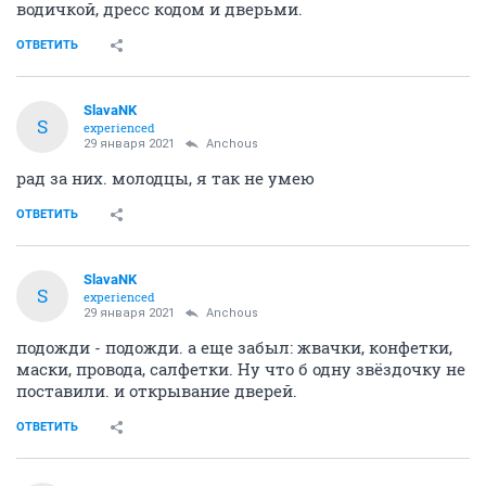
водичкой, дресс кодом и дверьми.
ОТВЕТИТЬ
SlavaNK
S
experienced
29 января 2021
Anchous
рад за них. молодцы, я так не умею
ОТВЕТИТЬ
SlavaNK
S
experienced
29 января 2021
Anchous
подожди - подожди. а еще забыл: жвачки, конфетки,
маски, провода, салфетки. Ну что б одну звёздочку не
поставили. и открывание дверей.
ОТВЕТИТЬ