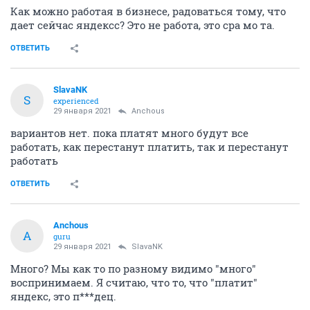
Как можно работая в бизнесе, радоваться тому, что
дает сейчас яндексс? Это не работа, это сра мо та.
ОТВЕТИТЬ
SlavaNK
S
experienced
29 января 2021
Anchous
вариантов нет. пока платят много будут все
работать, как перестанут платить, так и перестанут
работать
ОТВЕТИТЬ
Anchous
A
guru
29 января 2021
SlavaNK
Много? Мы как то по разному видимо "много"
воспринимаем. Я считаю, что то, что "платит"
яндекс, это п***дец.