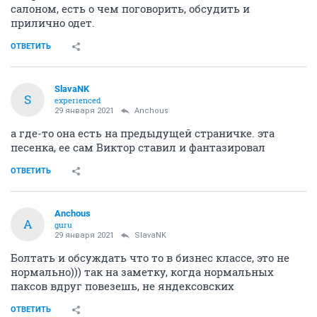
салоном, есть о чем поговорить, обсудить и
прилично одет.
ОТВЕТИТЬ
SlavaNK
S
experienced
29 января 2021
Anchous
а где-то она есть на предыдущей страничке. эта
песенка, ее сам Виктор ставил и фантазировал
ОТВЕТИТЬ
Anchous
A
guru
29 января 2021
SlavaNK
Болтать и обсуждать что то в бизнес классе, это не
нормально))) так на заметку, когда нормальных
паксов вдруг повезешь, не яндексовских
ОТВЕТИТЬ