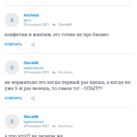
Anchous
A
guru
29 января 2021
SlavaNK
конфетки и жвачки, это точно не про бизнес
ОТВЕТИТЬ
SlavaNK
S
experienced
29 января 2021
Anchous
не нормально это когда первый раз едешь, а когда их
уже 5-й раз везешь, то самое то! - ОПЫТ!!!!
ОТВЕТИТЬ
SlavaNK
S
experienced
29 января 2021
Anchous
а про что?? не эконом же