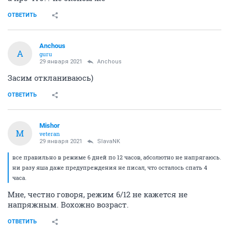
ОТВЕТИТЬ
Anchous
A
guru
29 января 2021
Anchous
Засим откланиваюсь)
ОТВЕТИТЬ
Mishor
M
veteran
29 января 2021
SlavaNK
все правильно в режиме 6 дней по 12 часов, абсолютно не напрягаюсь.
ни разу яша даже предупреждения не писал, что осталось спать 4
часа.
Мне, честно говоря, режим 6/12 не кажется не
напряжным. Вохожно возраст.
ОТВЕТИТЬ