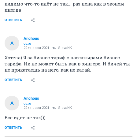
видимо что-то идёт не так... раз цена как в эконом
иногда
ОТВЕТИТЬ
Anchous
A
guru
29 января 2021
SlavaNK
Хотела) Я за бизнес тариф с пассажирами бизнес
тарифа. Их не может быть как в зингере. И бичей ты
не прикатаешь на него, как не катай.
ОТВЕТИТЬ
Anchous
A
guru
29 января 2021
SlavaNK
Все идет не так)))
ОТВЕТИТЬ