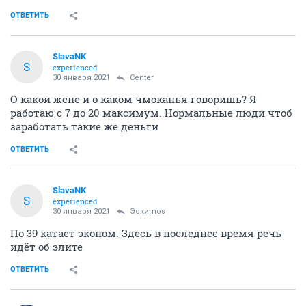
ОТВЕТИТЬ
SlavaNK
S
experienced
30 января 2021
Center
О какой жене и о каком чмоканья говоришь? Я
работаю с 7 до 20 максимум. Нормальные люди чтоб
заработать такие же деньги
ОТВЕТИТЬ
SlavaNK
S
experienced
30 января 2021
Эскиmos
По 39 катает эконом. Здесь в последнее время речь
идёт об элите
ОТВЕТИТЬ