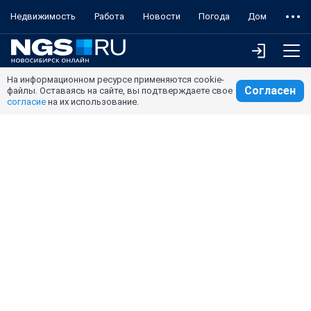
Недвижимость
Работа
Новости
Погода
Дом
На информационном ресурсе применяются cookie-
Согласен
файлы. Оставаясь на сайте, вы подтверждаете свое
согласие
на их использование.