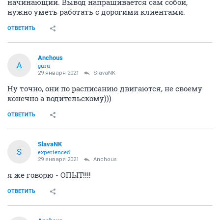
начинающий. Вывод напрашивается сам собой,
нужно уметь работать с дорогими клиентами.
ОТВЕТИТЬ
Anchous
A
guru
29 января 2021
SlavaNK
Ну точно, они по расписанию двигаются, не своему
конечно а водительскому)))
ОТВЕТИТЬ
SlavaNK
S
experienced
29 января 2021
Anchous
я же говорю - ОПЫТ!!!!
ОТВЕТИТЬ