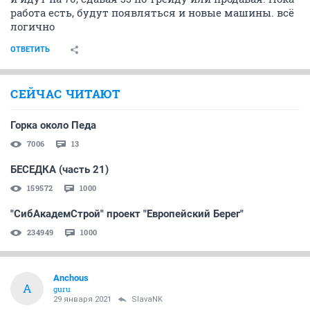
работа есть, будут появляться и новые машины. всё
логично
ОТВЕТИТЬ
СЕЙЧАС ЧИТАЮТ
Горка около Педа
7006
13
БЕСЕДКА (часть 21)
159572
1000
"СибАкадемСтрой" проект "Европейский Берег"
234949
1000
Anchous
A
guru
29 января 2021
SlavaNK