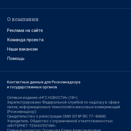
О компании
Реклама на сайте
Команда проекта
Наши вакансии
Помощь
Контактные данные для Роскомнадзора
и государственных органов
Сетевое издание «НГС.НОВОСТИ» (18+)
Зарегистрировано Федеральной службой по надзору в сфере
связи, информационных технологий и массовых коммуникаций
(Роскомнадзор)
Свидетельство о регистрации СМИ ЭЛ № ФС 77—84683
Учредитель: Общество с ограниченной ответственностью
«ИНТЕРНЕТ ТЕХНОЛОГИИ»
Главный редактор: Громкова Елена Александровна