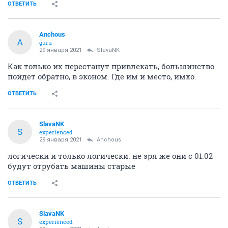
ОТВЕТИТЬ
Anchous
A
guru
29 января 2021
SlavaNK
Как только их перестанут привлекать, большинство
пойдет обратно, в эконом. Где им и место, имхо.
ОТВЕТИТЬ
SlavaNK
S
experienced
29 января 2021
Anchous
логически и только логически. не зря же они с 01.02
будут отрубать машины старые
ОТВЕТИТЬ
SlavaNK
S
experienced