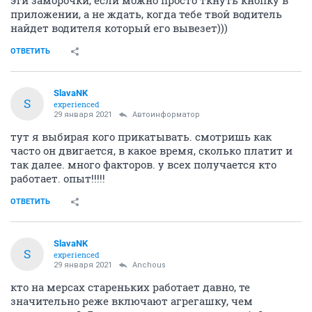
приложении, а не ждать, когда тебе твой водитель
найдет водителя который его вывезет)))
ОТВЕТИТЬ
SlavaNK
S
experienced
29 января 2021
Автоинформатор
тут я выбирая кого прикатывать. смотришь как
часто он двигается, в какое время, сколько платит и
так далее. много факторов. у всех получается кто
работает. опыт!!!!!
ОТВЕТИТЬ
SlavaNK
S
experienced
29 января 2021
Anchous
кто на мерсах стареньких работает давно, те
значительно реже включают агрегашку, чем