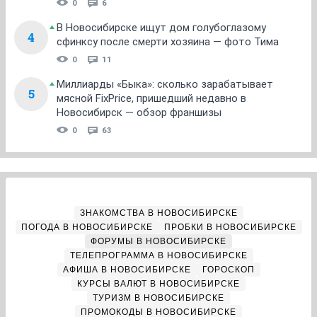
0
6
В Новосибирске ищут дом голубоглазому
4
сфинксу после смерти хозяина — фото Тима
0
11
Миллиарды «Быка»: сколько зарабатывает
5
мясной FixPrice, пришедший недавно в
Новосибирск — обзор франшизы
0
63
ЗНАКОМСТВА В НОВОСИБИРСКЕ
ПОГОДА В НОВОСИБИРСКЕ
ПРОБКИ В НОВОСИБИРСКЕ
ФОРУМЫ В НОВОСИБИРСКЕ
ТЕЛЕПРОГРАММА В НОВОСИБИРСКЕ
АФИША В НОВОСИБИРСКЕ
ГОРОСКОП
КУРСЫ ВАЛЮТ В НОВОСИБИРСКЕ
ТУРИЗМ В НОВОСИБИРСКЕ
ПРОМОКОДЫ В НОВОСИБИРСКЕ