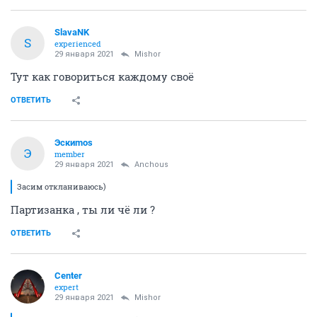
SlavaNK
S
experienced
29 января 2021
Mishor
Тут как говориться каждому своё
ОТВЕТИТЬ
Эскиmos
Э
member
29 января 2021
Anchous
Засим откланиваюсь)
Партизанка , ты ли чё ли ?
ОТВЕТИТЬ
Center
expert
29 января 2021
Mishor