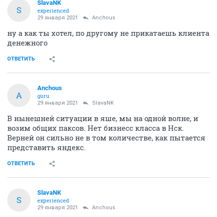
SlavaNK
S
experienced
29 января 2021
Anchous
ну а как ты хотел, по другому не прикатаешь клиента
денежного
ОТВЕТИТЬ
Anchous
A
guru
29 января 2021
SlavaNK
В нынешней ситуации в яше, мы на одной волне, и
возим общих паксов. Нет бизнесс класса в Нск.
Верней он сильно не в том количестве, как пытается
представить яндекс.
ОТВЕТИТЬ
SlavaNK
S
experienced
29 января 2021
Anchous