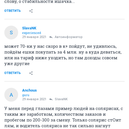
слову, о стабильности ишачка...
ОТВЕТИТЬ
SlavaNK
S
experienced
29 января 2021
Автоинформатор
может 70-ки у нас скоро в к+ пойдут, не удивлюсь,
пойдём ешки покупать за 4 млн. ну а куда деваться,
или на тариф ниже уходить, но там доходы совсем
уже другие
ОТВЕТИТЬ
Anchous
A
guru
29 января 2021
SlavaNK
У меня перед глазами пример людей на солярисах, с
таким же заработком, количеством заказов и
пробегом по 200-300 за смену. Только солярис стОит
лям, и водитель соляриса не так сильно нагнут