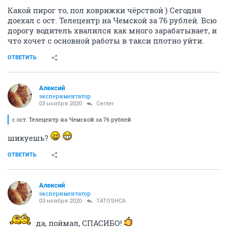
Какой пирог то, пол коврижки чёрствой ) Сегодня
доехал с ост. Телецентр на Чемской за 76 рублей. Всю
дорогу водитель хвалился как много зарабатывает, и
что хочет с основной работы в такси плотно уйти.
ОТВЕТИТЬ
Алексий
экспериментатор
03 ноября 2020
Center
с ост. Телецентр на Чемской за 76 рублей
шикуешь?
ОТВЕТИТЬ
Алексий
экспериментатор
03 ноября 2020
TATOSHCA
да, поймал, СПАСИБО!