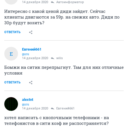
14 декабря 2020
Автоинформатор
Интересно с какой ценой диди зайдет. Сейчас
клиенты двигаются за 59р. на свежих авто. Диди по
30р будут возить?
ОТВЕТИТЬ
Евгений661
Е
guru
14 декабря 2020
wilis
Бомжи на ситик перепрыгнут. Там для них отличные
условия
ОТВЕТИТЬ
alextnt
guru
14 декабря 2020
Евгений661
хотел написать с кнопочными телефонами - на
телефонистов в сити коэф не распостраняется?