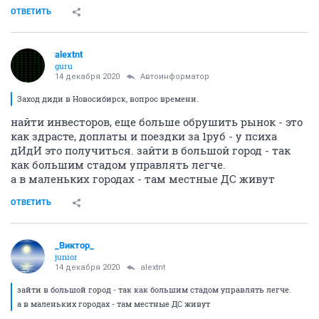
ОТВЕТИТЬ
alextnt
guru
14 декабря 2020
Автоинформатор
Заход диди в Новосибирск, вопрос времени.
найти инвесторов, еще больше обрушить рынок - это
как здрасте, доплаты и поездки за 1руб - у психа
дИдИ это получиться. зайти в большой город - так
как большим стадом управлять легче.
а в маленьких городах - там местные ДС живут
ОТВЕТИТЬ
_Виктор_
juniоr
14 декабря 2020
alextnt
зайти в большой город - так как большим стадом управлять легче.
а в маленьких городах - там местные ДС живут