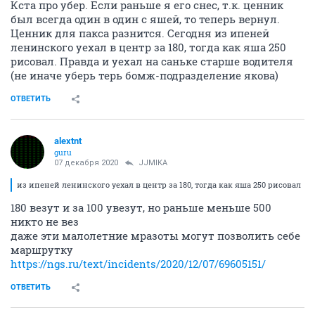
Кста про убер. Если раньше я его снес, т.к. ценник
был всегда один в один с яшей, то теперь вернул.
Ценник для пакса разнится. Сегодня из ипеней
ленинского уехал в центр за 180, тогда как яша 250
рисовал. Правда и уехал на саньке старше водителя
(не иначе уберь терь бомж-подразделение якова)
ОТВЕТИТЬ
alextnt
guru
07 декабря 2020
JJMIKA
из ипеней ленинского уехал в центр за 180, тогда как яша 250 рисовал
180 везут и за 100 увезут, но раньше меньше 500
никто не вез
даже эти малолетние мразоты могут позволить себе
маршрутку
https://ngs.ru/text/incidents/2020/12/07/69605151/
ОТВЕТИТЬ