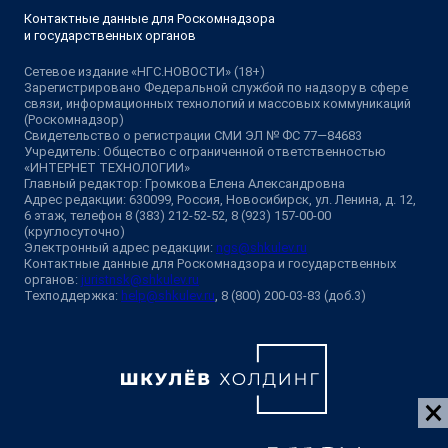
Контактные данные для Роскомнадзора
и государственных органов
Сетевое издание «НГС.НОВОСТИ» (18+)
Зарегистрировано Федеральной службой по надзору в сфере
связи, информационных технологий и массовых коммуникаций
(Роскомнадзор)
Свидетельство о регистрации СМИ ЭЛ № ФС 77—84683
Учредитель: Общество с ограниченной ответственностью
«ИНТЕРНЕТ ТЕХНОЛОГИИ»
Главный редактор: Громкова Елена Александровна
Адрес редакции: 630099, Россия, Новосибирск, ул. Ленина, д. 12,
6 этаж, телефон 8 (383) 212-52-52, 8 (923) 157-00-00
(круглосуточно)
Электронный адрес редакции:
ngs@shkulev.ru
Контактные данные для Роскомнадзора и государственных
органов:
juristnsk@shkulev.ru
Техподдержка:
help@shkulev.ru
, 8 (800) 200-03-83 (доб.3)