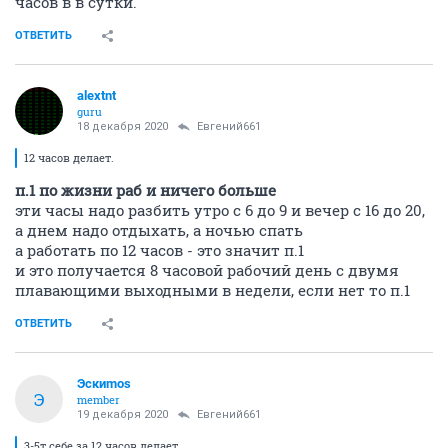
часов в в сутки.
ОТВЕТИТЬ
alextnt
guru
18 декабря 2020
Евгений661
12 часов делает.
п.1 по жизни раб и ничего больше
эти часы надо разбить утро с 6 до 9 и вечер с 16 до 20,
а днем надо отдыхать, а ночью спать
а работать по 12 часов - это значит п.1
и это получается 8 часовой рабочий день с двумя
плавающими выходными в недели, если нет то п.1
ОТВЕТИТЬ
Эскиmos
Э
member
19 декабря 2020
Евгений661
3-5т себе за 12 часов делает.