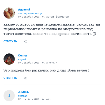
Алексий
экспериментатор
07 декабря 2020
Автоинформатор
какие-то новости нынче депрессивные, таксистку на
первомайки побили, реношка на энергетиков под
тягач залетела, какая-то нездоровая активность (((
ОТВЕТИТЬ
Center
expert
07 декабря 2020
Алексий
Это подъём без раскачки, как дядя Вова велел )
ОТВЕТИТЬ
JJMIKA
J
veteran
07 декабря 2020
wilis