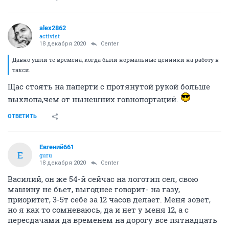
alex2862
activist
18 декабря 2020
Center
Давно ушли те времена, когда были нормальные ценники на работу в
такси.
Щас стоять на паперти с протянутой рукой больше
выхлопа,чем от нынешних говнопортаций.
ОТВЕТИТЬ
Евгений661
Е
guru
18 декабря 2020
Center
Василий, он же 54-й сейчас на логотип сел, свою
машину не бьет, выгоднее говорит- на газу,
приоритет, 3-5т себе за 12 часов делает. Меня зовет,
но я как то сомневаюсь, да и нет у меня 12, а с
пересдачами да временем на дорогу все пятнадцать