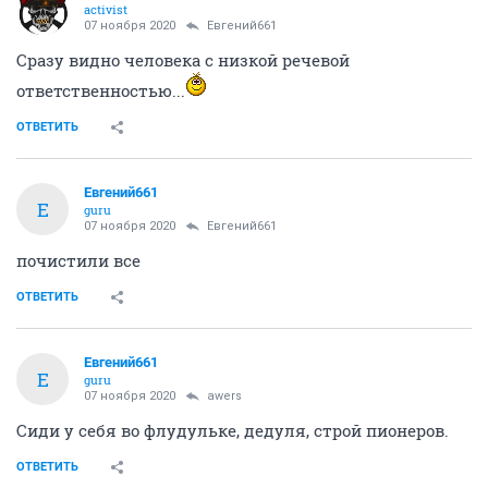
activist
07 ноября 2020
Евгений661
Сразу видно человека с низкой речевой
ответственностью...
ОТВЕТИТЬ
Евгений661
Е
guru
07 ноября 2020
Евгений661
почистили все
ОТВЕТИТЬ
Евгений661
Е
guru
07 ноября 2020
awers
Сиди у себя во флудульке, дедуля, строй пионеров.
ОТВЕТИТЬ