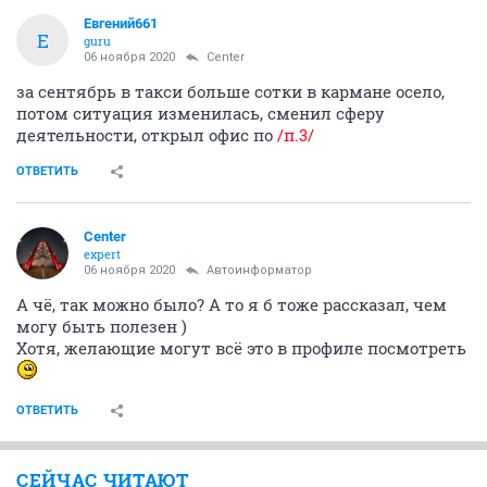
Евгений661
Е
guru
06 ноября 2020
Center
за сентябрь в такси больше сотки в кармане осело,
потом ситуация изменилась, сменил сферу
деятельности, открыл офис по
/п.3/
ОТВЕТИТЬ
Center
expert
06 ноября 2020
Автоинформатор
А чё, так можно было? А то я б тоже рассказал, чем
могу быть полезен )
Хотя, желающие могут всё это в профиле посмотреть
ОТВЕТИТЬ
СЕЙЧАС ЧИТАЮТ