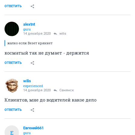
ОТВЕТИТЬ
alextnt
guru
14 декабря 2020
wilis
жалко если Везет крякнет
косматый так не думает - держится
ОТВЕТИТЬ
wilis
experienced
14 декабря 2020
Санянск
Клиентов, мне до водителей какое дело
ОТВЕТИТЬ
Евгений661
Е
guru