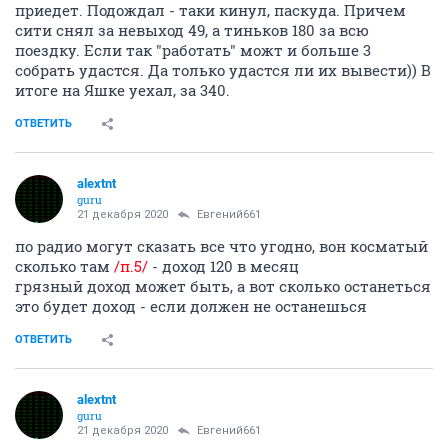
приедет. Подождал - таки кинул, паскуда. Причем
сити снял за невыход 49, а тиньков 180 за всю
поездку. Если так "работать" можт и больше 3
собрать удастся. Да только удастся ли их вывести)) В
итоге на Яшке уехал, за 340.
ОТВЕТИТЬ
alextnt
guru
21 декабря 2020
Евгений661
по радио могут сказать все что угодно, вон косматый
сколько там
/п.5/
- доход 120 в месяц
грязный доход может быть, а вот сколько останеться
это будет доход - если должен не останешься
ОТВЕТИТЬ
alextnt
guru
21 декабря 2020
Евгений661