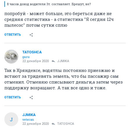
8 часов доход водителя 3т. составляет. Брешут, не?
попробуй - может больше, это береться даже не
средняя статистика - а статистика "Я сегдня 12ч
пылесос" потом сутки сплю
ОТВЕТИТЬ
TATOSHCA
guru
22 декабря 2020
JJMIKA
Так в Хряндексе, водятлы постоянно приезжаю и
встают за тридевять земель, что бы пассажир сам
отменил. Отменяю списывают деньги,а затем через
поддержку возращают. А так все одно и тоже.
ОТВЕТИТЬ
JJMIKA
J
veteran
22 декабря 2020
TATOSHCA