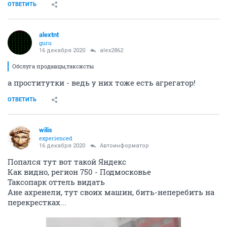
ОТВЕТИТЬ
alextnt
guru
16 декабря 2020
alex2862
Обслуга продавцы,таксисты
а проститутки - ведь у них тоже есть агрегатор!
ОТВЕТИТЬ
wilis
experienced
16 декабря 2020
Автоинформатор
Попался тут вот такой Яндекс
Как видно, регион 750 - Подмосковье
Таксопарк оттель видать
Ане ахренели, тут своих машин, бить-неперебить на
перекрестках...