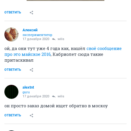
ОТВЕТИТЬ
Алексий
экспериментатор
17 декабря 2020
wilis
ой, да они тут уже 4 года как, нашёл
своё сообщение
про это майское 2016
, Кабриолет сюда такие
притаскивал
ОТВЕТИТЬ
alextnt
guru
17 декабря 2020
wilis
он просто заказ домой ищет обратно в москоу
ОТВЕТИТЬ