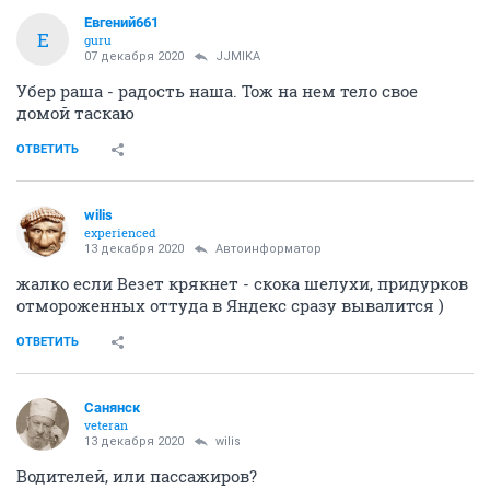
Евгений661
Е
guru
07 декабря 2020
JJMIKA
Убер раша - радость наша. Тож на нем тело свое
домой таскаю
ОТВЕТИТЬ
wilis
experienced
13 декабря 2020
Автоинформатор
жалко если Везет крякнет - скока шелухи, придурков
отмороженных оттуда в Яндекс сразу вывалится )
ОТВЕТИТЬ
Санянск
veteran
13 декабря 2020
wilis
Водителей, или пассажиров?