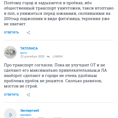
Поэтому город и задыхается в пробках, ибо
общественный транспорт уничтожен, такси втоптано
в пол, а унижаться перед южанами, скопившими на
200тыр поджопник в виде фита\вица, терпения уже
не хватает.
ОТВЕТИТЬ
TATOSHCA
guru
22 декабря 2020
JJMIKA
Про транспорт согласен. Пока не улучшат ОТ и не
сделают его максимально привлекательным,и ЛА
наоборот сделают в городе не очень удобным
проблема пробок не решится. Сколько развязок,
мостов не строй.
ОТВЕТИТЬ
Эксперткеб
Э
member