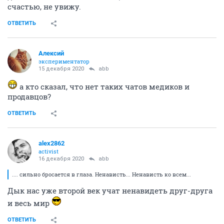
счастью, не увижу.
ОТВЕТИТЬ
Алексий
экспериментатор
15 декабря 2020
abb
а кто сказал, что нет таких чатов медиков и
продавцов?
ОТВЕТИТЬ
alex2862
activist
16 декабря 2020
abb
.... сильно бросается в глаза. Ненависть... Ненависть ко всем...
Дык нас уже второй век учат ненавидеть друг-друга
и весь мир
ОТВЕТИТЬ