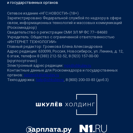
и государственных органов
Сетевое издание «НГС.НОВОСТИ» (18+)
Зарегистрировано Федеральной службой по надзору в сфере
связи, информационных технологий и массовых коммуникаций
(Роскомнадзор)
Свидетельство о регистрации СМИ ЭЛ № ФС 77—84683
Учредитель: Общество с ограниченной ответственностью
«ИНТЕРНЕТ ТЕХНОЛОГИИ»
Главный редактор: Громкова Елена Александровна
Адрес редакции: 630099, Россия, Новосибирск, ул. Ленина, д. 12,
6 этаж, телефон 8 (383) 212-52-52, 8 (923) 157-00-00
(круглосуточно)
Электронный адрес редакции:
ngs@shkulev.ru
Контактные данные для Роскомнадзора и государственных
органов:
juristnsk@shkulev.ru
Техподдержка:
help@shkulev.ru
, 8 (800) 200-03-83 (доб.3)