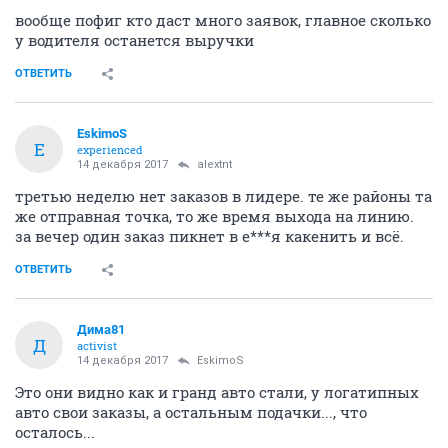
вообще пофиг кто даст много заявок, главное сколько
у водителя останется выручки
ОТВЕТИТЬ
EskimoS
E
experienced
14 декабря 2017
alextnt
третью неделю нет заказов в лидере. те же районы та
же отправная точка, то же время выхода на линию.
за вечер один заказ пикнет в е***я какенить и всё.
ОТВЕТИТЬ
Дима81
Д
activist
14 декабря 2017
EskimoS
Это они видно как и гранд авто стали, у логатипных
авто свои заказы, а остальным подачки..., что
осталось...