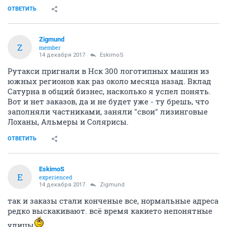
ОТВЕТИТЬ
Zigmund
Z
member
14 декабря 2017
EskimoS
Рутакси пригнали в Нск 300 логотипных машин из
южных регионов как раз около месяца назад. Вклад
Сатурна в общий бизнес, насколько я успел понять.
Вот и нет заказов, да и не будет уже - ту брешь, что
заполняли частниками, заняли "свои" лизинговые
Лоханы, Альмеры и Солярисы.
ОТВЕТИТЬ
EskimoS
E
experienced
14 декабря 2017
Zigmund
так и заказы стали конченые все, нормальные адреса
редко выскакивают. всё время какието непонятные
улицы