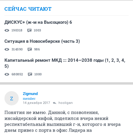
СЕЙЧАС ЧИТАЮТ
ДИСКУС+ (ж-м на Высоцкого) 6
190318
1003
Ситуация в Новосибирске (часть 3)
314590
986
Капитальный ремонт МКД ::: 2014—2038 годы (1, 2, 3, 4,
5)
680852
1000
Zigmund
Z
member
14 декабря 2017
hooligan
Понятия не имею. Данной, с позволения,
инсайдерской инфой, поделился вчера некий
респектабельный выпивший г-н, которого я вчера
днем привез с порта в офис Лидера на