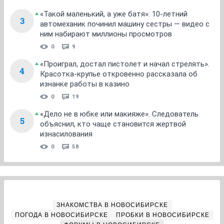
«Такой маленький, а уже батя»: 10-летний
3
автомеханик починил машину сестры — видео с
ним набирают миллионы просмотров
0
9
«Проиграл, достал пистолет и начал стрелять».
4
Красотка-крупье откровенно рассказала об
изнанке работы в казино
0
19
«Дело не в юбке или макияже». Следователь
5
объяснил, кто чаще становится жертвой
изнасилования
0
58
ЗНАКОМСТВА В НОВОСИБИРСКЕ
ПОГОДА В НОВОСИБИРСКЕ
ПРОБКИ В НОВОСИБИРСКЕ