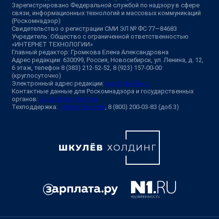
Зарегистрировано Федеральной службой по надзору в сфере
связи, информационных технологий и массовых коммуникаций
(Роскомнадзор)
Свидетельство о регистрации СМИ ЭЛ № ФС 77—84683
Учредитель: Общество с ограниченной ответственностью
«ИНТЕРНЕТ ТЕХНОЛОГИИ»
Главный редактор: Громкова Елена Александровна
Адрес редакции: 630099, Россия, Новосибирск, ул. Ленина, д. 12,
6 этаж, телефон 8 (383) 212-52-52, 8 (923) 157-00-00
(круглосуточно)
Электронный адрес редакции:
ngs@shkulev.ru
Контактные данные для Роскомнадзора и государственных
органов:
juristnsk@shkulev.ru
Техподдержка:
help@shkulev.ru
, 8 (800) 200-03-83 (доб.3)