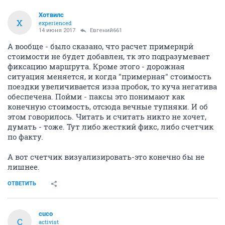
Хотвилс
Х
experienced
14 июня 2017
Евгений661
А вообще - было сказано, что расчет примернрй
стоимости не будет добавлен, тк это подразумевает
фиксацию маршрута. Кроме этого - дорожная
ситуация меняется, и когда "примерная" стоимость
поездки увеличивается изза пробок, то куча негатива
обеспечена. Пойми - паксы это понимают как
конечную стоимость, отсюда вечные тупняки. И об
этом говорилось. Читать и считать никто не хочет,
думать - тоже. Тут либо жесткий фикс, либо счетчик
по факту.
А вот счетчик визуализировать-это конечно бы не
лишнее.
ОТВЕТИТЬ
cuco
C
activist