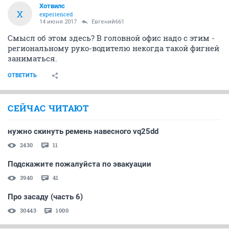
Хотвилс
Х
experienced
14 июня 2017
Евгений661
Смысл об этом здесь? В головной офис надо с этим -
региональному руко-водителю некогда такой фигней
заниматься.
ОТВЕТИТЬ
СЕЙЧАС ЧИТАЮТ
нужно скинуть ремень навесного vq25dd
2430
11
Подскажите пожалуйста по эвакуации
3940
41
Про засаду (часть 6)
30443
1000