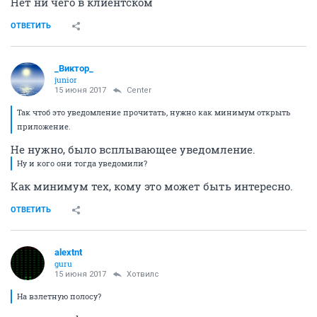
Нет ни чего в клиентском
ОТВЕТИТЬ
_Виктор_
juniоr
15 июня 2017
Center
Так чтоб это уведомление прочитать, нужно как минимум открыть
приложение.
Не нужно, было всплывающее уведомление.
Ну и кого они тогда уведомили?
Как минимум тех, кому это может быть интересно.
ОТВЕТИТЬ
alextnt
guru
15 июня 2017
Хотвилс
На взлетную полосу?