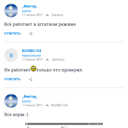
_Виктор_
juniоr
17 июня 2017
Cabana
Всё работает в штатном режиме.
ОТВЕТИТЬ
В225ВС154
В
experienced
17 июня 2017
_Виктор_
Не работает
только что проверил
ОТВЕТИТЬ
_Виктор_
juniоr
17 июня 2017
В225ВС154
Все норм:-)