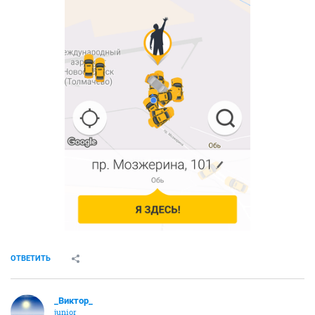
ОТВЕТИТЬ
_Виктор_
juniоr