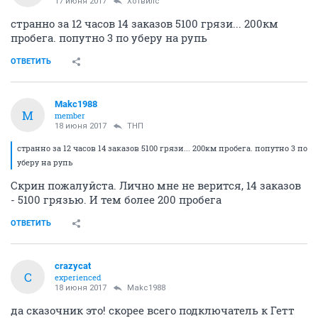
17 июня 2017
Хотвилс
странно за 12 часов 14 заказов 5100 грязи... 200км
пробега. попутно 3 по уберу на рупь
ОТВЕТИТЬ
Makc1988
M
member
18 июня 2017
ТНП
странно за 12 часов 14 заказов 5100 грязи... 200км пробега. попутно 3 по
уберу на рупь
Скрин пожалуйста. Лично мне не верится, 14 заказов
- 5100 грязью. И тем более 200 пробега
ОТВЕТИТЬ
crazycat
C
experienced
18 июня 2017
Makc1988
да сказочник это! скорее всего подключатель к Гетт