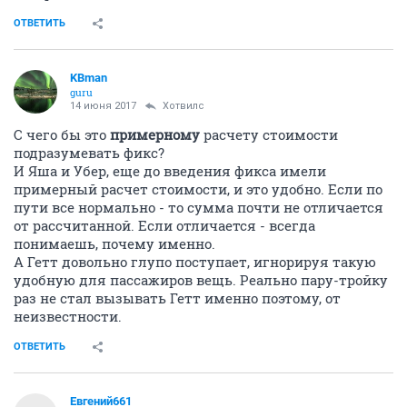
ОТВЕТИТЬ
KBman
guru
14 июня 2017
Хотвилс
С чего бы это
примерному
расчету стоимости
подразумевать фикс?
И Яша и Убер, еще до введения фикса имели
примерный расчет стоимости, и это удобно. Если по
пути все нормально - то сумма почти не отличается
от рассчитанной. Если отличается - всегда
понимаешь, почему именно.
А Гетт довольно глупо поступает, игнорируя такую
удобную для пассажиров вещь. Реально пару-тройку
раз не стал вызывать Гетт именно поэтому, от
неизвестности.
ОТВЕТИТЬ
Евгений661