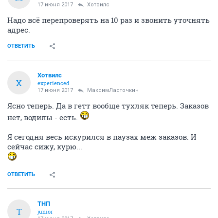
17 июня 2017
Хотвилс
Надо всё перепроверять на 10 раз и звонить уточнять
адрес.
ОТВЕТИТЬ
Хотвилс
Х
experienced
17 июня 2017
МаксимЛасточкин
Ясно теперь. Да в гетт вообще тухляк теперь. Заказов
нет, водилы - есть.
Я сегодня весь искурился в паузах меж заказов. И
сейчас сижу, курю...
ОТВЕТИТЬ
ТНП
Т
junior