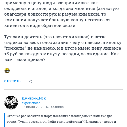
примерную цену люди воспринимают как
ожидаемый эталон, и когда она меняется (зачастую
благодаря ловкости рук и разума химиков), то
компания получает большую волну негатива от
клиентов в виде обратной связи.
Тут один деятель (это насчет химиков) в ветке
яндекса во весь голос заявил - еду с паксом, а кнопку
"поехалм" не нажимаю, и в итоге имею цену яндекса
+5 руб за каждую минуту поездки, за ожидание. Как
вам такой прикол?
ОТВЕТИТЬ
Дмитрий_Нск
experienced
15 июня 2017
Хотвилс
Сколько раз заезжал в порт, постоянно наблюдаю на взлетке две
тачки. Туда проезда нет. Фейк гпс в действии? На скрине - левее и