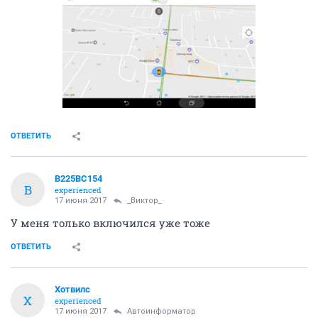
ОТВЕТИТЬ
В225ВС154
В
experienced
17 июня 2017
_Виктор_
У меня только включился уже тоже
ОТВЕТИТЬ
Хотвилс
Х
experienced
17 июня 2017
Автоинформатор