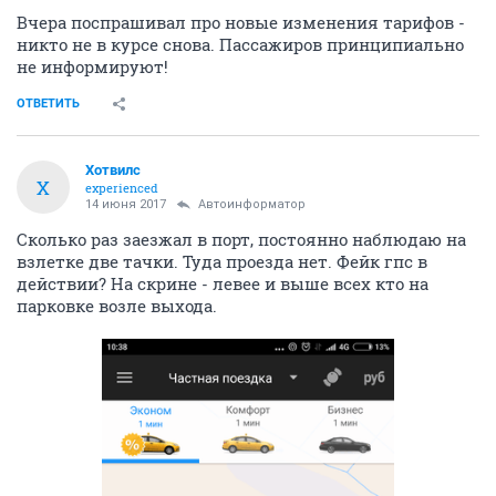
Вчера поспрашивал про новые изменения тарифов -
никто не в курсе снова. Пассажиров принципиально
не информируют!
ОТВЕТИТЬ
Хотвилс
Х
experienced
14 июня 2017
Автоинформатор
Сколько раз заезжал в порт, постоянно наблюдаю на
взлетке две тачки. Туда проезда нет. Фейк гпс в
действии? На скрине - левее и выше всех кто на
парковке возле выхода.