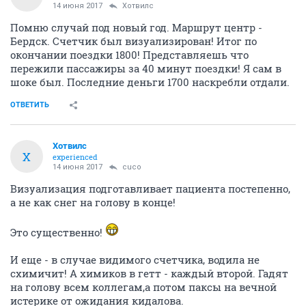
14 июня 2017
Хотвилс
Помню случай под новый год. Маршрут центр -
Бердск. Счетчик был визуализирован! Итог по
окончании поездки 1800! Представляешь что
пережили пассажиры за 40 минут поездки! Я сам в
шоке был. Последние деньги 1700 наскребли отдали.
ОТВЕТИТЬ
Хотвилс
Х
experienced
14 июня 2017
cuco
Визуализация подготавливает пациента постепенно,
а не как снег на голову в конце!
Это существенно!
И еще - в случае видимого счетчика, водила не
схимичит! А химиков в гетт - каждый второй. Гадят
на голову всем коллегам,а потом паксы на вечной
истерике от ожидания кидалова.