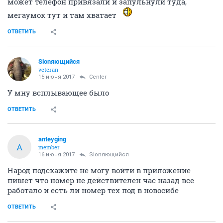
может телефон привязали и запульнули туда,
мегаумок тут и там хватает
ОТВЕТИТЬ
Slonяющийся
veteran
15 июня 2017
Center
У мну всплывающее было
ОТВЕТИТЬ
anteyging
A
member
16 июня 2017
Slonяющийся
Народ подскажите не могу войти в приложение
пишет что номер не действителен час назад все
работало и есть ли номер тех под в новосибе
ОТВЕТИТЬ