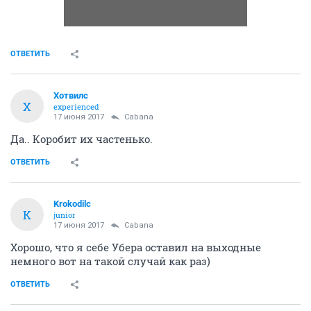
ОТВЕТИТЬ
Хотвилс
Х
experienced
17 июня 2017
Cabana
Да.. Коробит их частенько.
ОТВЕТИТЬ
Krokodilc
K
junior
17 июня 2017
Cabana
Хорошо, что я себе Убера оставил на выходные
немного вот на такой случай как раз)
ОТВЕТИТЬ