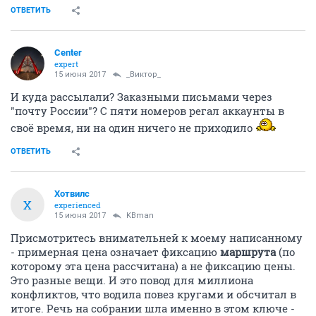
ОТВЕТИТЬ
Center
expert
15 июня 2017
_Виктор_
И куда рассылали? Заказными письмами через
"почту России"? С пяти номеров регал аккаунты в
своё время, ни на один ничего не приходило
ОТВЕТИТЬ
Хотвилс
Х
experienced
15 июня 2017
KBman
Присмотритесь внимательней к моему написанному
- примерная цена означает фиксацию
маршрута
(по
которому эта цена рассчитана) а не фиксацию цены.
Это разные вещи. И это повод для миллиона
конфликтов, что водила повез кругами и обсчитал в
итоге. Речь на собрании шла именно в этом ключе -