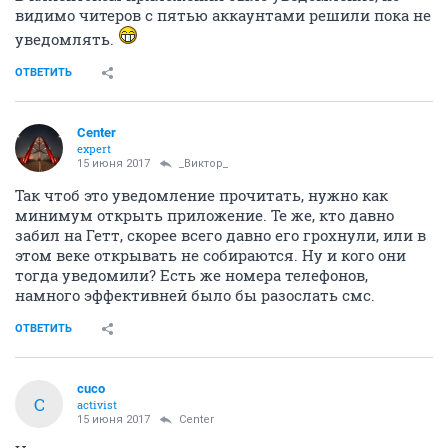
видимо читеров с пятью аккаунтами решили пока не
уведомлять.
ОТВЕТИТЬ
Center
expert
15 июня 2017
_Виктор_
Так чтоб это уведомление прочитать, нужно как
минимум открыть приложение. Те же, кто давно
забил на Гетт, скорее всего давно его грохнули, или в
этом веке открывать не собираются. Ну и кого они
тогда уведомили? Есть же номера телефонов,
намного эффективней было бы разослать смс.
ОТВЕТИТЬ
cuco
C
activist
15 июня 2017
Center