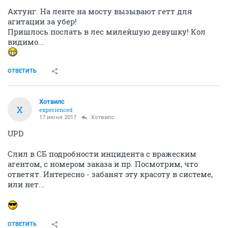
Ахтунг. На ленте на мосту вызывают гетт для
агитации за убер!
Пришлось послать в лес милейшую девушку! Кол
видимо...
ОТВЕТИТЬ
Хотвилс
Х
experienced
17 июня 2017
Хотвилс
UPD
Слил в СБ подробности инцидента с вражеским
агентом, с номером заказа и пр. Посмотрим, что
ответят. Интересно - забанят эту красоту в системе,
или нет...
ОТВЕТИТЬ