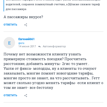
водителей, сохранен поминутный счетчик, а [b]также снижен тариф
для пассажира
А пассажиры вкурсе?
ОТВЕТИТЬ
Евгений661
Е
guru
14 июня 2017
Автоинформатор
Почему нет возможности клиенту узнать
примерную стоимость поездки? Просчитать
расстояние, добавить минуты- 2гис то умеет..
Ушли от фикса- молодцы, ну а клиенты то очкуют
заказывать, многие помнят новогодние тарифы,
многие просто не знают, на что рассчитывать.. Гетт
может сколько угодно менять тарифы- если клиент о
том не знает- все бестолку
ОТВЕТИТЬ