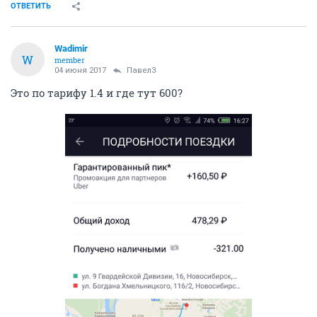
ОТВЕТИТЬ
Wadimir
W
member
04 июня 2017
Павел3
Это по тарифу 1.4 и где тут 600?