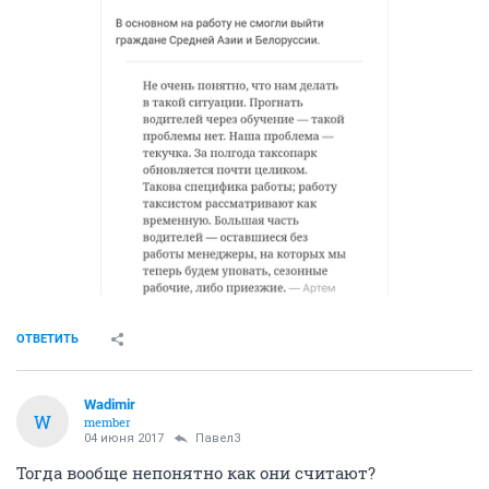
ОТВЕТИТЬ
Wadimir
W
member
04 июня 2017
Павел3
Тогда вообще непонятно как они считают?