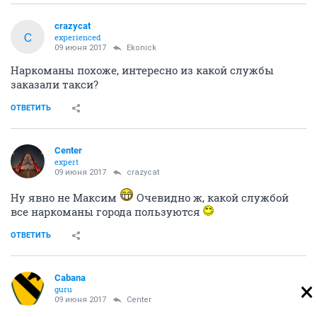
crazycat
C
experienced
09 июня 2017
Ekonick
Наркоманы похоже, интересно из какой службы
заказали такси?
ОТВЕТИТЬ
Center
expert
09 июня 2017
crazycat
Ну явно не Максим
Очевидно ж, какой службой
все наркоманы города пользуются
ОТВЕТИТЬ
Cabana
guru
09 июня 2017
Center