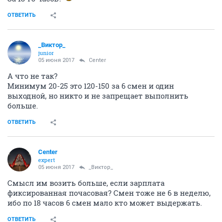
ОТВЕТИТЬ
_Виктор_
juniоr
05 июня 2017
Center
А что не так?
Минимум 20-25 это 120-150 за 6 смен и один
выходной, но никто и не запрещает выполнить
больше.
ОТВЕТИТЬ
Center
expert
05 июня 2017
_Виктор_
Смысл им возить больше, если зарплата
фиксированная почасовая? Смен тоже не 6 в неделю,
ибо по 18 часов 6 смен мало кто может выдержать.
ОТВЕТИТЬ