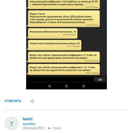
ОТВЕТИТЬ
taxist
T
member
05 июня 2017
cuco