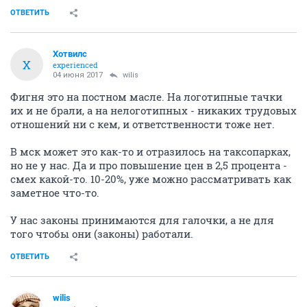
ОТВЕТИТЬ
Хотвилс
Х
experienced
04 июня 2017
wilis
Фигня это на постном масле. На логотипные тачки
их и не брали, а на нелоготипных - никаких трудовых
отношений ни с кем, и ответственности тоже нет.
В мск может это как-то и отразилось на таксопарках,
но не у нас. Да и про повышение цен в 2,5 процента -
смех какой-то. 10-20%, уже можно рассматривать как
заметное что-то.
У нас законы принимаются для галочки, а не для
того чтобы они (законы) работали.
ОТВЕТИТЬ
wilis