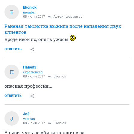
Ekonick
E
member
08 июня 2017
Автоинформатор
Раненая таксистка выжила после нападения двух
клиентов
Вроде небыло, опять ужасы
ОТВЕТИТЬ
Павел3
П
experienced
08 июня 2017
Ekonick
опасная профессия...
ОТВЕТИТЬ
Jo2
J
veteran
08 июня 2017
Ekonick
Упыри, чуть не убили женщину за