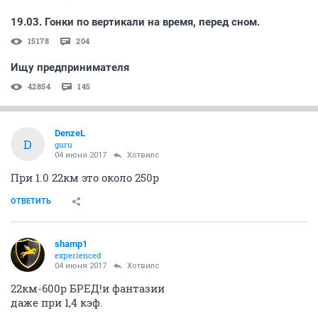
19.03. Гонки по вертикали на время, перед сном.
15178
204
Ищу предпринимателя
42854
145
DenzeL
D
guru
04 июня 2017
Хотвилс
При 1.0 22км это около 250р
ОТВЕТИТЬ
shamp1
experienced
04 июня 2017
Хотвилс
22км-600р БРЕД!и фантазии
даже при 1,4 кэф.