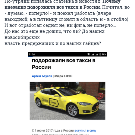
По-утряни попалась статейка в новостях:
Почему
внезапно подорожали все такси в России
. Почитал, во
- думаю, - поперло! - и поехал работать (вчера
выходной, а в пятницу сгонял в область и - в стойло).
И вот отработал седня: не, ни фига, не поперло...
До нас это еще не дошло, что ли? До наших
новосибирских
власть предержащих и до наших гайцев?