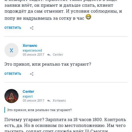
заявки влёт, он примет и дальше спать, клиент
подождёт да сам отменит. И условия соблюдены, и
попу не надрываешь за сотку в час
ОТВЕТИТЬ
Хотвилс
Х
experienced
05 июня 2017
Center
Это прикол, или реально так угарают?
ОТВЕТИТЬ
Center
expert
05 июня 2017
Хотвилс
Это прикол, или реально так угарают?
Почему угарают? Зарплата за 18 часов 1800. Контроль
есть, да. Но в основном по местоположению. Им чего
пыхтеть, солдат спит служба идёт ))) Смогли