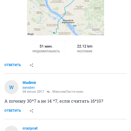
ОТВЕТИТЬ
Wadimir
W
member
04 июня 2017
МаксимЛасточкин
А почему 30*7 а не 14 *7, если считать 16*10?
ОТВЕТИТЬ
crazycat