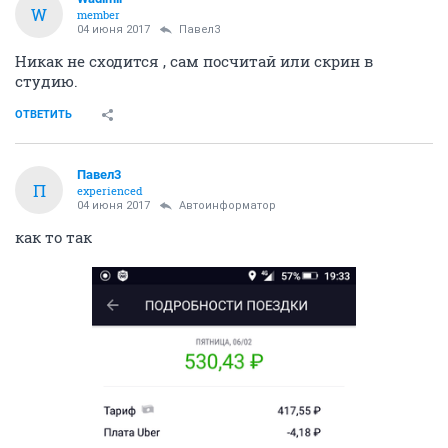
W
member
04 июня 2017
Павел3
Никак не сходится , сам посчитай или скрин в
студию.
ОТВЕТИТЬ
Павел3
П
experienced
04 июня 2017
Автоинформатор
как то так