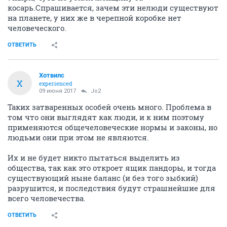
косарь.Спрашивается, зачем эти нелюди существуют
на планете, у них же в черепной коробке нет
человеческого.
ОТВЕТИТЬ
Хотвилс
Х
experienced
09 июня 2017
Jo2
Таких затваренных особей очень много. Проблема в
том что они выглядят как люди, и к ним поэтому
применяются общечеловеческие нормы и законы, но
людьми они при этом не являются.
Их и не будет никто пытаться выделить из
общества, так как это откроет ящик пандоры, и тогда
существующий ныне баланс (и без того зыбкий)
разрушится, и последствия будут страшнейшие для
всего человечества.
ОТВЕТИТЬ