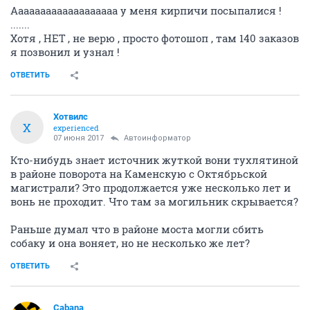
Ааааааааааааааааааа у меня кирпичи посыпалися !
.......
Хотя , НЕТ , не верю , просто фотошоп , там 140 заказов
я позвонил и узнал !
ОТВЕТИТЬ
Хотвилс
Х
experienced
07 июня 2017
Автоинформатор
Кто-нибудь знает источник жуткой вони тухлятиной
в районе поворота на Каменскую с Октябрьской
магистрали? Это продолжается уже несколько лет и
вонь не проходит. Что там за могильник скрывается?
Раньше думал что в районе моста могли сбить
собаку и она воняет, но не несколько же лет?
ОТВЕТИТЬ
Cabana