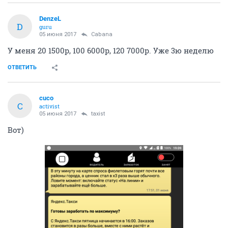
DenzeL
D
guru
05 июня 2017
Cabana
У меня 20 1500р, 100 6000р, 120 7000р. Уже 3ю неделю
ОТВЕТИТЬ
cuco
C
activist
05 июня 2017
taxist
Вот)