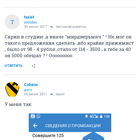
taxist
T
member
05 июня 2017
Автоинформатор
Скрин в студию ,а иначе "мирдверьмяч " ! Не мог он
такого предложения сделать ,ибо крайне прижимист
, было от 98 - 4 рубля ,стало от 114 - 3500 , а тебе за 40
он 5000 обещал ? ! Ооооооооо
ОТВЕТИТЬ
Cabana
guru
05 июня 2017
taxist
У меня так: