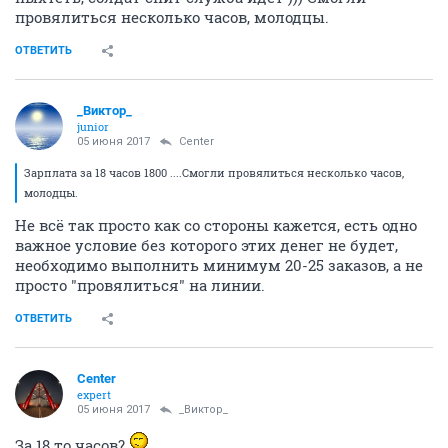
провялиться несколько часов, молодцы.
ОТВЕТИТЬ
_Виктор_
juniоr
05 июня 2017
Center
Зарплата за 18 часов 1800 ....Смогли провялиться несколько часов,
молодцы.
Не всё так просто как со стороны кажется, есть одно
важное условие без которого этих денег не будет,
необходимо выполнить минимум 20-25 заказов, а не
просто "провялиться" на линии.
ОТВЕТИТЬ
Center
expert
05 июня 2017
_Виктор_
За 18 то часов?