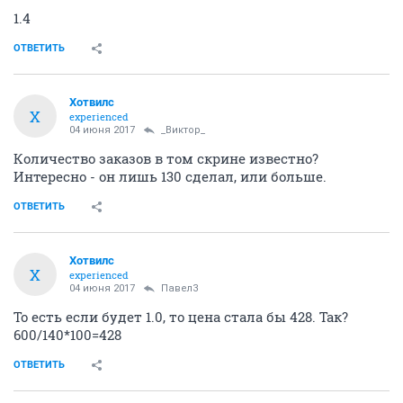
1.4
ОТВЕТИТЬ
Хотвилс
Х
experienced
04 июня 2017
_Виктор_
Количество заказов в том скрине известно?
Интересно - он лишь 130 сделал, или больше.
ОТВЕТИТЬ
Хотвилс
Х
experienced
04 июня 2017
Павел3
То есть если будет 1.0, то цена стала бы 428. Так?
600/140*100=428
ОТВЕТИТЬ