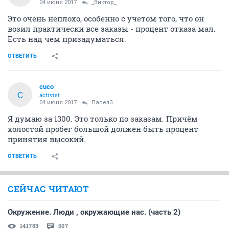
04 июня 2017
_Виктор_
Это очень неплохо, особенно с учетом того, что он
возил практически все заказы - процент отказа мал.
Есть над чем призадуматься.
ОТВЕТИТЬ
cuco
C
activist
04 июня 2017
Павел3
Я думаю за 1300. Это только по заказам. Причём
холостой пробег большой должен быть процент
принятия высокий.
ОТВЕТИТЬ
СЕЙЧАС ЧИТАЮТ
Окружение. Люди , окружающие нас. (часть 2)
141783
507