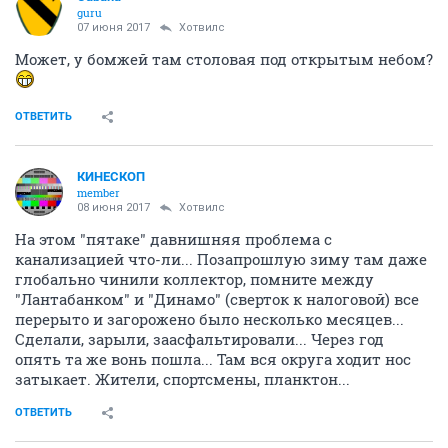
guru
07 июня 2017
Хотвилс
Может, у бомжей там столовая под открытым небом?
ОТВЕТИТЬ
КИНЕСКОП
member
08 июня 2017
Хотвилс
На этом "пятаке" давнишняя проблема с
канализацией что-ли... Позапрошлую зиму там даже
глобально чинили коллектор, помните между
"Лантабанком" и "Динамо" (сверток к налоговой) все
перерыто и загорожено было несколько месяцев...
Сделали, зарыли, заасфальтировали... Через год
опять та же вонь пошла... Там вся округа ходит нос
затыкает. Жители, спортсмены, планктон...
ОТВЕТИТЬ