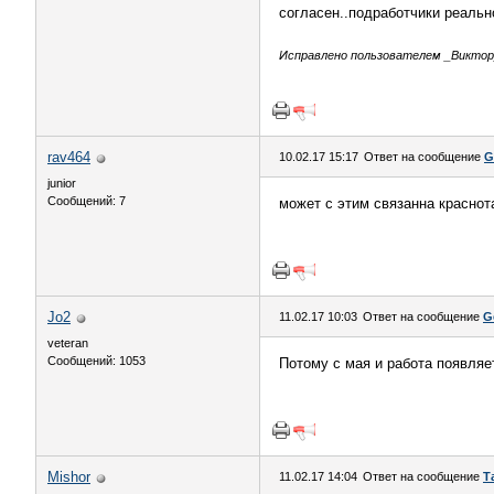
согласен..подработчики реаль
Исправлено пользователем _Виктор_ 
rav464
10.02.17 15:17
Ответ на сообщение
G
junior
Сообщений: 7
может с этим связанна краснота
Jo2
11.02.17 10:03
Ответ на сообщение
G
veteran
Сообщений: 1053
Потому с мая и работа появля
Mishor
11.02.17 14:04
Ответ на сообщение
Т