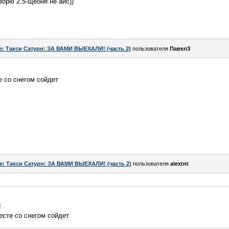
ворю 2.5-щебня не айс))
e: Такси Сатурн: ЗА ВАМИ ВЫЕХАЛИ! (часть 2)
пользователя
Павел3
е со снегом сойдет
e: Такси Сатурн: ЗА ВАМИ ВЫЕХАЛИ! (часть 2)
пользователя
alextnt
!
есте со снегом сойдет