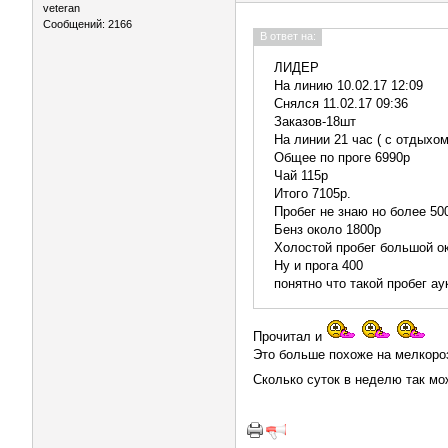
veteran
Сообщений: 2166
В ответ на:
ЛИДЕР
На линию 10.02.17 12:09
Снялся 11.02.17 09:36
Заказов-18шт
На линии 21 час ( с отдыхом
Общее по проге 6990р
Чай 115р
Итого 7105р.
Пробег не знаю но более 50
Бенз около 1800р
Холостой пробег большой ок
Ну и прога 400
понятно что такой пробег ау
Прочитал и
Это больше похоже на мелкоро
Сколько суток в неделю так м