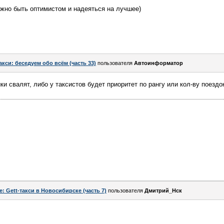
ужно быть оптимистом и надеяться на лучшее)
акси: беседуем обо всём (часть 33)
пользователя
Автоинформатор
ки свалят, либо у таксистов будет приоритет по рангу или кол-ву поездо
e: Gett-такси в Новосибирске (часть 7)
пользователя
Дмитрий_Нск