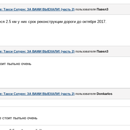
e: Такси Сатурн: ЗА ВАМИ ВЫЕХАЛИ! (часть 2)
пользователя
Павел3
я 2.5 км у них срок реконструкции дороги до октября 2017.
e: Такси Сатурн: ЗА ВАМИ ВЫЕХАЛИ! (часть 2)
пользователя
Павел3
тоит пыльно очень
e: Такси Сатурн: ЗА ВАМИ ВЫЕХАЛИ! (часть 2)
пользователя
Donkarlos
е стоит пыльно очень