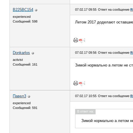
В225ВС154
07.02.17 09:55
Ответ на сообщение
R
experienced
Сообщений: 598
Летом 2017 доделают оставшиес
Donkarlos
07.02.17 09:56
Ответ на сообщение
R
activist
Сообщений: 161
Зимой нормально а летом не с
Павел3
07.02.17 10:55
Ответ на сообщение
R
experienced
Сообщений: 591
В ответ на:
Зимой нормально а летом н