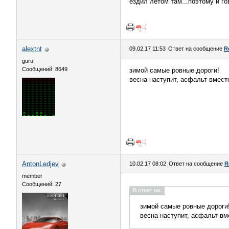
ездил летом там...поэтому и го
alextnt
09.02.17 11:53
Ответ на сообщение
R
guru
Сообщений: 8649
зимой самые ровные дороги!
весна наступит, асфальт вмест
AntonLedjev
10.02.17 08:02
Ответ на сообщение
R
member
Сообщений: 27
В ответ на:
зимой самые ровные дороги
весна наступит, асфальт вм