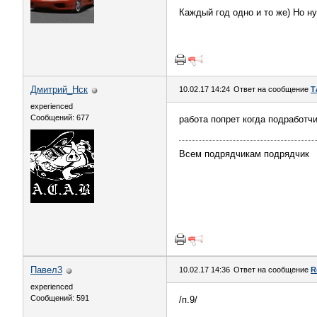
Каждый год одно и то же) Но н
Дмитрий_Нск
10.02.17 14:24
Ответ на сообщение
Т
experienced
Сообщений: 677
работа попрет когда подработчи
Всем подрядчикам подрядчик
Павел3
10.02.17 14:36
Ответ на сообщение
R
experienced
Сообщений: 591
/п.9/