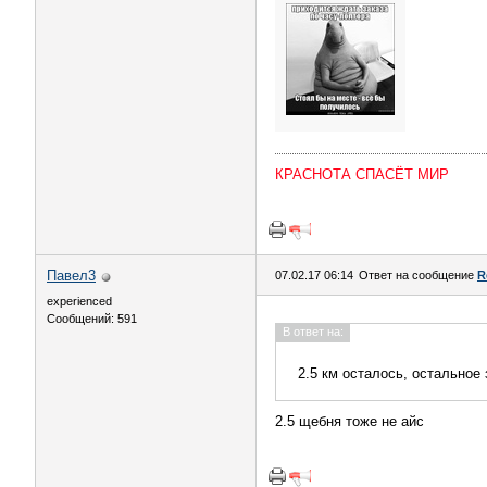
КРАСНОТА СПАСЁТ МИР
Павел3
07.02.17 06:14
Ответ на сообщение
R
experienced
Сообщений: 591
В ответ на:
2.5 км осталось, остальное 
2.5 щебня тоже не айс