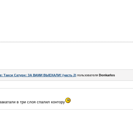
e: Такси Сатурн: ЗА ВАМИ ВЫЕХАЛИ! (часть 2)
пользователя
Donkarlos
закатали в три слоя спалил контору