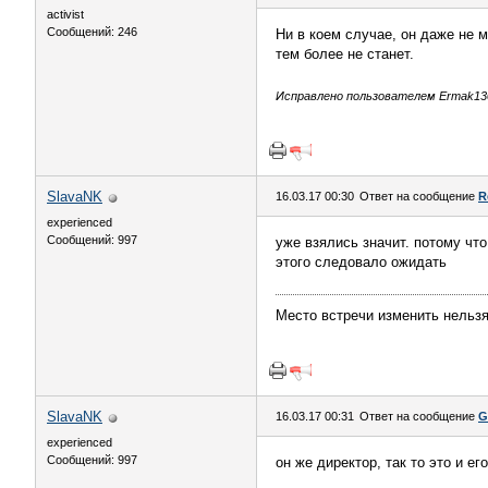
activist
Сообщений: 246
Ни в коем случае, он даже не
тем более не станет.
Исправлено пользователем Ermak1308
SlavaNK
16.03.17 00:30
Ответ на сообщение
R
experienced
Сообщений: 997
уже взялись значит. потому что
этого следовало ожидать
Место встречи изменить нельз
SlavaNK
16.03.17 00:31
Ответ на сообщение
G
experienced
Сообщений: 997
он же директор, так то это и ег