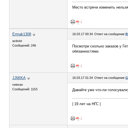
Место встречи изменить нельз
Ermak1308
16.03.17 00:34
Ответ на сообщение
R
activist
Сообщений: 246
Посмотри сколько заказов у Гет
обязанностями.
JJMIKA
16.03.17 01:34
Ответ на сообщение
G
veteran
Сообщений: 1153
Давайте уже что-ли голосувалку
| 19 лет на НГС |