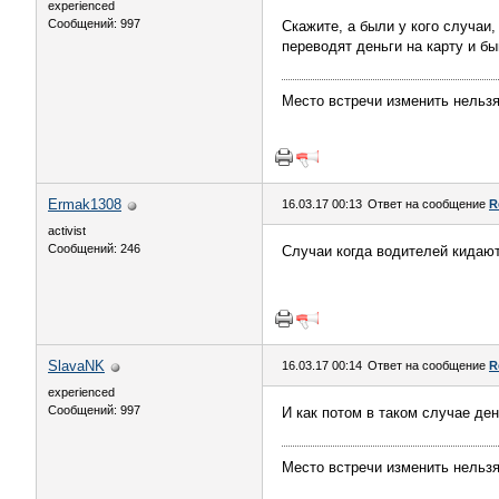
experienced
Сообщений: 997
Скажите, а были у кого случаи
переводят деньги на карту и б
Место встречи изменить нельз
Ermak1308
16.03.17 00:13
Ответ на сообщение
R
activist
Сообщений: 246
Случаи когда водителей кидают
SlavaNK
16.03.17 00:14
Ответ на сообщение
R
experienced
Сообщений: 997
И как потом в таком случае ден
Место встречи изменить нельз