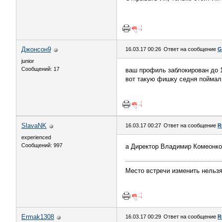
Джонсон9
16.03.17 00:26
Ответ на сообщение
G
junior
Сообщений: 17
ваш профиль заблокирован до 
вот такую фишку седня поймал 
SlavaNK
16.03.17 00:27
Ответ на сообщение
R
experienced
Сообщений: 997
а Директор Владимир Комеонко 
Место встречи изменить нельз
Ermak1308
16.03.17 00:29
Ответ на сообщение
R