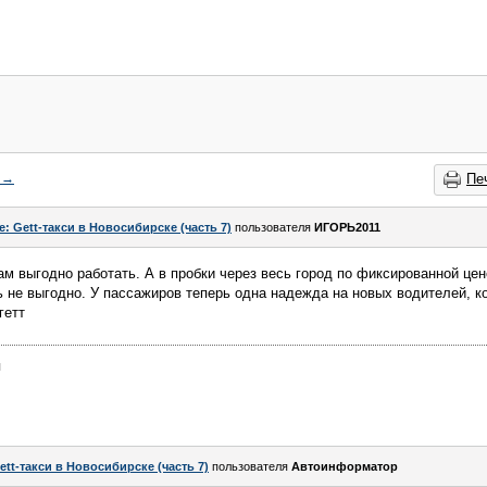
→
Пе
e: Gett-такси в Новосибирске (часть 7)
пользователя
ИГОРЬ2011
ам выгодно работать. А в пробки через весь город по фиксированной цен
ть не выгодно. У пассажиров теперь одна надежда на новых водителей, 
гетт
я
ett-такси в Новосибирске (часть 7)
пользователя
Автоинформатор