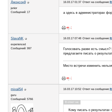
Джонсон9
16.03.17 01:37
Ответ на сообщение
R
junior
Сообщений: 17
а здесь в администраторах фор
SlavaNK
16.03.17 07:48
Ответ на сообщение
R
experienced
Сообщений: 997
Голосовать разве есть смысл? 
предлагаете писать о результа
Место встречи изменить нельз
mixail54
16.03.17 10:52
Ответ на сообщение
R
guru
Сообщений: 5766
В ответ на:
Кому писать о результатах 