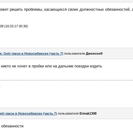
 может решить проблемы, касающихся своих должностных обязанностей,
 (16.03.17 00:30)
e: Gett-такси в Новосибирске (часть 7)
пользователя
Джонсон9
 никто не хочет в пробки или на дальние поездки ездить
я
ett-такси в Новосибирске (часть 7)
пользователя
Ermak1308
о обязанности