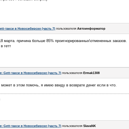
ett-такси в Новосибирске (часть 7)
пользователя
Автоинформатор
18 марта. причина больше 85% проигнорированных\отмененных заказов.
в гетт
e: Gett-такси в Новосибирске (часть 7)
пользователя
Ermak1308
может в этом помочь, я имею ввиду в возврате денег если в что.
я
e: Gett-такси в Новосибирске (часть 7)
пользователя
SlavaNK