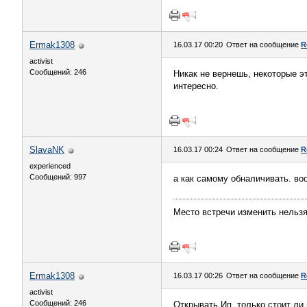
Ermak1308
16.03.17 00:20
Ответ на сообщение
R
activist
Сообщений: 246
Никак не вернешь, некоторые эт
интересно.
SlavaNK
16.03.17 00:24
Ответ на сообщение
R
experienced
Сообщений: 997
а как самому обналичивать. воо
Место встречи изменить нельз
Ermak1308
16.03.17 00:26
Ответ на сообщение
R
activist
Сообщений: 246
Открывать Ип, только стоит ли