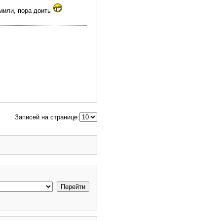
рмили, пора доить
Записей на странице: