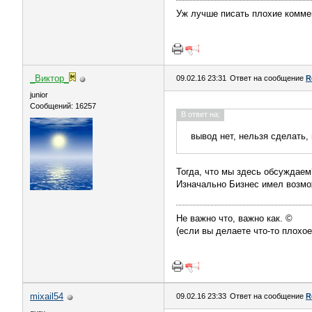
Уж лучше писать плохие коммен
_Виктор_
09.02.16 23:31
Ответ на сообщение
R
juniоr
Сообщений: 16257
В ответ на:
вывод нет, нельзя сделать, 
Тогда, что мы здесь обсуждае
Изначально Бизнес имел возмож
Не важно что, важно как. ©
(если вы делаете что-то плохое
mixail54
09.02.16 23:33
Ответ на сообщение
R