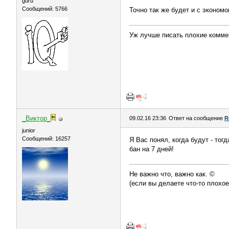
guru
Сообщений: 5766
Точно так же будет и с экономо
Уж лучше писать плохие коммен
_Виктор_
09.02.16 23:36
Ответ на сообщение
R
juniоr
Сообщений: 16257
Я Вас понял, когда будут - тог
бан на 7 дней!
Не важно что, важно как. ©
(если вы делаете что-то плохое