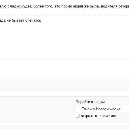
телю сладко будет, более того, это промо акция же была, водителя отко
гда не бывает опечаток
Перейти в форум
открыть в новом окне