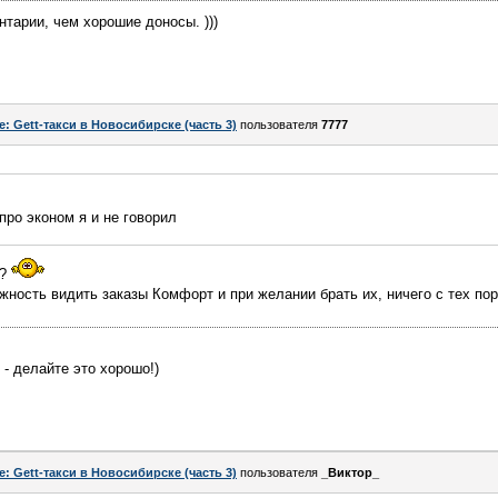
тарии, чем хорошие доносы. )))
e: Gett-такси в Новосибирске (часть 3)
пользователя
7777
про эконом я и не говорил
м?
ность видить заказы Комфорт и при желании брать их, ничего с тех пор
 - делайте это хорошо!)
e: Gett-такси в Новосибирске (часть 3)
пользователя
_Виктор_