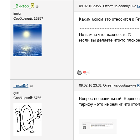
_Виктор_
09.02.16 23:27
Ответ на сообщение
G
juniоr
Сообщений: 16257
Каким боком это относится к Ге
Не важно что, важно как. ©
(если вы делаете что-то плохое
mixail54
09.02.16 23:31
Ответ на сообщение
R
guru
Сообщений: 5766
Вопрос неправильный. Вернее н
тарифу - это не значит что кто