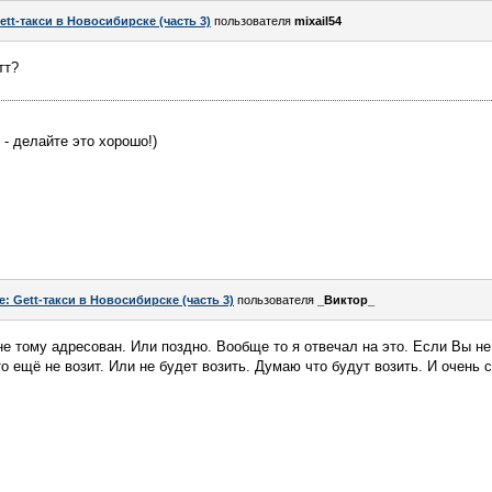
ett-такси в Новосибирске (часть 3)
пользователя
mixail54
тт?
 - делайте это хорошо!)
e: Gett-такси в Новосибирске (часть 3)
пользователя
_Виктор_
е тому адресован. Или поздно. Вообще то я отвечал на это. Если Вы не 
-то ещё не возит. Или не будет возить. Думаю что будут возить. И очень