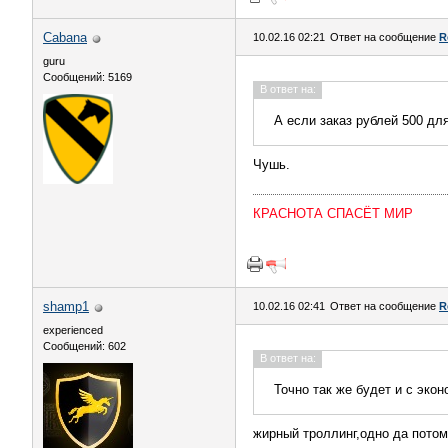
Cabana
10.02.16 02:21
Ответ на сообщение
R
guru
Сообщений: 5169
В ответ на:
А если заказ рублей 500 дл
Чушь.
КРАСНОТА СПАСЁТ МИР
shamp1
10.02.16 02:41
Ответ на сообщение
R
experienced
Сообщений: 602
В ответ на:
Точно так же будет и с экон
жирный троллинг,одно да потом