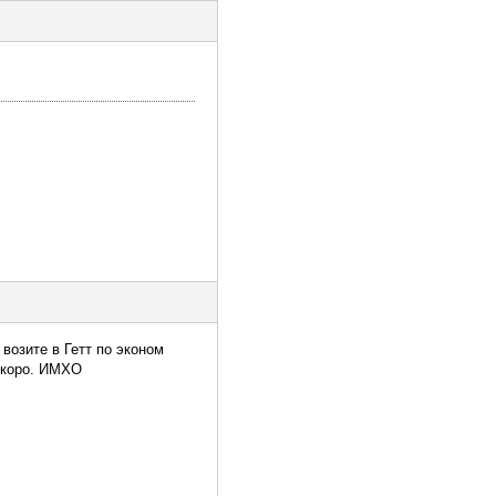
возите в Гетт по эконом
 скоро. ИМХО