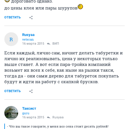
дороговато однако.
до цены клея или пары шурупов
ОТВЕТИТЬ
Rusyaa
R
veteran
16 марта 2015
ВИП
Если каждый, лично сам, начнет делать табуретки и
лично их реализовывать, цена у некоторых только
выше станет. А вот если пара-тройка компаний
возьмет их всех к себе, как ныне на рынки такси,
тогда да - они сами дерево для табуреток покупать
будут и идти на работу с охапкой брусков.
ОТВЕТИТЬ
Таксист
guru
16 марта 2015
Rusyaa
- Что вы такое говорите, у меня воз сена стоит десять рублей!