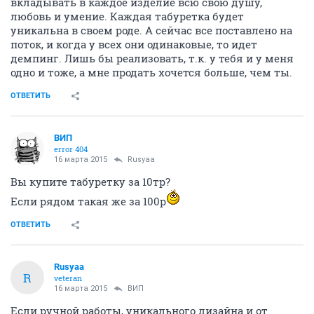
вкладывать в каждое изделие всю свою душу,
любовь и умение. Каждая табуретка будет
уникальна в своем роде. А сейчас все поставлено на
поток, и когда у всех они одинаковые, то идет
демпинг. Лишь бы реализовать, т.к. у тебя и у меня
одно и тоже, а мне продать хочется больше, чем ты.
ОТВЕТИТЬ
ВИП
error 404
16 марта 2015
Rusyaa
Вы купите табуретку за 10тр?
Если рядом такая же за 100р
ОТВЕТИТЬ
Rusyaa
R
veteran
16 марта 2015
ВИП
Если ручной работы, уникального дизайна и от