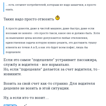
... есть сегмент потребителей, которым не надо шашечки, а просто
ехать.
Таких надо просто отвозить
А просто довезти, даже в чистой машине, даже быстро, даже если
носками не воняло - это просто такси, какое оно и должно быть. Хотя
за нынешние цены вполне допускаются любые отклонения,
единственная задача которую нужно решить, это доставить тушку
клиента из точки А в Б, а как это будет всем пофиг, лишь бы
подешевле.
Если это самое "подешевле" устраивает пассажира,
службу и водителя - все нормально.
Но, если "подешевле" делается за счет водителя, то -
извините.
Возить за свой счет как-то странно. Для водителя
дешевле не возить в этой ситуации.
Ну, а если кто-то возит....
ОТВЕТИТЬ