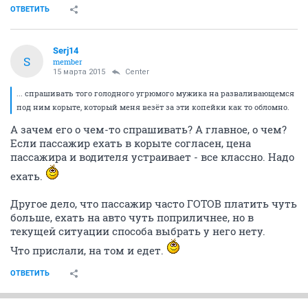
ОТВЕТИТЬ
Serj14
S
member
15 марта 2015
Center
... спрашивать того голодного угрюмого мужика на разваливающемся
под ним корыте, который меня везёт за эти копейки как то обломно.
А зачем его о чем-то спрашивать? А главное, о чем?
Если пассажир ехать в корыте согласен, цена
пассажира и водителя устраивает - все классно. Надо
ехать.
Другое дело, что пассажир часто ГОТОВ платить чуть
больше, ехать на авто чуть поприличнее, но в
текущей ситуации способа выбрать у него нету.
Что прислали, на том и едет.
ОТВЕТИТЬ