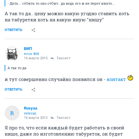
- Дкть... стОить то оно стОит.. да ведь его ж не берет никто...
А так то да.. цену можно какую угодно ставить хоть
на табуретки хоть на какую иную "нишу"
ОТВЕТИТЬ
ВИП
error 404
16 марта 2015
Таксист
А так то да
и тут совершенно случайно появился он -
контакт
ОТВЕТИТЬ
Rusyaa
R
veteran
16 марта 2015
Таксист
Я про то, что если каждый будет работать в своей
нише, даже по изготовлению табуреток, он будет