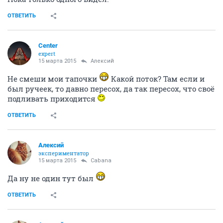
ОТВЕТИТЬ
Center
expert
15 марта 2015
Алексий
Не смеши мои тапочки
Какой поток? Там если и
был ручеек, то давно пересох, да так пересох, что своё
подливать приходится
ОТВЕТИТЬ
Алексий
экспериментатор
15 марта 2015
Cabana
Да ну не один тут был
ОТВЕТИТЬ