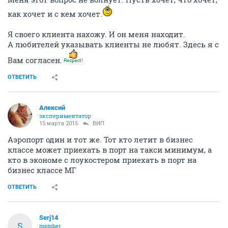
как хочет и с кем хочет.
Я своего клиента нахожу. И он меня находит.
А любителей указывать клиенты не любят. Здесь я с
Вам согласен.
ОТВЕТИТЬ
Алексий
экспериментатор
15 марта 2015
ВИП
Аэропорт один и тот же. Тот кто летит в бизнес
классе может приехать в порт на такси минимум, а
кто в экономе с лоукостером приехать в порт на
бизнес классе МГ
ОТВЕТИТЬ
Serj14
S
member