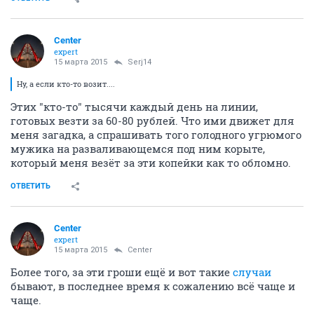
Center
expert
15 марта 2015
Serj14
Ну, а если кто-то возит....
Этих "кто-то" тысячи каждый день на линии,
готовых везти за 60-80 рублей. Что ими движет для
меня загадка, а спрашивать того голодного угрюмого
мужика на разваливающемся под ним корыте,
который меня везёт за эти копейки как то обломно.
ОТВЕТИТЬ
Center
expert
15 марта 2015
Center
Более того, за эти гроши ещё и вот такие
случаи
бывают, в последнее время к сожалению всё чаще и
чаще.