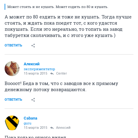
Может стоять и не кушать. Может ездить по 80 и кушать.
А может по 80 ездить и тоже не кушать. Тогда лучше
стоять, и ждать пока поедет тот, с кого удастся
покушать. Если это нереально, то топать на завод
табуретки сколачивать, и с этого уже кушать )
ОТВЕТИТЬ
Алексий
экспериментатор
15 марта 2015
Center
Воооот! Беда в том, что с заводов все к прямому
денежному потоку возвращаются.
ОТВЕТИТЬ
Cabana
guru
15 марта 2015
Алексий
Пока только одного видел.