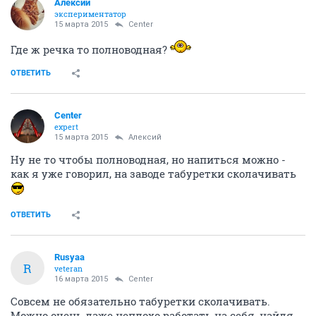
Алексий
экспериментатор
15 марта 2015
Center
Где ж речка то полноводная?
ОТВЕТИТЬ
Center
expert
15 марта 2015
Алексий
Ну не то чтобы полноводная, но напиться можно -
как я уже говорил, на заводе табуретки сколачивать
ОТВЕТИТЬ
Rusyaa
R
veteran
16 марта 2015
Center
Совсем не обязательно табуретки сколачивать.
Можно очень даже неплохо работать на себя, найдя