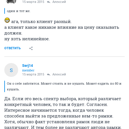
15 марта 2015
Алексий
один и тот же.
ага, только клиент разный.
а клиент какое никакое влияние на цену оказывать
должен.
ну хоть нелинейное.
ОТВЕТИТЬ
Serj14
S
member
15 марта 2015
Алексий
Он о себе заботится. Может стоять и не кушать. Может ездить по 80 и
кушать.
Да. Если это весь спектр выбора, который различает
конкретный человек, то так и будет. Согласен.
Интересное начинается тогда, когда человек
способен выйти за предложенные кем-то рамки.
Хотя, обычно факт установленя рамок люди не
различают. И тем более не различают автора рамки.