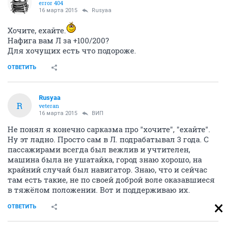
error 404
16 марта 2015
Rusyaa
Хочите, ехайте.
Нафига вам Л за +100/200?
Для хочущих есть что подороже.
ОТВЕТИТЬ
Rusyaa
R
veteran
16 марта 2015
ВИП
Не понял я конечно сарказма про "хочите", "ехайте".
Ну эт ладно. Просто сам в Л. подрабатывал 3 года. С
пассажирами всегда был вежлив и учтителен,
машина была не ушатайка, город знаю хорошо, на
крайний случай был навигатор. Знаю, что и сейчас
там есть такие, не по своей доброй воле оказавшиеся
в тяжёлом положении. Вот и поддерживаю их.
ОТВЕТИТЬ