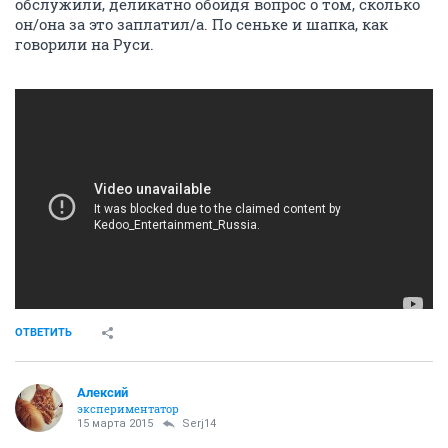
обслужили, деликатно обойдя вопрос о том, сколько
он/она за это заплатил/а. По сеньке и шапка, как
говорили на Руси.
ОТВЕТИТЬ
Алексий
экспериментатор
15 марта 2015
Serj14