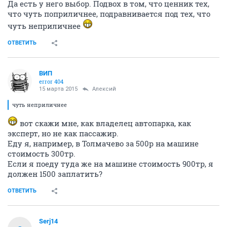
Да есть у него выбор. Подвох в том, что ценник тех,
что чуть поприличнее, подравнивается под тех, что
чуть неприличнее
ОТВЕТИТЬ
ВИП
error 404
15 марта 2015
Алексий
чуть неприличнее
вот скажи мне, как владелец автопарка, как
эксперт, но не как пассажир.
Еду я, например, в Толмачево за 500р на машине
стоимость 300тр.
Если я поеду туда же на машине стоимость 900тр, я
должен 1500 заплатить?
ОТВЕТИТЬ
Serj14