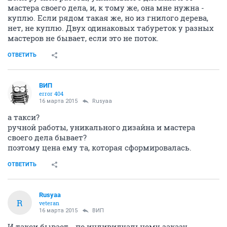
мастера своего дела, и, к тому же, она мне нужна -
куплю. Если рядом такая же, но из гнилого дерева,
нет, не куплю. Двух одинаковых табуреток у разных
мастеров не бывает, если это не поток.
ОТВЕТИТЬ
ВИП
error 404
16 марта 2015
Rusyaa
а такси?
ручной работы, уникального дизайна и мастера
своего дела бывает?
поэтому цена ему та, которая сформировалась.
ОТВЕТИТЬ
Rusyaa
R
veteran
16 марта 2015
ВИП
И такси бывает - по индивидуальному заказу.