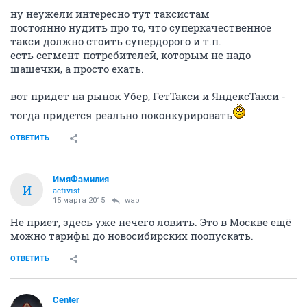
ну неужели интересно тут таксистам
постоянно нудить про то, что суперкачественное
такси должно стоить супердорого и т.п.
есть сегмент потребителей, которым не надо
шашечки, а просто ехать.
вот придет на рынок Убер, ГетТакси и ЯндексТакси -
тогда придется реально поконкурировать
ОТВЕТИТЬ
ИмяФамилия
И
activist
15 марта 2015
wap
Не приет, здесь уже нечего ловить. Это в Москве ещё
можно тарифы до новосибирских поопускать.
ОТВЕТИТЬ
Center