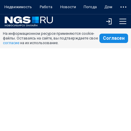
Недвижимость
Работа
Новости
Погода
Дом
На информационном ресурсе применяются cookie-
Согласен
файлы. Оставаясь на сайте, вы подтверждаете свое
согласие
на их использование.