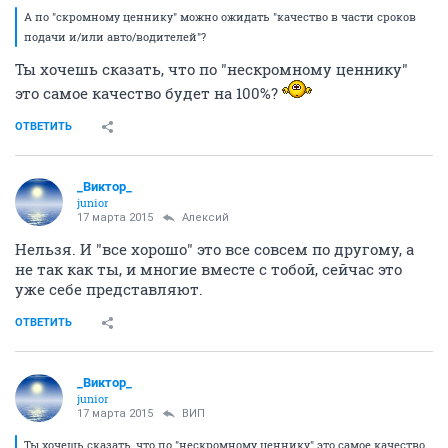
А по "скромному ценнику" можно ожидать "качество в части сроков
подачи и/или авто/водителей"?
Ты хочешь сказать, что по "нескромному ценнику"
это самое качество будет на 100%?
ОТВЕТИТЬ
_Виктор_
juniоr
17 марта 2015
Алексий
Нельзя. И "все хорошо" это все совсем по другому, а
не так как ты, и многие вместе с тобой, сейчас это
уже себе представляют.
ОТВЕТИТЬ
_Виктор_
juniоr
17 марта 2015
ВИП
Ты хочешь сказать, что по "нескромному ценнику" это самое качество