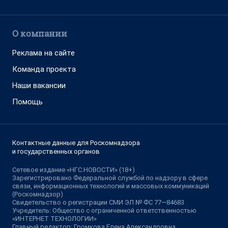
О компании
Реклама на сайте
Команда проекта
Наши вакансии
Помощь
Контактные данные для Роскомнадзора
и государственных органов
Сетевое издание «НГС.НОВОСТИ» (18+)
Зарегистрировано Федеральной службой по надзору в сфере
связи, информационных технологий и массовых коммуникаций
(Роскомнадзор)
Свидетельство о регистрации СМИ ЭЛ № ФС 77—84683
Учредитель: Общество с ограниченной ответственностью
«ИНТЕРНЕТ ТЕХНОЛОГИИ»
Главный редактор: Громкова Елена Александровна