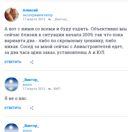
Алексий
экспериментатор
17 марта 2015
_Виктор_
А вот с ними со всеми и буду ездить. Объективно мы
сейчас близки к ситуации начала 2009, так что пока
варианта два - либо по скромному ценнику, либо
никак. Сосед за мной сейчас с Авиастроителей едет,
за два часа один заказ, установлены А и ЮЛ.
ОТВЕТИТЬ
_Виктор_
juniоr
17 марта 2015
ВИП
Я не о нас.
ОТВЕТИТЬ
_Виктор_
juniоr