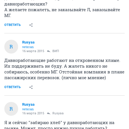
давноработающих?
А желаете пожалеть, не заказывайте Л, заказывайте
МГ.
ОТВЕТИТЬ
Rusyaa
R
veteran
16 марта 2015
ВИП
Давноработающие работают на откровенном хламе.
Их поддерживать не буду. А жалеть никого не
собираюсь, особенно МГ. Отстойная компания в плане
пассажирских перевозок. (лично мое мнение)
ОТВЕТИТЬ
Rusyaa
R
veteran
16 марта 2015
Rusyaa
Я и сейчас "забираю хлеб" у давноработающих на
рынке. Может, просто нужно лучше работать?