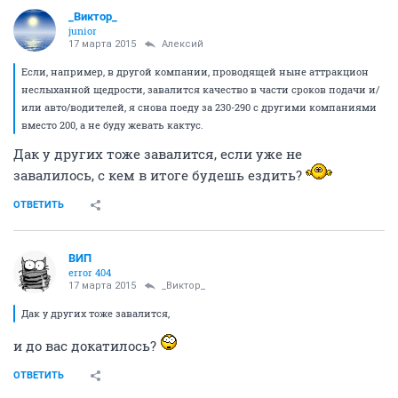
_Виктор_
juniоr
17 марта 2015
Алексий
Если, например, в другой компании, проводящей ныне аттракцион
неслыханной щедрости, завалится качество в части сроков подачи и/
или авто/водителей, я снова поеду за 230-290 с другими компаниями
вместо 200, а не буду жевать кактус.
Дак у других тоже завалится, если уже не
завалилось, с кем в итоге будешь ездить?
ОТВЕТИТЬ
ВИП
error 404
17 марта 2015
_Виктор_
Дак у других тоже завалится,
и до вас докатилось?
ОТВЕТИТЬ