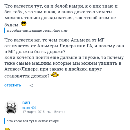
Что касается тут, он и белой камри, я о них знаю и
без тебя, что там и как, и знаю даже то о чем ты
можешь только догадываться, так что об этом не
будем.
а вообще там дальше отсыл был к мг
Что касается мг, то чем таже Альмера от МГ
отличается от Альмеры Лидера или ГА, и почему она
в МГ должна быть дороже?
Если хочется пойти еще дальше и глубже, то почему
теже самые машины которые мы можем увидить в
Атласе/Лидере, при заказе в двойках, вдруг
становятся дороже?
ОТВЕТИТЬ
ВИП
error 404
17 марта 2015
_Виктор_
Что касается тут и белой камри