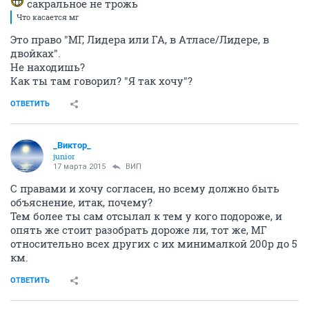
сакральное не трожь
Что касается мг
Это право "МГ, Лидера или ГА, в Атласе/Лидере, в
двойках".
Не находишь?
Как ты там говорил? "Я так хочу"?
ОТВЕТИТЬ
_Виктор_
juniоr
17 марта 2015
ВИП
С правами и хочу согласен, но всему должно быть
объяснение, итак, почему?
Тем более ты сам отсылал к тем у кого подороже, и
опять же стоит разобрать дороже ли, тот же, МГ
относительно всех других с их минималкой 200р до 5
км.
ОТВЕТИТЬ