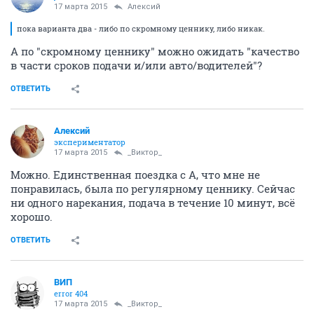
17 марта 2015
Алексий
пока варианта два - либо по скромному ценнику, либо никак.
А по "скромному ценнику" можно ожидать "качество
в части сроков подачи и/или авто/водителей"?
ОТВЕТИТЬ
Алексий
экспериментатор
17 марта 2015
_Виктор_
Можно. Единственная поездка с А, что мне не
понравилась, была по регулярному ценнику. Сейчас
ни одного нарекания, подача в течение 10 минут, всё
хорошо.
ОТВЕТИТЬ
ВИП
error 404
17 марта 2015
_Виктор_