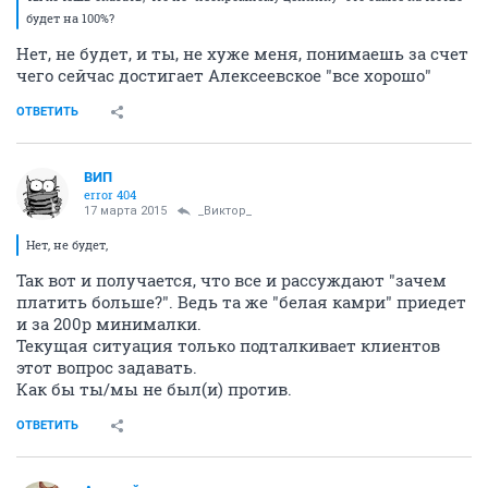
будет на 100%?
Нет, не будет, и ты, не хуже меня, понимаешь за счет
чего сейчас достигает Алексеевское "все хорошо"
ОТВЕТИТЬ
ВИП
error 404
17 марта 2015
_Виктор_
Нет, не будет,
Так вот и получается, что все и рассуждают "зачем
платить больше?". Ведь та же "белая камри" приедет
и за 200р минималки.
Текущая ситуация только подталкивает клиентов
этот вопрос задавать.
Как бы ты/мы не был(и) против.
ОТВЕТИТЬ