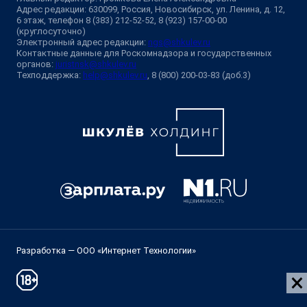
Адрес редакции: 630099, Россия, Новосибирск, ул. Ленина, д. 12,
6 этаж, телефон 8 (383) 212-52-52, 8 (923) 157-00-00
(круглосуточно)
Электронный адрес редакции:
ngs@shkulev.ru
Контактные данные для Роскомнадзора и государственных
органов:
juristnsk@shkulev.ru
Техподдержка:
help@shkulev.ru
, 8 (800) 200-03-83 (доб.3)
Разработка — ООО «Интернет Технологии»