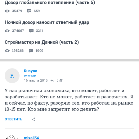
Дозор глобального потепления (часть 5)
35479
659
Ночной дозор наносит ответный удар
374667
3211
Строймастер на Дачной (часть 2)
198266
1000
Rusyaa
R
veteran
16 марта 2015
ВИП
У нас рыночная экономика, кто может, работает и
зарабатывает. Кто не может, работает и разоряется. Я
и сейчас, по факту, разоряю тех, кто работал на рынке
10-15 лет. Кто мне запретит это делать?
ОТВЕТИТЬ
mixail54