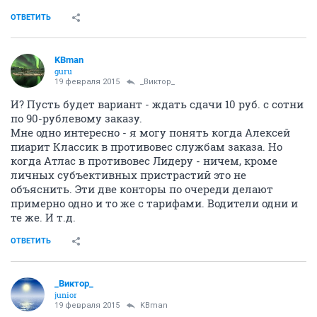
ОТВЕТИТЬ
KBman
guru
19 февраля 2015
_Виктор_
И? Пусть будет вариант - ждать сдачи 10 руб. с сотни
по 90-рублевому заказу.
Мне одно интересно - я могу понять когда Алексей
пиарит Классик в противовес службам заказа. Но
когда Атлас в противовес Лидеру - ничем, кроме
личных субъективных пристрастий это не
объяснить. Эти две конторы по очереди делают
примерно одно и то же с тарифами. Водители одни и
те же. И т.д.
ОТВЕТИТЬ
_Виктор_
juniоr
19 февраля 2015
KBman