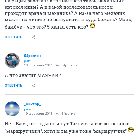
на рации работал? Кто знает кто такой начальник
автоколонны? А в какой последовательности
проходят врача и механика? А из-за чего механик
может на линию не выпустить и куда бежать? Маяк,
бамбук - что это? 5 канал есть кто?
ОТВЕТИТЬ
54регион
guru
19 февраля 2015
54регион
А что значит МАЯЧКИ?
ОТВЕТИТЬ
_Виктор_
juniоr
19 февраля 2015
54регион
Нет, Вася, нет, один ты тут Таксист, а все остальные
''маршрутчики'', хотя и ты уже тоже ''маршрутчик''