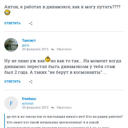
Антон, я работал в динамэксе, как я могу путать????
ОТВЕТИТЬ
Таксист
guru
20 февраля 2015
54регион
Ну не знаю уж как
но как то так... На момент когда
динамэкс перестал быть динамэксом у тебя стаж
был 2 года. А таких "не берут в космонавты" ...
ОТВЕТИТЬ
freetaxo
F
activist
20 февраля 2015
54регион
да тут и из таксистов то настоящих никого нет! Кто на рации работал?
Кто знает кто такой начальник автоколонны? А в какой
последовательности проходят врача и механика? А из-за чего