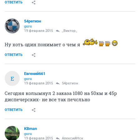
ОТВЕТИТЬ
54регион
guru
19 февраля 2015
_Виктор_
Ну хоть один понимает о чем я
ОТВЕТИТЬ
Евгений661
Е
guru
19 февраля 2015
54регион
Сегодня колымнул 2 заказа 1080 на 50км и 45р
диспечерских- не все так печсльно
ОТВЕТИТЬ
KBman
guru
19 февраля 2015
АлексийНск