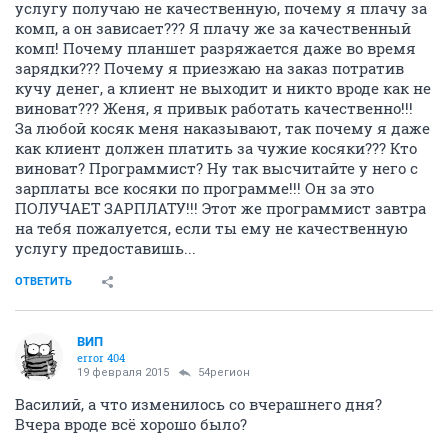
услугу получаю не качественную, почему я плачу за
комп, а он зависает??? Я плачу же за качественный
комп! Почему планшет разряжается даже во время
зарядки??? Почему я приезжаю на заказ потратив
кучу денег, а клиент не выходит и никто вроде как не
виноват??? Женя, я привык работать качественно!!!
За любой косяк меня наказывают, так почему я даже
как клиент должен платить за чужие косяки??? Кто
виноват? Программист? Ну так высчитайте у него с
зарплаты все косяки по программе!!! Он за это
ПОЛУЧАЕТ ЗАРПЛАТУ!!! Этот же программист завтра
на тебя пожалуется, если ты ему не качественную
услугу предоставишь...
ОТВЕТИТЬ
ВИП
error 404
19 февраля 2015
54регион
Василий, а что изменилось со вчерашнего дня?
Вчера вроде всё хорошо было?