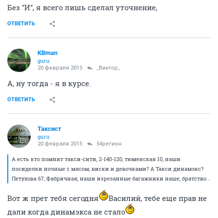
Без ''И'', я всего лишь сделал уточнение,
ОТВЕТИТЬ
KBman
guru
20 февраля 2015
_Виктор_
А, ну тогда - я в курсе.
ОТВЕТИТЬ
Таксист
guru
20 февраля 2015
54регион
А есть кто помнит такси-сити, 2-140-120, тюменская 10, наши
посиделки ночные с мясом, виски и девочками? А Такси динамэкс?
Петухова 67, Фабричная, наши изрезанные багажники наше, братство...
Вот ж прет тебя сегодня
Василий, тебе еще прав не
дали когда динамэкса не стало