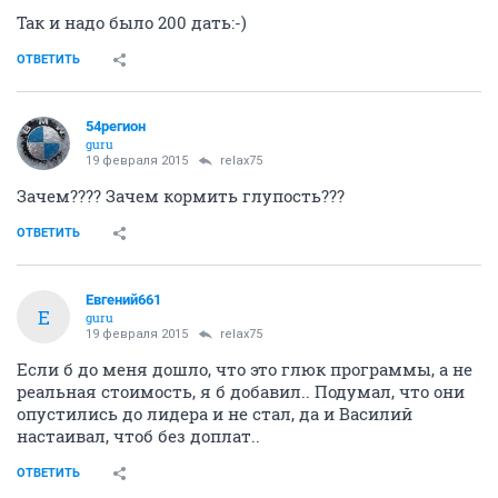
Так и надо было 200 дать:-)
ОТВЕТИТЬ
54регион
guru
19 февраля 2015
relax75
Зачем???? Зачем кормить глупость???
ОТВЕТИТЬ
Евгений661
Е
guru
19 февраля 2015
relax75
Если б до меня дошло, что это глюк программы, а не
реальная стоимость, я б добавил.. Подумал, что они
опустились до лидера и не стал, да и Василий
настаивал, чтоб без доплат..
ОТВЕТИТЬ