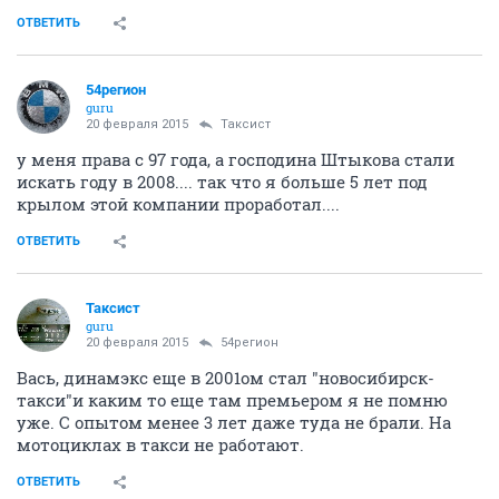
ОТВЕТИТЬ
54регион
guru
20 февраля 2015
Таксист
у меня права с 97 года, а господина Штыкова стали
искать году в 2008.... так что я больше 5 лет под
крылом этой компании проработал....
ОТВЕТИТЬ
Таксист
guru
20 февраля 2015
54регион
Вась, динамэкс еще в 2001ом стал "новосибирск-
такси"и каким то еще там премьером я не помню
уже. С опытом менее 3 лет даже туда не брали. На
мотоциклах в такси не работают.
ОТВЕТИТЬ