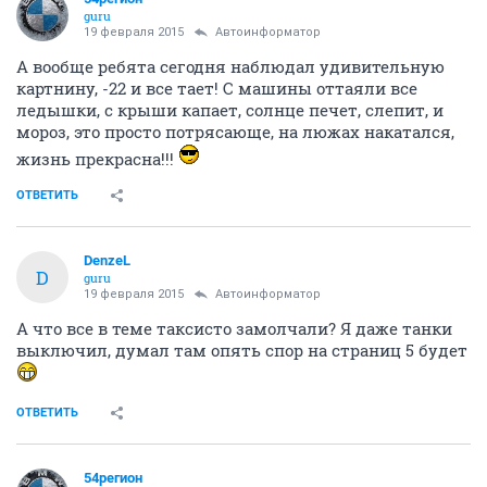
guru
19 февраля 2015
Автоинформатор
А вообще ребята сегодня наблюдал удивительную
картнину, -22 и все тает! С машины оттаяли все
ледышки, с крыши капает, солнце печет, слепит, и
мороз, это просто потрясающе, на люжах накатался,
жизнь прекрасна!!!
ОТВЕТИТЬ
DenzeL
D
guru
19 февраля 2015
Автоинформатор
А что все в теме таксисто замолчали? Я даже танки
выключил, думал там опять спор на страниц 5 будет
ОТВЕТИТЬ
54регион