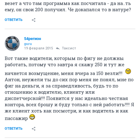
везет а что там программа как посчитала - да на..ть
ему, он свои 200 получил. Че докапался то в натуре?
ОТВЕТИТЬ
54регион
guru
19 февраля 2015
Таксист
Вот такие водители, которым по фигу не должны
работать, потому что завтра я скажу 250 и тут же
начнется возмущение, меня вчера за 150 везли!!!
Антон, неужели ты до сих пор меня не понял, мне по
фиг на деньги, я за справедливость, будь то по
отношению к водителю, клиенту или
диспетчерской!!! Появится у нас идеально честная
контора, всех брошу и буду только с ней работать!!!! Я
же клиент хоть как посмотри, и как водитель и как
пассажир
ОТВЕТИТЬ