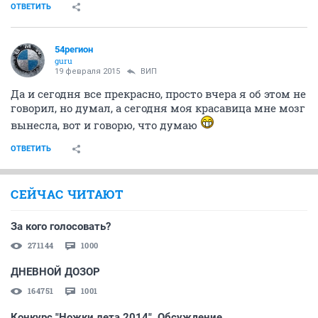
ОТВЕТИТЬ
54регион
guru
19 февраля 2015
ВИП
Да и сегодня все прекрасно, просто вчера я об этом не
говорил, но думал, а сегодня моя красавица мне мозг
вынесла, вот и говорю, что думаю
ОТВЕТИТЬ
СЕЙЧАС ЧИТАЮТ
За кого голосовать?
271144
1000
ДНЕВНОЙ ДОЗОР
164751
1001
Конкурс "Ножки лета 2014". Обсуждение.