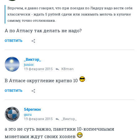
Впрочем, я давно говорил, что при поездах по Лидеру надо вести себя
классически - ждать 5 рублей сдачи или зажимать мелочь в кулачке
самому, точно отслюнявив.
А по Атласу так делать не надо?
ОТВЕТИТЬ
_Виктор_
juniоr
19 февраля 2015
KBman
В Атласе округление кратно 10
ОТВЕТИТЬ
54регион
guru
19 февраля 2015
_Виктор_
а это не суть важно, пакетики 10-копеечными
монетами ждут своих хозяев