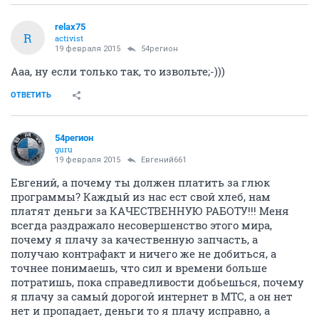
relax75
R
activist
19 февраля 2015
54регион
Ааа, ну если только так, то извольте;-)))
ОТВЕТИТЬ
54регион
guru
19 февраля 2015
Евгений661
Евгений, а почему ты должен платить за глюк
программы? Каждый из нас ест свой хлеб, нам
платят деньги за КАЧЕСТВЕННУЮ РАБОТУ!!! Меня
всегда раздражало несовершенство этого мира,
почему я плачу за качественную запчасть, а
получаю контрафакт и ничего же не добиться, а
точнее понимаешь, что сил и времени больше
потратишь, пока справедливости добьешься, почему
я плачу за самый дорогой интернет в МТС, а он нет
нет и пропадает, деньги то я плачу исправно, а