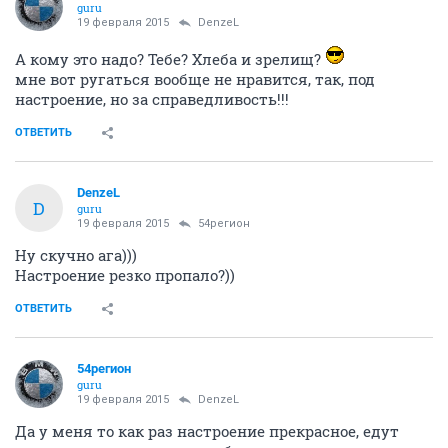
guru
19 февраля 2015
DenzeL
А кому это надо? Тебе? Хлеба и зрелищ?
мне вот ругаться вообще не нравится, так, под
настроение, но за справедливость!!!
ОТВЕТИТЬ
DenzeL
D
guru
19 февраля 2015
54регион
Ну скучно ага)))
Настроение резко пропало?))
ОТВЕТИТЬ
54регион
guru
19 февраля 2015
DenzeL
Да у меня то как раз настроение прекрасное, едут