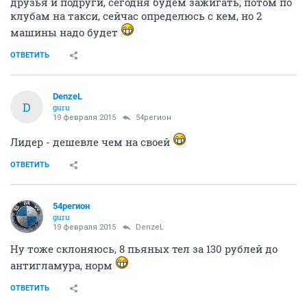
друзья и подруги, сегодня будем зажигать, потом по
клубам на такси, сейчас определюсь с кем, но 2
машины надо будет
ОТВЕТИТЬ
DenzeL
D
guru
19 февраля 2015
54регион
Лидер - дешевле чем на своей
ОТВЕТИТЬ
54регион
guru
19 февраля 2015
DenzeL
Ну тоже склоняюсь, 8 пьяных тел за 130 рублей до
антигламура, норм
ОТВЕТИТЬ