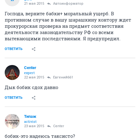
21 мая 2015
Автоинформатор
Господа, верните бабки+ моральный ущерб. В
противном случае в вашу шарашкину контору ждет
прокурорская проверка на предмет соответствия
деятельности законодательству РФ со всеми
вытекающими последствиями. Я предупредил.
ОТВЕТИТЬ
Center
expert
22 мая 2015
Евгений661
Дык бобик сдох давно
ОТВЕТИТЬ
Типаж
activist
23 мая 2015
Center
бобик-это надеюсь таксисто?