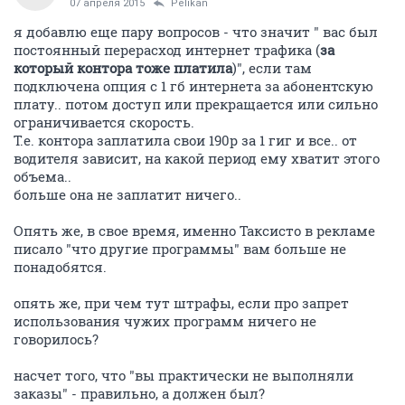
07 апреля 2015
Pelikan
я добавлю еще пару вопросов - что значит " вас был
постоянный перерасход интернет трафика (
за
который контора тоже платила
)", если там
подключена опция с 1 гб интернета за абонентскую
плату.. потом доступ или прекращается или сильно
ограничивается скорость.
Т.е. контора заплатила свои 190р за 1 гиг и все.. от
водителя зависит, на какой период ему хватит этого
объема..
больше она не заплатит ничего..
Опять же, в свое время, именно Таксисто в рекламе
писало "что другие программы" вам больше не
понадобятся.
опять же, при чем тут штрафы, если про запрет
использования чужих программ ничего не
говорилось?
насчет того, что "вы практически не выполняли
заказы" - правильно, а должен был?