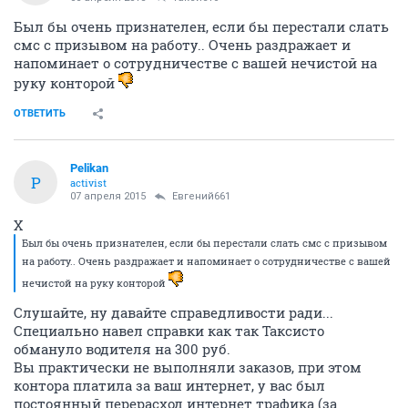
Был бы очень признателен, если бы перестали слать
смс с призывом на работу.. Очень раздражает и
напоминает о сотрудничестве с вашей нечистой на
руку конторой
ОТВЕТИТЬ
Pelikan
P
activist
07 апреля 2015
Евгений661
Х
Был бы очень признателен, если бы перестали слать смс с призывом
на работу.. Очень раздражает и напоминает о сотрудничестве с вашей
нечистой на руку конторой
Слушайте, ну давайте справедливости ради...
Специально навел справки как так Таксисто
обмануло водителя на 300 руб.
Вы практически не выполняли заказов, при этом
контора платила за ваш интернет, у вас был
постоянный перерасход интернет трафика (за