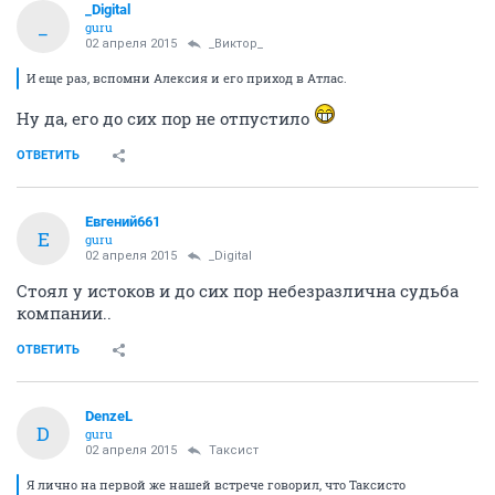
_Digital
_
guru
02 апреля 2015
_Виктор_
И еще раз, вспомни Алексия и его приход в Атлас.
Ну да, его до сих пор не отпустило
ОТВЕТИТЬ
Евгений661
Е
guru
02 апреля 2015
_Digital
Стоял у истоков и до сих пор небезразлична судьба
компании..
ОТВЕТИТЬ
DenzeL
D
guru
02 апреля 2015
Таксист
Я лично на первой же нашей встрече говорил, что Таксисто