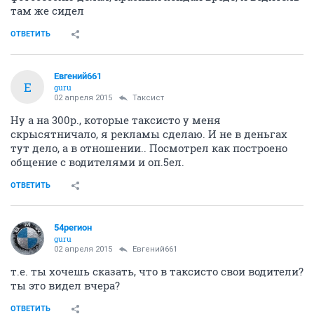
там же сидел
ОТВЕТИТЬ
Евгений661
Е
guru
02 апреля 2015
Таксист
Ну а на 300р., которые таксисто у меня
скрысятничало, я рекламы сделаю. И не в деньгах
тут дело, а в отношении.. Посмотрел как построено
общение с водителями и оп.5ел.
ОТВЕТИТЬ
54регион
guru
02 апреля 2015
Евгений661
т.е. ты хочешь сказать, что в таксисто свои водители?
ты это видел вчера?
ОТВЕТИТЬ