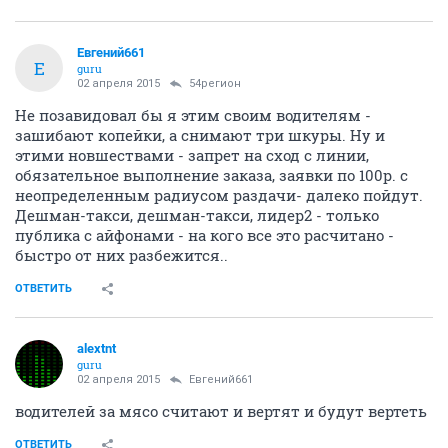
Евгений661
Е
guru
02 апреля 2015
54регион
Не позавидовал бы я этим своим водителям -
зашибают копейки, а снимают три шкуры. Ну и
этими новшествами - запрет на сход с линии,
обязательное выполнение заказа, заявки по 100р. с
неопределенным радиусом раздачи- далеко пойдут.
Дешман-такси, дешман-такси, лидер2 - только
публика с айфонами - на кого все это расчитано -
быстро от них разбежится..
ОТВЕТИТЬ
alextnt
guru
02 апреля 2015
Евгений661
водителей за мясо считают и вертят и будут вертеть
ОТВЕТИТЬ