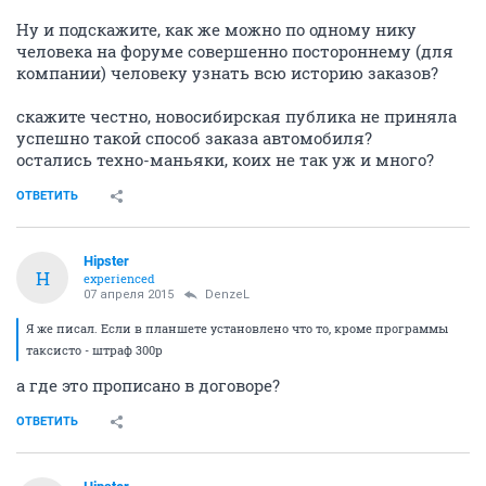
Ну и подскажите, как же можно по одному нику
человека на форуме совершенно постороннему (для
компании) человеку узнать всю историю заказов?
скажите честно, новосибирская публика не приняла
успешно такой способ заказа автомобиля?
остались техно-маньяки, коих не так уж и много?
ОТВЕТИТЬ
Hipster
H
experienced
07 апреля 2015
DenzeL
Я же писал. Если в планшете установлено что то, кроме программы
таксисто - штраф 300р
а где это прописано в договоре?
ОТВЕТИТЬ