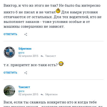
Виктор, и что из этого не так? Не было бы интересно
никто б не писал и не читал
Для камри условия
отличаются от остальных. Для тех водителей, кто не
выполняет заказов - тоже условия особые и от
машины совершенно не зависят.
ОТВЕТИТЬ
54регион
guru
02 апреля 2015
Таксист
т.е. приоритет все-таки есть?
ОТВЕТИТЬ
Таксист
guru
02 апреля 2015
54регион
Вася, если ты скажешь конкретно кто и когда тебе
что именно сказал - разговор станет предметным, до