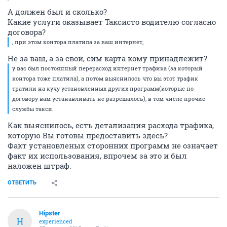
А должен был и сколько?
Какие услуги оказывает Таксисто водителю согласно
договора?
, при этом контора платила за ваш интернет,
Не за ваш, а за свой, сим карта кому принадлежит?
у вас был постоянный перерасход интернет трафика (за который
контора тоже платила), а потом выяснилось что вы этот трафик
тратили на кучу установленных других программ(которые по
договору вам устанавливать не разрешалось), в том числе прочие
службы такси.
Как выяснилось, есть детализация расхода трафика,
которую Вы готовы предоставить здесь?
Факт установленых сторонних программ не означает
факт их использования, впрочем за это и был
наложен штраф.
ОТВЕТИТЬ
Hipster
H
experienced