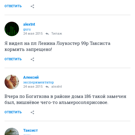
ОТВЕТИТЬ
alextnt
guru
24 мая 2015
Типаж
Я видел на пл Ленина Лоукостер 99р Таксиста
кормить запрещено!
ОТВЕТИТЬ
Алексий
экспериментатор
24 мая 2015
alextnt
Вчера по Богаткова в районе дома 186 такой замечен
был, вишнёвое чего-то альмеросолярисовое.
ОТВЕТИТЬ
Таксист