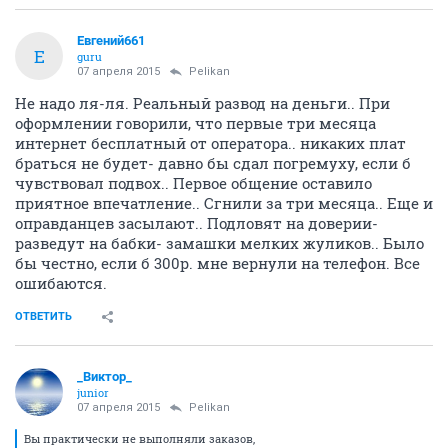
Евгений661
Е
guru
07 апреля 2015
Pelikan
Не надо ля-ля. Реальный развод на деньги.. При
оформлении говорили, что первые три месяца
интернет бесплатный от оператора.. никаких плат
браться не будет- давно бы сдал погремуху, если б
чувствовал подвох.. Первое общение оставило
приятное впечатление.. Сгнили за три месяца.. Еще и
оправданцев засылают.. Подловят на доверии-
разведут на бабки- замашки мелких жуликов.. Было
бы честно, если б 300р. мне вернули на телефон. Все
ошибаются.
ОТВЕТИТЬ
_Виктор_
juniоr
07 апреля 2015
Pelikan
Вы практически не выполняли заказов,