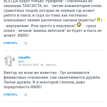
ВСЕГДА будут только ''трюфели'' ? Нисколько не
защищаю ТАКСИСТА, но... читаю комментарии очень
грамотных людей, которые не первый год юзают
работу в такси, и судя по-тому как частенько
показывают знание различных законов (юристы?
)
- недоумеваю. Или просто я недоумок?
... сразу
понял - вечной ''манны небесной'' не будет и быть не
может. ИМХО
ОТВЕТИТЬ
mixail54
guru
02 апреля 2015
_Виктор_
Виктор, ну всем же известно - Где начинаются
финансовые отношения, там заканчивается дружба.
Любая дружба. И в некоторой степени, даже
порядочность.ИМХО
ОТВЕТИТЬ