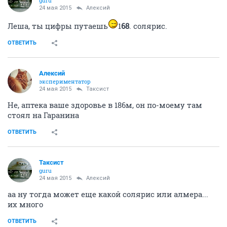
guru
24 мая 2015
Алексий
Леша, ты цифры путаешь
1
68
. солярис.
ОТВЕТИТЬ
Алексий
экспериментатор
24 мая 2015
Таксист
Не, аптека ваше здоровье в 186м, он по-моему там
стоял на Гаранина
ОТВЕТИТЬ
Таксист
guru
24 мая 2015
Алексий
аа ну тогда может еще какой солярис или алмера...
их много
ОТВЕТИТЬ