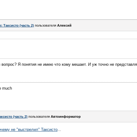
e: Таксисто (часть 2)
пользователя
Алексий
 вопрос? Я понятия не имею что кому мешает. И уж точно не представля
oo much
аксисто (часть 2)
пользователя
Автоинформатор
очему не "выстрелил" Таксисто
...