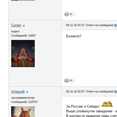
Center
05.11.16 01:37
Ответ на сообщение
R
expert
Сообщений: 14067
Болеете?
Алексий
05.11.16 02:07
Ответ на сообщение
R
экспериментатор
Сообщений: 218797
За Россию и Сибирь!
Выше упомянутое заведение - е
В контексте развития темы счё