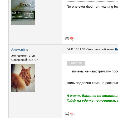
No one ever died from wanting t
Алексий
04.11.16 11:33
Ответ на сообщение
Re
экспериментатор
Сообщений: 218797
В ответ на:
почему не «выстрелил» про
жаль подробно тема не раскры
А жизнь длиннее не станови
Кайф на удочку не ловится, 