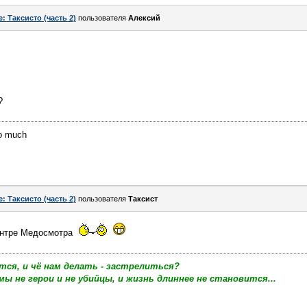
e: Таксисто (часть 2)
пользователя
Алексий
?
oo much
e: Таксисто (часть 2)
пользователя
Таксист
ентре Медосмотра
тся, и чё нам делать - застрелиться?
мы не герои и не убийцы, и жизнь длиннее не становится...