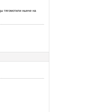
ды тягомотили нынче на