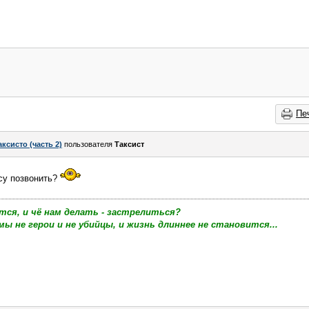
Пе
аксисто (часть 2)
пользователя
Таксист
су позвонить?
тся, и чё нам делать - застрелиться?
мы не герои и не убийцы, и жизнь длиннее не становится...