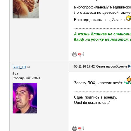
многопрофильному медицинском
Лого Zavezu по цветовой гамме
Восходе, оказалось, Zavezu
А жизнь длиннее не станови
Кайф на удочку не ловится, 
ivаn_zh
05.11.16 17:42
Ответ на сообщение
R
il va
Сообщений: 23071
Завезу ЛОХ, классик везёт
Сдам подпись в аренду.
Quid ibi ucrainis est?