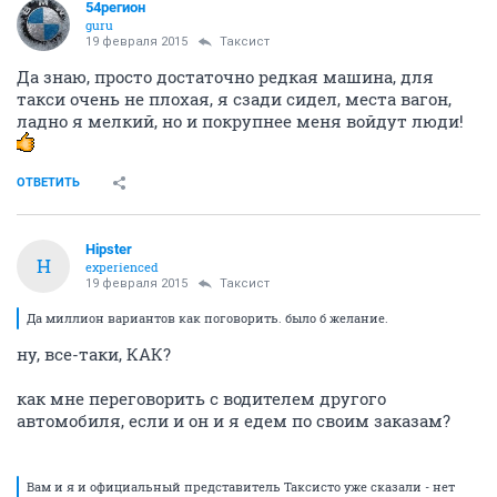
54регион
guru
19 февраля 2015
Таксист
Да знаю, просто достаточно редкая машина, для
такси очень не плохая, я сзади сидел, места вагон,
ладно я мелкий, но и покрупнее меня войдут люди!
ОТВЕТИТЬ
Hipster
H
experienced
19 февраля 2015
Таксист
Да миллион вариантов как поговорить. было б желание.
ну, все-таки, КАК?
как мне переговорить с водителем другого
автомобиля, если и он и я едем по своим заказам?
Вам и я и официальный представитель Таксисто уже сказали - нет