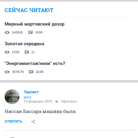
СЕЙЧАС ЧИТАЮТ
Мирный мартовский дозор
145841
1000
Золотая середина
1556
11
"Энергомонтаж'ники" есть?
359570
2208
Таксист
guru
19 февраля 2015
54регион
Ниссан Бассара машина была.
ОТВЕТИТЬ