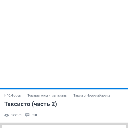
НГС.Форум
Товары услуги магазины
Такси в Новосибирске
Таксисто (часть 2)
122561
518