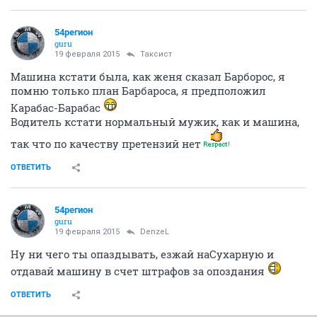
54регион
guru
19 февраля 2015
Таксист
Машина кстати была, как женя сказал Барборос, я
помню только план Барбароса, я предположил
Карабас-Барабас
Водитель кстати нормальный мужик, как и машина,
так что по качеству претензий нет
ОТВЕТИТЬ
54регион
guru
19 февраля 2015
DenzeL
Ну ни чего ты опаздывать, езжай наСухарную и
отдавай машину в счет штрафов за опоздания
ОТВЕТИТЬ