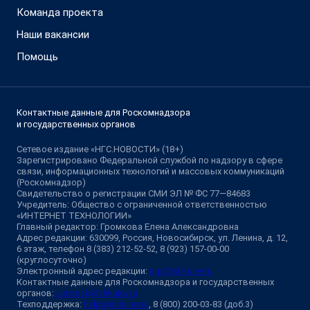
Команда проекта
Наши вакансии
Помощь
Контактные данные для Роскомнадзора
и государственных органов
Сетевое издание «НГС.НОВОСТИ» (18+)
Зарегистрировано Федеральной службой по надзору в сфере
связи, информационных технологий и массовых коммуникаций
(Роскомнадзор)
Свидетельство о регистрации СМИ ЭЛ № ФС 77—84683
Учредитель: Общество с ограниченной ответственностью
«ИНТЕРНЕТ ТЕХНОЛОГИИ»
Главный редактор: Громкова Елена Александровна
Адрес редакции: 630099, Россия, Новосибирск, ул. Ленина, д. 12,
6 этаж, телефон 8 (383) 212-52-52, 8 (923) 157-00-00
(круглосуточно)
Электронный адрес редакции:
ngs@shkulev.ru
Контактные данные для Роскомнадзора и государственных
органов:
juristnsk@shkulev.ru
Техподдержка:
help@shkulev.ru
, 8 (800) 200-03-83 (доб.3)