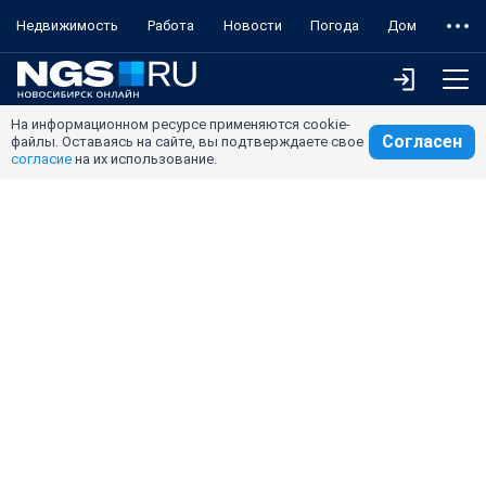
Недвижимость
Работа
Новости
Погода
Дом
На информационном ресурсе применяются cookie-
Согласен
файлы. Оставаясь на сайте, вы подтверждаете свое
согласие
на их использование.