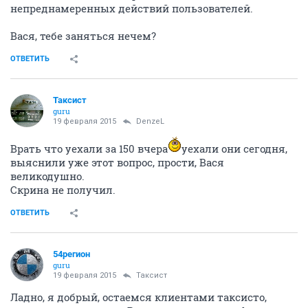
непреднамеренных действий пользователей.
Вася, тебе заняться нечем?
ОТВЕТИТЬ
Таксист
guru
19 февраля 2015
DenzeL
Врать что уехали за 150 вчера
уехали они сегодня,
выяснили уже этот вопрос, прости, Вася
великодушно.
Скрина не получил.
ОТВЕТИТЬ
54регион
guru
19 февраля 2015
Таксист
Ладно, я добрый, остаемся клиентами таксисто,