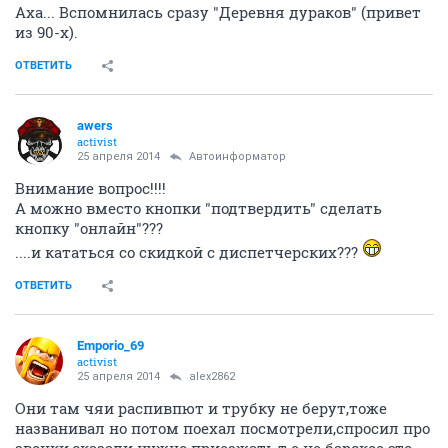
Аха... Вспомнилась сразу "Деревня дураков" (привет
из 90-х).
ОТВЕТИТЬ
awers
activist
25 апреля 2014
Автоинформатор
Внимание вопрос!!!!
А можно вместо кнопки "подтвердить" сделать
кнопку "онлайн"???
....и кататься со скидкой с диспетчерских???
ОТВЕТИТЬ
Emporio_69
activist
25 апреля 2014
alex2862
Они там чяи распивпют и трубку не берут,тоже
названивал но потом поехал посмотрели,спросил про