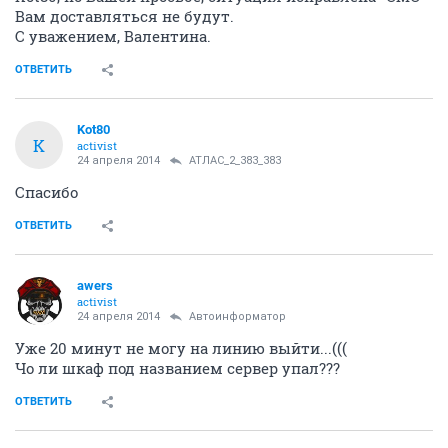
Вам доставляться не будут.
С уважением, Валентина.
ОТВЕТИТЬ
Kot80
K
activist
24 апреля 2014
АТЛАС_2_383_383
Спасибо
ОТВЕТИТЬ
awers
activist
24 апреля 2014
Автоинформатор
Уже 20 минут не могу на линию выйти...(((
Чо ли шкаф под названием сервер упал???
ОТВЕТИТЬ