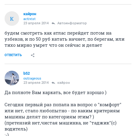
кайрон
К
activist
23 апреля 2014
Автоинформатор
будем смотреть как атлас перейдет потом на
узбеков, и по 50 руб катать начнет, по берегам, или
тихо мирно умрет что он сейчас и делает
ОТВЕТИТЬ
b52
outrageous
23 апреля 2014
кайрон
Да полноте Вам каркать, все будет хорошо )
Сегодня первый раз попала на вопрос о "комфорт"
или нет, стало любопытно - по каким критериям
машины делят по категориям этим? )
(претензий нет,чистая машинка, не "таджик"(с)
водитель)
:-)