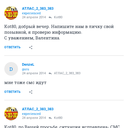
АТЛАС_2_383_383
experienced
24 апреля 2014
Kot80
Kot80, добрый вечер. Напишите нам в личку свой
позывной, я проверю информацию.
С уважением, Валентина.
ОТВЕТИТЬ
DenzeL
D
guru
24 апреля 2014
АТЛАС_2_383_383
мне тоже смс идут
ОТВЕТИТЬ
АТЛАС_2_383_383
experienced
24 апреля 2014
Kot80
Kot80, по Вашей просьбе, ситуация исправлена- СМС