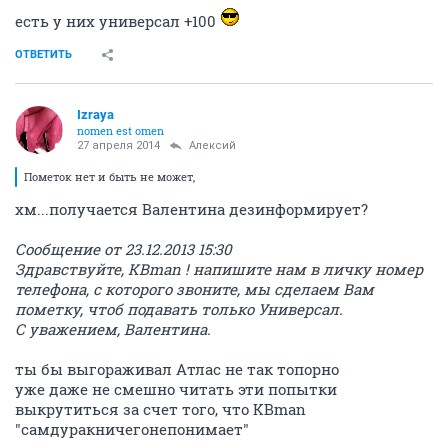
есть у них универсал +100
ОТВЕТИТЬ
Izraya
nomen est omen
27 апреля 2014
Алексий
Пометок нет и быть не может,
хм...получается Валентина дезинформирует?
Сообщение от 23.12.2013 15:30
Здравствуйте, KBman ! напишите нам в личку номер
телефона, с которого звоните, мы сделаем Вам
пометку, чтоб подавать только Универсал.
С уважением, Валентина.
ты бы выгораживал Атлас не так топорно
уже даже не смешно читать эти попытки
выкрутиться за счет того, что KBman
"самдуракничегонепонимает"