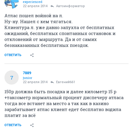
experienced
22 апреля 2014
Автоинформатор
Атлас пошел войной на л.
Ну-ну. Нашел с кем тягаться.
Клиентура л. уже давно запухла от бесплатных
ожиданий, бесплатных спонтанных остановок и
отклонений от маршрута. Да и от самих
безнаказанных бесплатных поездок.
ОТВЕТИТЬ
7889
7
junior
22 апреля 2014
Евгений661
150р должна быть посадка и далее километр 15 р
+таксометр нормальный процент диспечеру атласа
тогда все встанет на место а так как в казино
зарабатывает атлас клиент едет бесплатно водила
платит за всё
ОТВЕТИТЬ