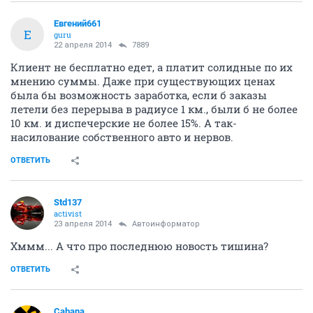
Евгений661
Е
guru
22 апреля 2014
7889
Клиент не бесплатно едет, а платит солидные по их
мнению суммы. Даже при существующих ценах
была бы возможность заработка, если б заказы
летели без перерыва в радиусе 1 км., были б не более
10 км. и диспечерские не более 15%. А так-
насилование собственного авто и нервов.
ОТВЕТИТЬ
Std137
activist
23 апреля 2014
Автоинформатор
Хммм... А что про последнюю новость тишина?
ОТВЕТИТЬ
Cabana