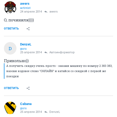
awers
activist
24 апреля 2014
awers
О, починили))))
ОТВЕТИТЬ
DenzeL
D
guru
25 апреля 2014
Автоинформатор
Прикольно))
А получить скидку очень просто - закажи машину по номеру 2 383 383,
назови кодовое слово "ОНЛАЙН" и катайся со скидкой с первой же
поездки
ОТВЕТИТЬ
Cabana
guru
25 апреля 2014
DenzeL