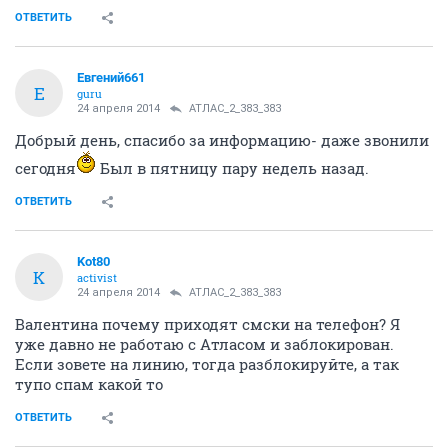
ОТВЕТИТЬ
Евгений661
Е
guru
24 апреля 2014
АТЛАС_2_383_383
Добрый день, спасибо за информацию- даже звонили
сегодня
Был в пятницу пару недель назад.
ОТВЕТИТЬ
Kot80
K
activist
24 апреля 2014
АТЛАС_2_383_383
Валентина почему приходят смски на телефон? Я
уже давно не работаю с Атласом и заблокирован.
Если зовете на линию, тогда разблокируйте, а так
тупо спам какой то
ОТВЕТИТЬ