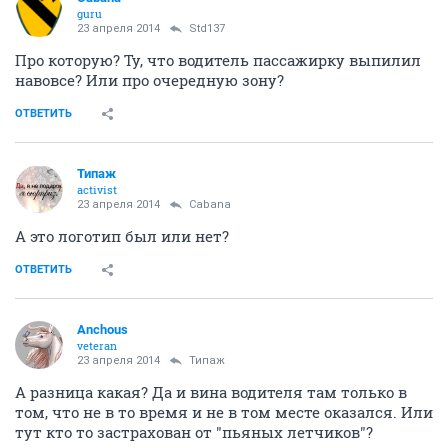
guru
23 апреля 2014
Std137
Про которую? Ту, что водитель пассажирку выпилил
навовсе? Или про очередную зону?
ОТВЕТИТЬ
Типаж
activist
23 апреля 2014
Cabana
А это логотип был или нет?
ОТВЕТИТЬ
Аnchous
veteran
23 апреля 2014
Типаж
А разница какая? Да и вина водителя там только в
том, что не в то время и не в том месте оказался. Или
тут кто то застрахован от "пьяных летчиков"?