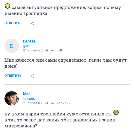
самое актуальное предложение, вопрос почему
именно Троллейка
ОТВЕТИТЬ
DenzeL
D
guru
21 апреля 2014
ВИП
Мне кажется они сами определяют, какие там будут
дома)
ОТВЕТИТЬ
Мэс
талисман
21 апреля 2014
Алексий
ну а чем нарки троллейки хуже остальных та.
а так то разве нет каких то стандартных границ
микрорайона?