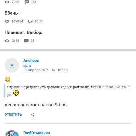
7998
151
БЗень
107884
1003
Планшет. Выбор.
2431
13
Anchous
A
guru
21 апреля 2014
Типаж
Страшно представить дальше ход их фантазии-ЛЕСОПЕРЕВАЛКА по 90
рэ.
лесоперевалка-затон 90 рэ
ОТВЕТИТЬ
ГлебОтмазкин