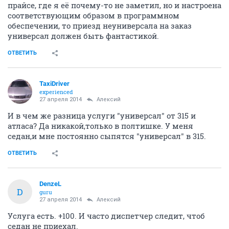
прайсе, где я её почему-то не заметил, но и настроена
соответствующим образом в программном
обеспечении, то приезд неуниверсала на заказ
универсал должен быть фантастикой.
ОТВЕТИТЬ
TaxiDriver
experienced
27 апреля 2014
Алексий
И в чем же разница услуги "универсал" от 315 и
атласа? Да никакой,только в полтишке. У меня
седан,и мне постоянно сыпятся "универсал" в 315.
ОТВЕТИТЬ
DenzeL
D
guru
27 апреля 2014
Алексий
Услуга есть. +100. И часто диспетчер следит, чтоб
седан не приехал.