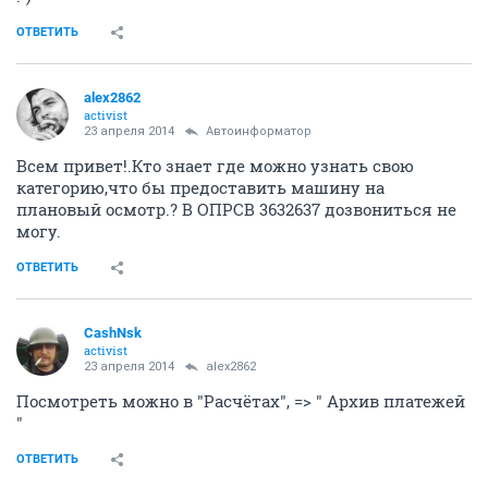
ОТВЕТИТЬ
alex2862
activist
23 апреля 2014
Автоинформатор
Всем привет!.Кто знает где можно узнать свою
категорию,что бы предоставить машину на
плановый осмотр.? В ОПРСВ 3632637 дозвониться не
могу.
ОТВЕТИТЬ
CashNsk
activist
23 апреля 2014
alex2862
Посмотреть можно в "Расчётах", => " Архив платежей
"
ОТВЕТИТЬ