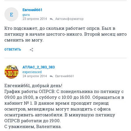
Евгений661
Е
guru
23 апреля 2014
Автоинформатор
Кто подскажет, до скольки работает опрсв. Был в
пятницу в начале шестого-никого. Второй месяц авто
сменить не могу.
ОТВЕТИТЬ
АТЛАС_2_383_383
experienced
24 апреля 2014
Евгений661
Евгений661, добрый день!
График работы ОПРСВ: С понедельника по пятницу с
09:00 до 19:00, в субботу с 10:00 до 16:00. Обращаться в
кабинет № 1. В данное время проходит период
осмотров, менеджеры могут выходить с офиса
осматривать автомобили. В минувшую пятницу
ОПРСВ работали до 19:00.
С уважением, Валентина.