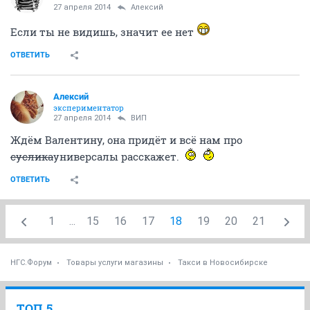
27 апреля 2014
Алексий
Если ты не видишь, значит ее нет
ОТВЕТИТЬ
Алексий
экспериментатор
27 апреля 2014
ВИП
Ждём Валентину, она придёт и всё нам про
суслика
универсалы расскажет.
ОТВЕТИТЬ
1
...
15
16
17
18
19
20
21
НГС.Форум
Товары услуги магазины
Такси в Новосибирске
ТОП 5