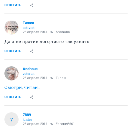
ОТВЕТИТЬ
Типаж
activist
23 апреля 2014
Аnchous
Да я не против лого,чисто так узнать
ОТВЕТИТЬ
Аnchous
veteran
23 апреля 2014
Типаж
Смотри, читай..
ОТВЕТИТЬ
7889
7
junior
23 апреля 2014
Евгений661