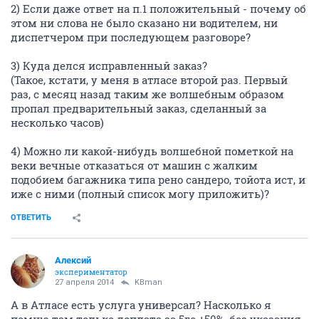
2) Если даже ответ на п.1 положительный - почему об
этом ни слова не было сказано ни водителем, ни
диспетчером при последующем разговоре?
3) Куда делся исправленный заказ?
(Такое, кстати, у меня в атласе второй раз. Первый
раз, с месяц назад таким же волшебным образом
пропал предварительный заказ, сделанный за
несколько часов)
4) Можно ли какой-нибудь волшебной пометкой на
веки вечные отказаться от машин с жалким
подобием багажника типа рено сандеро, тойота ист, и
иже с ними (полный список могу приложить)?
ОТВЕТИТЬ
Алексий
экспериментатор
27 апреля 2014
KBman
А в Атласе есть услуга универсал? Насколько я