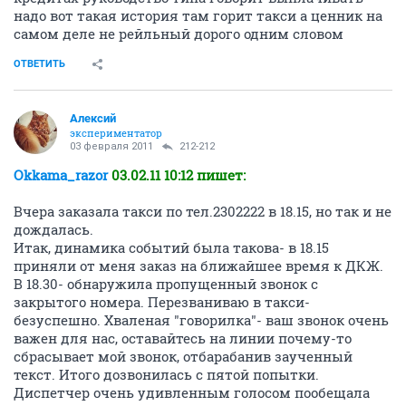
надо вот такая история там горит такси а ценник на
самом деле не рейльный дорого одним словом
ОТВЕТИТЬ
Алексий
экспериментатор
03 февраля 2011
212-212
Okkama_razor
03.02.11 10:12 пишет:
Вчера заказала такси по тел.2302222 в 18.15, но так и не
дождалась.
Итак, динамика событий была такова- в 18.15
приняли от меня заказ на ближайшее время к ДКЖ.
В 18.30- обнаружила пропущенный звонок с
закрытого номера. Перезваниваю в такси-
безуспешно. Хваленая "говорилка"- ваш звонок очень
важен для нас, оставайтесь на линии почему-то
сбрасывает мой звонок, отбарабанив заученный
текст. Итого дозвонилась с пятой попытки.
Диспетчер очень удивленным голосом пообещала