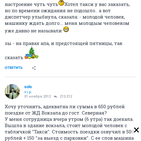
настроение чуть чуть
Хотел такси у вас заказать,
но по времени ожидания не подошло.. а вот
диспетчер улыбнула, сказала: - молодой человек,
машинку ждать долго... меня молодым человеком
уже давно не называли
зы - на правах апа, и предстоящей пятницы, так
сказать
ОТВЕТИТЬ
solo
v.i.p.
01 ноября 2012
212-212
Хочу уточнить, адекватна ли сумма в 650 рублей
поездке от ЖД Вокзала до гост. Северная?
У меня сотрудница вчера утром (6 утра) так доехала.
Вышла в здание вокзала, стоит молодой человек с
табличкой "Такси". Стоимость поездки озвучил в 500
рублей + 150 "за выезд с парковки". С ее слов машина