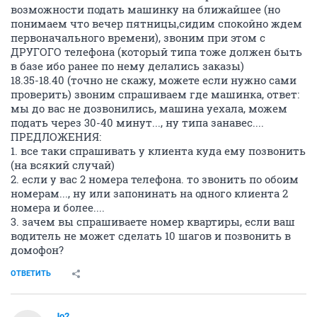
возможности подать машинку на ближайшее (но
понимаем что вечер пятницы,сидим спокойно ждем
первоначального времени), звоним при этом с
ДРУГОГО телефона (который типа тоже должен быть
в базе ибо ранее по нему делались заказы)
18.35-18.40 (точно не скажу, можете если нужно сами
проверить) звоним спрашиваем где машинка, ответ:
мы до вас не дозвонились, машина уехала, можем
подать через 30-40 минут..., ну типа занавес....
ПРЕДЛОЖЕНИЯ:
1. все таки спрашивать у клиента куда ему позвонить
(на всякий случай)
2. если у вас 2 номера телефона. то звонить по обоим
номерам..., ну или запонинать на одного клиента 2
номера и более....
3. зачем вы спрашиваете номер квартиры, если ваш
водитель не может сделать 10 шагов и позвонить в
домофон?
ОТВЕТИТЬ
Jo2