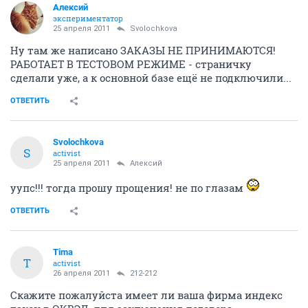
Алексий
экспериментатор
25 апреля 2011
Svolochkova
Ну там же написано ЗАКАЗЫ НЕ ПРИНИМАЮТСЯ!
РАБОТАЕТ В ТЕСТОВОМ РЕЖИМЕ - страничку
сделали уже, а к основной базе ещё не подключили...
ОТВЕТИТЬ
Svolochkova
S
activist
25 апреля 2011
Алексий
уупс!!! тогда прошу прощения! не по глазам
ОТВЕТИТЬ
Tima
T
activist
26 апреля 2011
212-212
Скажите пожалуйста имеет ли ваша фирма индекс