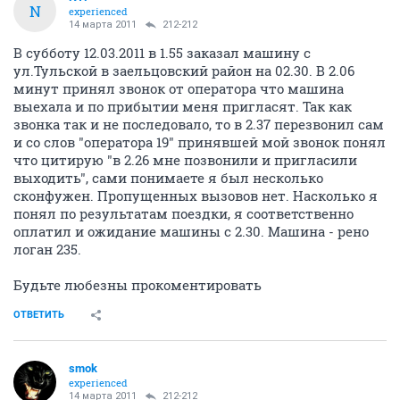
N
experienced
14 марта 2011
212-212
В субботу 12.03.2011 в 1.55 заказал машину с
ул.Тульской в заельцовский район на 02.30. В 2.06
минут принял звонок от оператора что машина
выехала и по прибытии меня пригласят. Так как
звонка так и не последовало, то в 2.37 перезвонил сам
и со слов "оператора 19" принявшей мой звонок понял
что цитирую "в 2.26 мне позвонили и пригласили
выходить", сами понимаете я был несколько
сконфужен. Пропущенных вызовов нет. Насколько я
понял по результатам поездки, я соответственно
оплатил и ожидание машины с 2.30. Машина - рено
логан 235.
Будьте любезны прокоментировать
ОТВЕТИТЬ
smok
experienced
14 марта 2011
212-212