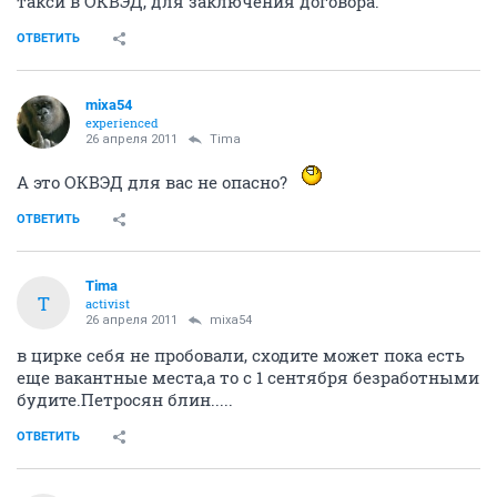
такси в ОКВЭД, для заключения договора.
ОТВЕТИТЬ
mixa54
experienced
26 апреля 2011
Tima
А это ОКВЭД для вас не опасно?
ОТВЕТИТЬ
Tima
T
activist
26 апреля 2011
mixa54
в цирке себя не пробовали, сходите может пока есть
еще вакантные места,а то с 1 сентября безработными
будите.Петросян блин.....
ОТВЕТИТЬ