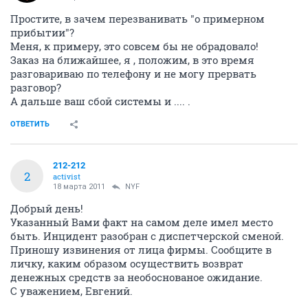
Простите, в зачем перезванивать "о примерном
прибытии"?
Меня, к примеру, это совсем бы не обрадовало!
Заказ на ближайшее, я , положим, в это время
разговариваю по телефону и не могу прервать
разговор?
А дальше ваш сбой системы и .... .
ОТВЕТИТЬ
212-212
2
activist
18 марта 2011
NYF
Добрый день!
Указанный Вами факт на самом деле имел место
быть. Инцидент разобран с диспетчерской сменой.
Приношу извинения от лица фирмы. Сообщите в
личку, каким образом осуществить возврат
денежных средств за необоснованое ожидание.
С уважением, Евгений.