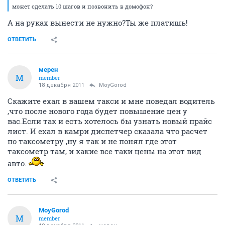
может сделать 10 шагов и позвонить в домофон?
А на руках вынести не нужно?Ты же платишь!
ОТВЕТИТЬ
мерен
М
member
18 декабря 2011
MoyGorod
Скажите ехал в вашем такси и мне поведал водитель
,что после нового года будет повышение цен у
вас.Если так и есть хотелось бы узнать новый прайс
лист. И ехал в камри диспетчер сказала что расчет
по таксометру ,ну я так и не понял где этот
таксометр там, и какие все таки цены на этот вид
авто.
ОТВЕТИТЬ
MoyGorod
M
member