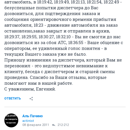
автомобиль, в 18:19:42, 18:19:49, 18:21:13, 18:21:54, 18:22:49 -
безуспешные попытки диспетчера до Вас
дозвониться, для подтверждения заказа и
сообщения ориентировочного времени прибытия
автомобиля, 18:23 - движение автомобиля на заказ
остановлено,заказ закрыт и отправлен в архив,
18:29:37, 18:29:55, 18:30:27, 18:32:10 - Вы не смогли до нас
дозвониться из за сбоя АТС, 18:36:55 - Ваше общение с
оператором, ее удивленный голос понятен - в
текущих Вашего заказа уже не было.
Приношу извинения за диспетчера, который Вам не
перезвонил - это недопустимое невнимание к
клиенту, беседа с диспетчером и старшей смены
проведена. Спасибо за Ваши отзывы, которые
помогают нам в нашей работе.
С уважением, Евгений.
ОТВЕТИТЬ
Аль Пачино
activist
08 февраля 2011
212-212