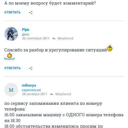
А по моему вопросу будет комментарий?
ОТВЕТИТЬ
Pipe
guru
26 сентября 2011
MoyGorod
Спасибо за разбор и урегулирование ситуаций
ОТВЕТИТЬ
mihasya
M
experienced
28 октября 2011
MoyGorod
по сервису запоминания клиента по номеру
телефона:
16.00 заказываем машину с ОДНОГО номера телефона
на 18.30
18.00 обстоятельства изменились просим по