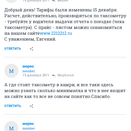
19 декабря 2011
мерен
Добрый день! Тарифы были изменены 15 декабря.
Расчет, действительно, производиться по таксометру
- требуйте у водителя выдачи отчета о поездке (чека
таксометра). С прайс - листом можно ознакомиться
на нашем сайте
www.2212212.ru
С уважением, Евгений.
ОТВЕТИТЬ
мерен
М
member
19 декабря 2011
MoyGorod
А где стоит таксометр в камри, и все таки здесь
можно узнать сколько минималка и что в нее входит
на сайте как то все не совсем понятно.Спасибо.
ОТВЕТИТЬ
мерен
М
member