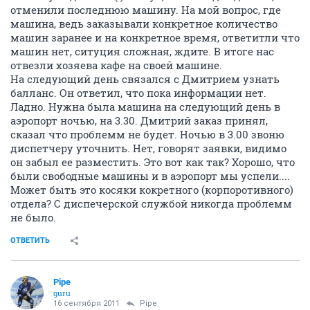
отменили последнюю машину. На мой вопрос, где
машина, ведь заказывали конкретное количество
машин заранее и на конкретное время, ответитли что
машин нет, ситуция сложная, ждите. В итоге нас
отвезли хозяева кафе на своей машине.
На следующий день связался с Дмитрием узнать
балланс. Он ответил, что пока информации нет.
Ладно. Нужна была машина на следующий день в
аэропорт ночью, на 3.30. Дмитрий заказ принял,
сказал что проблемм не будет. Ночью в 3.00 звоню
диспетчеру уточнить. Нет, говорят заявки, видимо
он забыл ее разместить. Это вот как так? Хорошо, что
были свободные машины и в аэропорт мы успели....
Может быть это косяки кокретного (корпоротивного)
отдела? С диспечерской службой никогда проблемм
не было.
ОТВЕТИТЬ
Pipe
guru
16 сентября 2011
Pipe