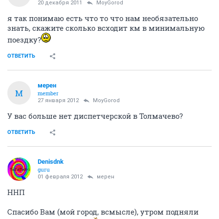
20 декабря 2011
MoyGorod
я так понимаю есть что то что нам необязательно
знать, скажите сколько всходит км в минимальную
поездку?
ОТВЕТИТЬ
мерен
М
member
27 января 2012
MoyGorod
У вас больше нет диспетчерской в Толмачево?
ОТВЕТИТЬ
Denisdnk
guru
01 февраля 2012
мерен
ННП
Спасибо Вам (мой город, всмысле), утром подняли