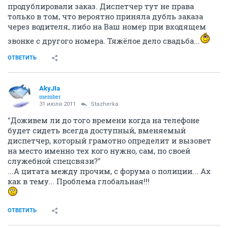
продублировали заказ. Диспетчер тут не права
только в том, что вероятно приняла дубль заказа
через водителя, либо на Ваш номер при входящем
звонке с другого номера. Тяжёлое дело свадьба...
ОТВЕТИТЬ
AkyJIa
member
31 июля 2011
Stazherka
"Доживем ли до того времени когда на телефоне
будет сидеть всегда доступный, вменяемый
диспетчер, который грамотно определит и вызовет
на место именно тех кого нужно, сам, по своей
служебной спецсвязи?"
...А цитата между прочим, с форума о полиции... Ах
как в тему... Проблема глобальная!!!
ОТВЕТИТЬ