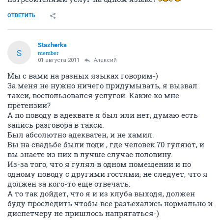
ОТВЕТИТЬ
Stazherka
S
member
01 августа 2011
Алексий
Мы с вами на разных языках говорим-)
За меня не нужно ничего придумывать, я вызвал
такси, воспользовался услугой. Какие ко мне
претензии?
А по поводу в адеквате я был или нет, думаю есть
запись разговора в такси.
Был абсолютно адекватен, и не хамил.
Вы на свадьбе были поди , где человек 70 гуляют, и
вы знаете из них в лучше случае половину.
Из-за того, что я гулял в одном помещении и по
одному поводу с другими гостями, не следует, что я
должен за кого-то еще отвечать.
А то так дойдет, что я и из клуба выходя, должен
буду проследить чтобы все разъехались нормально и
диспетчеру не пришлось напрягаться-)