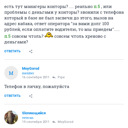
есть тут манагеры конторы? .... реально
п.5
, или
проблемы с деньгами у конторы? звонили с телефона
который в базе не был засвечн до этого, вызов на
адрес кабака, ответ оператора "за вами долг 100
рублей, если оплатите водителю, то мы приедем".....
п.5
совсем чтоль?
совсем чтоль хреново с
деньгами?
ОТВЕТИТЬ
MoyGorod
M
member
16 сентября 2011
Pipe
Телефон в личку, пожалуйста
ОТВЕТИТЬ
Slonяющийся
veteran
19 сентября 2011
MoyGorod