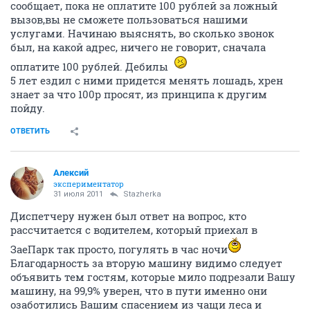
сообщает, пока не оплатите 100 рублей за ложный
вызов,вы не сможете пользоваться нашими
услугами. Начинаю выяснять, во сколько звонок
был, на какой адрес, ничего не говорит, сначала
оплатите 100 рублей. Дебилы
5 лет ездил с ними придется менять лошадь, хрен
знает за что 100р просят, из принципа к другим
пойду.
ОТВЕТИТЬ
Алексий
экспериментатор
31 июля 2011
Stazherka
Диспетчеру нужен был ответ на вопрос, кто
рассчитается с водителем, который приехал в
ЗаеПарк так просто, погулять в час ночи
Благодарность за вторую машину видимо следует
объявить тем гостям, которые мило подрезали Вашу
машину, на 99,9% уверен, что в пути именно они
озаботились Вашим спасением из чащи леса и