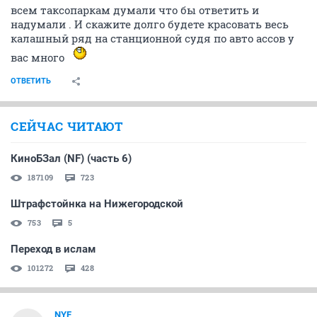
всем таксопаркам думали что бы ответить и
надумали . И скажите долго будете красовать весь
калашный ряд на станционной судя по авто ассов у
вас много
ОТВЕТИТЬ
СЕЙЧАС ЧИТАЮТ
КиноБЗал (NF) (часть 6)
187109
723
Штрафстойнка на Нижегородской
753
5
Переход в ислам
101272
428
NYF