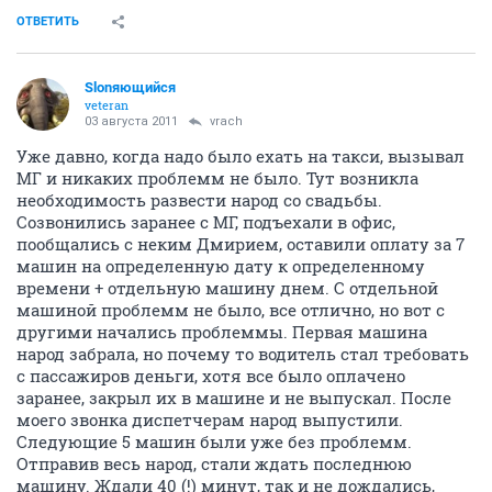
ОТВЕТИТЬ
Slonяющийся
veteran
03 августа 2011
vrach
Уже давно, когда надо было ехать на такси, вызывал
МГ и никаких проблемм не было. Тут возникла
необходимость развести народ со свадьбы.
Созвонились заранее с МГ, подъехали в офис,
пообщались с неким Дмирием, оставили оплату за 7
машин на определенную дату к определенному
времени + отдельную машину днем. С отдельной
машиной проблемм не было, все отлично, но вот с
другими начались проблеммы. Первая машина
народ забрала, но почему то водитель стал требовать
с пассажиров деньги, хотя все было оплачено
заранее, закрыл их в машине и не выпускал. После
моего звонка диспетчерам народ выпустили.
Следующие 5 машин были уже без проблемм.
Отправив весь народ, стали ждать последнюю
машину. Ждали 40 (!) минут, так и не дождались,