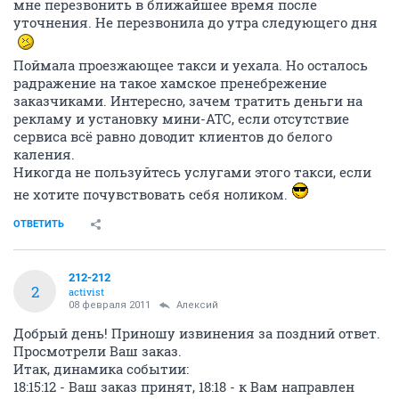
мне перезвонить в ближайшее время после
уточнения. Не перезвонила до утра следующего дня
Поймала проезжающее такси и уехала. Но осталось
радражение на такое хамское пренебрежение
заказчиками. Интересно, зачем тратить деньги на
рекламу и установку мини-АТС, если отсутствие
сервиса всё равно доводит клиентов до белого
каления.
Никогда не пользуйтесь услугами этого такси, если
не хотите почувствовать себя ноликом.
ОТВЕТИТЬ
212-212
2
activist
08 февраля 2011
Алексий
Добрый день! Приношу извинения за поздний ответ.
Просмотрели Ваш заказ.
Итак, динамика событии:
18:15:12 - Ваш заказ принят, 18:18 - к Вам направлен