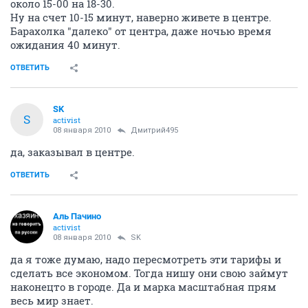
около 15-00 на 18-30.
Ну на счет 10-15 минут, наверно живете в центре.
Барахолка "далеко" от центра, даже ночью время
ожидания 40 минут.
ОТВЕТИТЬ
SK
S
activist
08 января 2010
Дмитрий495
да, заказывал в центре.
ОТВЕТИТЬ
Аль Пачино
activist
08 января 2010
SK
да я тоже думаю, надо пересмотреть эти тарифы и
сделать все экономом. Тогда нишу они свою займут
наконецто в городе. Да и марка масштабная прям
весь мир знает.