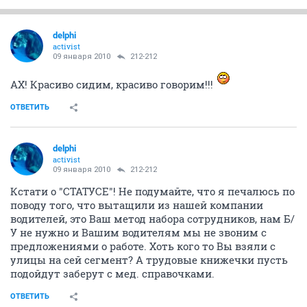
delphi
activist
09 января 2010
212-212
АХ! Красиво сидим, красиво говорим!!!
ОТВЕТИТЬ
delphi
activist
09 января 2010
212-212
Кстати о "СТАТУСЕ"! Не подумайте, что я печалюсь по
поводу того, что вытащили из нашей компании
водителей, это Ваш метод набора сотрудников, нам Б/
У не нужно и Вашим водителям мы не звоним с
предложениями о работе. Хоть кого то Вы взяли с
улицы на сей сегмент? А трудовые книжечки пусть
подойдут заберут с мед. справочками.
ОТВЕТИТЬ