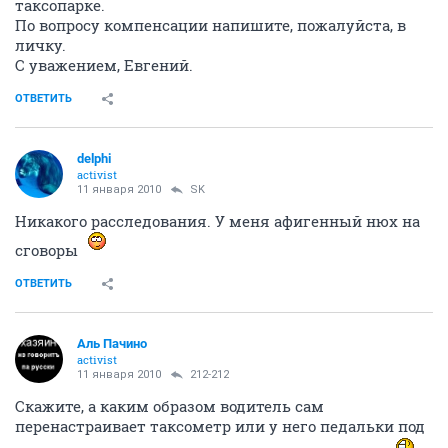
таксопарке.
По вопросу компенсации напишите, пожалуйста, в
личку.
С уважением, Евгений.
ОТВЕТИТЬ
delphi
activist
11 января 2010
SK
Никакого расследования. У меня афигенный нюх на
сговоры
ОТВЕТИТЬ
Аль Пачино
activist
11 января 2010
212-212
Cкажите, а каким образом водитель сам
перенастраивает таксометр или у него педальки под