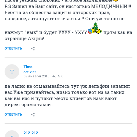
P.S Зашел на Ваш сайт, он настолько МЕЛОДИЧНЫЙ!!!
Ребята из общества защиты авторских прав,
наверное, затанцуют от счастья!!! Они уж точно не
нажмут "вык" и будет УХУУ - УХУУ
прям как на
странице Акции!
ОТВЕТИТЬ
Tima
T
activist
09 января 2010
SK
да ладно не отмазывайтесь тут уж дельфин запалил
вас.Уже признайтесь, низко только вот из за таких
как вы нас и путают место клиентов называют
директорами такси .
ОТВЕТИТЬ
212-212