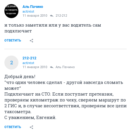
Аль Пачино
activist
11 января 2010
212-212
и только заметили или у вас водитель сам
подключает
ОТВЕТИТЬ
212-212
2
activist
11 января 2010
Аль Пачино
Добрый день!
"что один человек сделал - другой завсегда сломать
может"
Подключают на СТО. Если поступает претензия,
проверяем километраж по чеку, сверяем маршрут по
2 ГИС и, в случае несоответствия, проверяем все цепи
таксометра.
С уважением, Евгений.
ОТВЕТИТЬ