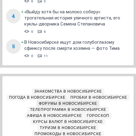
0
3
«Выйду хотя бы на молоко соберу»:
4
трогательная история уличного артиста, его
куклы-дворника Семена Степановича
0
6
В Новосибирске ищут дом голубоглазому
5
сфинксу после смерти хозяина — фото Тима
0
11
ЗНАКОМСТВА В НОВОСИБИРСКЕ
ПОГОДА В НОВОСИБИРСКЕ
ПРОБКИ В НОВОСИБИРСКЕ
ФОРУМЫ В НОВОСИБИРСКЕ
ТЕЛЕПРОГРАММА В НОВОСИБИРСКЕ
АФИША В НОВОСИБИРСКЕ
ГОРОСКОП
КУРСЫ ВАЛЮТ В НОВОСИБИРСКЕ
ТУРИЗМ В НОВОСИБИРСКЕ
ПРОМОКОДЫ В НОВОСИБИРСКЕ