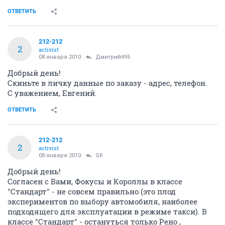
ОТВЕТИТЬ
212-212
2
activist
08 января 2010
Дмитрий495
Добрый день!
Скиньте в личку данные по заказу - адрес, телефон.
С уважением, Евгений.
ОТВЕТИТЬ
212-212
2
activist
08 января 2010
SK
Добрый день!
Согласен с Вами, Фокусы и Короллы в классе
"Стандарт" - не совсем правильно (это плод
экспериментов по выбору автомобиля, наиболее
подходящего для эксплуатации в режиме такси). В
классе "Стандарт" - остануться только Рено ,