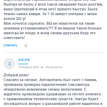
Выбора не было, у всех такси ожидание было долгим,
ваше (претензий в этом нет) пришло быстро. Была
темно-синяя камри. За 7-10 минут поездки с меня
взяли 320 р!
Мне хочется спросить: ВЫ не обнаглели ли такие
ценники устанавливать??? Я на вашем такси больше
никогда не поеду, и всем своим друзьям буду это
советовать!
ОТВЕТИТЬ
212-212
2
activist
10 января 2010
Chuck_Norris
Добрый день!
Спасибо за сигнал. Автомобиль был снят с линии,
проведена проверка подключения таксометра,
обнаружено изменение схемы включения. С
водителя произведено удержание за обсчет клиента
с применением технических средств. Завтра будет
обсуждаться вопрос о дальнейшей работе водителя в