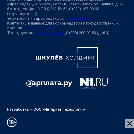
Адрес редакции: 630099, Россия, Новосибирск, ул. Ленина, д. 12,
6 этаж, телефон 8 (383) 212-52-52, 8 (923) 157-00-00
(круглосуточно)
Электронный адрес редакции:
ngs@shkulev.ru
Контактные данные для Роскомнадзора и государственных
органов:
juristnsk@shkulev.ru
Техподдержка:
help@shkulev.ru
, 8 (800) 200-03-83 (доб.3)
Разработка — ООО «Интернет Технологии»