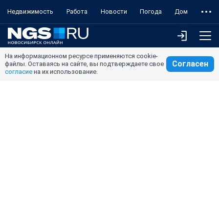
Недвижимость
Работа
Новости
Погода
Дом
На информационном ресурсе применяются cookie-
Согласен
файлы. Оставаясь на сайте, вы подтверждаете свое
согласие
на их использование.