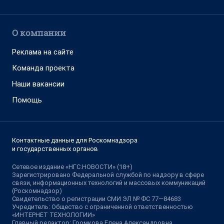
О компании
Реклама на сайте
Команда проекта
Наши вакансии
Помощь
Контактные данные для Роскомнадзора
и государственных органов
Сетевое издание «НГС.НОВОСТИ» (18+)
Зарегистрировано Федеральной службой по надзору в сфере
связи, информационных технологий и массовых коммуникаций
(Роскомнадзор)
Свидетельство о регистрации СМИ ЭЛ № ФС 77—84683
Учредитель: Общество с ограниченной ответственностью
«ИНТЕРНЕТ ТЕХНОЛОГИИ»
Главный редактор: Громкова Елена Александровна