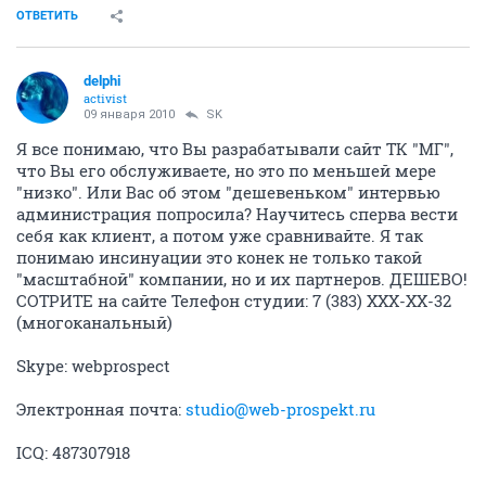
ОТВЕТИТЬ
delphi
activist
09 января 2010
SK
Я все понимаю, что Вы разрабатывали сайт ТК "МГ",
что Вы его обслуживаете, но это по меньшей мере
"низко". Или Вас об этом "дешевеньком" интервью
администрация попросила? Научитесь сперва вести
себя как клиент, а потом уже сравнивайте. Я так
понимаю инсинуации это конек не только такой
"масштабной" компании, но и их партнеров. ДЕШЕВО!
СОТРИТЕ на сайте Телефон студии: 7 (383) ХХХ-ХХ-32
(многоканальный)
Skype: webprospect
Электронная почта:
studio@web-prospekt.ru
ICQ: 487307918