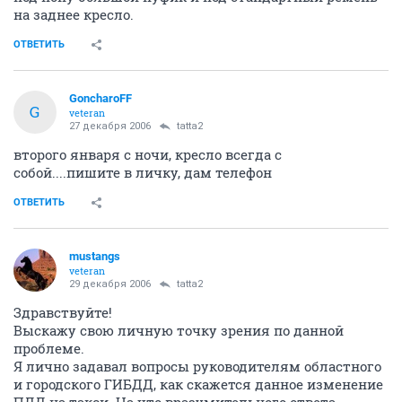
на заднее кресло.
ОТВЕТИТЬ
GoncharoFF
G
veteran
27 декабря 2006
tatta2
второго января с ночи, кресло всегда с
собой....пишите в личку, дам телефон
ОТВЕТИТЬ
mustangs
veteran
29 декабря 2006
tatta2
Здравствуйте!
Выскажу свою личную точку зрения по данной
проблеме.
Я лично задавал вопросы руководителям областного
и городского ГИБДД, как скажется данное изменение
ПДД на такси. На что вразумительного ответа