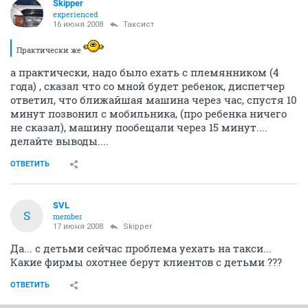
Skipper
experienced
16 июня 2008
Таксист
Практически же
а практически, надо было ехать с племянником (4
года) , сказал что со мной будет ребенок, диспетчер
ответил, что ближайшая машина через час, спустя 10
минут позвонил с мобильника, (про ребенка ничего
не сказал), машину пообещали через 15 минут....
делайте выводы....
ОТВЕТИТЬ
SVL
S
member
17 июня 2008
Skipper
Да... с детьми сейчас проблема уехать на такси...
Какие фирмы охотнее берут клиентов с детьми ???
ОТВЕТИТЬ