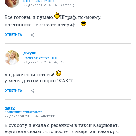
экспериментатор
26 декабря 2006
DoctorEg
Все готовы, я думаю.
Штраф, по-моему,
полтинник... включат в тариф...
ОТВЕТИТЬ
Джули
Главная кошка НГС
27 декабря 2006
DoctorEg
да даже если готовы!
у меня другой вопрос "КАК"?
ОТВЕТИТЬ
tatta2
Анонимный пользователь
27 декабря 2006
Алексий
В субботу я ехала с ребенком в такси Кабриолет,
водитель сказал, что после 1 января за поездку с