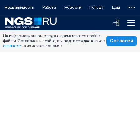
Недвижимость
Работа
Новости
Погода
Дом
На информационном ресурсе применяются cookie-
Согласен
файлы. Оставаясь на сайте, вы подтверждаете свое
согласие
на их использование.