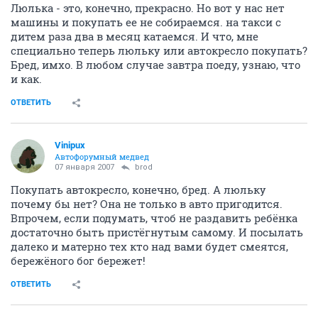
Люлька - это, конечно, прекрасно. Но вот у нас нет
машины и покупать ее не собираемся. на такси с
дитем раза два в месяц катаемся. И что, мне
специально теперь люльку или автокресло покупать?
Бред, имхо. В любом случае завтра поеду, узнаю, что
и как.
ОТВЕТИТЬ
Vinipux
Автофорумный медвед
07 января 2007
brod
Покупать автокресло, конечно, бред. А люльку
почему бы нет? Она не только в авто пригодится.
Впрочем, если подумать, чтоб не раздавить ребёнка
достаточно быть пристёгнутым самому. И посылать
далеко и матерно тех кто над вами будет смеятся,
бережёного бог бережет!
ОТВЕТИТЬ