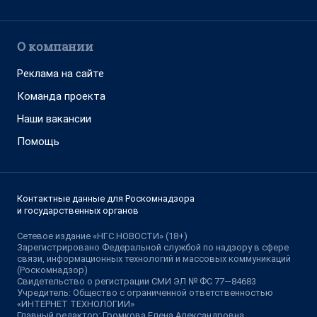
О компании
Реклама на сайте
Команда проекта
Наши вакансии
Помощь
Контактные данные для Роскомнадзора
и государственных органов
Сетевое издание «НГС.НОВОСТИ» (18+)
Зарегистрировано Федеральной службой по надзору в сфере
связи, информационных технологий и массовых коммуникаций
(Роскомнадзор)
Свидетельство о регистрации СМИ ЭЛ № ФС 77—84683
Учредитель: Общество с ограниченной ответственностью
«ИНТЕРНЕТ ТЕХНОЛОГИИ»
Главный редактор: Громкова Елена Александровна