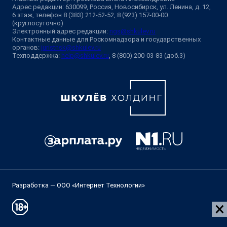
Адрес редакции: 630099, Россия, Новосибирск, ул. Ленина, д. 12,
6 этаж, телефон 8 (383) 212-52-52, 8 (923) 157-00-00
(круглосуточно)
Электронный адрес редакции:
ngs@shkulev.ru
Контактные данные для Роскомнадзора и государственных
органов:
juristnsk@shkulev.ru
Техподдержка:
help@shkulev.ru
, 8 (800) 200-03-83 (доб.3)
Разработка — ООО «Интернет Технологии»