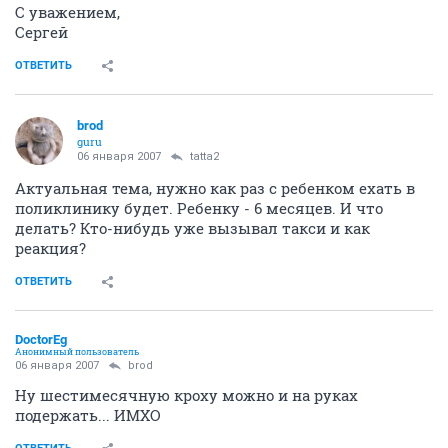
С уважением,
Сергей
ОТВЕТИТЬ
brod
guru
06 января 2007
tatta2
Актуальная тема, нужно как раз с ребенком ехать в
поликлинику будет. Ребенку - 6 месяцев. И что
делать? Кто-нибудь уже вызывал такси и как
реакция?
ОТВЕТИТЬ
DoctorEg
Анонимный пользователь
06 января 2007
brod
Ну шестимесячную кроху можно и на руках
подержать... ИМХО