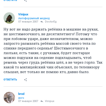
ОТВЕТИТЬ
Vinipux
Автофорумный медвед
07 января 2007
DoctorEg
Ну вот не надо держать ребёнка в машине на руках,
не шестимесечного, не десятилетнего! Потому что
при лобовом ударе, даже незначителном, можно
запросто размазать ребёнка массой своего тела по
спинке переднего седенья! Шестимесечного в
люльке, есть такие, с ручками, будет постарше
можно подушки на седение подкладывать, чтоб
ремень через грудь ребёнка шёл, а не через горло. Так
какой то милицейский чин объяснял, по телевизору
слышал, вот только не помню кто, давно было.
ОТВЕТИТЬ
brod
guru
07 января 2007
Vinipux