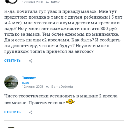
12 июня 2008
tatta2
Н-да, почитала тут увас и призадумалась. Мне тут
предстоит поездка в такси с двумя ребенками ( 5 лет
и 4 мес), мне что такси с двумя детскими креслами
надо? Но у меня нет возможности платить 300 руб
только за вызов. Тем более едем мы по минималке.
Да и есть ли они с2 креслами. Как быть? И сообщать
ли диспетчеру, что дети будут? Неужели мне с
грудником топать придется на автобас?
ОТВЕТИТЬ
Таксист
guru
12 июня 2008
SamaDobrota
Чисто теоретически установить в машине 2 кресла
возможно. Практически же
ОТВЕТИТЬ