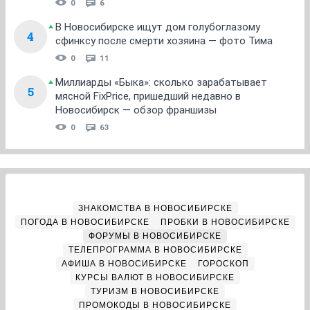
0
6
В Новосибирске ищут дом голубоглазому
4
сфинксу после смерти хозяина — фото Тима
0
11
Миллиарды «Быка»: сколько зарабатывает
5
мясной FixPrice, пришедший недавно в
Новосибирск — обзор франшизы
0
63
ЗНАКОМСТВА В НОВОСИБИРСКЕ
ПОГОДА В НОВОСИБИРСКЕ
ПРОБКИ В НОВОСИБИРСКЕ
ФОРУМЫ В НОВОСИБИРСКЕ
ТЕЛЕПРОГРАММА В НОВОСИБИРСКЕ
АФИША В НОВОСИБИРСКЕ
ГОРОСКОП
КУРСЫ ВАЛЮТ В НОВОСИБИРСКЕ
ТУРИЗМ В НОВОСИБИРСКЕ
ПРОМОКОДЫ В НОВОСИБИРСКЕ