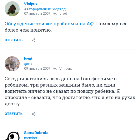
Vinipux
Автофорумный медвед
07 января 2007
brod
Обсуждение той же проблемы на АФ.
Помоему всё
более чем понятно.
ОТВЕТИТЬ
brod
guru
09 января 2007
Vinipux
Сегодня катались весь день на Гольфстриме с
ребенком, три разных машины было, ни один
водитель ничего не сказал по поводу ребенка. Я
спросила - сказали, что достаточно, что я его на руках
держу.
ОТВЕТИТЬ
SamaDobrota
member