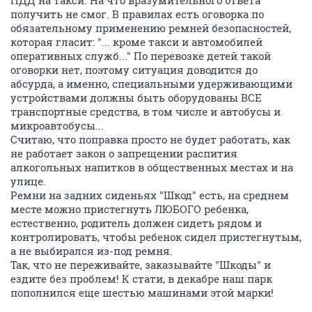
получить не смог. В правилах есть оговорка по
обязательному применению ремней безопасностей,
которая гласит: "... кроме такси и автомобилей
оперативных служб..." По перевозке детей такой
оговорки нет, поэтому ситуация доводится до
абсурда, а именно, специальными удерживающими
устройствами должны быть оборудованы ВСЕ
транспортные средства, в том числе и автобусы и
микроавтобусы...
Считаю, что поправка просто не будет работать, как
не работает закон о запрещении распития
алкогольных напитков в общественных местах и на
улице.
Ремни на задних сиденьях "Шкод" есть, на среднем
месте можно пристегнуть ЛЮБОГО ребенка,
естественно, родитель должен сидеть рядом и
контролировать, чтобы ребенок сидел пристегнутым,
а не выбирался из-под ремня.
Так, что не переживайте, заказывайте "Шкоды" и
ездите без проблем! К стати, в декабре наш парк
пополнился еще шестью машинами этой марки!