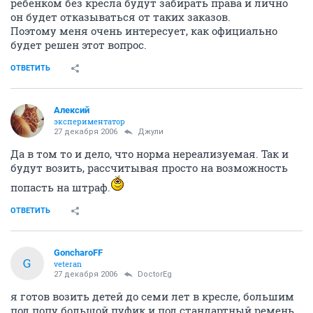
ребенком без кресла будут забирать права и лично
он будет отказываться от таких заказов.
Поэтому меня очень интересует, как официально
будет решен этот вопрос.
ОТВЕТИТЬ
Алексий
экспериментатор
27 декабря 2006
Джули
Да в том то и дело, что норма нереализуемая. Так и
будут возить, рассчитывая просто на возможность
попасть на штраф.
ОТВЕТИТЬ
GoncharoFF
G
veteran
27 декабря 2006
DoctorEg
я готов возить детей до семи лет в кресле, большим
под попу большой пуфик и под стандартный ремень