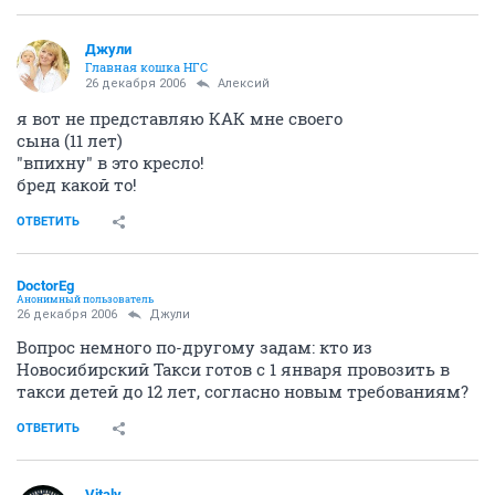
Джули
Главная кошка НГС
26 декабря 2006
Алексий
я вот не представляю КАК мне своего
сына (11 лет)
"впихну" в это кресло!
бред какой то!
ОТВЕТИТЬ
DoctorEg
Анонимный пользователь
26 декабря 2006
Джули
Вопрос немного по-другому задам: кто из
Новосибирский Такси готов с 1 января провозить в
такси детей до 12 лет, согласно новым требованиям?
ОТВЕТИТЬ
Vitaly