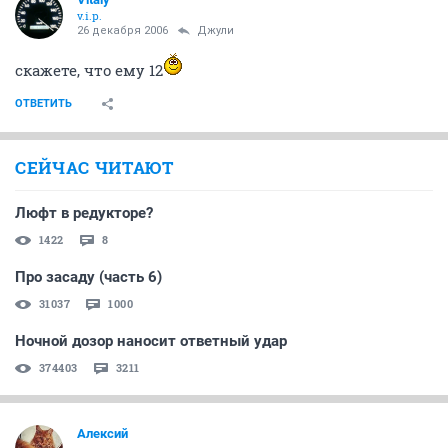
v.i.p.
26 декабря 2006
Джули
скажете, что ему 12
ОТВЕТИТЬ
СЕЙЧАС ЧИТАЮТ
Люфт в редукторе?
1422
8
Про засаду (часть 6)
31037
1000
Ночной дозор наносит ответный удар
374403
3211
Алексий