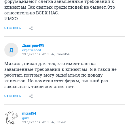
форума,имеют слегка завышенные требования к
клиентам.Так святых среди людей не бывает.Это
относительно ВСЕХ НАС.
ИМХО
ОТВЕТИТЬ
Дмитрий495
Д
experienced
29 декабря 2013
mixail54
Михаил, писал для тех, кто имеет слегка
завышенные требования к клиентам. Я в такси не
работал, поэтому могу ошибаться по поводу
клиентов. Но почитав этот форум, лишний раз
заказывать такси желания нет.
ОТВЕТИТЬ
mixail54
guru
29 декабря 2013
Кениг