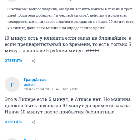
С "Атласом" вопрос уладили, обещали вернуть бонусы в течении трёх
дней. Водитель добавлен " в чёрный список", действия признаны
некорректными, никакого платного ожидания не было. 10 минут есть
у клиента, даже если машина на определённое время!
10 минут есть у клиента если заказ на ближайшее, а
если предварительный ко времени, то есть только 5
минут, а дальше 5 рублей минута+++++
ОТВЕТИТЬ
ГрандАтлас
Г
activist
28 декабря 2013
Danik1981
Это в Лидере есть 5 минут, в Атласе нет. Но машина
должна быть подана за 10 минут до времени заказа.
Иначе 10 минут после прибытия бесплатные.
ОТВЕТИТЬ