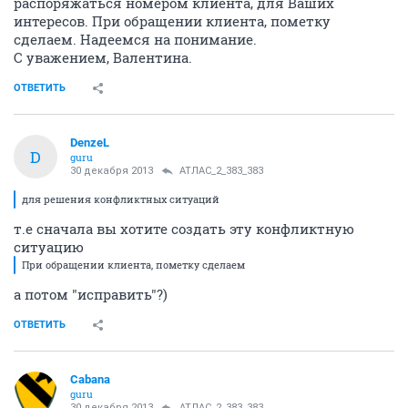
распоряжаться номером клиента, для Ваших
интересов. При обращении клиента, пометку
сделаем. Надеемся на понимание.
С уважением, Валентина.
ОТВЕТИТЬ
DenzeL
D
guru
30 декабря 2013
АТЛАС_2_383_383
для решения конфликтных ситуаций
т.е сначала вы хотите создать эту конфликтную
ситуацию
При обращении клиента, пометку сделаем
а потом "исправить"?)
ОТВЕТИТЬ
Cabana
guru
30 декабря 2013
АТЛАС_2_383_383