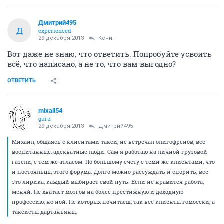
Дмитрий495
Д
experienced
29 декабря 2013
Кениг
Вот даже не знаю, что ответить. Попробуйте усвоить
всё, что написано, а не то, что вам выгодно?
ОТВЕТИТЬ
mixail54
guru
29 декабря 2013
Дмитрий495
Михаил, общаясь с клиентами такси, не встречал олигофренов, все
воспитанные, адекватные люди. Сам я работаю на личной грузовой
газели, с тем же атласом. По большому счету с теми же клиентами, что
и постояльцы этого форума. Долго можно рассуждать и спорить, всё
это лирика, каждый выбирает свой путь. Если не нравится работа,
меняй. Не хватает мозгов на более престижную и доходную
профессию, не ной. Не которых почитаеш, так все клиенты гомосеки, а
таксисты дартаньяны.