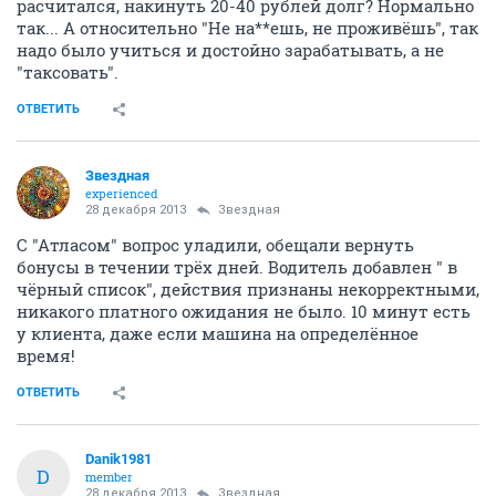
расчитался, накинуть 20-40 рублей долг? Нормально
так... А относительно "Не на**ешь, не проживёшь", так
надо было учиться и достойно зарабатывать, а не
"таксовать".
ОТВЕТИТЬ
Звездная
experienced
28 декабря 2013
Звездная
С "Атласом" вопрос уладили, обещали вернуть
бонусы в течении трёх дней. Водитель добавлен " в
чёрный список", действия признаны некорректными,
никакого платного ожидания не было. 10 минут есть
у клиента, даже если машина на определённое
время!
ОТВЕТИТЬ
Danik1981
D
member
28 декабря 2013
Звездная