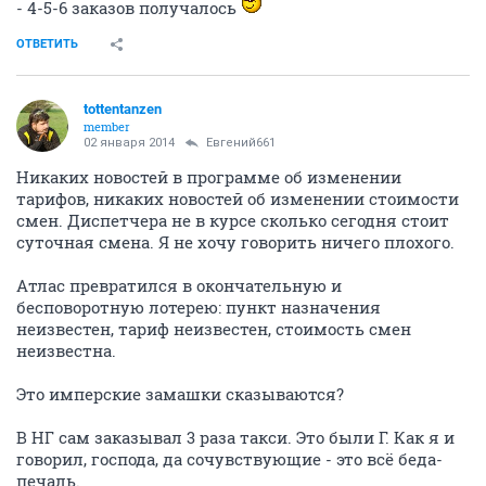
- 4-5-6 заказов получалось
ОТВЕТИТЬ
tottentanzen
member
02 января 2014
Евгений661
Никаких новостей в программе об изменении
тарифов, никаких новостей об изменении стоимости
смен. Диспетчера не в курсе сколько сегодня стоит
суточная смена. Я не хочу говорить ничего плохого.
Атлас превратился в окончательную и
бесповоротную лотерею: пункт назначения
неизвестен, тариф неизвестен, стоимость смен
неизвестна.
Это имперские замашки сказываются?
В НГ сам заказывал 3 раза такси. Это были Г. Как я и
говорил, господа, да сочувствующие - это всё беда-
печаль.