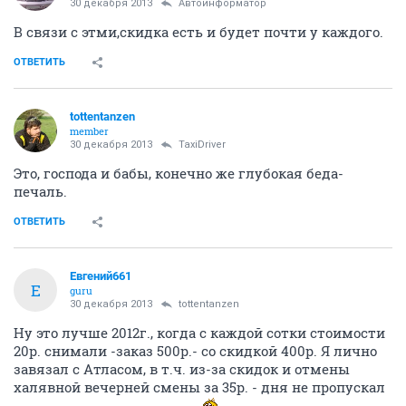
30 декабря 2013
Автоинформатор
В связи с этми,скидка есть и будет почти у каждого.
ОТВЕТИТЬ
tottentanzen
member
30 декабря 2013
TaxiDriver
Это, господа и бабы, конечно же глубокая беда-
печаль.
ОТВЕТИТЬ
Евгений661
Е
guru
30 декабря 2013
tottentanzen
Ну это лучше 2012г., когда с каждой сотки стоимости
20р. снимали -заказ 500р.- со скидкой 400р. Я лично
завязал с Атласом, в т.ч. из-за скидок и отмены
халявной вечерней смены за 35р. - дня не пропускал