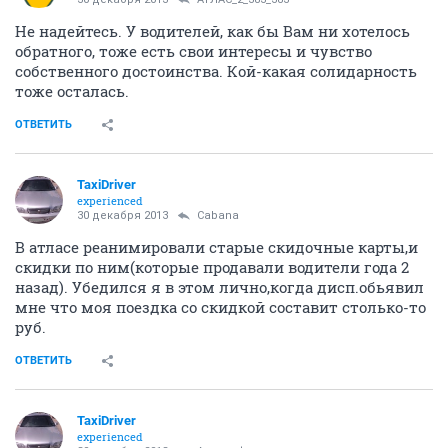
Не надейтесь. У водителей, как бы Вам ни хотелось
обратного, тоже есть свои интересы и чувство
собственного достоинства. Кой-какая солидарность
тоже осталась.
ОТВЕТИТЬ
TaxiDriver
experienced
30 декабря 2013
Cabana
В атласе реанимировали старые скидочные карты,и
скидки по ним(которые продавали водители года 2
назад). Убедился я в этом лично,когда дисп.обьявил
мне что моя поездка со скидкой составит столько-то
руб.
ОТВЕТИТЬ
TaxiDriver
experienced