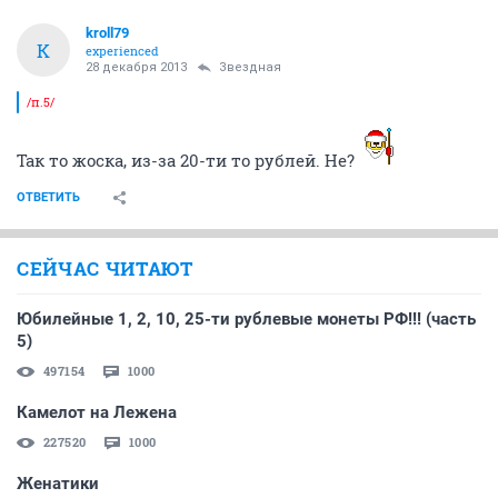
kroll79
K
experienced
28 декабря 2013
Звездная
/п.5/
Так то жоска, из-за 20-ти то рублей. Не?
ОТВЕТИТЬ
СЕЙЧАС ЧИТАЮТ
Юбилейные 1, 2, 10, 25-ти рублевые монеты РФ!!! (часть
5)
497154
1000
Камелот на Лежена
227520
1000
Женатики