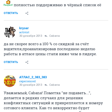
полностью поддерживаю в чёрный список её
ОТВЕТИТЬ
kryser
activist
30 декабря 2013
Cabana
да не скорее всего а 100 % со скидкой за счёт
водителя,проанализировав последнюю неделю
работы в атласе цены стали ниже чем в лидере.
ОТВЕТИТЬ
АТЛАС_2_383_383
experienced
30 декабря 2013
Cabana
Уважаемый, Cabana! Пометка "не подавать...",
делается в редких случаях для решения
конфликтных ситуаций и прикрепляется к номеру
сотового клиента. Как-то некорректно будет