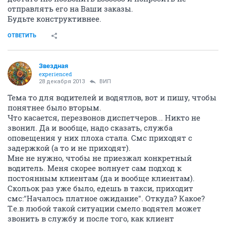
отправлять его на Ваши заказы.
Будьте конструктивнее.
ОТВЕТИТЬ
Звездная
experienced
28 декабря 2013
ВИП
Тема то для водителей и водятлов, вот и пишу, чтобы
понятнее было вторым.
Что касается, перезвонов диспетчеров... Никто не
звонил. Да и вообще, надо сказать, служба
оповещения у них плоха стала. Смс приходят с
задержкой (а то и не приходят).
Мне не нужно, чтобы не приезжал конкретный
водитель. Меня скорее волнует сам подход к
постоянным клиентам (да и вообще клиентам).
Скольок раз уже было, едешь в такси, приходит
смс:"Началось платное ожидание". Откуда? Какое?
Т.е.в любой такой ситуации смело водятел может
звонить в службу и после того, как клиент