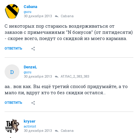
Cabana
guru
30 декабря 2013
Cabana
С некоторых пор стараюсь воздерживаться от
заказов с примечаниями "N бонусов" (от пятидесяти)
- скорее всего, поедут со скидкой из моего кармана.
ОТВЕТИТЬ
DenzeL
D
guru
30 декабря 2013
АТЛАС_2_383_383
аа.. вон как. Вы ещё третий способ придумайте, а то
мало ли, вдруг кто то без скидки остался..
ОТВЕТИТЬ
kryser
activist
30 декабря 2013
Cabana