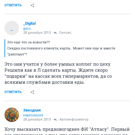
ОТВЕТИТЬ
_Digital
_
guru
28 декабря 2013
DenzeL
Это еще что за новости??
Скидка постоянного клиента, карты.. Может они еще и вместе
"работают"?
Это они учатся у более умных коллег по цеху.
Решили как в Л сделать карты. Ждите скоро
"подарки" на кассах всех гипермаркетов, да со
всякими службами доставки еды.
ОТВЕТИТЬ
Звездная
experienced
28 декабря 2013
Автоинформатор
Хочу высказать предновогоднее ФИ "Атласу". Первый