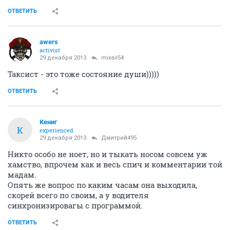
ОТВЕТИТЬ
awers
activist
29 декабря 2013
mixail54
Таксист - это тоже состояние души)))))
ОТВЕТИТЬ
Кениг
К
experienced
29 декабря 2013
Дмитрий495
Никто особо не ноет, но и тыкать носом совсем уж
хамство, впрочем как и весь спич и комментарии той
мадам.
Опять же вопрос по каким часам она выходила,
скорей всего по своим, а у водителя
синхронизировагы с программой.
ОТВЕТИТЬ