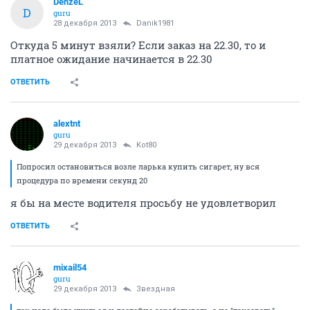
DenzeL
D
guru
28 декабря 2013
Danik1981
Откуда 5 минут взяли? Если заказ на 22.30, то и
платное ожидание начинается в 22.30
ОТВЕТИТЬ
alextnt
guru
29 декабря 2013
Kot80
Попросил остановиться возле ларька купить сигарет, ну вся
процедура по времени секунд 20
я бы на месте водителя просьбу не удовлетворил
ОТВЕТИТЬ
mixail54
guru
29 декабря 2013
Звездная