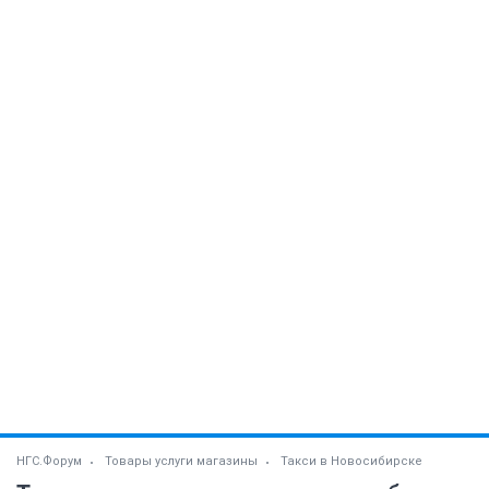
НГС.Форум
Товары услуги магазины
Такси в Новосибирске