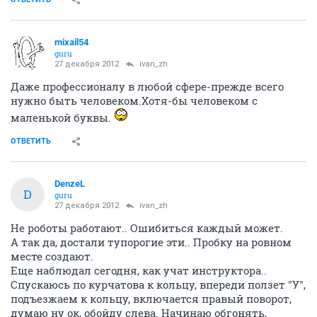
mixail54
guru
27 декабря 2012
ivаn_zh
Даже профессионалу в любой сфере-прежде всего
нужно быть человеком.Хотя-бы человеком с
маленькой буквы.
ОТВЕТИТЬ
DenzeL
D
guru
27 декабря 2012
ivаn_zh
Не роботы работают.. Ошибиться каждый может.
А так да, достали тупорогие эти.. Пробку на ровном
месте создают.
Еще наблюдал сегодня, как учат инструктора..
Спускаюсь по курчатова к кольцу, впереди ползет "У",
подъезжаем к кольцу, включается правый поворот,
думаю ну ок, обойду слева. Начинаю обгонять,