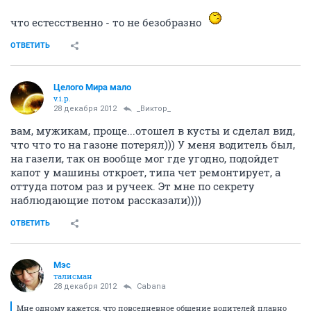
что естесственно - то не безобразно
ОТВЕТИТЬ
Целого Мира мало
v.i.p.
28 декабря 2012
_Виктор_
вам, мужикам, проще...отошел в кусты и сделал вид,
что что то на газоне потерял))) У меня водитель был,
на газели, так он вообще мог где угодно, подойдет
капот у машины откроет, типа чет ремонтирует, а
оттуда потом раз и ручеек. Эт мне по секрету
наблюдающие потом рассказали))))
ОТВЕТИТЬ
Мэс
талисман
28 декабря 2012
Cabana
Мне одному кажется, что повседневное общение водителей плавно