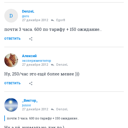
DenzeL
D
guru
27 декабря 2012
Egor8
почти 3 часа. 600 по тарифу + 150 ожидание..
ОТВЕТИТЬ
Алексий
экспериментатор
27 декабря 2012
DenzeL
Ну, 250/час это ещё более менее )))
ОТВЕТИТЬ
_Виктор_
juniоr
27 декабря 2012
DenzeL
почти 3 часа. 600 по тарифу + 150 ожидание..
Ну а чё, нормально, так то.)