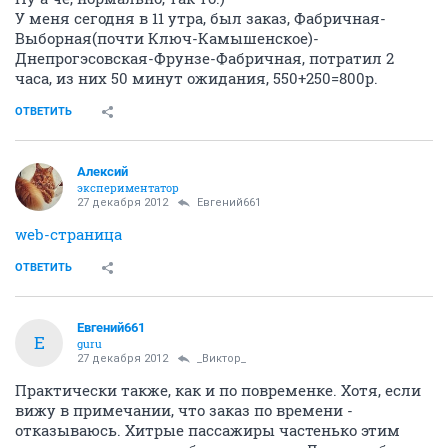
У меня сегодня в 11 утра, был заказ, Фабричная-
Выборная(почти Ключ-Камышенское)-
Днепрогэсовская-Фрунзе-Фабричная, потратил 2
часа, из них 50 минут ожидания, 550+250=800р.
ОТВЕТИТЬ
Алексий
экспериментатор
27 декабря 2012
Евгений661
web-страница
ОТВЕТИТЬ
Евгений661
Е
guru
27 декабря 2012
_Виктор_
Практически также, как и по повременке. Хотя, если
вижу в примечании, что заказ по времени -
отказываюсь. Хитрые пассажиры частенько этим