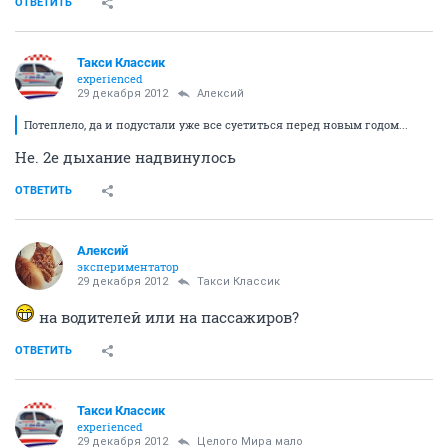
ОТВЕТИТЬ
Такси Классик
experienced
29 декабря 2012
Алексий
Потеплело, да и подустали уже все суетиться перед новым годом...
Не. 2е дыхание надвинулось
ОТВЕТИТЬ
Алексий
экспериментатор
29 декабря 2012
Такси Классик
на водителей или на пассажиров?
ОТВЕТИТЬ
Такси Классик
experienced
29 декабря 2012
Целого Мира мало