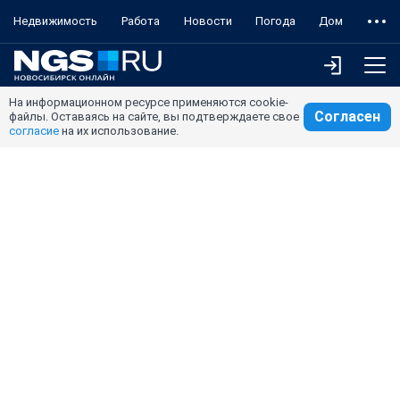
Недвижимость
Работа
Новости
Погода
Дом
На информационном ресурсе применяются cookie-
Согласен
файлы. Оставаясь на сайте, вы подтверждаете свое
согласие
на их использование.