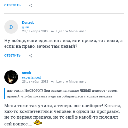
ОТВЕТИТЬ
DenzeL
D
guru
28 декабря 2012
Целого Мира мало
Ну вобще, если едешь на лево, или прямо, то левый, а
если на право, зачем там левый?
ОТВЕТИТЬ
smok
experienced
28 декабря 2012
Целого Мира мало
нас учили НАОБОРОТ! При заезде на кольцо ЛЕВЫЙ поворот - затем
правый, что бы показать куда ты собираешься с кольца выехать
Меня тоже так учили, а теперь всё наиборот! Кстати,
как-то компетентный человек в одной из программ,
не то первая предача, не то ещё в какой-то пояснял
сей вопрос....