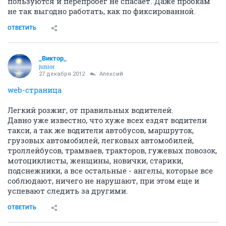
пользуются и перепробег не спасает. Даже пробкам
не так выгодно работать, как по фиксированной.
ОТВЕТИТЬ
_Виктор_
juniоr
27 декабря 2012
Алексий
web-страница
Легкий розжиг, от правильных водителей.
Давно уже известно, что хуже всех ездят водители
такси, а так же водители автобусов, маршруток,
грузовых автомобилей, легковых автомобилей,
троллейбусов, трамваев, тракторов, гужевых повозок,
мотоциклисты, женщины, новички, старики,
подснежники, а все остальные - ангелы, которые все
соблюдают, ничего не нарушают, при этом еще и
успевают следить за другими.
ОТВЕТИТЬ