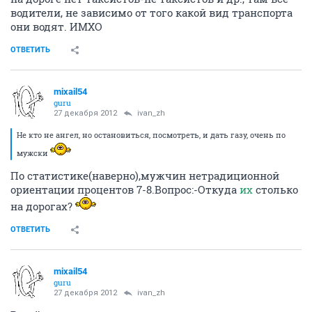
водители, не зависимо от того какой вид транспорта
они водят. ИМХО
ОТВЕТИТЬ
mixail54
guru
27 декабря 2012
ivаn_zh
Не кто не ангел, но остановиться, посмотреть, и дать газу, очень по
мужски
По статистике(наверно),мужчин нетрадиционной
ориентации процентов 7-8.Вопрос:-Откуда
их
столько
на дорогах?
ОТВЕТИТЬ
mixail54
guru
27 декабря 2012
ivаn_zh