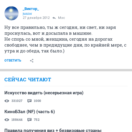
_Виктор_
juniоr
27 декабря 2012
Мэс
Ну все правильно, ты ж сегодня, ни свет, ни заря
проснулась, вот и досыпала в машине.
Не спорь со мной, женщина, сегодня на дорогах
свободнее, чем в предидущие дни, по крайней мере, с
утра и до обеда, так было.)
ОТВЕТИТЬ
СЕЙЧАС ЧИТАЮТ
Искусство видеть (несерьезная игра)
331027
1000
КиноБЗал (NF) (часть 6)
188444
752
Правила получения виз + безвизовые страны