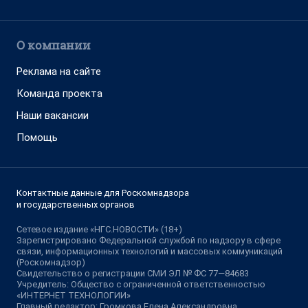
О компании
Реклама на сайте
Команда проекта
Наши вакансии
Помощь
Контактные данные для Роскомнадзора
и государственных органов
Сетевое издание «НГС.НОВОСТИ» (18+)
Зарегистрировано Федеральной службой по надзору в сфере
связи, информационных технологий и массовых коммуникаций
(Роскомнадзор)
Свидетельство о регистрации СМИ ЭЛ № ФС 77—84683
Учредитель: Общество с ограниченной ответственностью
«ИНТЕРНЕТ ТЕХНОЛОГИИ»
Главный редактор: Громкова Елена Александровна