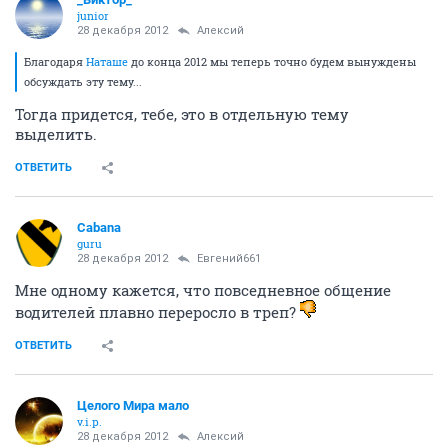
juniоr
28 декабря 2012
Алексий
Благодаря
Наташе
до конца 2012 мы теперь точно будем вынуждены
обсуждать эту тему...
Тогда придется, тебе, это в отдельную тему
выделить.
ОТВЕТИТЬ
Cabana
guru
28 декабря 2012
Евгений661
Мне одному кажется, что повседневное общение
водителей плавно переросло в треп?
ОТВЕТИТЬ
Целого Мира мало
v.i.p.
28 декабря 2012
Алексий