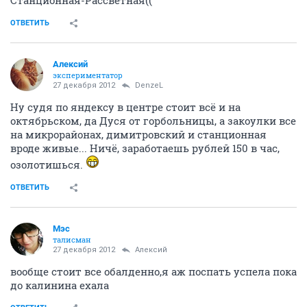
ОТВЕТИТЬ
Алексий
экспериментатор
27 декабря 2012
DenzeL
Ну судя по яндексу в центре стоит всё и на
октябрьском, да Дуся от горбольницы, а закоулки все
на микрорайонах, димитровский и станционная
вроде живые... Ничё, заработаешь рублей 150 в час,
озолотишься.
ОТВЕТИТЬ
Мэс
талисман
27 декабря 2012
Алексий
вообще стоит все обалденно,я аж поспать успела пока
до калинина ехала