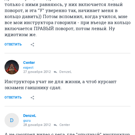
только с ними равняюсь, у них включается левый
поворот, и эта "У" уверенно так, начинает меня в
кольцо давить)) Потом вспомнил, когда учился, мне
все мои инструктора говорили - при въезде на кольцо
включается ПРАВЫЙ поворот, потом левый. Ну
идиотизм же.
ОТВЕТИТЬ
Center
expert
27 декабря 2012
DenzeL
Инструктора учат не для жизни, а чтоб курсант
экзамен гаишнику сдал.
ОТВЕТИТЬ
DenzeL
D
guru
28 декабря 2012
Center
А не смотрел видео с рега, где "опытный" инструктор