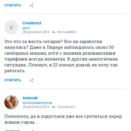
ОТВЕТИТЬ
Counteract
C
guru
28 декабря 2012
Евгений661
Это что за жесть сегодня? Все на заработки
кинулись? Даже в Лидере наблюдалось около 50
свободных машин, хотя с ихними дешманскими
тарифами всегда нехватка. В других аналогичная
ситуация. Плюнул, в 22 поехал домой, не хочу так
работать.
ОТВЕТИТЬ
Алексий
экспериментатор
28 декабря 2012
Counteract
Потеплело, да и подустали уже все суетиться перед
новым годом...