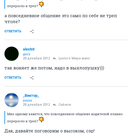
переросло в треп?
а повседневное общение это само по себе не треп
чтоле?
ОТВЕТИТЬ
alextnt
guru
28 декабря 2012
Целого Мира мало
так воняет же потом, надо в выхлопушку)))
ОТВЕТИТЬ
_Виктор_
juniоr
28 декабря 2012
Cabana
Мне одному кажется, что повседневное общение водителей плавно
переросло в треп?
Дак, давайте поговорим о высоком, сэр!