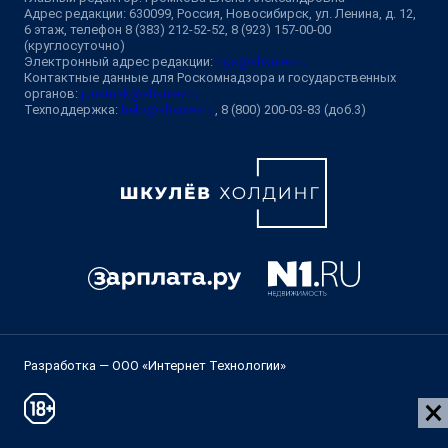
Адрес редакции: 630099, Россия, Новосибирск, ул. Ленина, д. 12,
6 этаж, телефон 8 (383) 212-52-52, 8 (923) 157-00-00
(круглосуточно)
Электронный адрес редакции:
ngs@shkulev.ru
Контактные данные для Роскомнадзора и государственных
органов:
juristnsk@shkulev.ru
Техподдержка:
help@shkulev.ru
, 8 (800) 200-03-83 (доб.3)
Разработка — ООО «Интернет Технологии»