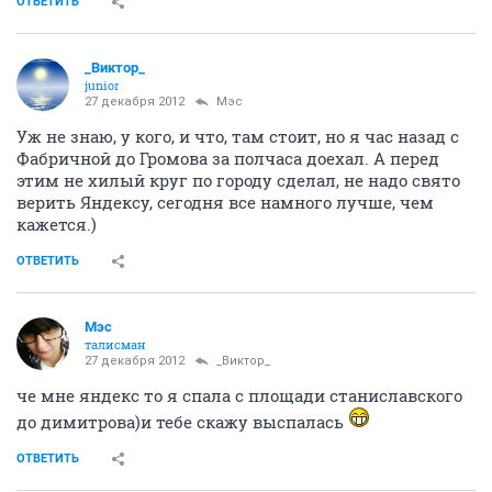
ОТВЕТИТЬ
_Виктор_
juniоr
27 декабря 2012
Мэс
Уж не знаю, у кого, и что, там стоит, но я час назад с
Фабричной до Громова за полчаса доехал. А перед
этим не хилый круг по городу сделал, не надо свято
верить Яндексу, сегодня все намного лучше, чем
кажется.)
ОТВЕТИТЬ
Мэс
талисман
27 декабря 2012
_Виктор_
че мне яндекс то я спала с площади станиславского
до димитрова)и тебе скажу выспалась
ОТВЕТИТЬ