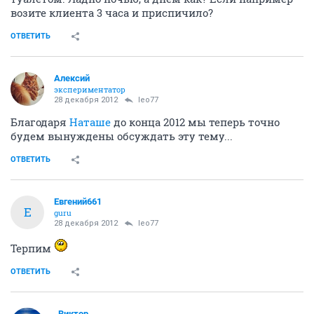
возите клиента 3 часа и приспичило?
ОТВЕТИТЬ
Алексий
экспериментатор
28 декабря 2012
leo77
Благодаря
Наташе
до конца 2012 мы теперь точно
будем вынуждены обсуждать эту тему...
ОТВЕТИТЬ
Евгений661
Е
guru
28 декабря 2012
leo77
Терпим
ОТВЕТИТЬ
_Виктор_