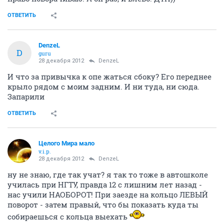
ОТВЕТИТЬ
DenzeL
D
guru
28 декабря 2012
DenzeL
И что за привычка к опе жаться сбоку? Его переднее
крыло рядом с моим задним. И ни туда, ни сюда.
Запарили
ОТВЕТИТЬ
Целого Мира мало
v.i.p.
28 декабря 2012
DenzeL
ну не знаю, где так учат? я так то тоже в автошколе
училась при НГТУ, правда 12 с лишним лет назад -
нас учили НАОБОРОТ! При заезде на кольцо ЛЕВЫЙ
поворот - затем правый, что бы показать куда ты
собираешься с кольца выехать