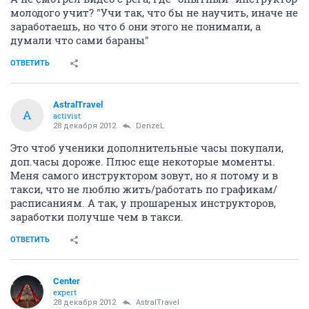
молодого учит? "Учи так, что бы не научить, иначе не
заработаешь, но что б они этого не понимали, а
думали что сами бараны"
ОТВЕТИТЬ
AstralTravel
A
activist
28 декабря 2012
DenzeL
Это чтоб ученики дополнительные часы покупали,
доп.часы дороже. Плюс еще некоторые моменты.
Меня самого инструктором зовут, но я потому и в
такси, что не люблю жить/работать по графикам/
расписаниям. А так, у прошареных инструкторов,
заработки получше чем в такси.
ОТВЕТИТЬ
Center
expert
28 декабря 2012
AstralTravel