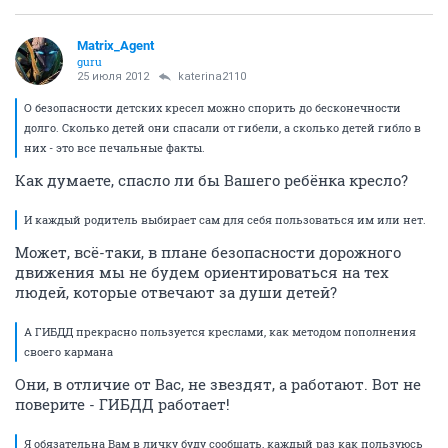
Matrix_Agent
guru
25 июля 2012
katerina2110
О безопасности детских кресел можно спорить до бесконечности
долго. Сколько детей они спасали от гибели, а сколько детей гибло в
них - это все печальные факты.
Как думаете, спасло ли бы Вашего ребёнка кресло?
И каждый родитель выбирает сам для себя пользоваться им или нет.
Может, всё-таки, в плане безопасности дорожного
движения мы не будем ориентироваться на тех
людей, которые отвечают за души детей?
А ГИБДД прекрасно пользуется креслами, как методом пополнения
своего кармана
Они, в отличие от Вас, не звездят, а работают. Вот не
поверите - ГИБДД работает!
Я обязательна Вам в личку буду сообщать, каждый раз как пользуюсь