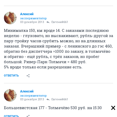
Алексий
экспериментатор
03 декабря 2013
Евгений661
Минималка 150, км вроде 14. С заказами последнюю
неделю - глуховато, но выскакивают, рубль-другой за
пару-тройку часов срубить можно, но на длинных
заказах. Вчерашний пример - с ленинского до гэс 460,
обратно без диспетчера =1000 по заказу, в толмачёво
и обратно - ещё рубль, с трёх заказов, но пробег
большой. Ривер-Парк-Толмачи = 480 руб.
5% вроде только если разрешение есть.
ОТВЕТИТЬ
Алексий
экспериментатор
03 декабря 2013
Евгений661
Большевистская 177 - Толмачёво 530 руб. на 15:30
ОТВЕТИТЬ