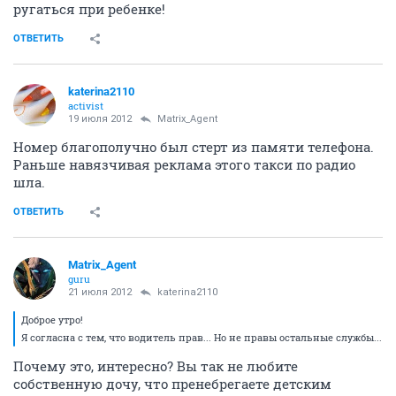
ругаться при ребенке!
ОТВЕТИТЬ
katerina2110
activist
19 июля 2012
Matrix_Agent
Номер благополучно был стерт из памяти телефона.
Раньше навязчивая реклама этого такси по радио
шла.
ОТВЕТИТЬ
Matrix_Agent
guru
21 июля 2012
katerina2110
Доброе утро!
Я согласна с тем, что водитель прав... Но не правы остальные службы...
Почему это, интересно? Вы так не любите
собственную дочу, что пренебрегаете детским