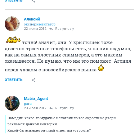
ОТВЕТИТЬ
Алексий
экспериментатор
22 июля 2012
Rustymusty
точно! значит, они. У крылышек тоже
двоечно-троечные телефоны есть, я на них подумал,
как на самых злостных спаммеров, а это максим
оказывается. Не думаю, что им это поможет. Агония
перед уходом с новосибирского рынка.
ОТВЕТИТЬ
Matrix_Agent
guru
23 июля 2012
Rustymusty
Намедни какое-то мудачье испоганило все окрестные дворы
рекламой данной конторки.
Какой-бы асимметричный ответ им устроить?