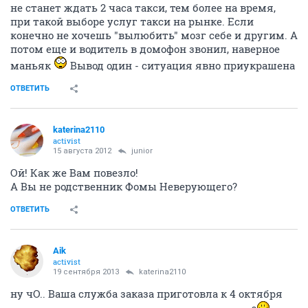
не станет ждать 2 часа такси, тем более на время,
при такой выборе услуг такси на рынке. Если
конечно не хочешь "вылюбить" мозг себе и другим. А
потом еще и водитель в домофон звонил, наверное
маньяк
Вывод один - ситуация явно приукрашена
ОТВЕТИТЬ
katerina2110
activist
15 августа 2012
junior
Ой! Как же Вам повезло!
А Вы не родственник Фомы Неверующего?
ОТВЕТИТЬ
Aik
activist
19 сентября 2013
katerina2110
ну чО.. Ваша служба заказа приготовла к 4 октября