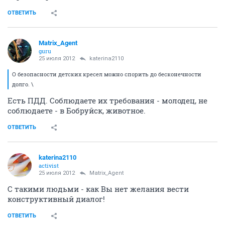
ОТВЕТИТЬ
Matrix_Agent
guru
25 июля 2012
katerina2110
О безопасности детских кресел можно спорить до бесконечности
долго. \
Есть ПДД. Соблюдаете их требования - молодец, не
соблюдаете - в Бобруйск, животное.
ОТВЕТИТЬ
katerina2110
activist
25 июля 2012
Matrix_Agent
С такими людьми - как Вы нет желания вести
конструктивный диалог!
ОТВЕТИТЬ