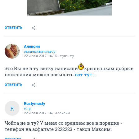
ОТВЕТИТЬ
Алексий
экспериментатор
22 июля 2012
Rustymusty
Это Вы не в ту ветку написали
крылышкам добрые
пожелания можно посылать
вот тут...
ОТВЕТИТЬ
Rustymusty
R
v.i.p.
22 июля 2012
Алексий
Чойта не в ту? У меня со зрением все в порядке -
телефон на асфальте 3222223 - такси Максим.