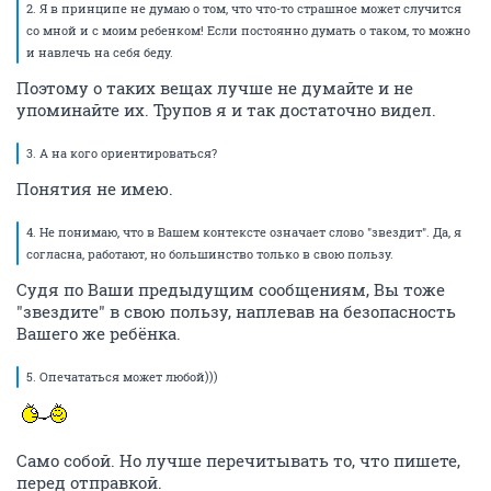
2. Я в принципе не думаю о том, что что-то страшное может случится
со мной и с моим ребенком! Если постоянно думать о таком, то можно
и навлечь на себя беду.
Поэтому о таких вещах лучше не думайте и не
упоминайте их. Трупов я и так достаточно видел.
3. А на кого ориентироваться?
Понятия не имею.
4. Не понимаю, что в Вашем контексте означает слово "звездит". Да, я
согласна, работают, но большинство только в свою пользу.
Судя по Ваши предыдущим сообщениям, Вы тоже
"звездите" в свою пользу, наплевав на безопасность
Вашего же ребёнка.
5. Опечататься может любой)))
Само собой. Но лучше перечитывать то, что пишете,
перед отправкой.