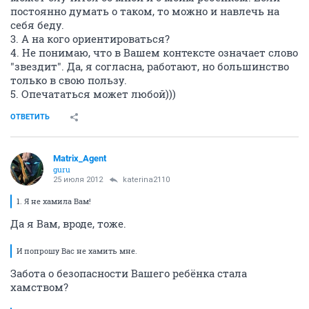
постоянно думать о таком, то можно и навлечь на
себя беду.
3. А на кого ориентироваться?
4. Не понимаю, что в Вашем контексте означает слово
"звездит". Да, я согласна, работают, но большинство
только в свою пользу.
5. Опечататься может любой)))
ОТВЕТИТЬ
Matrix_Agent
guru
25 июля 2012
katerina2110
1. Я не хамила Вам!
Да я Вам, вроде, тоже.
И попрошу Вас не хамить мне.
Забота о безопасности Вашего ребёнка стала
хамством?