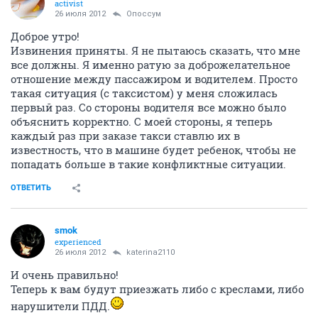
activist
26 июля 2012
Опоссум
Доброе утро!
Извинения приняты. Я не пытаюсь сказать, что мне
все должны. Я именно ратую за доброжелательное
отношение между пассажиром и водителем. Просто
такая ситуация (с таксистом) у меня сложилась
первый раз. Со стороны водителя все можно было
объяснить корректно. С моей стороны, я теперь
каждый раз при заказе такси ставлю их в
известность, что в машине будет ребенок, чтобы не
попадать больше в такие конфликтные ситуации.
ОТВЕТИТЬ
smok
experienced
26 июля 2012
katerina2110
И очень правильно!
Теперь к вам будут приезжать либо с креслами, либо
нарушители ПДД.