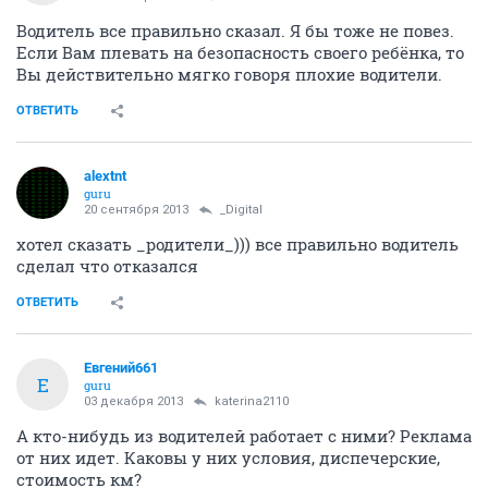
Водитель все правильно сказал. Я бы тоже не повез.
Если Вам плевать на безопасность своего ребёнка, то
Вы действительно мягко говоря плохие водители.
ОТВЕТИТЬ
alextnt
guru
20 сентября 2013
_Digital
хотел сказать _родители_))) все правильно водитель
сделал что отказался
ОТВЕТИТЬ
Евгений661
Е
guru
03 декабря 2013
katerina2110
А кто-нибудь из водителей работает с ними? Реклама
от них идет. Каковы у них условия, диспечерские,
стоимость км?