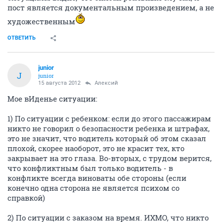
пост является документальным произведением, а не
художественным
ОТВЕТИТЬ
junior
J
junior
15 августа 2012
Алексий
Мое вИденье ситуации:
1) По ситуации с ребенком: если до этого пассажирам
никто не говорил о безопасности ребенка и штрафах,
это не значит, что водитель который об этом сказал
плохой, скорее наоборот, это не красит тех, кто
закрывает на это глаза. Во-вторых, с трудом верится,
что конфликтным был только водитель - в
конфликте всегда виноваты обе стороны (если
конечно одна сторона не является психом со
справкой)
2) По ситуации с заказом на время. ИХМО, что никто