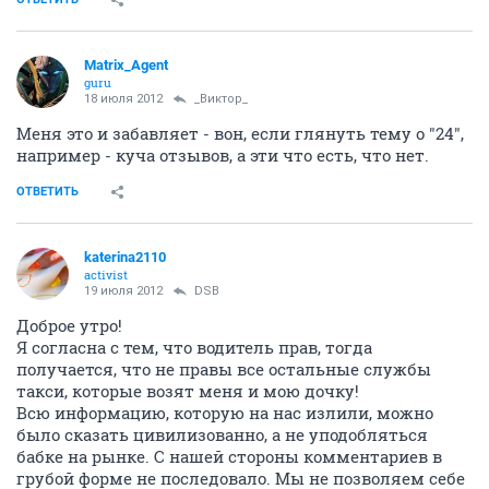
Matrix_Agent
guru
18 июля 2012
_Виктор_
Меня это и забавляет - вон, если глянуть тему о "24",
например - куча отзывов, а эти что есть, что нет.
ОТВЕТИТЬ
katerina2110
activist
19 июля 2012
DSB
Доброе утро!
Я согласна с тем, что водитель прав, тогда
получается, что не правы все остальные службы
такси, которые возят меня и мою дочку!
Всю информацию, которую на нас излили, можно
было сказать цивилизованно, а не уподобляться
бабке на рынке. С нашей стороны комментариев в
грубой форме не последовало. Мы не позволяем себе