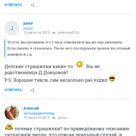
ОТВЕТИТЬ
junior
J
junior
15 августа 2012
katerina2110
То есть мы прождали его 2 часа, отменили и мы же еще виноваты.
Естественно я отказалась. После чего последовали звонки на сотовый,
домофон и т.д.
Детские страшилки какие-то
. Вы не
родственница Д.Донцовой?
P.S. Хорошее такси, сам несколько раз ездил
ОТВЕТИТЬ
Алексий
экспериментатор
15 августа 2012
junior
почему страшилки? по приведённому описанию
ситуациям видно, что описан реальный случай, и