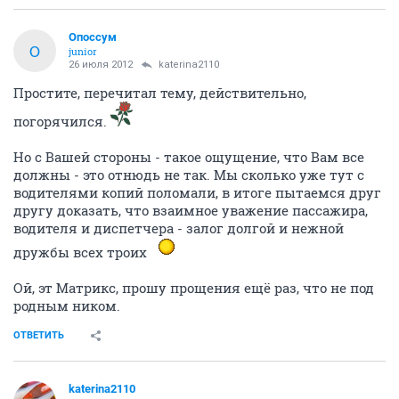
Опоссум
О
junior
26 июля 2012
katerina2110
Простите, перечитал тему, действительно,
погорячился.
Но с Вашей стороны - такое ощущение, что Вам все
должны - это отнюдь не так. Мы сколько уже тут с
водителями копий поломали, в итоге пытаемся друг
другу доказать, что взаимное уважение пассажира,
водителя и диспетчера - залог долгой и нежной
дружбы всех троих
Ой, эт Матрикс, прошу прощения ещё раз, что не под
родным ником.
ОТВЕТИТЬ
katerina2110