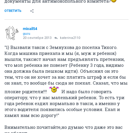
документы для антимонопольного комитета?
ОТВЕТИТЬ
mixail54
guru
20 сентября 2013
katerina2110
''1) Вызвали такси с Земнухова до поселка Тихого.
Когда машина приехала и мы (я, муж и ребенок)
вышли, таксист начал нам предъявлять претензии,
что мол ребенка не повезет (Ребенку 3 года, видимо
она должна была пешком идти). Объяснил он это
тем, что он не хочет за нас платить штраф и если бы
он знал, то вообще бы сюда не поехал. Сказал, что мы
плохие родители!!!
И надо было говорить
оператору, что у нас маленький ребенок. То есть три
года ребенок ездил нормально в такси, а именно у
этого водителя появились особые условия. Ехал и
хамил нам всю дорогу!''
Внимательно почитайте,но думаю что даже это вас