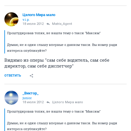
Целого Мира мало
v.i.p.
18 июля 2012
Matrix_Agent
Проштудировав топик, не нашла тему о такси "Максим"
Думаю, не я один слышу впервые о данном такси. Вы номер ради
интереса опубликуйте?
Видимо из оперы "сам себе водитель, сам себе
директор, сам себе диспетчер"
ОТВЕТИТЬ
_Виктор_
juniоr
18 июля 2012
Целого Мира мало
Проштудировав топик, не нашла тему о такси "Максим"
Думаю, не я один слышу впервые о данном такси. Вы номер ради
интереса опубликуйте?