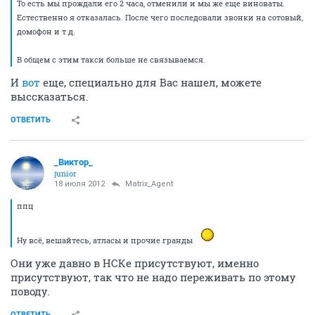
То есть мы прождали его 2 часа, отменили и мы же еще виноваты.
Естественно я отказалась. После чего последовали звонки на сотовый,
домофон и т.д.
В общем с этим такси больше не связываемся.
И
вот
еще, специально для Вас нашел, можете
выссказаться.
ОТВЕТИТЬ
_Виктор_
juniоr
18 июля 2012
Matrix_Agent
ппц
Ну всё, вешайтесь, атласы и прочие гранды
Они уже давно в НСКе присутствуют, именно
присутствуют, так что не надо переживать по этому
поводу.
ОТВЕТИТЬ