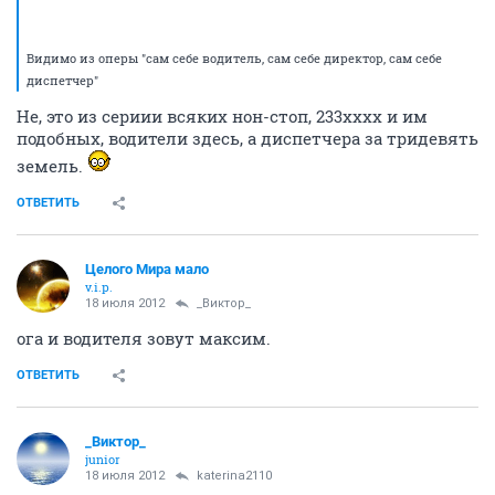
Видимо из оперы "сам себе водитель, сам себе директор, сам себе
диспетчер"
Не, это из сериии всяких нон-стоп, 233хххх и им
подобных, водители здесь, а диспетчера за тридевять
земель.
ОТВЕТИТЬ
Целого Мира мало
v.i.p.
18 июля 2012
_Виктор_
ога и водителя зовут максим.
ОТВЕТИТЬ
_Виктор_
juniоr
18 июля 2012
katerina2110