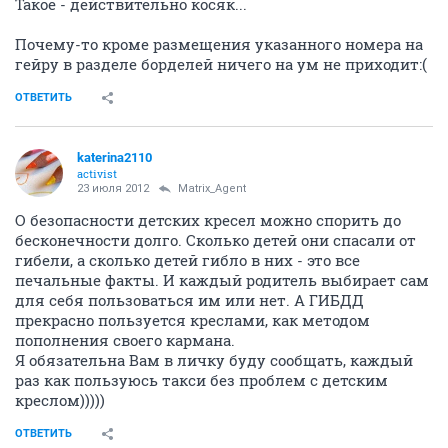
Такое - действительно косяк...
Почему-то кроме размещения указанного номера на
гейру в разделе борделей ничего на ум не приходит:(
ОТВЕТИТЬ
katerina2110
activist
23 июля 2012
Matrix_Agent
О безопасности детских кресел можно спорить до
бесконечности долго. Сколько детей они спасали от
гибели, а сколько детей гибло в них - это все
печальные факты. И каждый родитель выбирает сам
для себя пользоваться им или нет. А ГИБДД
прекрасно пользуется креслами, как методом
пополнения своего кармана.
Я обязательна Вам в личку буду сообщать, каждый
раз как пользуюсь такси без проблем с детским
креслом)))))
ОТВЕТИТЬ