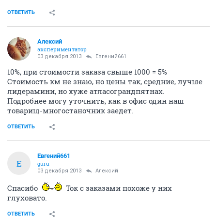
ОТВЕТИТЬ
Алексий
экспериментатор
03 декабря 2013
Евгений661
10%, при стоимости заказа свыше 1000 = 5%
Стоимость км не знаю, но цены так, средние, лучше
лидерамини, но хуже атласограндпятнах.
Подробнее могу уточнить, как в офис один наш
товарищ-многостаночник заедет.
ОТВЕТИТЬ
Евгений661
Е
guru
03 декабря 2013
Алексий
Спасибо
Ток с заказами похоже у них
глуховато.
ОТВЕТИТЬ