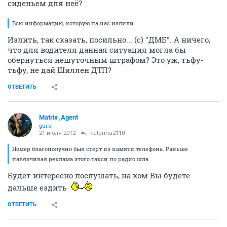
сиденьем для неё?
Всю информацию, которую на нас излили
Излить, так сказать, посильно... (с) "ДМБ". А ничего,
что для водителя данная ситуация могла бы
обернуться нешуточным штрафом? Это уж, тьфу-
тьфу, не дай Шиллен ДТП?
ОТВЕТИТЬ
Matrix_Agent
guru
21 июля 2012
katerina2110
Номер благополучно был стерт из памяти телефона. Раньше
навязчивая реклама этого такси по радио шла.
Будет интересно послушать, на ком Вы будете
дальше ездить
ОТВЕТИТЬ