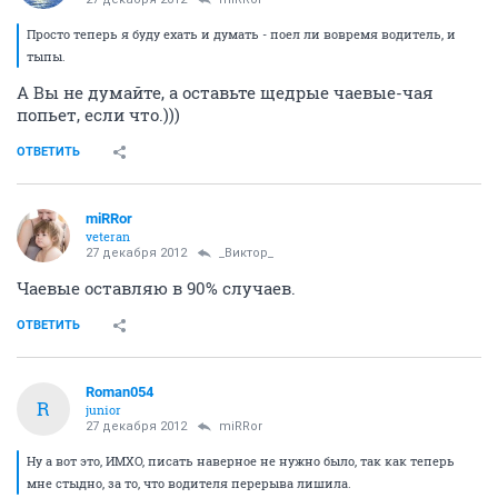
Просто теперь я буду ехать и думать - поел ли вовремя водитель, и
тыпы.
А Вы не думайте, а оставьте щедрые чаевые-чая
попьет, если что.)))
ОТВЕТИТЬ
miRRor
veteran
27 декабря 2012
_Виктор_
Чаевые оставляю в 90% случаев.
ОТВЕТИТЬ
Roman054
R
junior
27 декабря 2012
miRRor
Ну а вот это, ИМХО, писать наверное не нужно было, так как теперь
мне стыдно, за то, что водителя перерыва лишила.