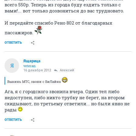
всего 550р. Теперь из города буду ездить только с
вами!... вот только дозвониться до вас трудновато.
И передайте спасибо Рено 802 от благодарных
пассажиров.
ОТВЕТИТЬ
Ящерица
Я
veteran
16 декабря 2012
Алексий
Выкинь МТС, звони с БиЛайна
Ага, я с городского звонила вчера. Один тел либо
недоступен, либо никто трубку не берет, на втором
скидывают, по третьему ответили... но были явно не
рады
ОТВЕТИТЬ