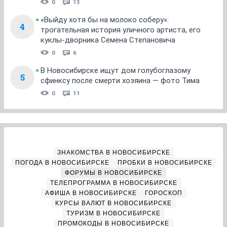
0
13
«Выйду хотя бы на молоко соберу»:
4
трогательная история уличного артиста, его
куклы-дворника Семена Степановича
0
6
В Новосибирске ищут дом голубоглазому
5
сфинксу после смерти хозяина — фото Тима
0
11
ЗНАКОМСТВА В НОВОСИБИРСКЕ
ПОГОДА В НОВОСИБИРСКЕ
ПРОБКИ В НОВОСИБИРСКЕ
ФОРУМЫ В НОВОСИБИРСКЕ
ТЕЛЕПРОГРАММА В НОВОСИБИРСКЕ
АФИША В НОВОСИБИРСКЕ
ГОРОСКОП
КУРСЫ ВАЛЮТ В НОВОСИБИРСКЕ
ТУРИЗМ В НОВОСИБИРСКЕ
ПРОМОКОДЫ В НОВОСИБИРСКЕ