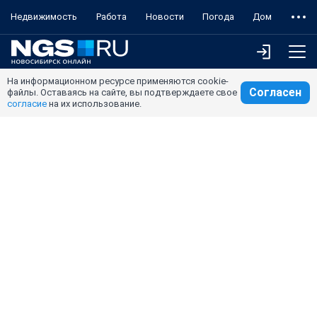
Недвижимость
Работа
Новости
Погода
Дом
На информационном ресурсе применяются cookie-
Согласен
файлы. Оставаясь на сайте, вы подтверждаете свое
согласие
на их использование.