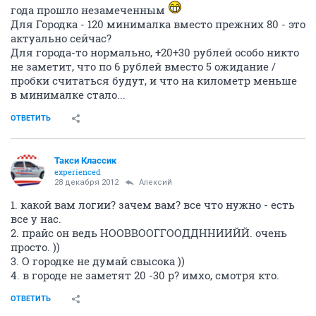
года прошло незамеченным
Для Городка - 120 минималка вместо прежних 80 - это
актуально сейчас?
Для города-то нормально, +20+30 рублей особо никто
не заметит, что по 6 рублей вместо 5 ожидание /
пробки считаться будут, и что на километр меньше
в минималке стало...
ОТВЕТИТЬ
Такси Классик
experienced
28 декабря 2012
Алексий
1. какой вам логии? зачем вам? все что нужно - есть
все у нас.
2. прайс он ведь НООВВООГГООДДННИИЙЙ. очень
просто. ))
3. О городке не думай свысока ))
4. в городе не заметят 20 -30 р? имхо, смотря кто.
ОТВЕТИТЬ