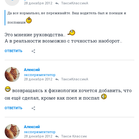
28 декабря 2012
ТаксиКлассикА
Да все нормально, не переживайте. Ваш водитель был и поевши и
поспавши
Это мнение руководства..
А в реальности возможно с точностью наоборот..
ОТВЕТИТЬ
Алексий
экспериментатор
28 декабря 2012
ТаксиКлассикА
возвращаясь к физиологии хочется добавить, что
он ещё сделал, кроме как поел и поспал
ОТВЕТИТЬ
Алексий
экспериментатор
28 декабря 2012
Такси Классик