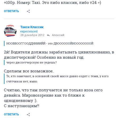
+100р. Номер: Tахi. Это либо классик, либо т24 =)
ОТВЕТИТЬ
Такси Классик
experienced
28 декабря 2012
Алексий
НООВВООГГООДДННИИЙЙ - это ДВООООООЙНООООООООЙ
2й! Водители должны зарабатывать цивилизованно, в
диспетчерской! Особенно на новый год.
через диспетчерскую не уедешь?
Сделаем все возможное.
Те, кто замечают, в основной своей массе давно ездят с теми, у кого
счётчиков нет, имхо.
Считаю, что там получается не только изза сего
девайса. Мировоззрение как то ближе к
однодневному :).
С наступающим!!
ОТВЕТИТЬ