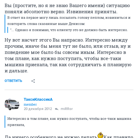
Вы (простите, но я не знаю Вашего имени) ситуацию
поняли абсолютно верно. Извинения приняты.
В ответ на первое могу лишь посыпать голову пеплом, извиниться и
повторить слова сказанные выше Денисом:
"... Однако я понимаю, что клиенту это не должно быть интересно.
Ну вот насчет этого Вы напрасно. Интересно между
прочим, иначе бы меня тут не было, или отзыв, ну и
поведение мое было бы совсем иным. Интересно в
том плане, как нужно поступать, чтобы все-таки
машина приехала, так как сотрудничать я планирую
и дальше.
ОТВЕТИТЬ
ТаксиКлассикА
member
20 декабря 2012
miRRor
Интересно в том плане, как нужно поступать, чтобы все-таки машина
приехала,
Да ничего особенного не нужно делать
Как правило