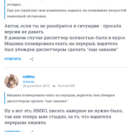
углядел...
Еще раз приношу свои извинения, надеюсь на понимание непростой
нынешней обстановки.
Антон, если ты не разобрался в ситуации - просьба
версии не давать.
В данном случае диспетчер полностью была в курсе.
Машина планировала ехать на перерыв, водитель
был убежден диспетчером сделать "еще заказик"
ОТВЕТИТЬ
miRRor
veteran
26 декабря 2012
Roman054
Машина планировала ехать на перерыв, водитель был убежден
диспетчером сделать "еще заказик"
Ну а вот это, ИМХО, писать наверное не нужно было,
так как теперь мне стыдно, за то, что водителя
перерыва лишила.