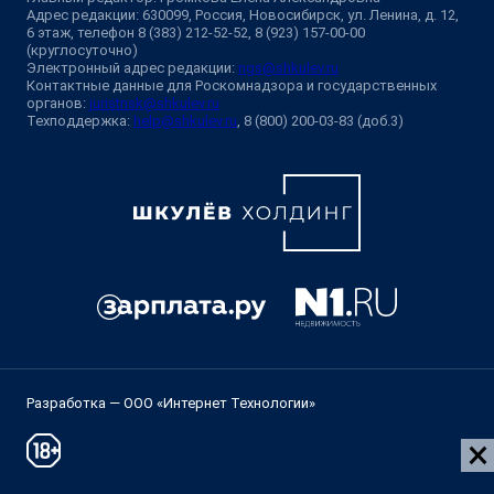
Адрес редакции: 630099, Россия, Новосибирск, ул. Ленина, д. 12,
6 этаж, телефон 8 (383) 212-52-52, 8 (923) 157-00-00
(круглосуточно)
Электронный адрес редакции:
ngs@shkulev.ru
Контактные данные для Роскомнадзора и государственных
органов:
juristnsk@shkulev.ru
Техподдержка:
help@shkulev.ru
, 8 (800) 200-03-83 (доб.3)
Разработка — ООО «Интернет Технологии»