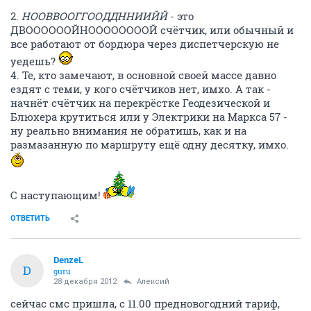
2.
НООВВООГГООДДННИИЙЙ
- это
ДВООООООЙНООООООООЙ счётчик, или обычный и
все работают от бордюра через диспетчерскую не
уедешь?
4. Те, кто замечают, в основной своей массе давно
ездят с теми, у кого счётчиков нет, имхо. А так -
начнёт счётчик на перекрёстке Геодезической и
Блюхера крутиться или у Электрики на Маркса 57 -
ну реально внимания не обратишь, как и на
размазанную по маршруту ещё одну десятку, имхо.
С наступающим!
ОТВЕТИТЬ
DenzeL
D
guru
28 декабря 2012
Алексий
сейчас смс пришла, с 11.00 предновогодний тариф,