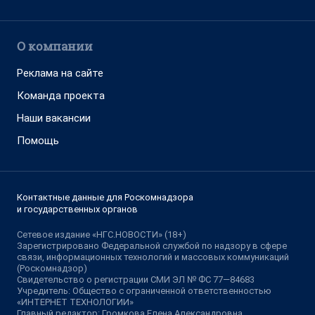
О компании
Реклама на сайте
Команда проекта
Наши вакансии
Помощь
Контактные данные для Роскомнадзора
и государственных органов
Сетевое издание «НГС.НОВОСТИ» (18+)
Зарегистрировано Федеральной службой по надзору в сфере
связи, информационных технологий и массовых коммуникаций
(Роскомнадзор)
Свидетельство о регистрации СМИ ЭЛ № ФС 77—84683
Учредитель: Общество с ограниченной ответственностью
«ИНТЕРНЕТ ТЕХНОЛОГИИ»
Главный редактор: Громкова Елена Александровна