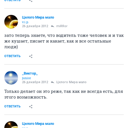
ОТВЕТИТЬ
Целого Мира мало
v.i.p.
26 декабря 2012
miRRor
зато теперь знаете, что водитель тоже человек и и так
же кушает, писает и какает, как и все остальные
люди)
ОТВЕТИТЬ
_Виктор_
juniоr
26 декабря 2012
Целого Мира мало
Только делает он это реже, так как не всегда есть, для
этого возможность.
ОТВЕТИТЬ
Целого Мира мало