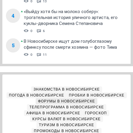
0
13
«Выйду хотя бы на молоко соберу»:
4
трогательная история уличного артиста, его
куклы-дворника Семена Степановича
0
6
В Новосибирске ищут дом голубоглазому
5
сфинксу после смерти хозяина — фото Тима
0
11
ЗНАКОМСТВА В НОВОСИБИРСКЕ
ПОГОДА В НОВОСИБИРСКЕ
ПРОБКИ В НОВОСИБИРСКЕ
ФОРУМЫ В НОВОСИБИРСКЕ
ТЕЛЕПРОГРАММА В НОВОСИБИРСКЕ
АФИША В НОВОСИБИРСКЕ
ГОРОСКОП
КУРСЫ ВАЛЮТ В НОВОСИБИРСКЕ
ТУРИЗМ В НОВОСИБИРСКЕ
ПРОМОКОДЫ В НОВОСИБИРСКЕ