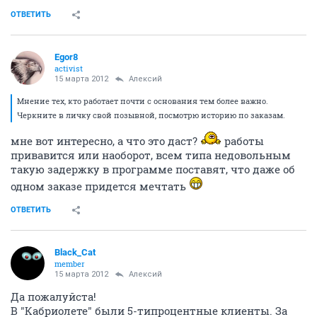
ОТВЕТИТЬ
Egor8
activist
15 марта 2012
Алексий
Мнение тех, кто работает почти с основания тем более важно.
Черкните в личку свой позывной, посмотрю историю по заказам.
мне вот интересно, а что это даст?
работы
привавится или наоборот, всем типа недовольным
такую задержку в программе поставят, что даже об
одном заказе придется мечтать
ОТВЕТИТЬ
Black_Cat
member
15 марта 2012
Алексий
Да пожалуйста!
В "Кабриолете" были 5-типроцентные клиенты. За