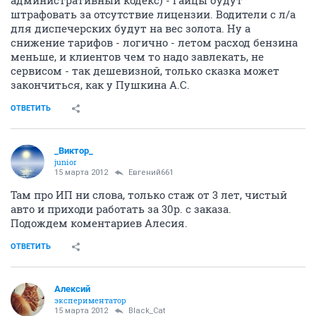
штрафовать за отсутствие лицензии. Водители с л/а
для диспечерских будут на вес золота. Ну а
снижение тарифов - логично - летом расход бензина
меньше, и клиентов чем то надо завлекать, не
сервисом - так дешевизной, только сказка может
закончиться, как у Пушкина А.С.
ОТВЕТИТЬ
_Виктор_
juniоr
15 марта 2012
Евгений661
Там про ИП ни слова, только стаж от 3 лет, чистый
авто и приходи работать за 30р. с заказа.
Подождем коментариев Алесия.
ОТВЕТИТЬ
Алексий
экспериментатор
15 марта 2012
Black_Cat