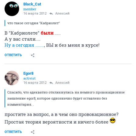
Black_Cat
member
16 марта 2012
Алексий
что такое сегодня "Кабриолет"
В "Кабриолете"
были
.....
А у вас стали....
Ну а сегодня .......
, ВЫ и без меня в курсе!
ОТВЕТИТЬ
Egor8
activist
16 марта 2012
Алексий
Спасибо, что адекватно откликнулись на немного провокационное
заявление egor8, которое однозначно будет оставлено без
комментария. .
простите за вопрос, а в чем оно провокационное?
Простая теория вероятности и ничего более
ОТВЕТИТЬ