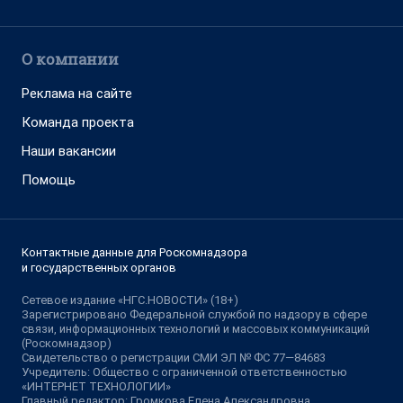
О компании
Реклама на сайте
Команда проекта
Наши вакансии
Помощь
Контактные данные для Роскомнадзора
и государственных органов
Сетевое издание «НГС.НОВОСТИ» (18+)
Зарегистрировано Федеральной службой по надзору в сфере
связи, информационных технологий и массовых коммуникаций
(Роскомнадзор)
Свидетельство о регистрации СМИ ЭЛ № ФС 77—84683
Учредитель: Общество с ограниченной ответственностью
«ИНТЕРНЕТ ТЕХНОЛОГИИ»
Главный редактор: Громкова Елена Александровна