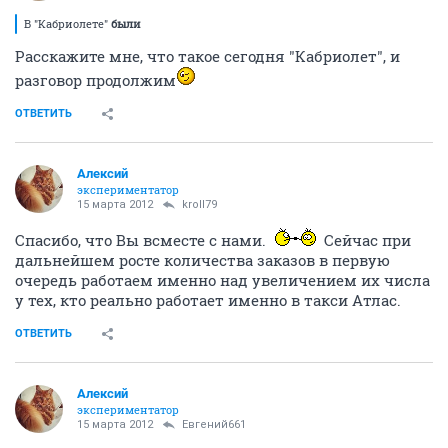
В "Кабриолете"
были
Расскажите мне, что такое сегодня "Кабриолет", и
разговор продолжим
ОТВЕТИТЬ
Алексий
экспериментатор
15 марта 2012
kroll79
Спасибо, что Вы всместе с нами.
Сейчас при
дальнейшем росте количества заказов в первую
очередь работаем именно над увеличением их числа
у тех, кто реально работает именно в такси Атлас.
ОТВЕТИТЬ
Алексий
экспериментатор
15 марта 2012
Евгений661