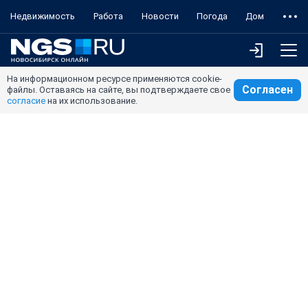
Недвижимость
Работа
Новости
Погода
Дом
На информационном ресурсе применяются cookie-
Согласен
файлы. Оставаясь на сайте, вы подтверждаете свое
согласие
на их использование.