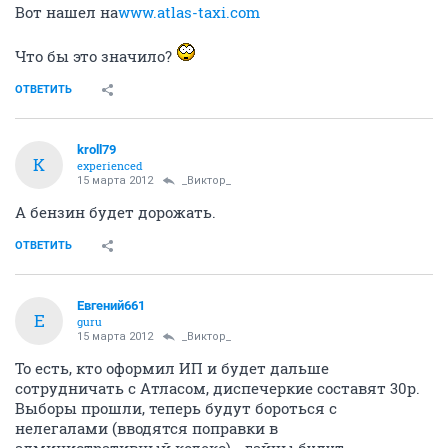
Вот нашел на
www.atlas-taxi.com
Что бы это значило?
ОТВЕТИТЬ
kroll79
K
experienced
15 марта 2012
_Виктор_
А бензин будет дорожать.
ОТВЕТИТЬ
Евгений661
Е
guru
15 марта 2012
_Виктор_
То есть, кто оформил ИП и будет дальше
сотрудничать с Атласом, диспечеркие составят 30р.
Выборы прошли, теперь будут бороться с
нелегалами (вводятся поправки в
административный кодекс) - гайцы будут