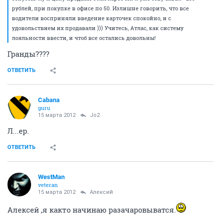
рублей, при покупке в офисе по 50. Излишне говорить, что все
водители восприняли введение карточек спокойно, и с
удовольствием их продавали ))) Учитесь, Атлас, как систему
лояльности ввести, и чтоб все остались довольны!
Гранды????
ОТВЕТИТЬ
Cabana
guru
15 марта 2012
Jo2
Л...ер.
ОТВЕТИТЬ
WestMan
veteran
15 марта 2012
Алексий
Алексей ,я както начинаю разачаровыватся.