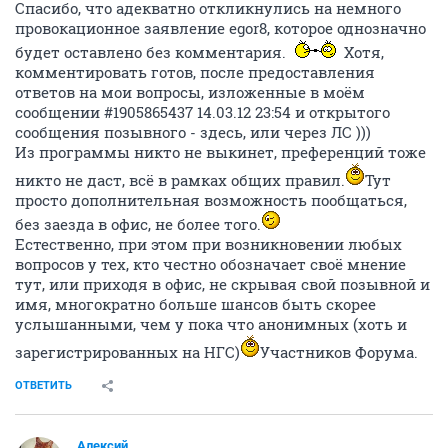
Спасибо, что адекватно откликнулись на немного
провокационное заявление egor8, которое однозначно
будет оставлено без комментария.
Хотя,
комментировать готов, после предоставления
ответов на мои вопросы, изложенные в моём
сообщении #1905865437 14.03.12 23:54 и открытого
сообщения позывного - здесь, или через ЛС )))
Из программы никто не выкинет, преференций тоже
никто не даст, всё в рамках общих правил.
Тут
просто дополнительная возможность пообщаться,
без заезда в офис, не более того.
Естественно, при этом при возникновении любых
вопросов у тех, кто честно обозначает своё мнение
тут, или приходя в офис, не скрывая свой позывной и
имя, многократно больше шансов быть скорее
услышанными, чем у пока что анонимных (хоть и
зарегистрированных на НГС)
Участников Форума.
ОТВЕТИТЬ
Алексий