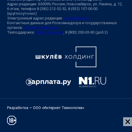
Адрес редакции: 630099, Россия, Новосибирск, ул. Ленина, д. 12,
6 этаж, телефон 8 (383) 212-52-52, 8 (923) 157-00-00
(круглосуточно)
Электронный адрес редакции:
ngs@shkulev.ru
Контактные данные для Роскомнадзора и государственных
органов:
juristnsk@shkulev.ru
Техподдержка:
help@shkulev.ru
, 8 (800) 200-03-83 (доб.3)
Разработка — ООО «Интернет Технологии»