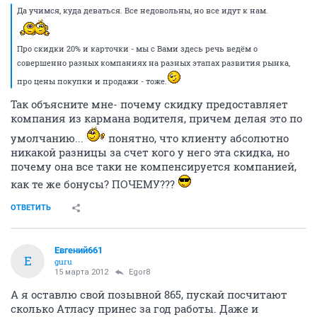
Да учимся, куда деваться. Все недовольны, но все идут к нам.
Про скидки 20% и карточки - мы с Вами здесь речь ведём о
совершенно разных компаниях на разных этапах развития рынка,
про цены покупки и продажи - тоже.
Так объясните мне- почему скидку предоставляет
компания из кармана водителя, причем делая это по
умолчанию...
понятно, что клиенту абсолютно
никакой разницы за счет кого у него эта скидка, но
почему она все таки не компенсируется компанией,
как те же бонусы? ПОЧЕМУ???
ОТВЕТИТЬ
Евгений661
Е
guru
15 марта 2012
Egor8
А я оставлю свой позывной 865, пускай посчитают
сколько Атласу принес за год работы. Даже и