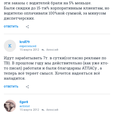
эти заказы с водителей брали на 5% меньше.
Были скидки до 15-ти% корпоративным клиентам, но
водителю оплачивали 100%ной суммой, за минусом
диспетчерских.
ОТВЕТИТЬ
kroll79
K
experienced
15 марта 2012
Алексий
Идут зарабатывать 7т. в сутки(согласно рекламе по
ТВ). В прошлом году мы действительно (как уже кто-
то писал) работали и были благодарны АТЛАСу , а
теперь всё теряет смысл. Хочется надеяться всё
наладится.
ОТВЕТИТЬ
Egor8
activist
15 марта 2012
Алексий