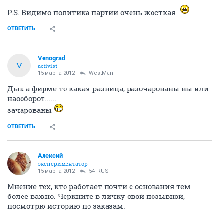
P.S. Видимо политика партии очень жосткая
ОТВЕТИТЬ
Venograd
V
activist
15 марта 2012
WestMan
Дык а фирме то какая разница, разочарованы вы или
наооборот......
зачарованы
ОТВЕТИТЬ
Алексий
экспериментатор
15 марта 2012
54_RUS
Мнение тех, кто работает почти с основания тем
более важно. Черкните в личку свой позывной,
посмотрю историю по заказам.