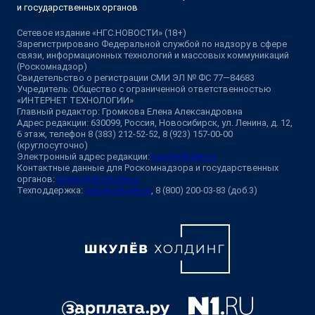
и государственных органов
Сетевое издание «НГС.НОВОСТИ» (18+)
Зарегистрировано Федеральной службой по надзору в сфере
связи, информационных технологий и массовых коммуникаций
(Роскомнадзор)
Свидетельство о регистрации СМИ ЭЛ № ФС 77—84683
Учредитель: Общество с ограниченной ответственностью
«ИНТЕРНЕТ ТЕХНОЛОГИИ»
Главный редактор: Громкова Елена Александровна
Адрес редакции: 630099, Россия, Новосибирск, ул. Ленина, д. 12,
6 этаж, телефон 8 (383) 212-52-52, 8 (923) 157-00-00
(круглосуточно)
Электронный адрес редакции:
ngs@shkulev.ru
Контактные данные для Роскомнадзора и государственных
органов:
juristnsk@shkulev.ru
Техподдержка:
help@shkulev.ru
, 8 (800) 200-03-83 (доб.3)