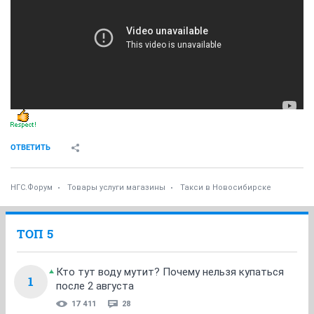
ОТВЕТИТЬ
НГС.Форум
Товары услуги магазины
Такси в Новосибирске
ТОП 5
Кто тут воду мутит? Почему нельзя купаться
1
после 2 августа
17 411
28