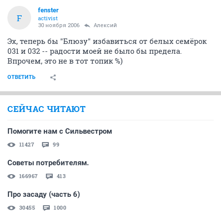
fenster
F
activist
30 ноября 2006
Алексий
Эх, теперь бы "Блюзу" избавиться от белых семёрок
031 и 032 -- радости моей не было бы предела.
Впрочем, это не в тот топик %)
ОТВЕТИТЬ
СЕЙЧАС ЧИТАЮТ
Помогите нам с Сильвестром
11427
99
Советы потребителям.
166967
413
Про засаду (часть 6)
30455
1000