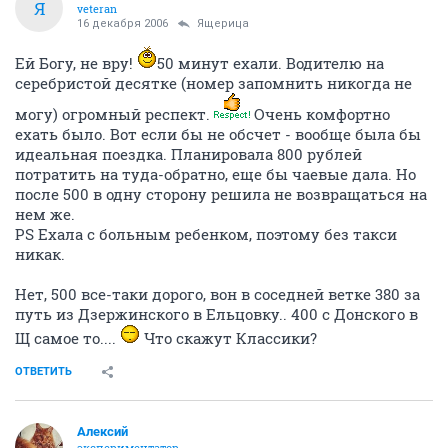
Я
veteran
16 декабря 2006
Ящерица
Ей Богу, не вру!
50 минут ехали. Водителю на
серебристой десятке (номер запомнить никогда не
могу) огромный респект.
Очень комфортно
ехать было. Вот если бы не обсчет - вообще была бы
идеальная поездка. Планировала 800 рублей
потратить на туда-обратно, еще бы чаевые дала. Но
после 500 в одну сторону решила не возвращаться на
нем же.
PS Ехала с больным ребенком, поэтому без такси
никак.
Нет, 500 все-таки дорого, вон в соседней ветке 380 за
путь из Дзержинского в Ельцовку.. 400 с Донского в
Щ самое то....
Что скажут Классики?
ОТВЕТИТЬ
Алексий
экспериментатор