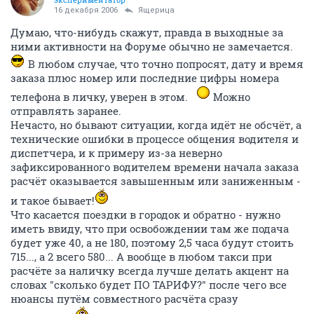
16 декабря 2006
Ящерица
Думаю, что-нибудь скажут, правда в выходные за
ними активности на Форуме обычно не замечается.
В любом случае, что точно попросят, дату и время
заказа плюс номер или последние цифры номера
телефона в личку, уверен в этом.
Можно
отправлять заранее.
Нечасто, но бывают ситуации, когда идёт не обсчёт, а
технические ошибки в процессе общения водителя и
диспетчера, и к примеру из-за неверно
зафиксированного водителем времени начала заказа
расчёт оказывается завышенным или заниженным -
и такое бывает!
Что касается поездки в городок и обратно - нужно
иметь ввиду, что при освобождении там же подача
будет уже 40, а не 180, поэтому 2,5 часа будут стоить
715..., а 2 всего 580... А вообще в любом такси при
расчёте за наличку всегда лучше делать акцент на
словах "сколько будет ПО ТАРИФУ?" после чего все
нюансы путём совместного расчёта сразу