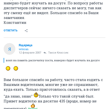
наверно будет изучать на досуге. По вопросу работы
диспетчеров сейчас ничего сказать не могу, так как
эту смену ещё не видел. Большое спасибо за Ваши
замечания.
Константин
ОТВЕТИТЬ
Ящерица
Я
veteran
12 февраля 2007
Такси Классик
взял на память распечатку поста, наверно будет изучать на досуге
Вам большое спасибо за работу, часто стала ездить с
Вашими водителями, многие уже не спрашивают,
куда ехать. Только приготовлюсь сказать, а в ответ
"да знаю, знаю"
Только что такой случай был.
Привет водителю на десятке 435 (вроде, номер не
перепутала).