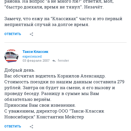
района. На вопрос "а не много ли?" ответил, мол,
"быстро доехали, время не тянул". Незачёт.
Замечу, что езжу на "Классиках" часто и это первый
неприятный случай за долгое время.
ОТВЕТИТЬ
Такси Классик
experienced
03 февраля 2007
fenster
Добрый день.
Вас обсчитал водитель Корнилов Александр.
Стоимость поездки по нашим данным составила 279
рублей. Завтра он будет на смене, я его вызову и
проведу беседу. Разницу в сумме мы Вам
обязательно вернём.
Приносим Вам свои извенения.
С уважением, директор ООО "Такси-Классик
Новосибирск" Константин Мейстер
ОТВЕТИТЬ