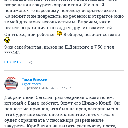
разрешения закурить спрашивали. И окна.. Я
понимаю, что взрослому человеку открытое окно в
-10 может и не повредить, но ребенок и открытое окно
зимой для меня несовместимы. Впрочем, как и
резкие выражения его в адрес других водителей.
Опять же, при ребенке.
В общем, незачет сегодня.
9-ка серебристая, вызов на Д.Донского в 7.50 с тел
****443.
ОТВЕТИТЬ
Такси Классик
experienced
10 февраля 2007
Ящерица
Добрый день. Сегодня разговаривал с водителем,
который с Вами работал. Зовут его Шимко Юрий. Он
полностью признал, что был не прав, заверил меня,
что будет внимательнее к клиентам, в том числе
будет спрашивать у пассажира разрешенияе
закурить. Юрий взял на память распечатку поста,