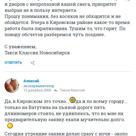
и дворов с непролазной кашей снега, приоритет
выбран не в пользу интернета.
Прошу понимания, без косяков не обходится и не
обойдется. Вчера в Кировском районе какое-то время
работа была парализована. Тушим то, что горит. По
поводу обсчетов разберемся чуть позднее.
С уважением,
Такси Классик Новосибирск
ОТВЕТИТЬ
Алексий
экспериментатор
12 декабря 2006
Такси Классик
Да, в Кировском это точно...
да и по всему городу...
только на Ватутина на пьяной дороге пять
длинномеров стояло, не удивляюсь, что ко мне на
предварительную заявку ехали мучительно долго.
Сегодня утренние заявки делал сразу с ночи - около