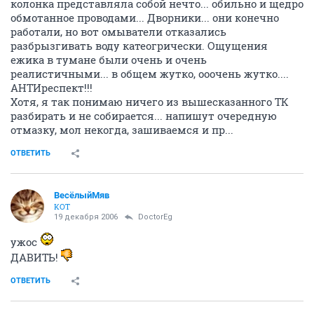
колонка представляла собой нечто... обильно и щедро
обмотанное проводами... Дворники... они конечно
работали, но вот омыватели отказались
разбрызгивать воду катеогрически. Ощущения
ежика в тумане были очень и очень
реалистичными... в общем жутко, ооочень жутко....
АНТИреспект!!!
Хотя, я так понимаю ничего из вышесказанного ТК
разбирать и не собирается... напишут очередную
отмазку, мол некогда, зашиваемся и пр...
ОТВЕТИТЬ
ВесёлыйМяв
КОТ
19 декабря 2006
DoctorEg
ужос
ДАВИТЬ!
ОТВЕТИТЬ