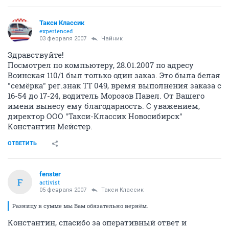
Такси Классик
experienced
03 февраля 2007
Чайник
Здравствуйте!
Посмотрел по компьютеру, 28.01.2007 по адресу
Воинская 110/1 был только один заказ. Это была белая
"семёрка" рег.знак ТТ 049, время выполнения заказа с
16-54 до 17-24, водитель Морозов Павел. От Вашего
имени вынесу ему благодарность. С уважением,
директор ООО "Такси-Классик Новосибирск"
Константин Мейстер.
ОТВЕТИТЬ
fenster
F
activist
05 февраля 2007
Такси Классик
Разницу в сумме мы Вам обязательно вернём.
Константин, спасибо за оперативный ответ и