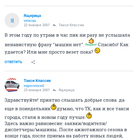
Ящерица
Я
veteran
22 января 2007
Такси Классик
В этом году по утрам в час пик ни разу не услышала
ненавистную фразу "машин нет".
Спасибо! Как
удается? Или мне просто везет пока?
ОТВЕТИТЬ
Такси Классик
experienced
23 января 2007
Ящерица
Здравствуйте! приятно слышать добрые слова. да
еще в понедельник
думаю, что ТК, как и все такси
города, стали в новом году лучше.
Здесь важно равновесие: заявки/водители/
диспетчеры/машины. После ажиотажного сезона в
конце года, после приема на работу новых людей,