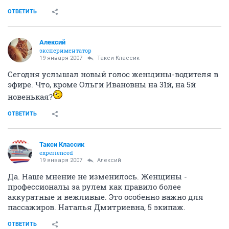
ОТВЕТИТЬ
Алексий
экспериментатор
19 января 2007
Такси Классик
Сегодня услышал новый голос женщины-водителя в
эфире. Что, кроме Ольги Ивановны на 31й, на 5й
новенькая?
ОТВЕТИТЬ
Такси Классик
experienced
19 января 2007
Алексий
Да. Наше мнение не изменилось. Женщины -
профессионалы за рулем как правило более
аккуратные и вежливые. Это особенно важно для
пассажиров. Наталья Дмитриевна, 5 экипаж.
ОТВЕТИТЬ