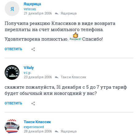
Ящерица
Я
veteran
21 декабря 2006
Ящерица
Получила реакцию Классиков в виде возврата
переплаты на счет мобильного телефона.
Удовлетворена полностью.
Спасибо!
ОТВЕТИТЬ
Vitaly
v.i.p.
23 декабря 2006
Такси Классик
скажите пожалуйста, 31 декабря с 5 до 7 утра тариф
будет обычный или новогодний у вас?
ОТВЕТИТЬ
Такси Классик
experienced
28 декабря 2006
Ящерица