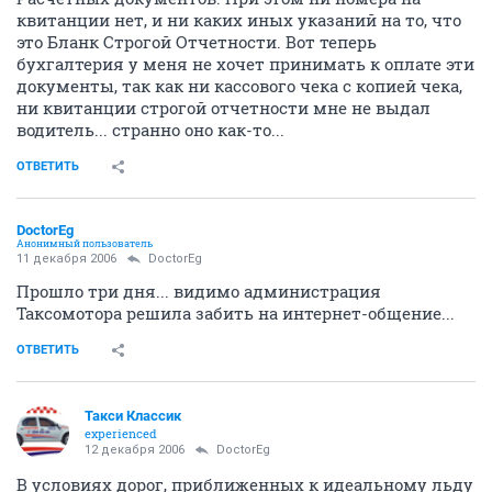
квитанции нет, и ни каких иных указаний на то, что
это Бланк Строгой Отчетности. Вот теперь
бухгалтерия у меня не хочет принимать к оплате эти
документы, так как ни кассового чека с копией чека,
ни квитанции строгой отчетности мне не выдал
водитель... странно оно как-то...
ОТВЕТИТЬ
DoctorEg
Анонимный пользователь
11 декабря 2006
DoctorEg
Прошло три дня... видимо администрация
Таксомотора решила забить на интернет-общение...
ОТВЕТИТЬ
Такси Классик
experienced
12 декабря 2006
DoctorEg
В условиях дорог, приближенных к идеальному льду