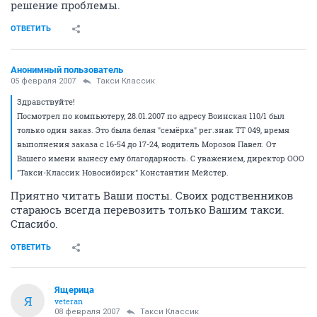
решение проблемы.
ОТВЕТИТЬ
Анонимный пользователь
05 февраля 2007
Такси Классик
Здравствуйте!
Посмотрел по компьютеру, 28.01.2007 по адресу Воинская 110/1 был
только один заказ. Это была белая "семёрка" рег.знак ТТ 049, время
выполнения заказа с 16-54 до 17-24, водитель Морозов Павел. От
Вашего имени вынесу ему благодарность. С уважением, директор ООО
"Такси-Классик Новосибирск" Константин Мейстер.
Приятно читать Ваши посты. Своих родственников
стараюсь всегда перевозить только Вашим такси.
Спасибо.
ОТВЕТИТЬ
Ящерица
Я
veteran
08 февраля 2007
Такси Классик