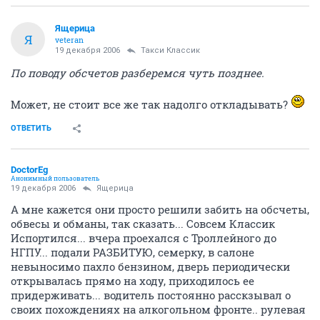
Ящерица
Я
veteran
19 декабря 2006
Такси Классик
По поводу обсчетов разберемся чуть позднее.
Может, не стоит все же так надолго откладывать?
ОТВЕТИТЬ
DoctorEg
Анонимный пользователь
19 декабря 2006
Ящерица
А мне кажется они просто решили забить на обсчеты,
обвесы и обманы, так сказать... Совсем Классик
Испортился... вчера проехался с Троллейного до
НГПУ... подали РАЗБИТУЮ, семерку, в салоне
невыносимо пахло бензином, дверь периодически
открывалась прямо на ходу, приходилось ее
придерживать... водитель постоянно расскзывал о
своих похождениях на алкогольном фронте.. рулевая