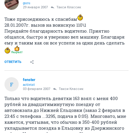
guru
29 января 2007
Такси Классик
Тоже присоединюсь к спасибам
28.01.2007г. вызов на воинскую 110\1
Передайте благодарность водителю. Приятно
общался, быстро и уверенно вел машину. Благодаря
ему и таким как он все успели за один день сделать
ОТВЕТИТЬ
fenster
F
activist
03 февраля 2007
Такси Классик
Только что водитель девятки 163 взял с меня 400
рублей за двадцатиминутную поездку от
автовокзала до Нижней Ельцовки (заказ 2 февраля в
23:45 с телефона ...3295, подача в 0:05). Многовато, мне
кажется, учитывая, что обычно в 350-400 рублей
укладывается поездка в Ельцовку из Дзержинского