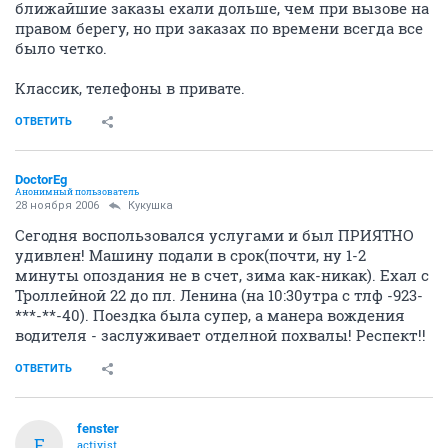
ближайшие заказы ехали дольше, чем при вызове на
правом берегу, но при заказах по времени всегда все
было четко.
Классик, телефоны в привате.
ОТВЕТИТЬ
DoctorEg
Анонимный пользователь
28 ноября 2006
Кукушка
Сегодня воспользовался услугами и был ПРИЯТНО
удивлен! Машину подали в срок(почти, ну 1-2
минуты опоздания не в счет, зима как-никак). Ехал с
Троллейной 22 до пл. Ленина (на 10:30утра с тлф -923-
***-**-40). Поездка была супер, а манера вождения
водителя - заслуживает отделной похвалы! Респект!!
ОТВЕТИТЬ
fenster
F
activist