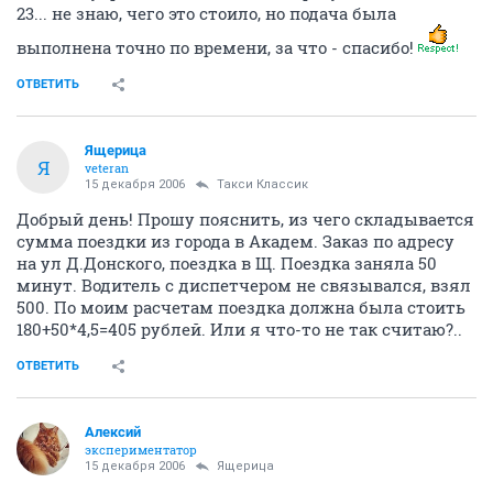
23... не знаю, чего это стоило, но подача была
выполнена точно по времени, за что - спасибо!
ОТВЕТИТЬ
Ящерица
Я
veteran
15 декабря 2006
Такси Классик
Добрый день! Прошу пояснить, из чего складывается
сумма поездки из города в Академ. Заказ по адресу
на ул Д.Донского, поездка в Щ. Поездка заняла 50
минут. Водитель с диспетчером не связывался, взял
500. По моим расчетам поездка должна была стоить
180+50*4,5=405 рублей. Или я что-то не так считаю?..
ОТВЕТИТЬ
Алексий
экспериментатор
15 декабря 2006
Ящерица