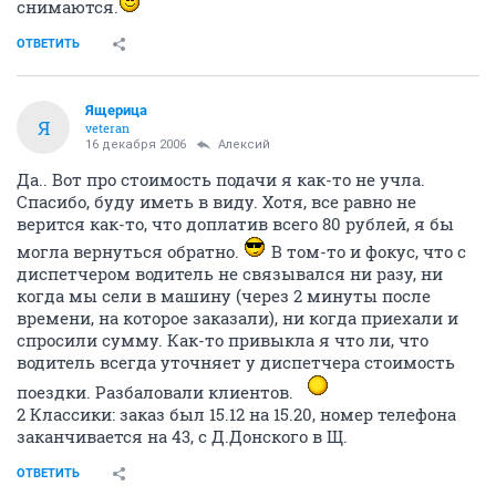
снимаются.
ОТВЕТИТЬ
Ящерица
Я
veteran
16 декабря 2006
Алексий
Да.. Вот про стоимость подачи я как-то не учла.
Спасибо, буду иметь в виду. Хотя, все равно не
верится как-то, что доплатив всего 80 рублей, я бы
могла вернуться обратно.
В том-то и фокус, что с
диспетчером водитель не связывался ни разу, ни
когда мы сели в машину (через 2 минуты после
времени, на которое заказали), ни когда приехали и
спросили сумму. Как-то привыкла я что ли, что
водитель всегда уточняет у диспетчера стоимость
поездки. Разбаловали клиентов.
2 Классики: заказ был 15.12 на 15.20, номер телефона
заканчивается на 43, с Д.Донского в Щ.
ОТВЕТИТЬ