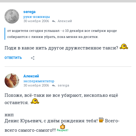
serega
руки-ножницы
30 ноября 2006
Алексий
от водителя сегодня услышал - с 10 декабря все семёрки вроде
собираются с линии убрать, пока меняя на десятки.
Поди в какое нить другое дружественное такси?
ОТВЕТИТЬ
Алексий
экспериментатор
30 ноября 2006
serega
Похоже, всё-таки не все убирают, несколько ещё
останется.
ннп
Денис Юрьевич, с днём рождения тебя!
Всего-
всего самого-самого!!!