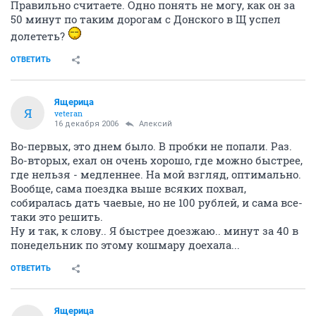
Правильно считаете. Одно понять не могу, как он за
50 минут по таким дорогам с Донского в Щ успел
долететь?
ОТВЕТИТЬ
Ящерица
Я
veteran
16 декабря 2006
Алексий
Во-первых, это днем было. В пробки не попали. Раз.
Во-вторых, ехал он очень хорошо, где можно быстрее,
где нельзя - медленнее. На мой взгляд, оптимально.
Вообще, сама поездка выше всяких похвал,
собиралась дать чаевые, но не 100 рублей, и сама все-
таки это решить.
Ну и так, к слову.. Я быстрее доезжаю.. минут за 40 в
понедельник по этому кошмару доехала...
ОТВЕТИТЬ
Ящерица