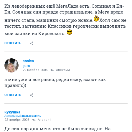
Из левобережных ещё МегаЛада есть, Соляная и Би-
Би, Соляная они правда страшненькие, а Мега вроде
ничего стала, машинки смотрю новые.
Хотя сам не
тестил, заставляю Классиков героически выполнять
мои заявки из Кировского.
ОТВЕТИТЬ
sonica
guru
22 ноября 2006
Алексий
а мне уже и все равно, редко езжу, возют как
правило))
ОТВЕТИТЬ
Кукушка
Анонимный пользователь
22 ноября 2006
Алексий
До сих пор для меня это не было очевидно. На