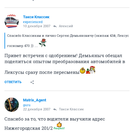
Такси Классик
experienced
10 декабря 2007
Алексий
Спасибо Классикам и лично Сергею Демьяновичу (экипаж 43й, Лексус
госномер 470 :)) ....
Привет встречен с одобрением! Демьяныч обещал
поделиться опытом преобразования автомобилей в
Лексусы сразу после пересмены
ОТВЕТИТЬ
Matrix_Agent
guru
22 декабря 2007
Такси Классик
Спасибо за то, что водители выучили адрес
Нижегородская 201/2