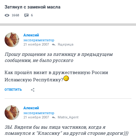
Затянул с заменой масла
1668
6
Алексий
экспериментатор
21 ноября 2007
Ящерица
Прошу прощения за латиницу в предыдущем
сообщении, не было русского
Как прошёл визит в дружественную России
Исламскую Республику?
ОТВЕТИТЬ
Алексий
экспериментатор
21 ноября 2007
Matrix_Agent
ЗЫ. Видели бы вы лица частников, когда я
ломанулся к "Классику" на другой стороне дороги:)))