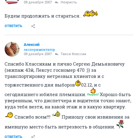
08 декабря 2007
Нехристь
Будем продолжать и стараться.
ОТВЕТИТЬ
Алексий
экспериментатор
08 декабря 2007
Такси Классик
Спасибо Классикам и лично Сергею Демьяновичу
(экипаж 43й, Лексус госномер 470 :)) за
транспортировку нетрезвых клиентов и с
торжественного дня выборов
02.12, и с
сегодняшнего юбилея племяшки.
Хорошо быть
уверенным, что диспетчера и водители точно знают,
куда тебя везти, на какой этаж и в какую квартиру.
Спасибо всем!!!
Приношу свои извинения за
имевшую место быть нетрезвость в общении.
ОТВЕТИТЬ