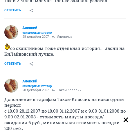
Так и 2190000 молчал. Только 3440000 работал.
ОТВЕТИТЬ
Алексий
экспериментатор
28 декабря 2007
Ящерица
со скайлинком тоже отдельная история... Звони на
БиЛайновский лучше.
ОТВЕТИТЬ
Алексий
экспериментатор
28 декабря 2007
Такси Классик
Дополнение к тарифам Такси-Классик на новогодний
период:
с 18.00 28.12.2007 по 18.00 31.12.2007 и с 9.00 01.01.2008 по
9.00 02.01.2008 - стоимость минуты проезда/
ожидания 6 руб., минимальная стоимость поездки
200 руб.;