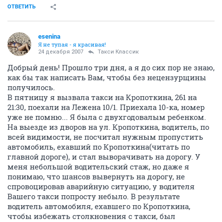
ОТВЕТИТЬ
esenina
Я не тупая - я красивая!
24 декабря 2007
Такси Классик
Добрый день! Прошло три дня, а я до сих пор не знаю,
как бы так написать Вам, чтобы без нецензурщины
получилось.
В пятницу я вызвала такси на Кропоткина, 261 на
21:30, поехали на Лежена 10/1. Приехала 10-ка, номер
уже не помню... Я была с двухгодовалым ребенком.
На выезде из дворов на ул. Кропоткина, водитель, по
всей видимости, не посчитал нужным пропустить
автомобиль, ехавший по Кропоткина(читать по
главной дороге), и стал выворачивать на дорогу. У
меня небольшой водительский стаж, но даже я
понимаю, что шансов вывернуть на дорогу, не
спровоцировав аварийную ситуацию, у водителя
Вашего такси попросту небыло. В результате
водитель автомобиля, ехавшего по Кропоткина,
чтобы избежать столкновения с такси, был