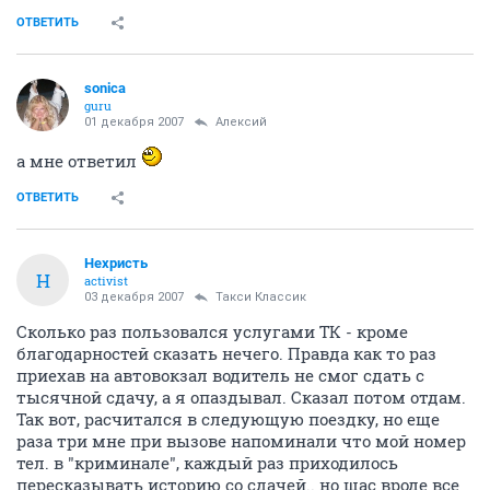
ОТВЕТИТЬ
sonica
guru
01 декабря 2007
Алексий
а мне ответил
ОТВЕТИТЬ
Нехристь
Н
activist
03 декабря 2007
Такси Классик
Сколько раз пользовался услугами ТК - кроме
благодарностей сказать нечего. Правда как то раз
приехав на автовокзал водитель не смог сдать с
тысячной сдачу, а я опаздывал. Сказал потом отдам.
Так вот, расчитался в следующую поездку, но еще
раза три мне при вызове напоминали что мой номер
тел. в "криминале", каждый раз приходилось
пересказывать историю со сдачей.. но щас вроде все