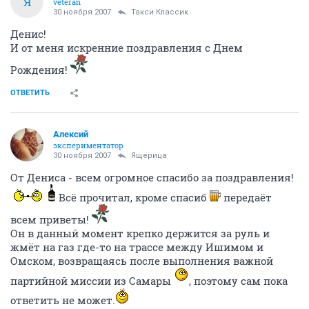
Я
veteran
30 ноября 2007
Такси Классик
Денис!
И от меня искренние поздравления с Днем
Рождения!
ОТВЕТИТЬ
Алексий
экспериментатор
30 ноября 2007
Ящерица
От Дениса - всем огромное спасибо за поздравления!
Всё прочитал, кроме спасиб
передаёт
всем приветы!
Он в данный момент крепко держится за руль и
жмёт на газ где-то на трассе между Ишимом и
Омском, возвращаясь после выполнения важной
партийной миссии из Самары
, поэтому сам пока
ответить не может.