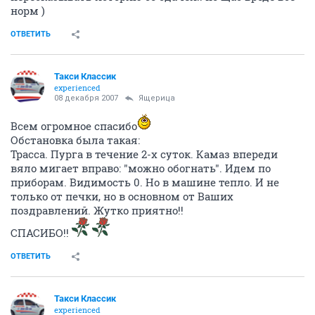
норм )
ОТВЕТИТЬ
Такси Классик
experienced
08 декабря 2007
Ящерица
Всем огромное спасибо
Обстановка была такая:
Трасса. Пурга в течение 2-х суток. Камаз впереди
вяло мигает вправо: "можно обогнать". Идем по
приборам. Видимость 0. Но в машине тепло. И не
только от печки, но в основном от Ваших
поздравлений. Жутко приятно!!
СПАСИБО!!
ОТВЕТИТЬ
Такси Классик
experienced