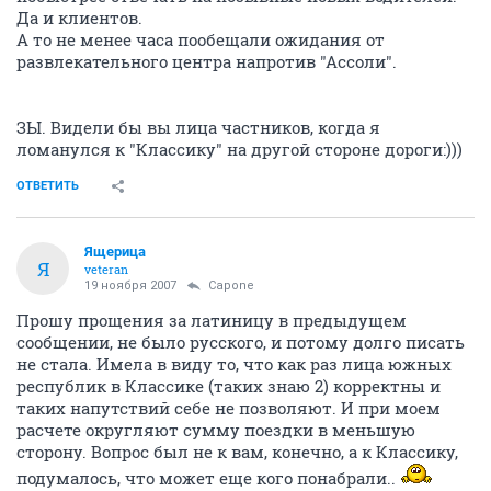
Да и клиентов.
А то не менее часа пообещали ожидания от
развлекательного центра напротив "Ассоли".
ЗЫ. Видели бы вы лица частников, когда я
ломанулся к "Классику" на другой стороне дороги:)))
ОТВЕТИТЬ
Ящерица
Я
veteran
19 ноября 2007
Capone
Прошу прощения за латиницу в предыдущем
сообщении, не было русского, и потому долго писать
не стала. Имела в виду то, что как раз лица южных
республик в Классике (таких знаю 2) корректны и
таких напутствий себе не позволяют. И при моем
расчете округляют сумму поездки в меньшую
сторону. Вопрос был не к вам, конечно, а к Классику,
подумалось, что может еще кого понабрали..