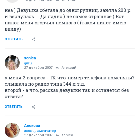
26 декабря 2007
Алексий
неа ) Девушка сбегала до одногрупниц, заняла 200 р.
и вернулась.... Да ладно ) не самое страшное ) Вот
пилот меня огорчил немного ( (такси пилот имею
ввиду)
ОТВЕТИТЬ
sonica
guru
27 декабря 2007
Алексий
у меня 2 вопроса - ТК что, номер телефона поменяли?
слышала по радио типа 344 и т.д.
второй - а что, рассказ девушки так и останется без
ответа?
ОТВЕТИТЬ
Алексий
экспериментатор
27 декабря 2007
sonica