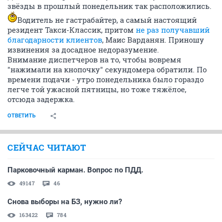
звёзды в прошлый понедельник так расположились.
Водитель не гастрабайтер, а самый настоящий
резидент Такси-Классик, притом
не раз получавший
благодарности клиентов
, Маис Варданян. Приношу
извинения за досадное недоразумение.
Внимание диспетчеров на то, чтобы вовремя
"нажимали на кнопочку" секундомера обратили. По
времени подачи - утро понедельника было гораздо
легче той ужасной пятницы, но тоже тяжёлое,
отсюда задержка.
ОТВЕТИТЬ
СЕЙЧАС ЧИТАЮТ
Парковочный карман. Вопрос по ПДД.
49147
46
Снова выборы на БЗ, нужно ли?
163422
784