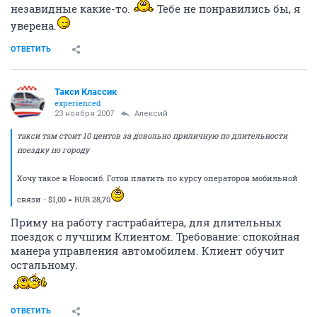
незавидные какие-то.
Тебе не понравились бы, я
уверена.
ОТВЕТИТЬ
Такси Классик
experienced
23 ноября 2007
Алексий
такси там стоит 10 центов за довольно приличную по длительности
поездку по городу
Хочу такое в Новосиб. Готов платить по курсу операторов мобильной
связи - $1,00 = RUR 28,70
Приму на работу гастрабайтера, для длительных
поездок с лучшим Клиентом. Требование: спокойная
манера управления автомобилем. Клиент обучит
остальному.
ОТВЕТИТЬ