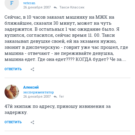
F
veteran
26 декабря 2007
Такси Классик
Сейчас, в 10 часов заказал машинку на МЖК на
ближайшее, сказали 30 минут, может на чуть
задержится. В остальных 1 час ожидание было. Я
купился, согласился, сейчас время 11. 00. Такси
заказывал девушке своей, ей на экзамен нужно,
звонит в диспечерскую - говрит уже час прошел, где
машина - отвечают - не переживайте девушка,
машина едет. Где она едет???? КОГДА будет? Че за....
ОТВЕТИТЬ
Алексий
экспериментатор
26 декабря 2007
fer
47й экипаж по адресу, приношу извинения за
задержку.
ОТВЕТИТЬ