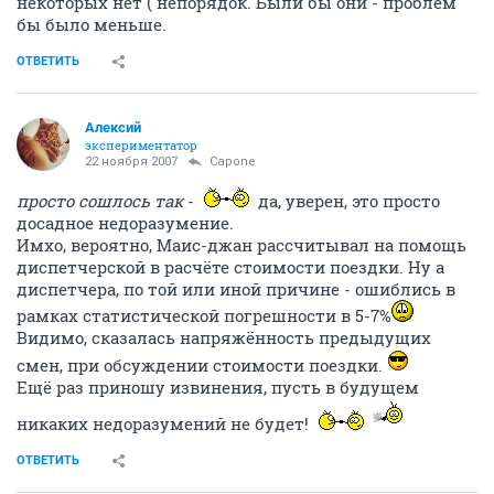
некоторых нет ( непорядок. Были бы они - проблем
бы было меньше.
ОТВЕТИТЬ
Алексий
экспериментатор
22 ноября 2007
Capone
просто сошлось так
-
да, уверен, это просто
досадное недоразумение.
Имхо, вероятно, Маис-джан рассчитывал на помощь
диспетчерской в расчёте стоимости поездки. Ну а
диспетчера, по той или иной причине - ошиблись в
рамках статистической погрешности в 5-7%
Видимо, сказалась напряжённость предыдущих
смен, при обсуждении стоимости поездки.
Ещё раз приношу извинения, пусть в будущем
никаких недоразумений не будет!
ОТВЕТИТЬ