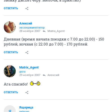
звонку диспетчеру. Мелочи, а приятно:)
ОТВЕТИТЬ
Алексий
экспериментатор
28 ноября 2007
Matrix_Agent
Дневная (время начала поездки с 7.00 до 22.00) - 150
рублей, ночная (с 22.00 до 7.00) - 170 рублей.
ОТВЕТИТЬ
Matrix_Agent
guru
29 ноября 2007
Алексий
Ага спасибо!
ОТВЕТИТЬ
Ящерица
Я
veteran