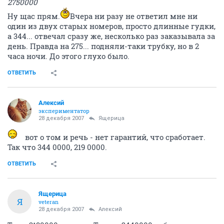
2750000
Ну щас прям.
Вчера ни разу не ответил мне ни
один из двух старых номеров, просто длинные гудки,
а 344... отвечал сразу же, несколько раз заказывала за
день. Правда на 275... подняли-таки трубку, но в 2
часа ночи. До этого глухо было.
ОТВЕТИТЬ
Алексий
экспериментатор
28 декабря 2007
Ящерица
вот о том и речь - нет гарантий, что сработает.
Так что 344 0000, 219 0000.
ОТВЕТИТЬ
Ящерица
Я
veteran
28 декабря 2007
Алексий