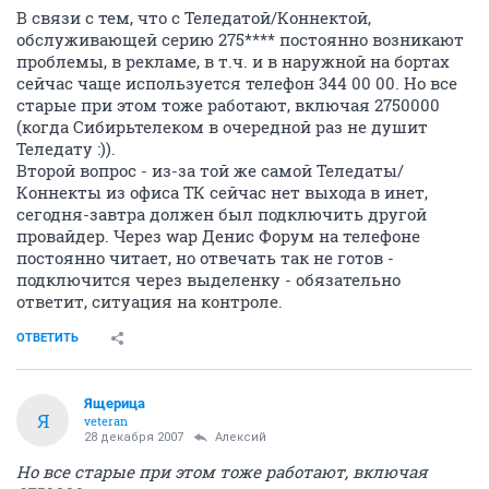
В связи с тем, что с Теледатой/Коннектой,
обслуживающей серию 275**** постоянно возникают
проблемы, в рекламе, в т.ч. и в наружной на бортах
сейчас чаще используется телефон 344 00 00. Но все
старые при этом тоже работают, включая 2750000
(когда Сибирьтелеком в очередной раз не душит
Теледату :)).
Второй вопрос - из-за той же самой Теледаты/
Коннекты из офиса ТК сейчас нет выхода в инет,
сегодня-завтра должен был подключить другой
провайдер. Через wap Денис Форум на телефоне
постоянно читает, но отвечать так не готов -
подключится через выделенку - обязательно
ответит, ситуация на контроле.
ОТВЕТИТЬ
Ящерица
Я
veteran
28 декабря 2007
Алексий
Но все старые при этом тоже работают, включая