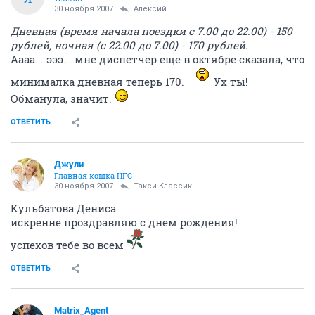
30 ноября 2007
Алексий
Дневная (время начала поездки с 7.00 до 22.00) - 150
рублей, ночная (с 22.00 до 7.00) - 170 рублей.
Аааа... эээ... мне диспетчер еще в октябре сказала, что
минималка дневная теперь 170.
Ух ты!
Обманула, значит.
ОТВЕТИТЬ
Джули
Главная кошка НГС
30 ноября 2007
Такси Классик
Кульбатова Дениса
искренне проздравляю с днем рождения!
успехов тебе во всем
ОТВЕТИТЬ
Matrix_Agent