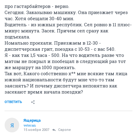
про гастарбайтеров - верно.
Сегодня. Заказываю машинку. Она приезжает через
час. Хотя обещали 30-40 мин.
Водитель - из южных республик. Сел ровно в 11 плюс-
минус минута. Засек. Причем сел сразу как
подъехала.
Номально проехали. Приезжаем в 12-30 -
диспетчерская грит, поездка с 10-53 - с вас 540.
Я - как так 1,5 часа - 500. На что водитель разве что
матом не покрыл и пообещал в следующий раз тот
же маршрут на 1000 проехать.
Так вот, Какого собственно х** мне всякие там лица
южной национальности будут мне что-то там
заяснять? И почему диспетчера непонятно как
засекают время начала поездки?
ОТВЕТИТЬ
Ящерица
Я
veteran
15 ноября 2007
Capone