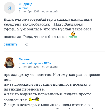
Ящерица
Я
veteran
21 ноября 2007
Алексий
Водитель не гастрабайтер, а самый настоящий
резидент Такси-Классик... Маис Варданян.
Уффф.. Я уж боялась, что это Руслан такое себе
позволил. Рада, что это был не он.
ОТВЕТИТЬ
Capone
почетный тролль НГСа
21 ноября 2007
Алексий
про задержку то понятно. К этому как раз вопросов
нет.
из-за дорожной ситуации пришлось поездку с
пятницы переносить.
А так то водитель нормальный. видать просто
сошлось так
И еще, в некоторых машинках часы стоят, а в