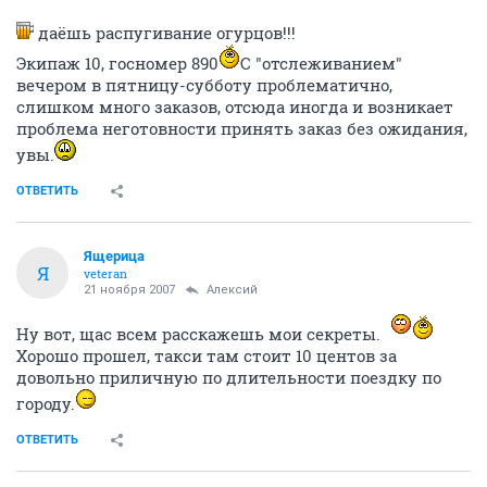
даёшь распугивание огурцов!!!
Экипаж 10, госномер 890
С "отслеживанием"
вечером в пятницу-субботу проблематично,
слишком много заказов, отсюда иногда и возникает
проблема неготовности принять заказ без ожидания,
увы.
ОТВЕТИТЬ
Ящерица
Я
veteran
21 ноября 2007
Алексий
Ну вот, щас всем расскажешь мои секреты.
Хорошо прошел, такси там стоит 10 центов за
довольно приличную по длительности поездку по
городу.
ОТВЕТИТЬ