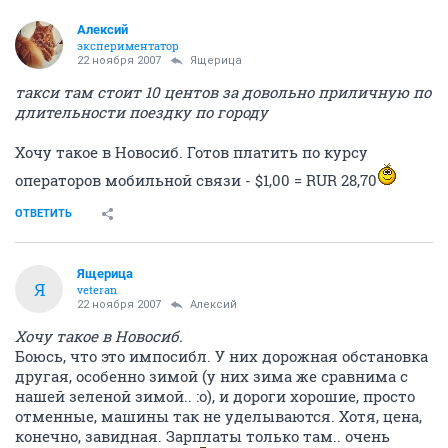
Алексий
экспериментатор
22 ноября 2007
Ящерица
такси там стоит 10 центов за довольно приличную по
длительности поездку по городу
Хочу такое в Новосиб. Готов платить по курсу
операторов мобильной связи - $1,00 = RUR 28,70
ОТВЕТИТЬ
Ящерица
Я
veteran
22 ноября 2007
Алексий
Хочу такое в Новосиб.
Боюсь, что это импосибл. У них дорожная обстановка
другая, особенно зимой (у них зима же сравнима с
нашей зеленой зимой.. :o), и дороги хорошие, просто
отменные, машины так не уделываются. Хотя, цена,
конечно, завидная. Зарплаты только там.. очень