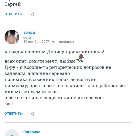
Сергей
ОТВЕТИТЬ
sonica
guru
30 ноября 2007
mustangs
к поздравлениям Денису присоединяюсь!
всех благ, сбычи мечт, любви
Д-ру - я вообще-то риторических вопросов не
задавала, а вполне серьезно
полемика в соседних топах не волнует
по-моему, просто все - есть клиент с потребностью
или мы можем или нет
а все остальные вещи меня не интересуют
фсе...
ОТВЕТИТЬ
Ящерица