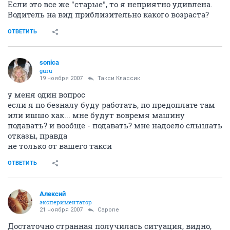
Если это все же "старые", то я неприятно удивлена.
Водитель на вид приблизительно какого возраста?
ОТВЕТИТЬ
sonica
guru
19 ноября 2007
Такси Классик
у меня один вопрос
если я по безналу буду работать, по предоплате там
или ишшо как... мне будут вовремя машину
подавать? и вообще - подавать? мне надоело слышать
отказы, правда
не только от вашего такси
ОТВЕТИТЬ
Алексий
экспериментатор
21 ноября 2007
Capone
Достаточно странная получилась ситуация, видно,