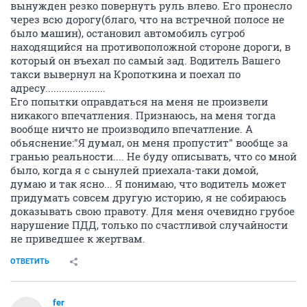
вынужден резко повернуть руль влево. Его пронесло
через всю дорогу(благо, что на встречной полосе не
было машин), остановил автомобиль сугроб
находящийся на противоположной стороне дороги, в
который он въехал по самый зад. Водитель Вашего
такси вывернул на Кропоткина и поехал по
адресу......................
Его попытки оправдаться на меня не произвели
никакого впечатления. Признаюсь, на меня тогда
вообще ничто не производило впечатление. А
обьяснение:"Я думал, он меня пропустит" вообще за
гранью реальности.... Не буду описывать, что со мной
было, когда я с сынулей приехала-таки домой,
думаю и так ясно... Я понимаю, что водитель может
придумать совсем другую историю, я не собираюсь
доказывать свою правоту. Для меня очевидно грубое
нарушение ПДД, только по счастливой случайности
не приведшее к жертвам.
ОТВЕТИТЬ
fer