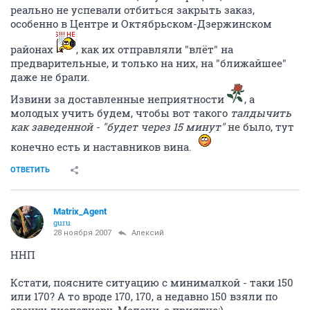
реально не успевали отбиться закрыть заказ,
особенно в Центре и Октябрьском-Дзержинском
районах
, как их отправляли "влёт" на
предварительные, и только на них, на "ближайшее"
даже не брали.
Извини за доставленные неприятности
, а
молодых учить будем, чтобы вот такого
талдычить
как заведенной - "будет через 15 минут"
не было, тут
конечно есть и наставников вина.
ОТВЕТИТЬ
Matrix_Agent
guru
28 ноября 2007
Алексий
ННП
Кстати, поясните ситуацию с минималкой - таки 150
или 170? А то вроде 170, 170, а недавно 150 взяли по