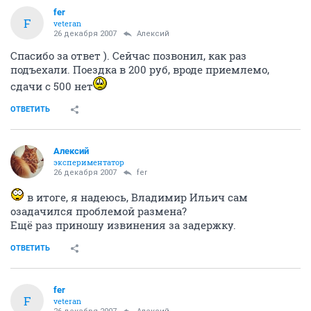
fer
F
veteran
26 декабря 2007
Алексий
Спасибо за ответ ). Сейчас позвонил, как раз
подъехали. Поездка в 200 руб, вроде приемлемо,
сдачи с 500 нет
ОТВЕТИТЬ
Алексий
экспериментатор
26 декабря 2007
fer
в итоге, я надеюсь, Владимир Ильич сам
озадачился проблемой размена?
Ещё раз приношу извинения за задержку.
ОТВЕТИТЬ
fer
F
veteran