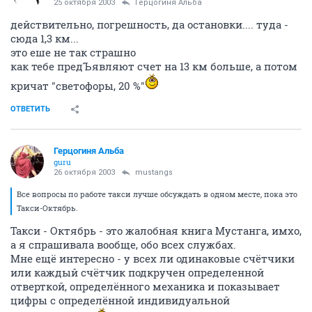
25 октября 2003
Герцогиня Альба
действительно, погрешность, да остановки.... туда -
сюда 1,3 км...
это еше не так страшно
как тебе предЪявляют счет на 13 км больше, а потом
кричат "светофоры, 20 %"
ОТВЕТИТЬ
Герцогиня Альба
guru
26 октября 2003
mustangs
Все вопросы по работе такси лучше обсуждать в одном месте, пока это
Такси-Октябрь.
Такси - Октябрь - это жалобная книга Мустанга, имхо,
а я спрашивала вообще, обо всех службах.
Мне ещё интересно - у всех ли одинаковые счётчики
или каждый счётчик подкручен определенной
отверткой, определённого механика и показывает
цифры с определённой индивидуальной