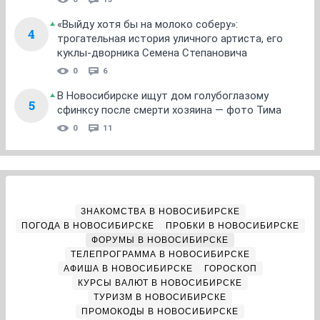
«Выйду хотя бы на молоко соберу»:
4
трогательная история уличного артиста, его
куклы-дворника Семена Степановича
0
6
В Новосибирске ищут дом голубоглазому
5
сфинксу после смерти хозяина — фото Тима
0
11
ЗНАКОМСТВА В НОВОСИБИРСКЕ
ПОГОДА В НОВОСИБИРСКЕ
ПРОБКИ В НОВОСИБИРСКЕ
ФОРУМЫ В НОВОСИБИРСКЕ
ТЕЛЕПРОГРАММА В НОВОСИБИРСКЕ
АФИША В НОВОСИБИРСКЕ
ГОРОСКОП
КУРСЫ ВАЛЮТ В НОВОСИБИРСКЕ
ТУРИЗМ В НОВОСИБИРСКЕ
ПРОМОКОДЫ В НОВОСИБИРСКЕ