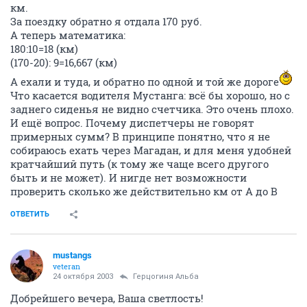
км.
За поездку обратно я отдала 170 руб.
А теперь математика:
180:10=18 (км)
(170-20): 9=16,667 (км)
А ехали и туда, и обратно по одной и той же дороге
Что касается водителя Мустанга: всё бы хорошо, но с
заднего сиденья не видно счетчика. Это очень плохо.
И ещё вопрос. Почему диспетчеры не говорят
примерных сумм? В принципе понятно, что я не
собираюсь ехать через Магадан, и для меня удобней
кратчайший путь (к тому же чаще всего другого
быть и не может). И нигде нет возможности
проверить сколько же действительно км от А до В
ОТВЕТИТЬ
mustangs
veteran
24 октября 2003
Герцогиня Альба
Добрейшего вечера, Ваша светлость!