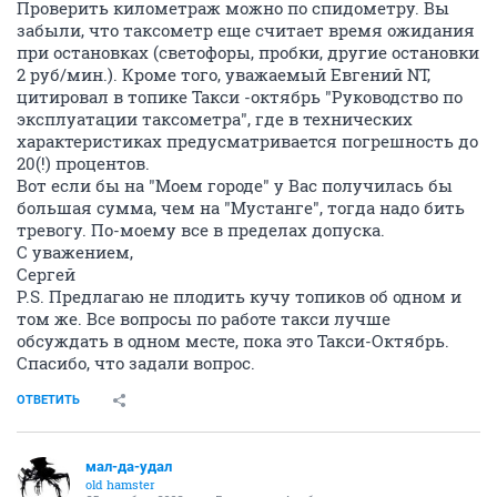
Проверить километраж можно по спидометру. Вы
забыли, что таксометр еще считает время ожидания
при остановках (светофоры, пробки, другие остановки
2 руб/мин.). Кроме того, уважаемый Евгений NT,
цитировал в топике Такси -октябрь "Руководство по
эксплуатации таксометра", где в технических
характеристиках предусматривается погрешность до
20(!) процентов.
Вот если бы на "Моем городе" у Вас получилась бы
большая сумма, чем на "Мустанге", тогда надо бить
тревогу. По-моему все в пределах допуска.
С уважением,
Сергей
P.S. Предлагаю не плодить кучу топиков об одном и
том же. Все вопросы по работе такси лучше
обсуждать в одном месте, пока это Такси-Октябрь.
Спасибо, что задали вопрос.
ОТВЕТИТЬ
мал-да-удал
old hamster