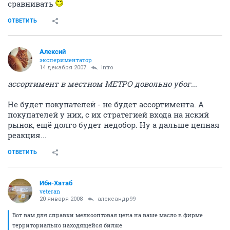
сравнивать
ОТВЕТИТЬ
Алексий
экспериментатор
14 декабря 2007
intro
ассортимент в местном МЕТРО довольно убог...
Не будет покупателей - не будет ассортимента. А
покупателей у них, с их стратегией входа на нский
рынок, ещё долго будет недобор. Ну а дальше цепная
реакция...
ОТВЕТИТЬ
Ибн-Хатаб
veteran
20 января 2008
александр99
Вот вам для справки мелкооптовая цена на ваше масло в фирме
территориально находящейся билже