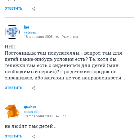
ОТВЕТИТЬ
lae
veteran
18 февраля 2008
Рыжинка
ННП
Постоянным там покупателям - вопрос: там для
детей какие-нибудь условия есть? Т.е. хотя бы
тележки там есть с сидениями для детей (мин.
необходимый сервис)? Про детский городок не
спрашиваю, ибо магазин не той направленности...
ОТВЕТИТЬ
quaker
satan claus
18 февраля 2008
lae
не любят там детей ...
ОТВЕТИТЬ