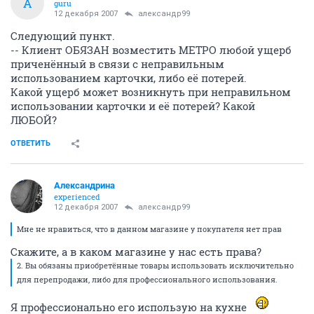
А
guru
12 декабря 2007
александр99
Следующий пункт.
-- Клиент ОБЯЗАН возместить МЕТРО любой ущерб
приченённый в связи с неправильным
использованием карточки, либо её потерей.
Какой ущерб может возникнуть при неправильном
использовании карточки и её потерей? Какой
ЛЮБОЙ?
ОТВЕТИТЬ
Александрина
experienced
12 декабря 2007
александр99
Мне не нравиться, что в данном магазине у покупателя нет прав
Скажите, а в каком магазине у нас есть права?
2. Вы обязаны приобретённые товары использовать исключительно
для перепродажи, либо для профессионального использования.
Я профессионально его использую на кухне