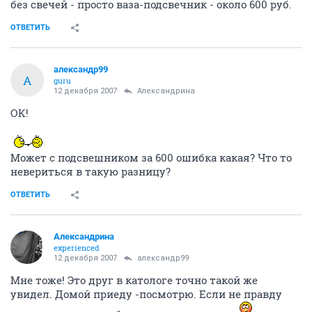
без свечей - просто ваза-подсвечник - около 600 руб.
ОТВЕТИТЬ
александр99
А
guru
12 декабря 2007
Александрина
ОК!
Может с подсвешником за 600 ошибка какая? Что то
невериться в такую разницу?
ОТВЕТИТЬ
Александрина
experienced
12 декабря 2007
александр99
Мне тоже! Это друг в катологе точно такой же
увидел. Домой приеду -посмотрю. Если не правду