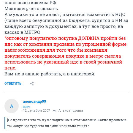
налогового кодекса РФ.
Модлодец, чего сказать.
А мужики то и не знают, пытаются возместить НДС
(чаще всего безуспешно) из бюджета, судятся с НИ за
каждую запятую в документах, а тут всё просто, на
кассах в МЕТРО
"оптовому покупателю покупка ДОЛЖНА пройти без
ндс как от компании продавца по упрощенной форме
налогообложения,для того что бы компания
покупатель совершающая покупке в метро смогла
использовать не указанный ндс в своей розничной
цене.
Вам не в ашане работать, а в налоговой.
ОТВЕТИТЬ
александр99
А
guru
12 декабря 2007
Александрина
[Не нравится что-то, ну не ходите Вы в этот магазин. Какие проблемы
то? Зовут Вас туда что ли? Или насильно тащят?