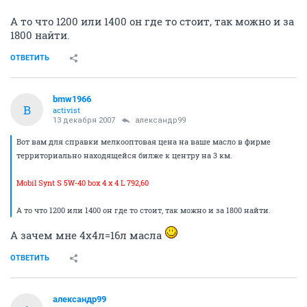
А то что 1200 или 1400 он где то стоит, так можно и за
1800 найти.
ОТВЕТИТЬ
bmw1966
B
activist
13 декабря 2007
александр99
Вот вам для справки мелкооптовая цена на ваше масло в фирме
территориально находящейся билже к центру на 3 км.
Mobil Synt S 5W-40 box 4 x 4 L 792,60
А то что 1200 или 1400 он где то стоит, так можно и за 1800 найти.
А зачем мне 4х4л=16л масла
ОТВЕТИТЬ
александр99