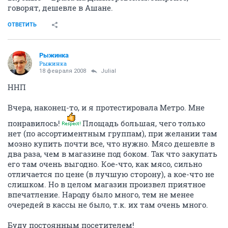
говорят, дешевле в Ашане.
ОТВЕТИТЬ
Рыжинка
Рыжинка
18 февраля 2008
Julial
ННП
Вчера, наконец-то, и я протестировала Метро. Мне
понравилось!
Площадь большая, чего только
нет (по ассортиментным группам), при желании там
моэно купить почти все, что нужно. Мясо дешевле в
два раза, чем в магазине под боком. Так что закупать
его там очень выгодно. Кое-что, как мясо, сильно
отличается по цене (в лучшую сторону), а кое-что не
слишком. Но в целом магазин произвел приятное
впечатление. Народу было много, тем не менее
очередей в кассы не было, т.к. их там очень много.
Буду постоянным посетителем!