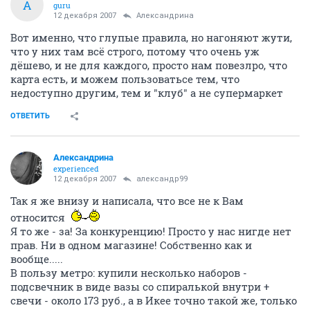
А
guru
12 декабря 2007
Александрина
Вот именно, что глупые правила, но нагоняют жути,
что у них там всё строго, потому что очень уж
дёшево, и не для каждого, просто нам повезлро, что
карта есть, и можем пользоватьсе тем, что
недоступно другим, тем и "клуб" а не супермаркет
ОТВЕТИТЬ
Александрина
experienced
12 декабря 2007
александр99
Так я же внизу и написала, что все не к Вам
относится
Я то же - за! За конкуренцию! Просто у нас нигде нет
прав. Ни в одном магазине! Собственно как и
вообще.....
В пользу метро: купили несколько наборов -
подсвечник в виде вазы со спиралькой внутри +
свечи - около 173 руб., а в Икее точно такой же, только