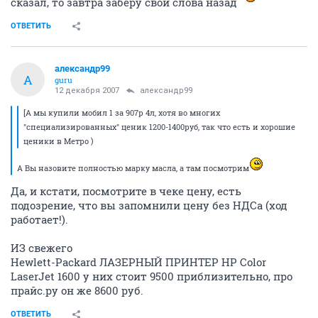
сказал, то завтра заберу свои слова назад
ОТВЕТИТЬ
александр99
А
guru
12 декабря 2007
александр99
[А мы купили мобил 1 за 907р 4л, хотя во многих
"специализированных" ценик 1200-1400руб, так что есть и хорошие
ценики в Метро )
А Вы назовите полностью марку масла, а там посмотрим
Да, и кстати, посмотрите в чеке цену, есть
подозрение, что вы запомнили цену без НДСа (ход
работает!).
ИЗ свежего
Hewlett-Packard ЛАЗЕРНЫЙ ПРИНТЕР HP Color
LaserJet 1600 у них стоит 9500 приблизительно, про
прайс.ру он же 8600 руб.
ОТВЕТИТЬ