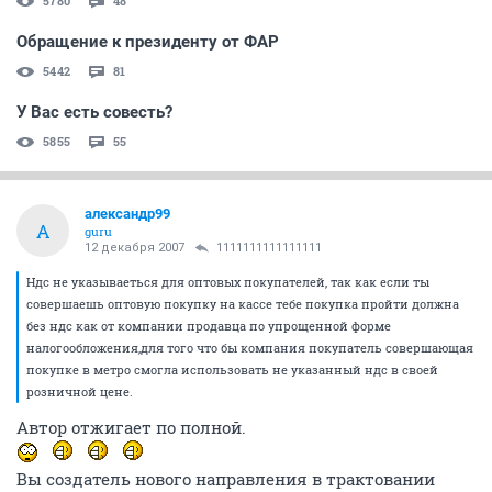
5780
48
Обращение к президенту от ФАР
5442
81
У Вас есть совесть?
5855
55
александр99
А
guru
12 декабря 2007
1111111111111111
Ндс не указываеться для оптовых покупателей, так как если ты
совершаешь оптовую покупку на кассе тебе покупка пройти должна
без ндс как от компании продавца по упрощенной форме
налогообложения,для того что бы компания покупатель совершающая
покупке в метро смогла использовать не указанный ндс в своей
розничной цене.
Автор отжигает по полной.
Вы создатель нового направления в трактовании