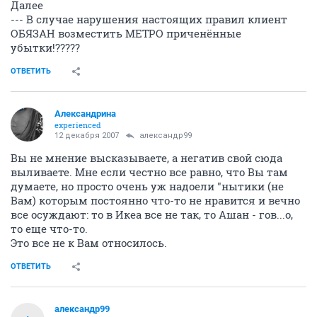
Далее
--- В случае нарушения настоящих правил клиент
ОБЯЗАН возместить МЕТРО приченённые
убытки!?????
ОТВЕТИТЬ
Александрина
experienced
12 декабря 2007
александр99
Вы не мнение высказываете, а негатив свой сюда
выливаете. Мне если честно все равно, что Вы там
думаете, но просто очень уж надоели "нытики (не
Вам) которым постоянно что-то не нравится и вечно
все осуждают: то в Икеа все не так, то Ашан - гов...о,
то еще что-то.
Это все не к Вам относилось.
ОТВЕТИТЬ
александр99