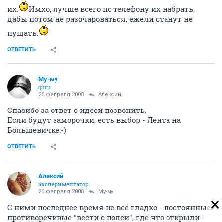
их.
Имхо, лучше всего по телефону их набрать,
дабы потом не разочароваться, ежели станут не
пущать.
ОТВЕТИТЬ
Му-му
guru
26 февраля 2008
Алексий
Спасибо за ответ с идеей позвонить.
Если будут заморочки, есть выбор - Лента на
Большевичке:-)
ОТВЕТИТЬ
Алексий
экспериментатор
26 февраля 2008
Му-му
С ними последнее время не всё гладко - постоянные
противоречивые "вести с полей", где что открыли -