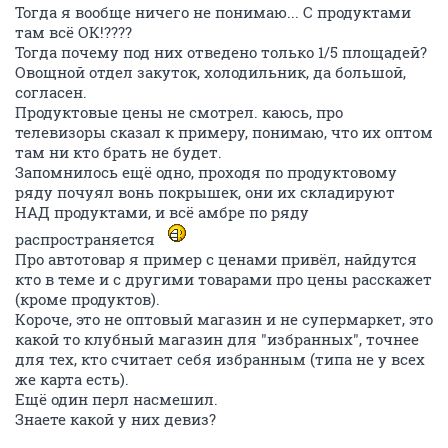
Тогда я вообще ничего не понимаю... С продуктами
там всё ОК!????
Тогда почему под них отведено только 1/5 площадей?
Овощной отдел закуток, холодильник, да большой,
согласен.
Продуктовые цены не смотрел. каюсь, про
телевизоры сказал к примеру, понимаю, что их оптом
там ни кто брать не будет.
Запомнилось ещё одно, проходя по продуктовому
ряду почуял вонь покрышек, они их складируют
НАД продуктами, и всё амбре по ряду
распространяется
Про автотовар я пример с ценами привёл, найдутся
кто в теме и с другими товарами про цены расскажет
(кроме продуктов).
Короче, это не оптовый магазин и не супермаркет, это
какой то клубный магазин для "избранных", точнее
для тех, кто считает себя избранным (типа не у всех
же карта есть).
Ещё один перл насмешил.
Знаете какой у них девиз?