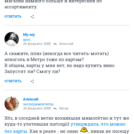
магазин намного больше и интересней по
ассортименту.
ОТВЕТИТЬ
Му-му
guru
26 февраля 2008
Алексий
А скажите, плиз (некогда все читать-мотать)
алкоголь в Метро тоже по картам?
В общем, карты у мня нет, но надо купить вино.
Запустят ли? Смогу ли?
ОТВЕТИТЬ
Алексий
экспериментатор
26 февраля 2008
Му-му
Хбз, в соседней ветке возникшая мимолётно и тут же
куда-то улетевшая metrogirl
утверждала, что можно
без карты
. Как в реале - не знаю
, никак не посещу