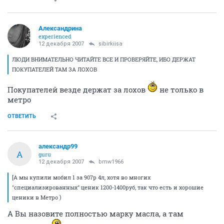
Александрина
experienced
12 декабря 2007
sibirkiisa
ЛЮДИ ВНИМАТЕЛЬНО ЧИТАЙТЕ ВСЕ И ПРОВЕРЯЙТЕ, ИБО ДЕРЖАТ
ПОКУПАТЕЛЕЙ ТАМ ЗА ЛОХОВ
Покупателей везде держат за лохов
не только в
метро
ОТВЕТИТЬ
александр99
А
guru
12 декабря 2007
bmw1966
[А мы купили мобил 1 за 907р 4л, хотя во многих
"специализированных" ценик 1200-1400руб, так что есть и хорошие
ценики в Метро )
А Вы назовите полностью марку масла, а там