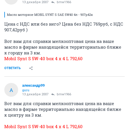
13 декабря 2007
bmw1966
Масло моторное MOBIL SYNT S SAE 5W40 4л - 907р42к
Цена с НДС или без него? Цена без НДС 769руб, с НДС
907,42руб )
Вот вам для справки мелкооптовая цена на ваше
масло в фирме находящейся территориально ближе
к городу на 3 км.
Mobil Synt S 5W-40 box 4 x 4 L 792,60
ОТВЕТИТЬ
александр99
А
guru
13 декабря 2007
bmw1966
Вот вам для справки мелкооптовая цена на ваше
масло в фирме территориально находящейся билже
к центру на 3 км.
Mobil Synt S 5W-40 box 4 x 4 L 792,60