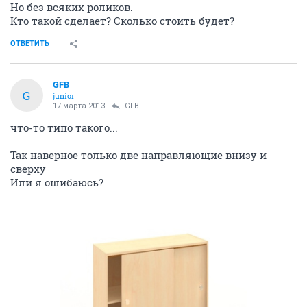
Но без всяких роликов.
Кто такой сделает? Сколько стоить будет?
ОТВЕТИТЬ
GFВ
G
junior
17 марта 2013
GFВ
что-то типо такого...
Так наверное только две направляющие внизу и
сверху
Или я ошибаюсь?