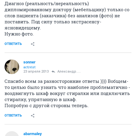
Диагноз (реальность/нереальность)
дипломированному доктору (мебельщику) только со
слов пациента (заказчика) без анализов (фото) не
поставить. Под силу только экстрасенсу-
ясновидещему.
Нужно фото.
ОТВЕТИТЬ
sonner
activist
23 апреля 2013
Александр.....
Спасибо всем за разносторонние ответы )))) Вобщем-
то целью было узнать что наиболее проблематично -
воздвигнуть шкаф вокруг стиралки или подключить
стиралку, упрятанную в шкаф.
Попробую с другой стороны теперь.
ОТВЕТИТЬ
abarmaley