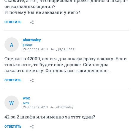
Скажите, а тот, что нарисовал проект данного шкафа -
он во сколько оценил?
И почему Вы не заказали у него?
ОТВЕТИТЬ
abarmaley
A
junior
24 апреля 2013
Дядя Ваsя
Оценил в 42000, если я два шкафа сразу закажу. Если
только этот, то будет еще дороже. Сейчас два
заказать не могу. Хотелось все таки дешевле...
ОТВЕТИТЬ
wox
W
wox
24 апреля 2013
abarmaley
42 за 2 шкафа или именно за этот один?
ОТВЕТИТЬ