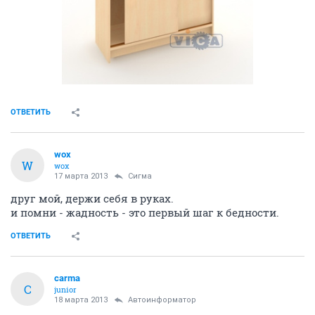
ОТВЕТИТЬ
wox
W
wox
17 марта 2013
Сигма
друг мой, держи себя в руках.
и помни - жадность - это первый шаг к бедности.
ОТВЕТИТЬ
carma
C
junior
18 марта 2013
Автоинформатор