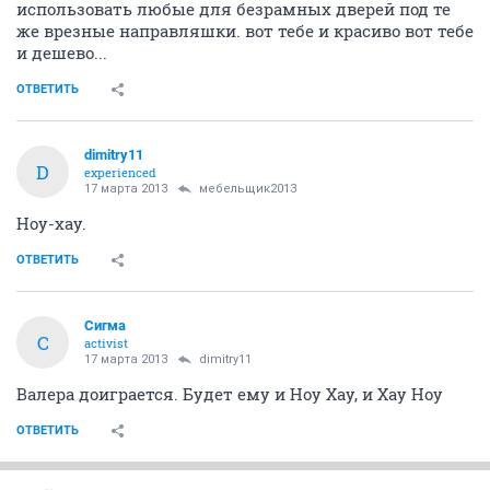
использовать любые для безрамных дверей под те
же врезные направляшки. вот тебе и красиво вот тебе
и дешево...
ОТВЕТИТЬ
dimitry11
D
experienced
17 марта 2013
мебельщик2013
Ноу-хау.
ОТВЕТИТЬ
Сигма
С
activist
17 марта 2013
dimitry11
Валера доиграется. Будет ему и Ноу Хау, и Хау Ноу
ОТВЕТИТЬ