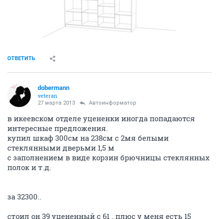
ОТВЕТИТЬ
dobermann
veteran
27 марта 2013
Автоинформатор
в икеевском отделе уцененки иногда попадаются
интересные предложения.
купил шкаф 300см на 238см с 2мя белыми
стеклянными дверьми 1,5 м
с заполнением в виде корзин брючницы стеклянных
полок и т.д.
за 32300..
стоил он 39 уцененный с 61 . плюс у меня есть 15