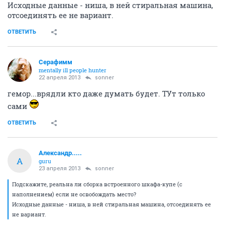
Исходные данные - ниша, в ней стиральная машина,
отсоединять ее не вариант.
ОТВЕТИТЬ
Серафимм
mentally ill people hunter
22 апреля 2013
sonner
гемор...врядли кто даже думать будет. ТУт только
сами
ОТВЕТИТЬ
Александр.....
А
guru
23 апреля 2013
sonner
Подскажите, реальна ли сборка встроенного шкафа-купе (с
наполнением) если не освобождать место?
Исходные данные - ниша, в ней стиральная машина, отсоединять ее
не вариант.