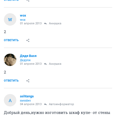
wox
W
wox
01 апреля 2013
Аннушка
2
ОТВЕТИТЬ
Дядя Ваsя
Дедуля
01 апреля 2013
Аннушка
2
ОТВЕТИТЬ
ashtanga
A
member
04 апреля 2013
Автоинформатор
Добрый день,нужно изготовить шкаф купе- от стены