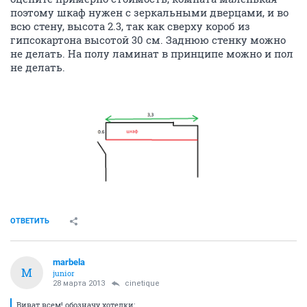
поэтому шкаф нужен с зеркальными дверцами, и во
всю стену, высота 2.3, так как сверху короб из
гипсокартона высотой 30 см. Заднюю стенку можно
не делать. На полу ламинат в принципе можно и пол
не делать.
ОТВЕТИТЬ
marbela
M
junior
28 марта 2013
cinetique
Виват всем! обозначу хотелки: