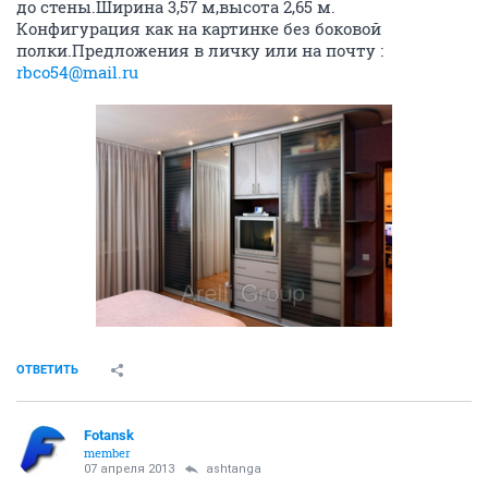
до стены.Ширина 3,57 м,высота 2,65 м.
Конфигурация как на картинке без боковой
полки.Предложения в личку или на почту :
rbco54@mail.ru
ОТВЕТИТЬ
Fotansk
member
07 апреля 2013
ashtanga