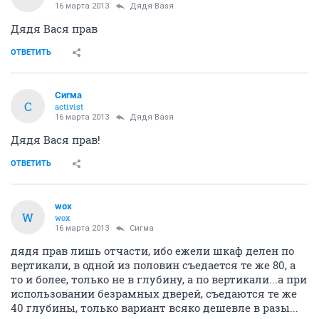
16 марта 2013
Дядя Ваsя
Дядя Вася прав
ОТВЕТИТЬ
Сигма
С
activist
16 марта 2013
Дядя Ваsя
Дядя Вася прав!
ОТВЕТИТЬ
wox
W
wox
16 марта 2013
Сигма
дядя прав лишь отчасти, ибо ежели шкаф делен по
вертикали, в одной из половин съедается те же 80, а
то и более, только не в глубину, а по вертикали...а при
использовании безрамных дверей, съедаются те же
40 глубины, только вариант всяко дешевле в разы...