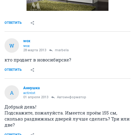
ОТВЕТИТЬ
wox
W
wox
28 марта 2013
marbela
кто продает в новосибирске?
ОТВЕТИТЬ
Аннушка
А
activist
01 апреля 2013
Автоинформатор
Добрый день!
Подскажите, пожалуйста. Имеется проём 155 см,
сколько раздвижных дверей лучше сделать? Три или
две?
ОТВЕТИТЬ