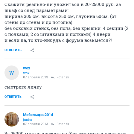
Скажите: реально-ли уложиться в 20-25000 руб. за
шкаф со след параметрами:
ширина 305 см. высота 250 см, глубина 60см. (от
стены до стены и до потолка)
без боковых стенок, без пола, без крышки. 4 секции (2
с полками, 2 со штанками и полками) 4 двери.
и если да, то кто-нибудь с форума возьмется?!
ОТВЕТИТЬ
wox
W
wox
07 апреля 2013
Fotansk
смотрите личку
ОТВЕТИТЬ
Мебельщик2014
junior
07 апреля 2013
Fotansk
За 25000 можно уложиться (без стоимости доставки