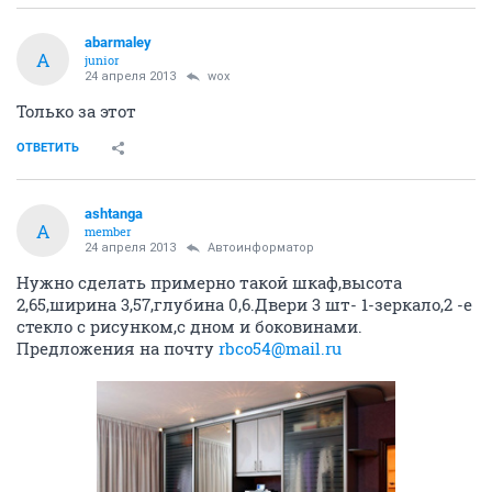
abarmaley
A
junior
24 апреля 2013
wox
Только за этот
ОТВЕТИТЬ
ashtanga
A
member
24 апреля 2013
Автоинформатор
Нужно сделать примерно такой шкаф,высота
2,65,ширина 3,57,глубина 0,6.Двери 3 шт- 1-зеркало,2 -е
стекло с рисунком,с дном и боковинами.
Предложения на почту
rbco54@mail.ru