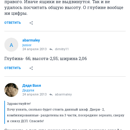
правого. Иначе ящики не выдвинутся. Так и не
удалось посчитать общую высоту. О глубине вообще
ни цифры.
ОТВЕТИТЬ
abarmaley
A
junior
24 апреля 2013
dimitry11
Глубина- 66; высота-2,55; ширина 2,06
ОТВЕТИТЬ
Дядя Ваsя
Дедуля
24 апреля 2013
abarmaley
Здравствуйте!
Хочу узнать, сколько будет стоить данный шкаф. Двери- 2,
комбинированные- разделены на 3 части, посередине зеркало, сверху
и снизу ДСП. Спасибо!