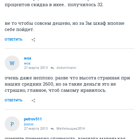
процентов скидка в икее.. получилось 32.
не то чтобы совсем дешево, но за 3м шкаф вполне
себе пойдет.
ОТВЕТИТЬ
wox
W
wox
27 марта 2013
dobermann
очень даже неплохо. разве что высота странная при
наших средних 2600, но за такие деньги это не
страшно, главное, чтоб самому нравилось.
ОТВЕТИТЬ
petrov511
P
junior
27 марта 2013
Мебельщик2014
оцените примерно стоимость, комната маленькая