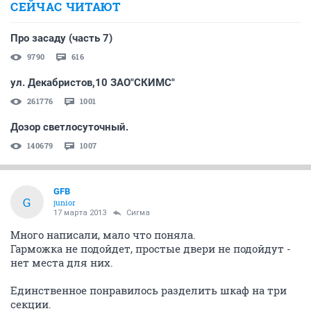
СЕЙЧАС ЧИТАЮТ
Про засаду (часть 7)
9790
616
ул. Декабристов,10 ЗАО"СКИМС"
261776
1001
Дозор светлосуточный.
140679
1007
GFВ
G
junior
17 марта 2013
Сигма
Много написали, мало что поняла.
Гарможка не подойдет, простые двери не подойдут -
нет места для них.
Единственное понравилось разделить шкаф на три
секции.