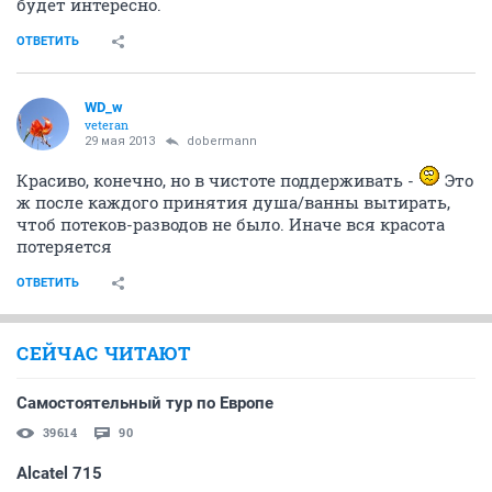
будет интересно.
ОТВЕТИТЬ
WD_w
veteran
29 мая 2013
dobermann
Красиво, конечно, но в чистоте поддерживать -
Это
ж после каждого принятия душа/ванны вытирать,
чтоб потеков-разводов не было. Иначе вся красота
потеряется
ОТВЕТИТЬ
СЕЙЧАС ЧИТАЮТ
Самостоятельный тур по Европе
39614
90
Alcatel 715