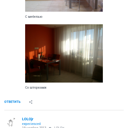
С мебелью
Со шторками
ОТВЕТИТЬ
LOLOjr
experienced
19 ноября 2013
LOLOjr