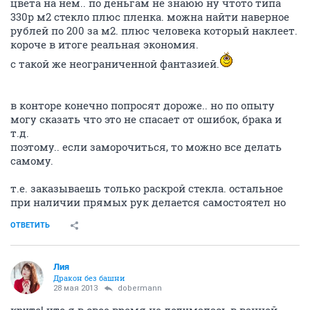
цвета на нем.. по деньгам не знаюю ну чтото типа
330р м2 стекло плюс пленка. можна найти наверное
рублей по 200 за м2. плюс человека который наклеет.
короче в итоге реальная экономия.
с такой же неограниченной фантазией.
в конторе конечно попросят дороже.. но по опыту
могу сказать что это не спасает от ошибок, брака и
т.д.
поэтому.. если заморочиться, то можно все делать
самому.
т.е. заказываешь только раскрой стекла. остальное
при наличии прямых рук делается самостоятел но
ОТВЕТИТЬ
Лия
Дракон без башни
28 мая 2013
dobermann