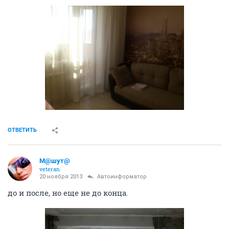
ОТВЕТИТЬ
М@шут@
veteran
20 ноября 2013
Автоинформатор
до и после, но еще не до конца.