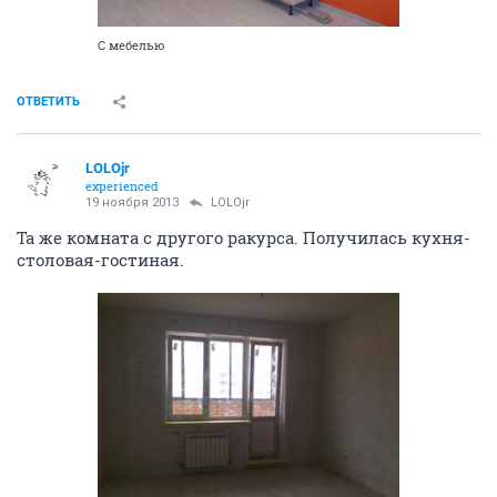
С мебелью
ОТВЕТИТЬ
LOLOjr
experienced
19 ноября 2013
LOLOjr
Та же комната с другого ракурса. Получилась кухня-
столовая-гостиная.