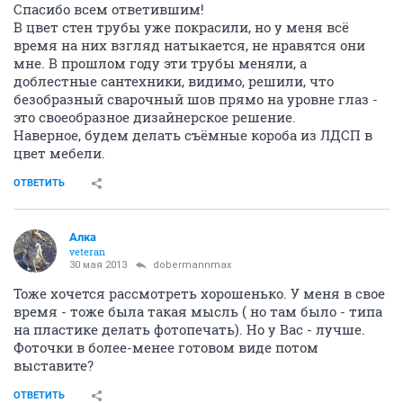
Спасибо всем ответившим!
В цвет стен трубы уже покрасили, но у меня всё
время на них взгляд натыкается, не нравятся они
мне. В прошлом году эти трубы меняли, а
доблестные сантехники, видимо, решили, что
безобразный сварочный шов прямо на уровне глаз -
это своеобразное дизайнерское решение.
Наверное, будем делать съёмные короба из ЛДСП в
цвет мебели.
ОТВЕТИТЬ
Алка
veteran
30 мая 2013
dobermannmax
Тоже хочется рассмотреть хорошенько. У меня в свое
время - тоже была такая мысль ( но там было - типа
на пластике делать фотопечать). Но у Вас - лучше.
Фоточки в более-менее готовом виде потом
выставите?
ОТВЕТИТЬ