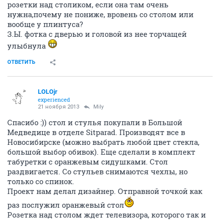
розетки над столиком, если она там очень
нужна,почему не пониже, вровень со столом или
вообще у плинтуса?
З.Ы. фотка с дверью и головой из нее торчащей
улыбнула
ОТВЕТИТЬ
LOLOjr
experienced
21 ноября 2013
Mily
Спасибо :)) стол и стулья покупали в Большой
Медведице в отделе Sitparad. Производят все в
Новосибирске (можно выбрать любой цвет стекла,
большой выбор обивок). Еще сделали в комплект
табуретки с оранжевым сидушками. Стол
раздвигается. Со стульев снимаются чехлы, но
только со спинок.
Проект нам делал дизайнер. Отправной точкой как
раз послужил оранжевый стол
Розетка над столом ждет телевизора, которого так и