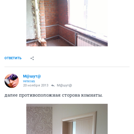
ОТВЕТИТЬ
М@шут@
veteran
20 ноября 2013
М@шут@
далее противоположная сторона комнаты.