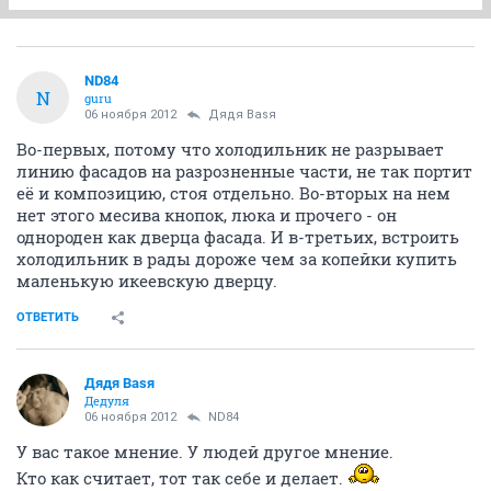
ND84
N
guru
06 ноября 2012
Дядя Ваsя
Во-первых, потому что холодильник не разрывает
линию фасадов на разрозненные части, не так портит
её и композицию, стоя отдельно. Во-вторых на нем
нет этого месива кнопок, люка и прочего - он
однороден как дверца фасада. И в-третьих, встроить
холодильник в рады дороже чем за копейки купить
маленькую икеевскую дверцу.
ОТВЕТИТЬ
Дядя Ваsя
Дедуля
06 ноября 2012
ND84
У вас такое мнение. У людей другое мнение.
Кто как считает, тот так себе и делает.