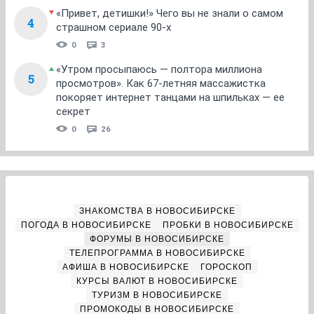
«Привет, детишки!» Чего вы не знали о самом
4
страшном сериале 90-х
0
3
«Утром просыпаюсь — полтора миллиона
5
просмотров». Как 67-летняя массажистка
покоряет интернет танцами на шпильках — ее
секрет
0
26
ЗНАКОМСТВА В НОВОСИБИРСКЕ
ПОГОДА В НОВОСИБИРСКЕ
ПРОБКИ В НОВОСИБИРСКЕ
ФОРУМЫ В НОВОСИБИРСКЕ
ТЕЛЕПРОГРАММА В НОВОСИБИРСКЕ
АФИША В НОВОСИБИРСКЕ
ГОРОСКОП
КУРСЫ ВАЛЮТ В НОВОСИБИРСКЕ
ТУРИЗМ В НОВОСИБИРСКЕ
ПРОМОКОДЫ В НОВОСИБИРСКЕ