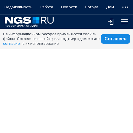
Недвижимость
Работа
Новости
Погода
Дом
На информационном ресурсе применяются cookie-
Согласен
файлы. Оставаясь на сайте, вы подтверждаете свое
согласие
на их использование.