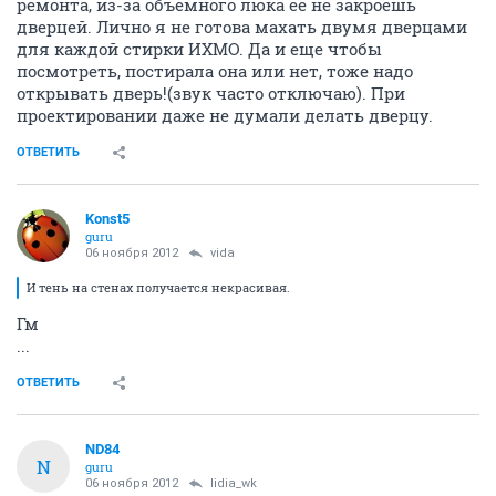
ремонта, из-за объемного люка ее не закроешь
дверцей. Лично я не готова махать двумя дверцами
для каждой стирки ИХМО. Да и еще чтобы
посмотреть, постирала она или нет, тоже надо
открывать дверь!(звук часто отключаю). При
проектировании даже не думали делать дверцу.
ОТВЕТИТЬ
Konst5
guru
06 ноября 2012
vida
И тень на стенах получается некрасивая.
Гм
...
ОТВЕТИТЬ
ND84
N
guru
06 ноября 2012
lidia_wk