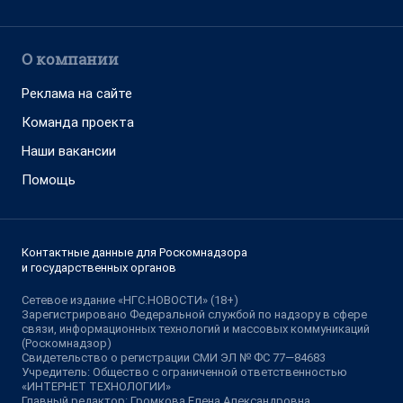
О компании
Реклама на сайте
Команда проекта
Наши вакансии
Помощь
Контактные данные для Роскомнадзора
и государственных органов
Сетевое издание «НГС.НОВОСТИ» (18+)
Зарегистрировано Федеральной службой по надзору в сфере
связи, информационных технологий и массовых коммуникаций
(Роскомнадзор)
Свидетельство о регистрации СМИ ЭЛ № ФС 77—84683
Учредитель: Общество с ограниченной ответственностью
«ИНТЕРНЕТ ТЕХНОЛОГИИ»
Главный редактор: Громкова Елена Александровна