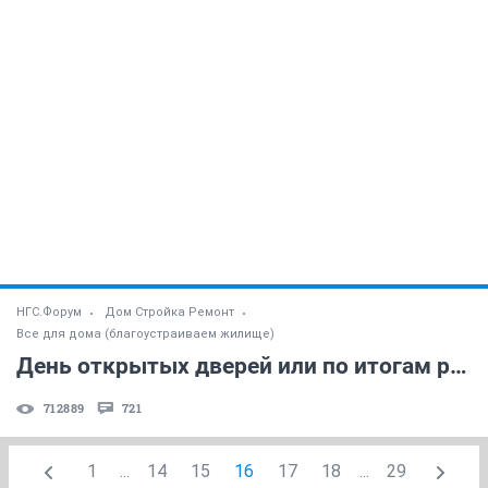
НГС.Форум
Дом Стройка Ремонт
Все для дома (благоустраиваем жилище)
День открытых дверей или по итогам ремонта! (часть 3)
712889
721
1
...
14
15
16
17
18
...
29