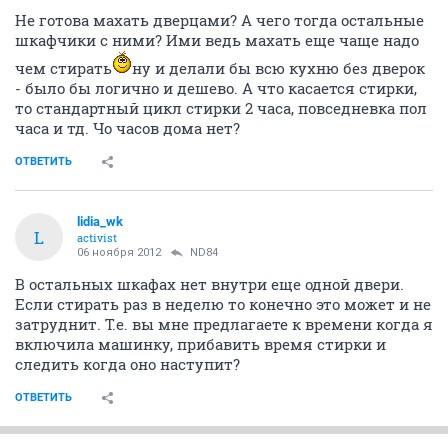
Не готова махать дверцами? А чего тогда остальные
шкафчики с ними? Ими ведь махать еще чаще надо
чем стирать
ну и делали бы всю кухню без дверок
- было бы логично и дешево. А что касается стирки,
то стандартный цикл стирки 2 часа, повседневка пол
часа и тд. Чо часов дома нет?
ОТВЕТИТЬ
lidia_wk
L
activist
06 ноября 2012
ND84
В остальных шкафах нет внутри еще одной двери.
Если стирать раз в неделю то конечно это может и не
затруднит. Т.е. вы мне предлагаете к времени когда я
включила машинку, прибавить время стирки и
следить когда оно наступит?
ОТВЕТИТЬ