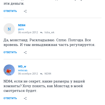
эти деньги.
ОТВЕТИТЬ
ND84
N
guru
06 ноября 2012
lidia_wk
Да, монстанд. Раскладываю. Сплю. Полгода. Все
вровень. И там невыдвижная часть регулируется.
ОТВЕТИТЬ
WD_w
veteran
06 ноября 2012
ND84
ND84, если не секрет, какие размеры у вашей
комнаты? Хочу понять, как Монстад в моей
смотреться будет.
ОТВЕТИТЬ