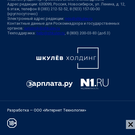
Адрес редакции: 630099, Россия, Новосибирск, ул. Ленина, д. 12,
6 этаж, телефон 8 (383) 212-52-52, 8 (923) 157-00-00
(круглосуточно)
Электронный адрес редакции:
ngs@shkulev.ru
Контактные данные для Роскомнадзора и государственных
органов:
juristnsk@shkulev.ru
Техподдержка:
help@shkulev.ru
, 8 (800) 200-03-83 (доб.3)
Разработка — ООО «Интернет Технологии»