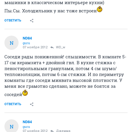
машинки в классическом интерьере кухни)
Пы.Сы. Холодильник у нас тоже встроен
ОТВЕТИТЬ
ND84
N
guru
07 ноября 2012
WD_w
Соседи рады пониженной! слышимости. В комнате 5-
17 см керамзита + двойной гвл. В кухне стяжка с
пеностирольными гранулами, потом 4 см шумо/
теплоизоляции, потом 6 см стяжки. И по периметру
комнаты где соседи минвата высокой плотности. У
меня все грамотно сделано, можете не боятся за
соседей
ОТВЕТИТЬ
ND84
N
guru
07 ноября 2012
Джемма