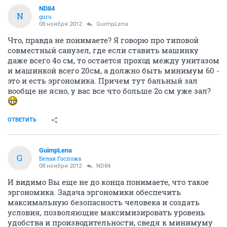
ND84
N
guru
08 ноября 2012
GuimpLena
Что, правда не понимаете? Я говорю про типовой
совместный санузел, где если ставить машинку
даже всего 4о см, то остается проход между унитазом
и машинкой всего 20см, а должно быть минимум 60 -
это и есть эргономика. Причем тут бальный зал
вообще не ясно, у вас все что больше 2о см уже зал?
ОТВЕТИТЬ
GuimpLena
G
Белая Госпожа
08 ноября 2012
ND84
И видимо Вы еще не до конца понимаете, что такое
эргономика. Задача эргономики обеспечить
максимальную безопасность человека и создать
условия, позволяющие максимизировать уровень
удобства и производительности, сведя к минимуму