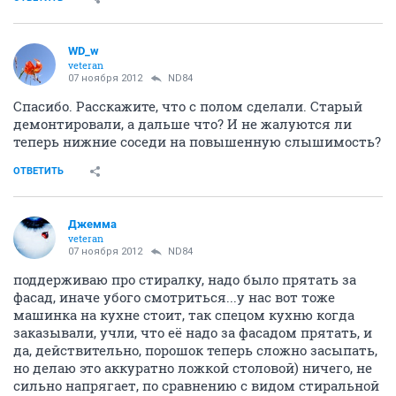
WD_w
veteran
07 ноября 2012
ND84
Спасибо. Расскажите, что с полом сделали. Старый
демонтировали, а дальше что? И не жалуются ли
теперь нижние соседи на повышенную слышимость?
ОТВЕТИТЬ
Джемма
veteran
07 ноября 2012
ND84
поддерживаю про стиралку, надо было прятать за
фасад, иначе убого смотриться...у нас вот тоже
машинка на кухне стоит, так спецом кухню когда
заказывали, учли, что её надо за фасадом прятать, и
да, действительно, порошок теперь сложно засыпать,
но делаю это аккуратно ложкой столовой) ничего, не
сильно напрягает, по сравнению с видом стиральной