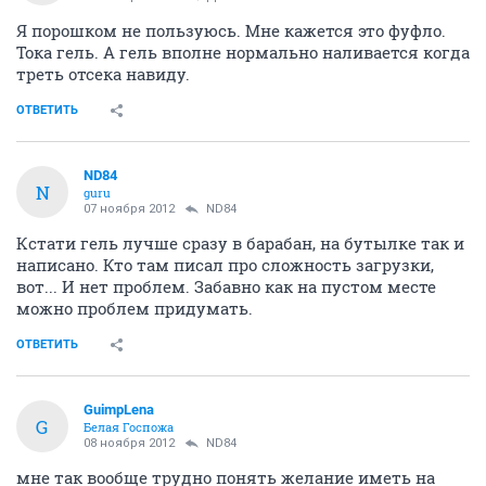
Я порошком не пользуюсь. Мне кажется это фуфло.
Тока гель. А гель вполне нормально наливается когда
треть отсека навиду.
ОТВЕТИТЬ
ND84
N
guru
07 ноября 2012
ND84
Кстати гель лучше сразу в барабан, на бутылке так и
написано. Кто там писал про сложность загрузки,
вот... И нет проблем. Забавно как на пустом месте
можно проблем придумать.
ОТВЕТИТЬ
GuimpLena
G
Белая Госпожа
08 ноября 2012
ND84
мне так вообще трудно понять желание иметь на