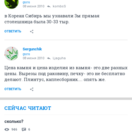
guru
08 июня 2010
kombsS
в Кореан Сибирь мы узнавали 3м прямая
столешница была 30-33 тыр.
ОТВЕТИТЬ
Sergunchik
guru
08 июня 2010
Ljaguha
Цена камня и цена изделия из камня- это две разных
цены. Вырезы под раковину, печку- это не бесплатно
делают. Плинтус, каплесборник.... опять же.
ОТВЕТИТЬ
СЕЙЧАС ЧИТАЮТ
сколько?
946
6