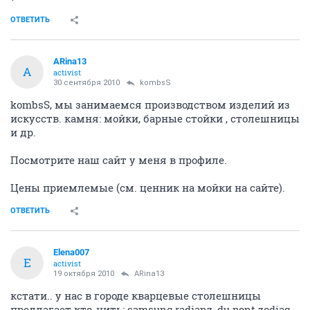
ОТВЕТИТЬ
ARina13
A
activist
30 сентября 2010
kombsS
kombsS, мы занимаемся производством изделий из
искусств. камня: мойки, барные стойки , столешницы
и др.
Посмотрите наш сайт у меня в профиле.
Цены приемлемые (см. ценник на мойки на сайте).
ОТВЕТИТЬ
Elena007
E
activist
19 октября 2010
ARina13
кстати.. у нас в городе кварцевые столешницы
предлагает кто-нить: samsung radianz, du pont zodiaq...