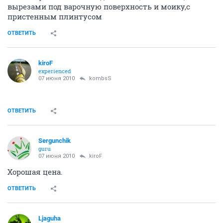
вырезами под варочную поверхность и моику,с
пристенным плинтусом
ОТВЕТИТЬ
kiroF
experienced
07 июня 2010
kombsS
ОТВЕТИТЬ
Sergunchik
guru
07 июня 2010
kiroF
Хорошая цена.
ОТВЕТИТЬ
Ljaguha