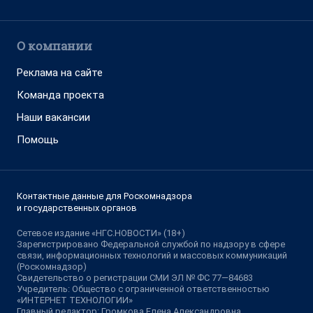
О компании
Реклама на сайте
Команда проекта
Наши вакансии
Помощь
Контактные данные для Роскомнадзора
и государственных органов
Сетевое издание «НГС.НОВОСТИ» (18+)
Зарегистрировано Федеральной службой по надзору в сфере
связи, информационных технологий и массовых коммуникаций
(Роскомнадзор)
Свидетельство о регистрации СМИ ЭЛ № ФС 77—84683
Учредитель: Общество с ограниченной ответственностью
«ИНТЕРНЕТ ТЕХНОЛОГИИ»
Главный редактор: Громкова Елена Александровна