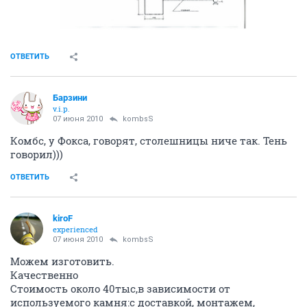
ОТВЕТИТЬ
Барзини
v.i.p.
07 июня 2010
kombsS
Комбс, у Фокса, говорят, столешницы ниче так. Тень
говорил)))
ОТВЕТИТЬ
kiroF
experienced
07 июня 2010
kombsS
Можем изготовить.
Качественно
Стоимость около 40тыс,в зависимости от
используемого камня:с доставкой, монтажем,