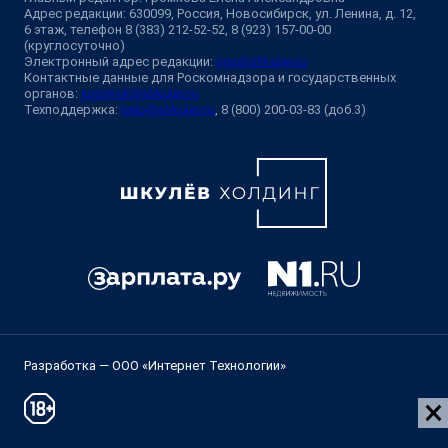
Адрес редакции: 630099, Россия, Новосибирск, ул. Ленина, д. 12,
6 этаж, телефон 8 (383) 212-52-52, 8 (923) 157-00-00
(круглосуточно)
Электронный адрес редакции:
ngs@shkulev.ru
Контактные данные для Роскомнадзора и государственных
органов:
juristnsk@shkulev.ru
Техподдержка:
help@shkulev.ru
, 8 (800) 200-03-83 (доб.3)
Разработка — ООО «Интернет Технологии»