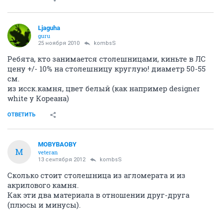
Ljaguha
guru
25 ноября 2010
kombsS
Ребята, кто занимается столешницами, киньте в ЛС
цену +/- 10% на столешницу круглую! диаметр 50-55
см.
из исск.камня, цвет белый (как например designer
white у Кореана)
ОТВЕТИТЬ
MOBYBAOBY
M
veteran
13 сентября 2012
kombsS
Сколько стоит столешница из агломерата и из
акрилового камня.
Как эти два материала в отношении друг-друга
(плюсы и минусы).