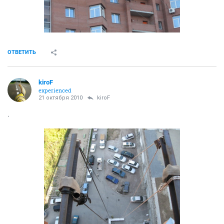
ОТВЕТИТЬ
kiroF
experienced
21 октября 2010
kiroF
.