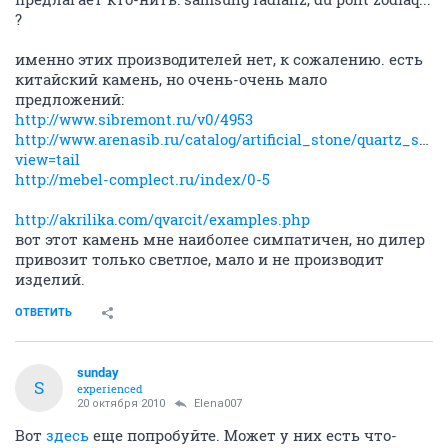
?
именно этих производителей нет, к сожалению. есть
китайский камень, но очень-очень мало
предложений:
http://www.sibremont.ru/v0/4953
http://www.arenasib.ru/catalog/artificial_stone/quartz_ston
view=tail
http://mebel-complect.ru/index/0-5
http://akrilika.com/qvarcit/examples.php
вот этот камень мне наиболее симпатичен, но дилер
привозит только светлое, мало и не производит
изделий.
ОТВЕТИТЬ
sunday
S
experienced
20 октября 2010
Elena007
Вот
здесь
еще попробуйте. Может у них есть что-