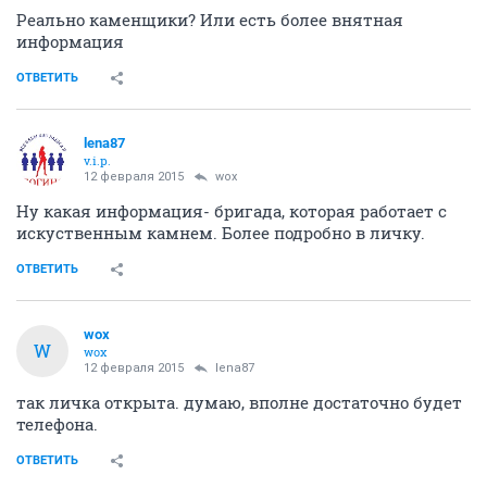
Реально каменщики? Или есть более внятная
информация
ОТВЕТИТЬ
lena87
v.i.p.
12 февраля 2015
wox
Ну какая информация- бригада, которая работает с
искуственным камнем. Более подробно в личку.
ОТВЕТИТЬ
wox
W
wox
12 февраля 2015
lena87
так личка открыта. думаю, вполне достаточно будет
телефона.
ОТВЕТИТЬ