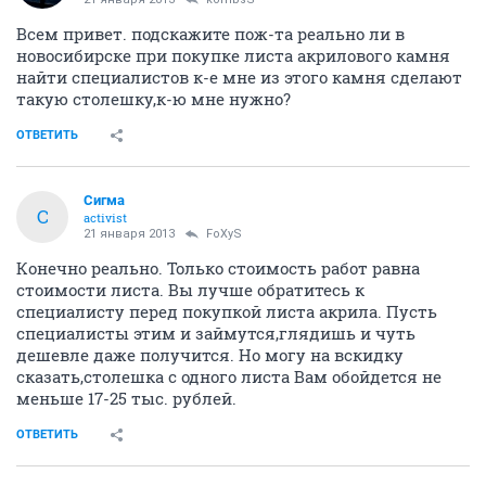
Всем привет. подскажите пож-та реально ли в
новосибирске при покупке листа акрилового камня
найти специалистов к-е мне из этого камня сделают
такую столешку,к-ю мне нужно?
ОТВЕТИТЬ
Сигма
С
activist
21 января 2013
FoXyS
Конечно реально. Только стоимость работ равна
стоимости листа. Вы лучше обратитесь к
специалисту перед покупкой листа акрила. Пусть
специалисты этим и займутся,глядишь и чуть
дешевле даже получится. Но могу на вскидку
сказать,столешка с одного листа Вам обойдется не
меньше 17-25 тыс. рублей.
ОТВЕТИТЬ