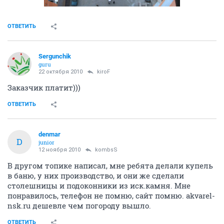
ОТВЕТИТЬ
Sergunchik
guru
22 октября 2010
kiroF
Заказчик платит)))
ОТВЕТИТЬ
denmar
D
junior
12 ноября 2010
kombsS
В другом топике написал, мне ребята делали купель
в баню, у них производство, и они же сделали
столешницы и подоконники из иск.камня. Мне
понравилось, телефон не помню, сайт помню. akvarel-
nsk.ru дешевле чем погороду вышло.
ОТВЕТИТЬ