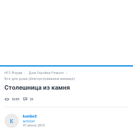
НГС.Форум
Дом Стройка Ремонт
Все для дома (благоустраиваем жилище)
Столешница из камня
9289
29
kombsS
K
activist
07 июня 2010