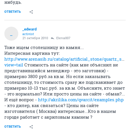
нибудь.
ОТВЕТИТЬ
_edward
_
activist
21 октября 2010
Elena007
Тоже ищем столешницу из камня...
Интересная картина тут:
http://www.arenasib.ru/catalog/artificial_stone/quartz_ston
view=tail
Стоимость на сайте (как мне объяснил не
представившийся менеджер - это заготовки) -
примерно 3800 руб.за кв.м. Но если заказывать
столешницу, то стоимость сразу же подскакивает до
примерно 10-13 тыс.руб. за кв.м. Объясните, кто знает
- это нормально? Или просто цены на сайте - обман?...
И ещё вопрос -
http://akrilika.com/qvarcit/examples.php
- кто дилер, как связаться? Цены на сайте
изготовителя ( Москва) интересные...Кто в нашем
городе работает с акриловым камнем ?
ОТВЕТИТЬ