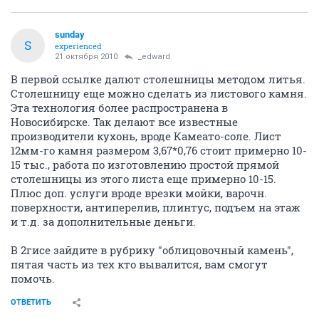
sunday
S
experienced
21 октября 2010
_edward
В первой ссылке далют столешницы методом литья.
Столешницу еще можно сделать из листового камня.
Эта технология более распространена в
Новосибирске. Так делают все известные
производители кухонь, вроде Камеато-соле. Лист
12мм-го камня размером 3,67*0,76 стоит примерно 10-
15 тыс., работа по изготовлению простой прямой
столешницы из этого листа еще примерно 10-15.
Плюс доп. услуги вроде врезки мойки, варочн.
поверхности, антиперелив, плинтус, подъем на этаж
и т.д. за дополнительные деньги.
В 2гисе зайдите в рубрику "облицовочный камень",
пятая часть из тех кто вывалится, вам смогут
помочь.
ОТВЕТИТЬ