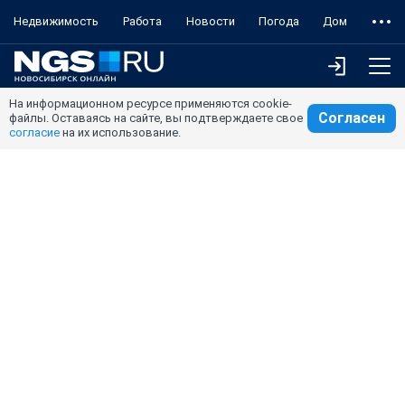
Недвижимость
Работа
Новости
Погода
Дом
На информационном ресурсе применяются cookie-
Согласен
файлы. Оставаясь на сайте, вы подтверждаете свое
согласие
на их использование.