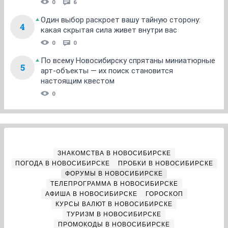
0
6
Один выбор раскроет вашу тайную сторону:
4
какая скрытая сила живет внутри вас
0
0
По всему Новосибирску спрятаны миниатюрные
5
арт-объекты — их поиск становится
настоящим квестом
0
ЗНАКОМСТВА В НОВОСИБИРСКЕ
ПОГОДА В НОВОСИБИРСКЕ
ПРОБКИ В НОВОСИБИРСКЕ
ФОРУМЫ В НОВОСИБИРСКЕ
ТЕЛЕПРОГРАММА В НОВОСИБИРСКЕ
АФИША В НОВОСИБИРСКЕ
ГОРОСКОП
КУРСЫ ВАЛЮТ В НОВОСИБИРСКЕ
ТУРИЗМ В НОВОСИБИРСКЕ
ПРОМОКОДЫ В НОВОСИБИРСКЕ