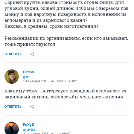
Сориентируйте, какова стоимость столешницы для
угловой кухни, общей длиною 4400мм с вырезом под
мойку и под варочную поверхность в исполнении из
агломерата и из акрилового камня?
Каковы, в среднем, сроки изготовления?
Рекомендации по организациям, если кто заказывал,
тоже приветствуются.
ОТВЕТИТЬ
Dimon
guru
10 января 2013
MOBYBAOBY
подниму тему... интересует кварцевый агломерат vs
акриловый камень, хотелось бы услышать мнения
ОТВЕТИТЬ
FoXyS
activist
21 января 2013
kombsS