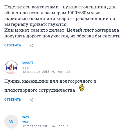
Поделитесь контактами - нужна столешница для
обеденного стола размером 1000*650мм из
акрилового камня или кварца - рекомендации по
материалу приветствуются.
Или может сам кто делает. Целый лист материала
покупать дорого получается, из обрезка бы сделать.
ОТВЕТИТЬ
lena87
v.i.p.
12 февраля 2015
kombsS
Нужны каменщики для долгосрочного и
плодотворного сотрудничества
ОТВЕТИТЬ
wox
W
wox
12 февраля 2015
lena87