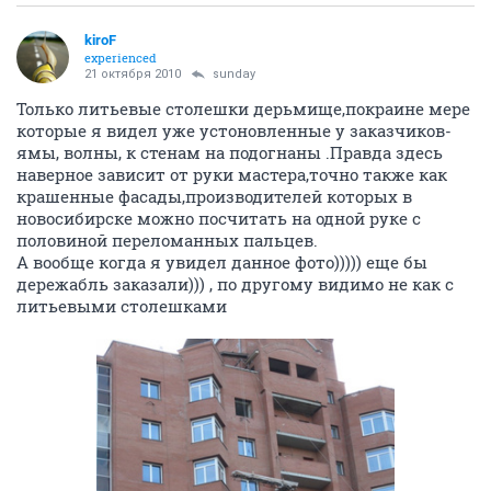
kiroF
experienced
21 октября 2010
sunday
Только литьевые столешки дерьмище,покраине мере
которые я видел уже устоновленные у заказчиков-
ямы, волны, к стенам на подогнаны .Правда здесь
наверное зависит от руки мастера,точно также как
крашенные фасады,производителей которых в
новосибирске можно посчитать на одной руке с
половиной переломанных пальцев.
А вообще когда я увидел данное фото))))) еще бы
дережабль заказали))) , по другому видимо не как с
литьевыми столешками