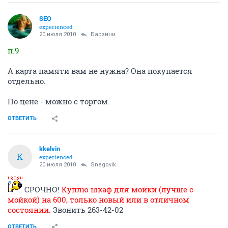
SEO
experienced
20 июля 2010
Барзини
п.9
А карта памяти вам не нужна? Она покупается
отдельно.
По цене - можно с торгом.
ОТВЕТИТЬ
kkelvin
K
experienced
20 июля 2010
Snegovik
СРОЧНО!
Куплю шкаф для мойки (лучше с
мойкой) на 600, только новый или в отличном
состоянии.
Звонить 263-42-02
ОТВЕТИТЬ