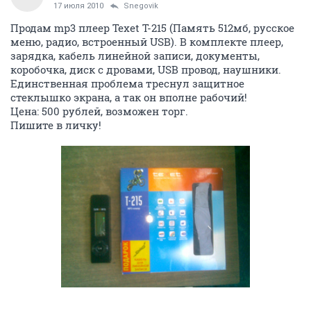
17 июля 2010
Snegovik
Продам mp3 плеер Texet T-215 (Память 512мб, русское
меню, радио, встроенный USB). В комплекте плеер,
зарядка, кабель линейной записи, документы,
коробочка, диск с дровами, USB провод, наушники.
Единственная проблема треснул защитное
стеклышко экрана, а так он вполне рабочий!
Цена: 500 рублей, возможен торг.
Пишите в личку!