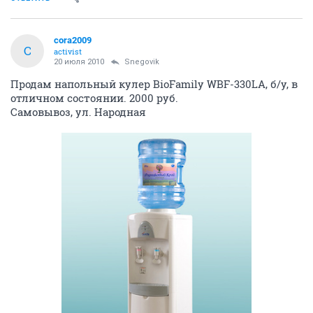
cora2009
C
activist
20 июля 2010
Snegovik
Продам напольный кулер BioFamily WBF-330LA, б/у, в
отличном состоянии. 2000 руб.
Самовывоз, ул. Народная