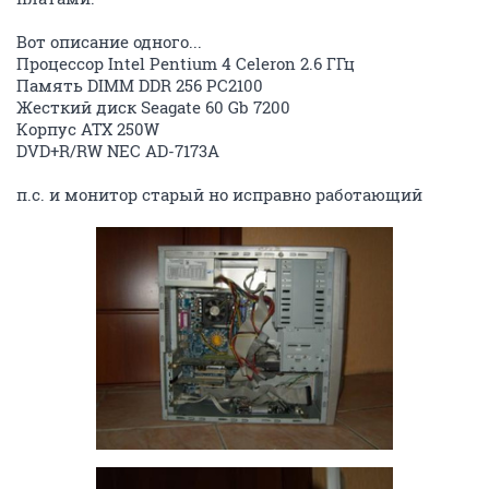
Вот описание одного...
Процессор Intel Pentium 4 Celeron 2.6 ГГц
Память DIMM DDR 256 PC2100
Жесткий диск Seagate 60 Gb 7200
Корпус ATX 250W
DVD+R/RW NEC AD-7173A
п.с. и монитор старый но исправно работающий