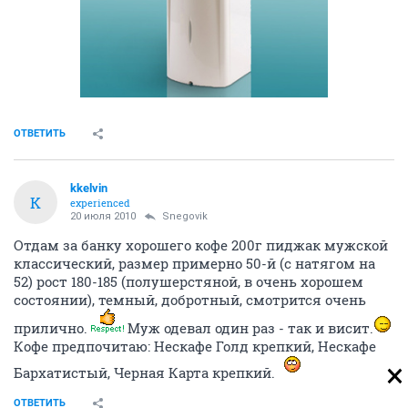
ОТВЕТИТЬ
kkelvin
K
experienced
20 июля 2010
Snegovik
Отдам за банку хорошего кофе 200г пиджак мужской
классический, размер примерно 50-й (с натягом на
52) рост 180-185 (полушерстяной, в очень хорошем
состоянии), темный, добротный, смотрится очень
прилично.
Муж одевал один раз - так и висит.
Кофе предпочитаю: Нескафе Голд крепкий, Нескафе
Бархатистый, Черная Карта крепкий.
ОТВЕТИТЬ