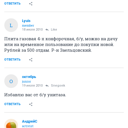
ОТВЕТИТЬ
Lyuis
L
member
18 июля 2010
Like
Плита газовая 4-х конфорочная, б/у, можно на дачу
или на временное пользование до покупки новой.
Рублей за 500 отдам. Р-н Заельцовский.
ОТВЕТИТЬ
октябрь
О
junior
19 июля 2010
Snegovik
Избавлю вас от б/у унитаза.
ОТВЕТИТЬ
АндрейC
activist