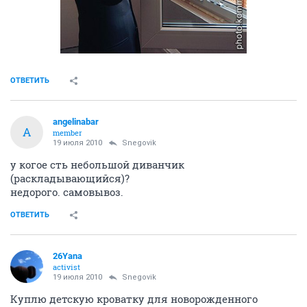
ОТВЕТИТЬ
angelinabar
A
member
19 июля 2010
Snegovik
у когое сть небольшой диванчик
(раскладывающийся)?
недорого. самовывоз.
ОТВЕТИТЬ
26Yana
activist
19 июля 2010
Snegovik
Куплю детскую кроватку для новорожденного