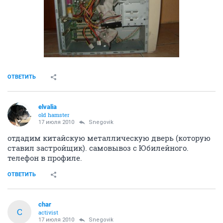
ОТВЕТИТЬ
elvalia
old hamster
17 июля 2010
Snegovik
отдадим китайскую металлическую дверь (которую
ставил застройщик). самовывоз с Юбилейного.
телефон в профиле.
ОТВЕТИТЬ
char
C
activist
17 июля 2010
Snegovik