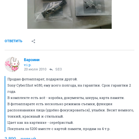
ОТВЕТИТЬ
Барзини
v.i.p.
20 июля 2010
SEO
Продаю фотоаппарат, подарили другой.
Sony CyberShot w180, ему всего полгода, на гарантии. Срок гарантии 2
года.
В комплекте есть всё - коробка, документы, шнуры, карта памяти.
В фотоаппарате есть несколько режимов съемки, функция
распознавания лица (удобно фокусироваться), улыбки. Весит немного,
тонкий, красивый и стильный.
Цвет как на картинке - серебристый.
Покупала за 5200 вместе с картой памяти, продам за 4 т.р.
3.890 - новый