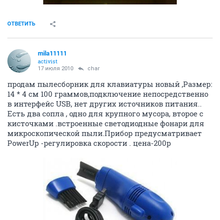
ОТВЕТИТЬ
mila11111
activist
17 июля 2010
char
продам пылесборник для клавиатуры новый ,Размер:
14 * 4 см 100 граммов,подключение непосредственно
в интерфейс USB, нет других источников питания..
Есть два сопла , одно для крупного мусора, второе с
кисточками .встроенные светодиодные фонари для
микроскопической пыли.Прибор предусматривает
PowerUp -регулировка скорости . цена-200р