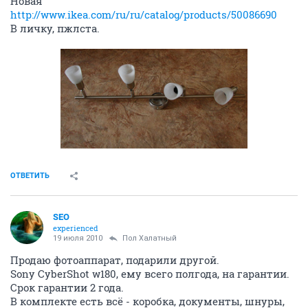
Новая
http://www.ikea.com/ru/ru/catalog/products/50086690
В личку, пжлста.
ОТВЕТИТЬ
SEO
experienced
19 июля 2010
Пол Халатный
Продаю фотоаппарат, подарили другой.
Sony CyberShot w180, ему всего полгода, на гарантии.
Срок гарантии 2 года.
В комплекте есть всё - коробка, документы, шнуры,