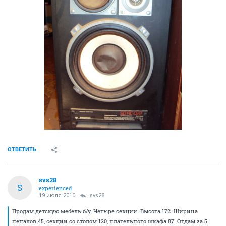
ОТВЕТИТЬ
svs28
S
experienced
19 июля 2010
svs28
Продам детскую мебель б/у. Четыре секции. Высота 172. Ширина
пеналов 45, секции со столом 120, плательного шкафа 87. Отдам за 5