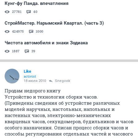
Кунг-фу Панда. впечатления
27781
40
СтройМастер. Нарымский Квартал. (часть 3)
424975
1000
Чистота автомобиля и знаки Зодиака
1887
39
Like
activist
18 июля 2010
Snegovik
Продам недорого книгу
Устройство и технология сборки часов.
(Приведены сведения об устройстве различных
моделей наручных, настольных, напольных и
настенных часов, электронно-механических
кварцевых часов, секундомеров, будильников и часов
особого назначения. Описан процесс сборки часов и
способы регулирования отдельных частей и часового