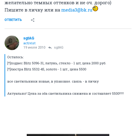
желательно темных оттенков и не оч. дорого)
Пишите в личку или на
media3@bk.ru
ОТВЕТИТЬ
sgtAG
activist
19 июля 2010
sgtAG
Осталось:
[*]подвес Blitz 5096-31, латунь, стекло - 1 шт, цена 2000 руб.
[*]люстра Blitz 5532-45, золото - 1 шт., цена 5500
все светильники новые, в упаковке. связь - в личку
Актуально! Цена за оба светильника снижена и составляет 5500!!!!!