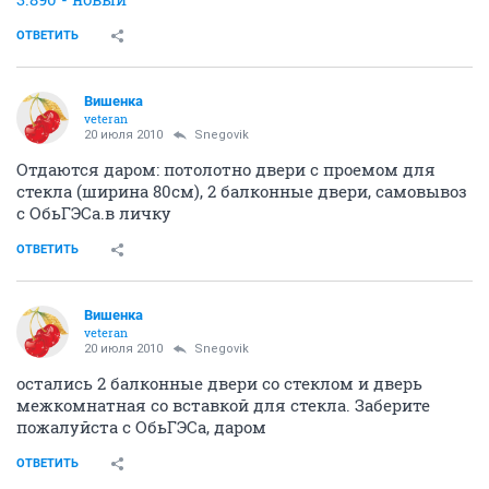
ОТВЕТИТЬ
Вишенка
veteran
20 июля 2010
Snegovik
Отдаются даром: потолотно двери с проемом для
стекла (ширина 80см), 2 балконные двери, самовывоз
с ОбьГЭСа.в личку
ОТВЕТИТЬ
Вишенка
veteran
20 июля 2010
Snegovik
остались 2 балконные двери со стеклом и дверь
межкомнатная со вставкой для стекла. Заберите
пожалуйста с ОбьГЭСа, даром
ОТВЕТИТЬ