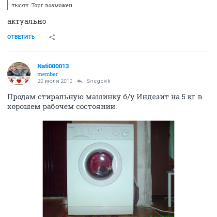
тысяч. Торг возможен.
актуально
ОТВЕТИТЬ
Nati000013
member
20 июля 2010
Snegovik
Продам стиральную машинку б/у Индезит на 5 кг в
хорошем рабочем состоянии.