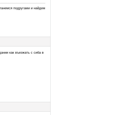
останемся подругами и найдем
дании как въезжать с сиба в