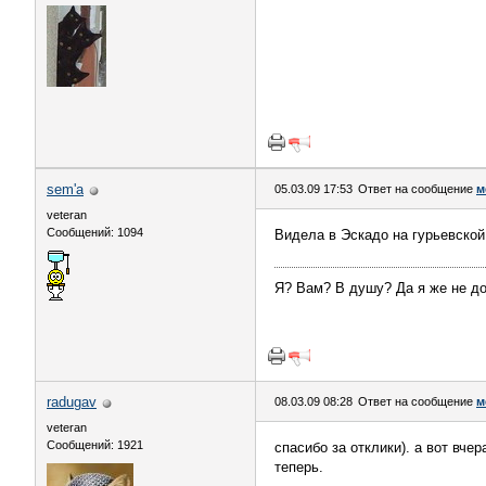
sem'a
05.03.09 17:53
Ответ на сообщение
м
veteran
Сообщений: 1094
Видела в Эскадо на гурьевской
Я? Вам? В душу? Да я же не д
radugav
08.03.09 08:28
Ответ на сообщение
м
veteran
Сообщений: 1921
спасибо за отклики). а вот вч
теперь.